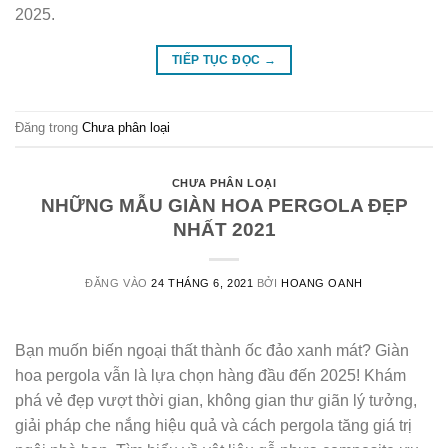
2025.
TIẾP TỤC ĐỌC
→
Đăng trong
Chưa phân loại
CHƯA PHÂN LOẠI
NHỮNG MẪU GIÀN HOA PERGOLA ĐẸP
NHẤT 2021
ĐĂNG VÀO
24 THÁNG 6, 2021
BỞI
HOANG OANH
Bạn muốn biến ngoại thất thành ốc đảo xanh mát? Giàn
hoa pergola vẫn là lựa chọn hàng đầu đến 2025! Khám
phá vẻ đẹp vượt thời gian, không gian thư giãn lý tưởng,
giải pháp che nắng hiệu quả và cách pergola tăng giá trị