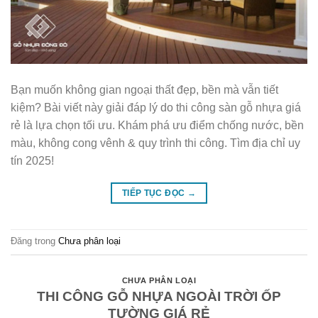
Bạn muốn không gian ngoại thất đẹp, bền mà vẫn tiết
kiệm? Bài viết này giải đáp lý do thi công sàn gỗ nhựa giá
rẻ là lựa chọn tối ưu. Khám phá ưu điểm chống nước, bền
màu, không cong vênh & quy trình thi công. Tìm địa chỉ uy
tín 2025!
TIẾP TỤC ĐỌC
→
Đăng trong
Chưa phân loại
CHƯA PHÂN LOẠI
THI CÔNG GỖ NHỰA NGOÀI TRỜI ỐP
TƯỜNG GIÁ RẺ