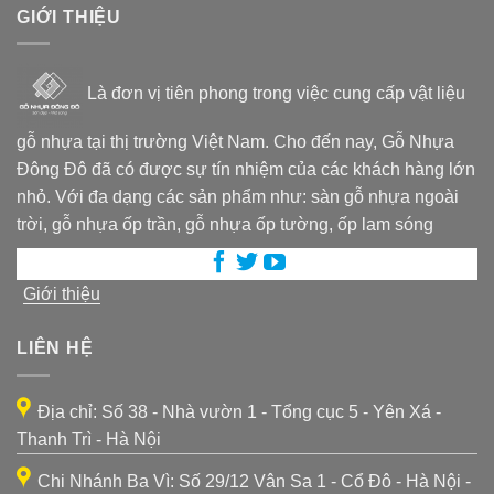
GIỚI THIỆU
Là đơn vị tiên phong trong việc cung cấp vật liệu
gỗ nhựa tại thị trường Việt Nam. Cho đến nay, Gỗ Nhựa
Đông Đô đã có được sự tín nhiệm của các khách hàng lớn
nhỏ. Với đa dạng các sản phẩm như: sàn gỗ nhựa ngoài
trời, gỗ nhựa ốp trần, gỗ nhựa ốp tường, ốp lam sóng
Giới thiệu
LIÊN HỆ
Địa chỉ: Số 38 - Nhà vườn 1 - Tổng cục 5 - Yên Xá -
Thanh Trì - Hà Nội
Chi Nhánh Ba Vì: Số 29/12 Vân Sa 1 - Cổ Đô - Hà Nội -