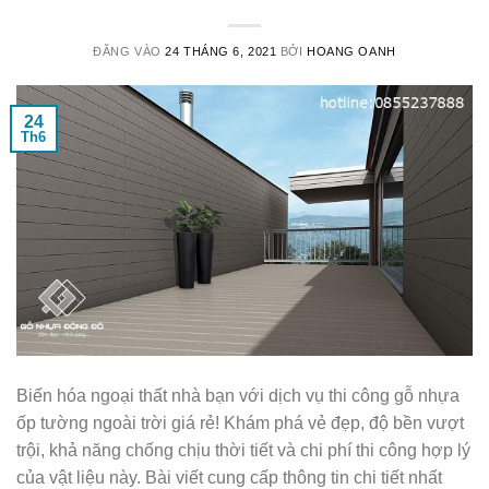
ĐĂNG VÀO
24 THÁNG 6, 2021
BỞI
HOANG OANH
24
Th6
Biến hóa ngoại thất nhà bạn với dịch vụ thi công gỗ nhựa
ốp tường ngoài trời giá rẻ! Khám phá vẻ đẹp, độ bền vượt
trội, khả năng chống chịu thời tiết và chi phí thi công hợp lý
của vật liệu này. Bài viết cung cấp thông tin chi tiết nhất