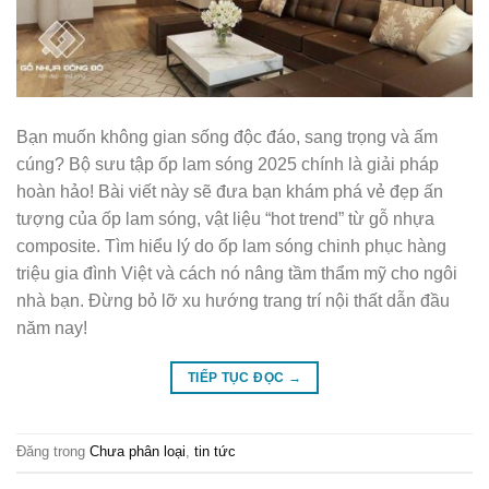
Bạn muốn không gian sống độc đáo, sang trọng và ấm
cúng? Bộ sưu tập ốp lam sóng 2025 chính là giải pháp
hoàn hảo! Bài viết này sẽ đưa bạn khám phá vẻ đẹp ấn
tượng của ốp lam sóng, vật liệu “hot trend” từ gỗ nhựa
composite. Tìm hiểu lý do ốp lam sóng chinh phục hàng
triệu gia đình Việt và cách nó nâng tầm thẩm mỹ cho ngôi
nhà bạn. Đừng bỏ lỡ xu hướng trang trí nội thất dẫn đầu
năm nay!
TIẾP TỤC ĐỌC
→
Đăng trong
Chưa phân loại
,
tin tức