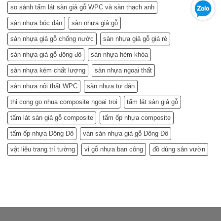
so sánh tấm lát sàn giả gỗ WPC và sàn thạch anh
sàn nhựa bóc dán
sàn nhựa giả gỗ
sàn nhựa giả gỗ chống nước
sàn nhựa giả gỗ giá rẻ
sàn nhựa giả gỗ đông đô
sàn nhựa hèm khóa
sàn nhựa kém chất lượng
sàn nhựa ngoại thất
sàn nhựa nội thất WPC
sàn nhựa tự dán
thi cong go nhua composite ngoai troi
tấm lát sàn giả gỗ
tấm lát sàn giả gỗ composite
tấm ốp nhựa composite
tấm ốp nhựa Đông Đô
ván sàn nhựa giả gỗ Đông Đô
vật liệu trang trí tường
vỉ gỗ nhựa ban công
đồ dùng sân vườn