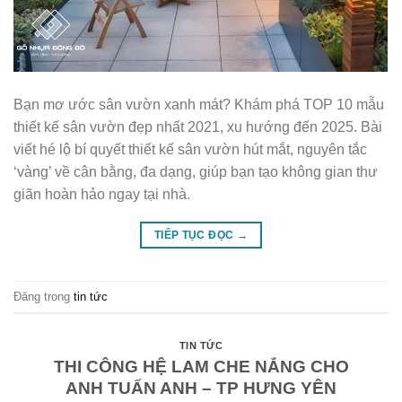
Bạn mơ ước sân vườn xanh mát? Khám phá TOP 10 mẫu
thiết kế sân vườn đẹp nhất 2021, xu hướng đến 2025. Bài
viết hé lộ bí quyết thiết kế sân vườn hút mắt, nguyên tắc
‘vàng’ về cân bằng, đa dạng, giúp bạn tạo không gian thư
giãn hoàn hảo ngay tại nhà.
TIẾP TỤC ĐỌC
→
Đăng trong
tin tức
TIN TỨC
THI CÔNG HỆ LAM CHE NẮNG CHO
ANH TUẤN ANH – TP HƯNG YÊN