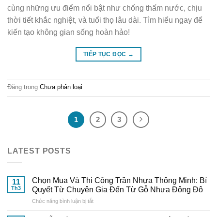
cùng những ưu điểm nổi bật như chống thấm nước, chịu
thời tiết khắc nghiệt, và tuổi thọ lâu dài. Tìm hiểu ngay để
kiến tạo không gian sống hoàn hảo!
TIẾP TỤC ĐỌC
→
Đăng trong
Chưa phân loại
1
2
3
LATEST POSTS
Chọn Mua Và Thi Công Trần Nhựa Thông Minh: Bí
11
Th3
Quyết Từ Chuyên Gia Đến Từ Gỗ Nhựa Đông Đô
ở
Chức năng bình luận bị tắt
Chọn