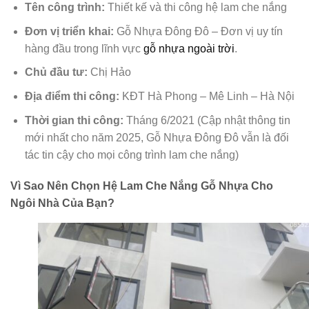
Tên công trình:
Thiết kế và thi công hệ lam che nắng
Đơn vị triển khai:
Gỗ Nhựa Đông Đô – Đơn vị uy tín
hàng đầu trong lĩnh vực
gỗ nhựa ngoài trời
.
Chủ đầu tư:
Chị Hảo
Địa điểm thi công:
KĐT Hà Phong – Mê Linh – Hà Nội
Thời gian thi công:
Tháng 6/2021 (Cập nhật thông tin
mới nhất cho năm 2025, Gỗ Nhựa Đông Đô vẫn là đối
tác tin cậy cho mọi công trình lam che nắng)
Vì Sao Nên Chọn Hệ Lam Che Nắng Gỗ Nhựa Cho
Ngôi Nhà Của Bạn?