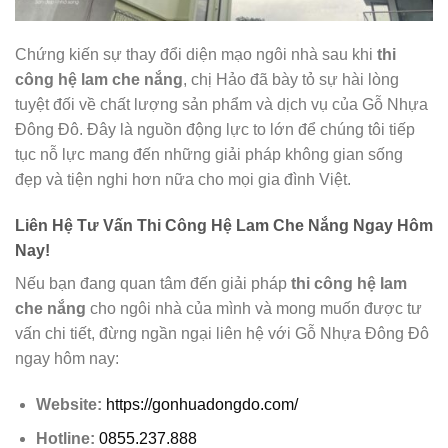
Chứng kiến sự thay đổi diện mạo ngôi nhà sau khi
thi
công hệ lam che nắng
, chị Hảo đã bày tỏ sự hài lòng
tuyệt đối về chất lượng sản phẩm và dịch vụ của Gỗ Nhựa
Đông Đô. Đây là nguồn động lực to lớn để chúng tôi tiếp
tục nỗ lực mang đến những giải pháp không gian sống
đẹp và tiện nghi hơn nữa cho mọi gia đình Việt.
Liên Hệ Tư Vấn Thi Công Hệ Lam Che Nắng Ngay Hôm
Nay!
Nếu bạn đang quan tâm đến giải pháp
thi công hệ lam
che nắng
cho ngôi nhà của mình và mong muốn được tư
vấn chi tiết, đừng ngần ngại liên hệ với Gỗ Nhựa Đông Đô
ngay hôm nay:
Website:
https://gonhuadongdo.com/
Hotline:
0855.237.888