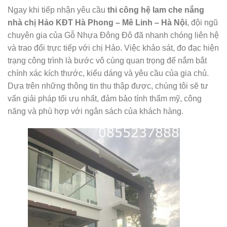
Ngay khi tiếp nhận yêu cầu
thi công hệ lam che nắng
nhà chị Hảo KĐT Hà Phong – Mê Linh – Hà Nội
, đội ngũ
chuyên gia của Gỗ Nhựa Đông Đô đã nhanh chóng liên hệ
và trao đổi trực tiếp với chị Hảo. Việc khảo sát, đo đạc hiện
trạng công trình là bước vô cùng quan trọng để nắm bắt
chính xác kích thước, kiểu dáng và yêu cầu của gia chủ.
Dựa trên những thông tin thu thập được, chúng tôi sẽ tư
vấn giải pháp tối ưu nhất, đảm bảo tính thẩm mỹ, công
năng và phù hợp với ngân sách của khách hàng.