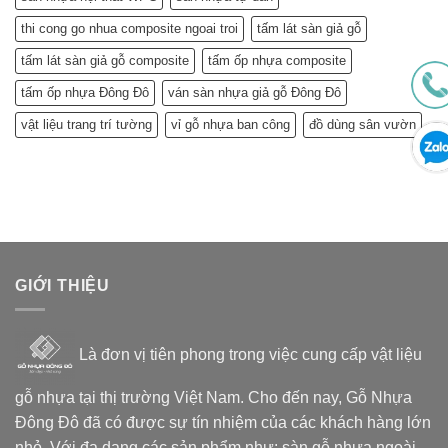
thi cong go nhua composite ngoai troi
tấm lát sàn giả gỗ
tấm lát sàn giả gỗ composite
tấm ốp nhựa composite
tấm ốp nhựa Đông Đô
ván sàn nhựa giả gỗ Đông Đô
vật liệu trang trí tường
vỉ gỗ nhựa ban công
đồ dùng sân vườn
GIỚI THIỆU
Là đơn vị tiên phong trong việc cung cấp vật liệu
gỗ nhựa tại thị trường Việt Nam. Cho đến nay, Gỗ Nhựa
Đông Đô đã có được sự tín nhiệm của các khách hàng lớn
nhỏ. Với đa dạng các sản phẩm như: sàn gỗ nhựa ngoài