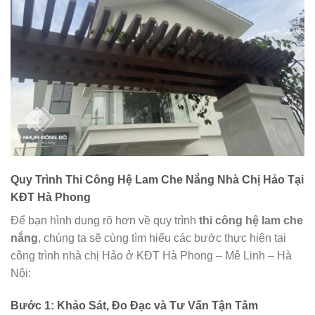
Quy Trình Thi Công Hệ Lam Che Nắng Nhà Chị Hảo Tại
KĐT Hà Phong
Để bạn hình dung rõ hơn về quy trình
thi công hệ lam che
nắng
, chúng ta sẽ cùng tìm hiểu các bước thực hiện tại
công trình nhà chị Hảo ở KĐT Hà Phong – Mê Linh – Hà
Nội:
Bước 1: Khảo Sát, Đo Đạc và Tư Vấn Tận Tâm