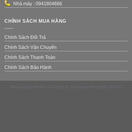
Nhà máy : 0941804666
CHÍNH SÁCH MUA HÀNG
Chính Sách Đổi Trả
Chính Sách Vận Chuyển
Chính Sách Thanh Toán
Chính Sách Bảo Hành
Bản quyền thuộc về Công Ty gỗ nhựa Đông Đô 2025 ©