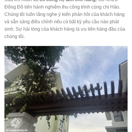
Đông Đô tiến hành nghiệm thu công trình cùng chị Hảo.
Chúng tôi luôn lắng nghe ý kiến phản hồi của khách hàng
và sẵn sàng điều chỉnh nếu có bất kỳ yêu cầu nào phát
sinh. Sự hài lòng của khách hàng là ưu tiên hàng đầu của
chúng tôi.