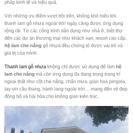
pháp kinh tế và hiệu quả.
Với những ưu điểm vượt trội trên, không khó hiểu khi
thanh lam gỗ nhựa ngoài trời ngày càng được ứng dụng
rộng rãi. Từ các công trình dân dụng như nhà ở, biệt thự
đến các dự án thương mại như khách sạn, resort cao cấp,
hệ lam che nắng
gỗ nhựa đều chứng tỏ được vai trò và
giá trị của mình.
Thanh lam gỗ nhựa
không chỉ được sử dụng để làm
hệ
lam che nắng
mà còn ứng dụng đa dạng trong trang trí
ngoại thất như cột che nắng, chắn mưa, giàn hoa pergola,
tay vịn cầu thang, hành lang ngoài trời… mang đến vẻ đẹp
đồng bộ và hài hòa cho không gian kiến trúc.