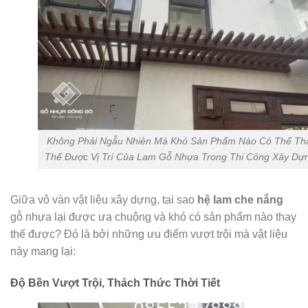
Không Phải Ngẫu Nhiên Mà Khó Sản Phẩm Nào Có Thể Th
Thế Được Vị Trí Của Lam Gỗ Nhựa Trong Thi Công Xây Dự
Giữa vô vàn vật liệu xây dựng, tại sao
hệ lam che nắng
gỗ nhựa lại được ưa chuộng và khó có sản phẩm nào thay
thế được? Đó là bởi những ưu điểm vượt trội mà vật liệu
này mang lại:
Độ Bền Vượt Trội, Thách Thức Thời Tiết