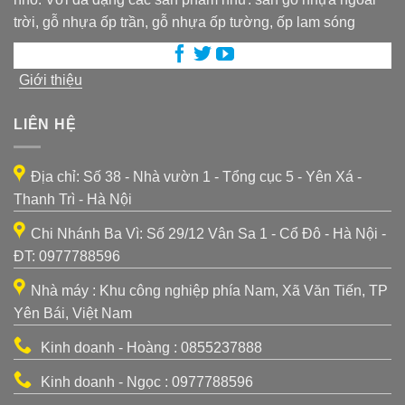
trời, gỗ nhựa ốp trần, gỗ nhựa ốp tường, ốp lam sóng
Giới thiệu
LIÊN HỆ
Địa chỉ: Số 38 - Nhà vườn 1 - Tổng cục 5 - Yên Xá -
Thanh Trì - Hà Nội
Chi Nhánh Ba Vì: Số 29/12 Vân Sa 1 - Cổ Đô - Hà Nội -
ĐT: 0977788596
Nhà máy : Khu công nghiệp phía Nam, Xã Văn Tiến, TP
Yên Bái, Việt Nam
Kinh doanh - Hoàng : 0855237888
Kinh doanh - Ngọc : 0977788596