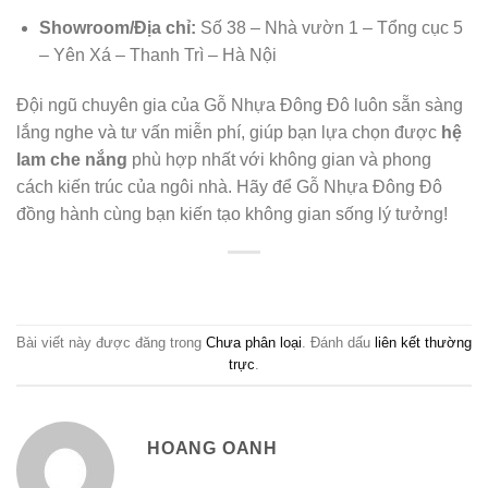
Showroom/Địa chỉ:
Số 38 – Nhà vườn 1 – Tổng cục 5
– Yên Xá – Thanh Trì – Hà Nội
Đội ngũ chuyên gia của Gỗ Nhựa Đông Đô luôn sẵn sàng
lắng nghe và tư vấn miễn phí, giúp bạn lựa chọn được
hệ
lam che nắng
phù hợp nhất với không gian và phong
cách kiến trúc của ngôi nhà. Hãy để Gỗ Nhựa Đông Đô
đồng hành cùng bạn kiến tạo không gian sống lý tưởng!
Bài viết này được đăng trong
Chưa phân loại
. Đánh dấu
liên kết thường
trực
.
HOANG OANH