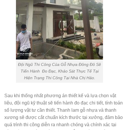
Đội Ngũ Thi Công Của Gỗ Nhựa Đông Đô Sẽ
Tiến Hành Đo Đạc, Khảo Sát Thực Tế Tại
Hiện Trạng Thi Công Tại Nhà Chị Hảo.
Sau khi thống nhất phương án thiết kế và lựa chọn vật
liệu, đội ngũ kỹ thuật sẽ tiến hành đo đạc chi tiết, tính toán
số lượng vật tư cần thiết. Thanh lam gỗ nhựa và thanh
xương sẽ được cắt chuẩn kích thước tại xưởng, đảm bảo
quá trình thi công diễn ra nhanh chóng và chính xác tại