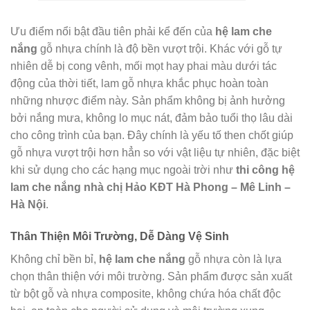
Ưu điểm nổi bật đầu tiên phải kể đến của
hệ lam che
nắng
gỗ nhựa chính là độ bền vượt trội. Khác với gỗ tự
nhiên dễ bị cong vênh, mối mọt hay phai màu dưới tác
động của thời tiết, lam gỗ nhựa khắc phục hoàn toàn
những nhược điểm này. Sản phẩm không bị ảnh hưởng
bởi nắng mưa, không lo mục nát, đảm bảo tuổi thọ lâu dài
cho công trình của bạn. Đây chính là yếu tố then chốt giúp
gỗ nhựa vượt trội hơn hẳn so với vật liệu tự nhiên, đặc biệt
khi sử dụng cho các hạng mục ngoài trời như
thi công hệ
lam che nắng nhà chị Hảo KĐT Hà Phong – Mê Linh –
Hà Nội
.
Thân Thiện Môi Trường, Dễ Dàng Vệ Sinh
Không chỉ bền bỉ,
hệ lam che nắng
gỗ nhựa còn là lựa
chọn thân thiện với môi trường. Sản phẩm được sản xuất
từ bột gỗ và nhựa composite, không chứa hóa chất độc