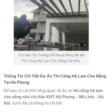
Chị Hảo Tin Tưởng Gỗ Nhựa Đông Đô Để
Thi Công Hệ Lam Che Nắng Tại Nhà.
Thông Tin Chi Tiết Dự Án Thi Công Hệ Lam Che Nắng
Tại Hà Phong
Để bạn có cái nhìn tổng quan về dự án
thi công hệ lam
che nắng nhà chị Hảo KĐT Hà Phong – Mê Linh – Hà
Nội
, dưới đây là thông tin chi tiết: