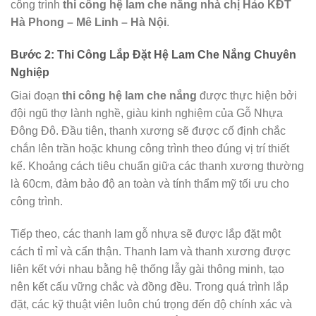
công trình
thi công hệ lam che nắng nhà chị Hảo KĐT
Hà Phong – Mê Linh – Hà Nội
.
Bước 2: Thi Công Lắp Đặt Hệ Lam Che Nắng Chuyên
Nghiệp
Giai đoạn
thi công hệ lam che nắng
được thực hiện bởi
đội ngũ thợ lành nghề, giàu kinh nghiệm của Gỗ Nhựa
Đông Đô. Đầu tiên, thanh xương sẽ được cố định chắc
chắn lên trần hoặc khung công trình theo đúng vị trí thiết
kế. Khoảng cách tiêu chuẩn giữa các thanh xương thường
là 60cm, đảm bảo độ an toàn và tính thẩm mỹ tối ưu cho
công trình.
Tiếp theo, các thanh lam gỗ nhựa sẽ được lắp đặt một
cách tỉ mỉ và cẩn thận. Thanh lam và thanh xương được
liên kết với nhau bằng hệ thống lẫy gài thông minh, tạo
nên kết cấu vững chắc và đồng đều. Trong quá trình lắp
đặt, các kỹ thuật viên luôn chú trọng đến độ chính xác và