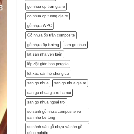
Lắp
go nhua op tran gia re
Đặt
(Gợi
go nhua op tuong gia re
ý
từ
gỗ nhựa WPC
chuyên
gia)
Gỗ nhựa ốp trần composite
gỗ nhựa ốp tường
lam go nhua
lát sàn nhà ven biển
lắp đặt giàn hoa pergola
lột xác căn hộ chung cư
san go nhua
san go nhua gia re
san go nhua gia re ha noi
san go nhua ngoai troi
so sánh gỗ nhựa composite và
sàn nhà bê tông
so sánh sàn gỗ nhựa và sàn gỗ
công nghiệp