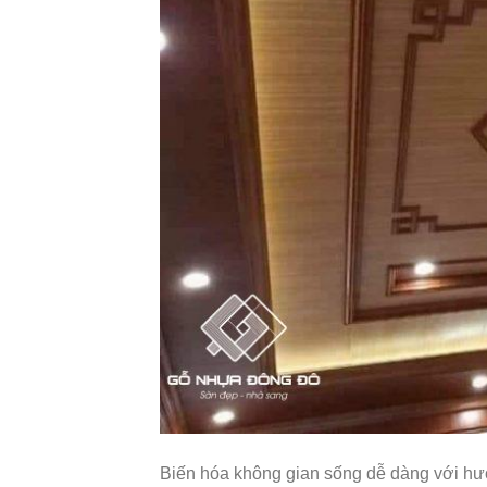
Biến hóa không gian sống dễ dàng với hướ