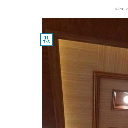
ĐĂNG 
11
Th3