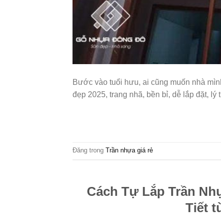
Bước vào tuổi hưu, ai cũng muốn nhà mìn
đẹp 2025, trang nhã, bền bỉ, dễ lắp đặt, 
Đăng trong
Trần nhựa giá rẻ
Cách Tự Lắp Trần Nh
Tiết 