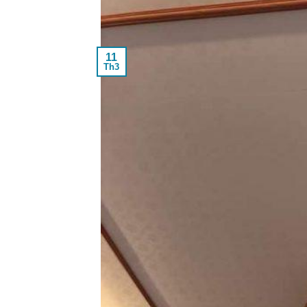
11
Th3