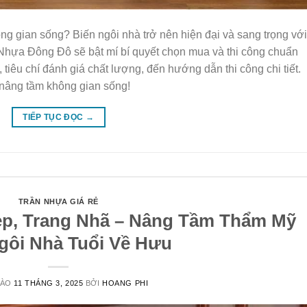
ng gian sống? Biến ngôi nhà trở nên hiện đại và sang trọng với
 Nhựa Đông Đô sẽ bật mí bí quyết chọn mua và thi công chuẩn
tiêu chí đánh giá chất lượng, đến hướng dẫn thi công chi tiết.
 nâng tầm không gian sống!
TIẾP TỤC ĐỌC
→
TRẦN NHỰA GIÁ RẺ
ẹp, Trang Nhã – Nâng Tầm Thẩm Mỹ
gôi Nhà Tuổi Về Hưu
VÀO
11 THÁNG 3, 2025
BỞI
HOANG PHI