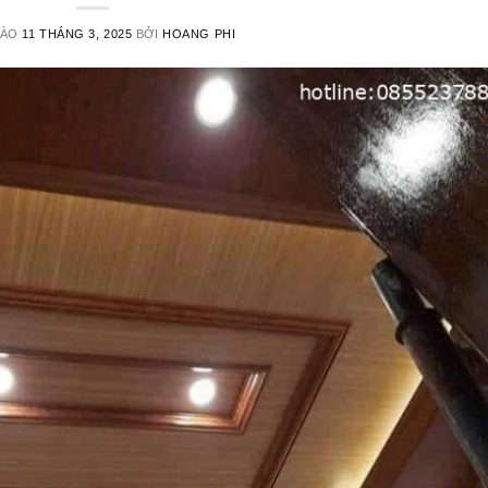
VÀO
11 THÁNG 3, 2025
BỞI
HOANG PHI