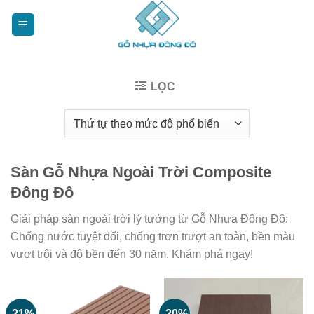
Bỏ
qua
nội
dung
LỌC
Sàn Gỗ Nhựa Ngoài Trời Composite
Đông Đô
Giải pháp sàn ngoài trời lý tưởng từ Gỗ Nhựa Đông Đô:
Chống nước tuyệt đối, chống trơn trượt an toàn, bền màu
vượt trội và độ bền đến 30 năm. Khám phá ngay!
-21%
-20%