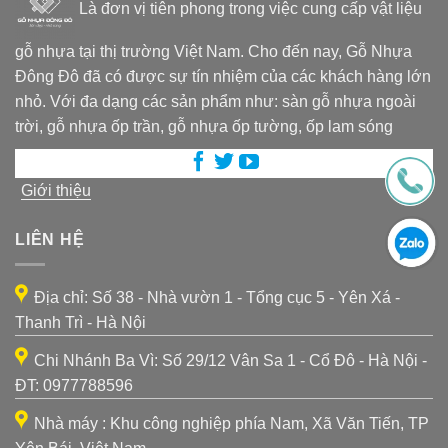
Là đơn vị tiên phong trong việc cung cấp vật liệu
gỗ nhựa tại thị trường Việt Nam. Cho đến nay, Gỗ Nhựa
Đông Đô đã có được sự tín nhiệm của các khách hàng lớn
nhỏ. Với đa dạng các sản phẩm như: sàn gỗ nhựa ngoài
trời, gỗ nhựa ốp trần, gỗ nhựa ốp tường, ốp lam sóng
Giới thiệu
LIÊN HỆ
Địa chỉ: Số 38 - Nhà vườn 1 - Tổng cục 5 - Yên Xá -
Thanh Trì - Hà Nội
Chi Nhánh Ba Vì: Số 29/12 Vân Sa 1 - Cổ Đô - Hà Nội -
ĐT: 0977788596
Nhà máy : Khu công nghiệp phía Nam, Xã Văn Tiến, TP