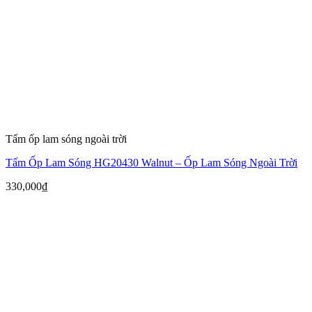
Tấm ốp lam sóng ngoài trời
Tấm Ốp Lam Sóng HG20430 Walnut – Ốp Lam Sóng Ngoài Trời
330,000
₫