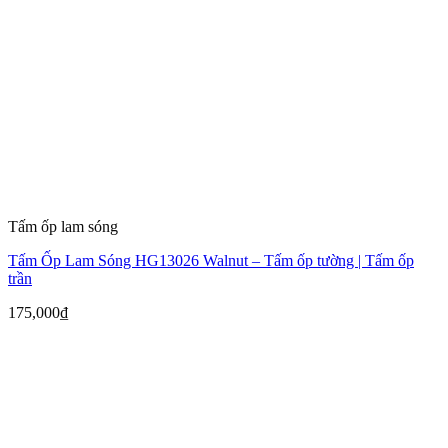
Tấm ốp lam sóng
Tấm Ốp Lam Sóng HG13026 Walnut – Tấm ốp tường | Tấm ốp
trần
175,000
₫