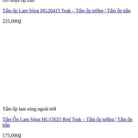
Gỗ nhựa ốp trần
Tấm ốp Lam Sóng HG20415 Teak – Tấm ốp tường | Tấm ốp trần
225,000
₫
Tấm ốp lam sóng ngoài trời
Tấm Ốp Lam Sóng HG15025 Red Teak – Tấm ốp tường | Tấm ốp
trần
175,000
₫