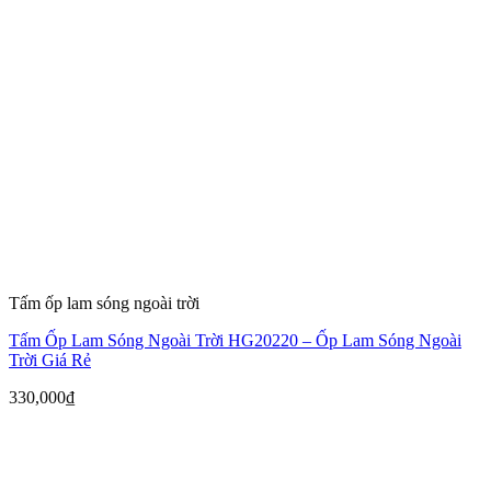
Tấm ốp lam sóng ngoài trời
Tấm Ốp Lam Sóng Ngoài Trời HG20220 – Ốp Lam Sóng Ngoài
Trời Giá Rẻ
330,000
₫