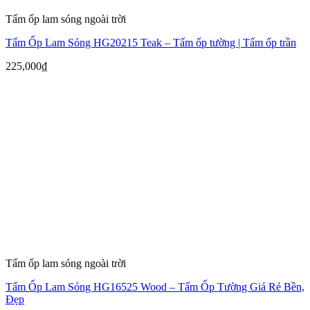
Tấm ốp lam sóng ngoài trời
Tấm Ốp Lam Sóng HG20215 Teak – Tấm ốp tường | Tấm ốp trần
225,000
₫
Tấm ốp lam sóng ngoài trời
Tấm Ốp Lam Sóng HG16525 Wood – Tấm Ốp Tường Giá Rẻ Bền,
Đẹp