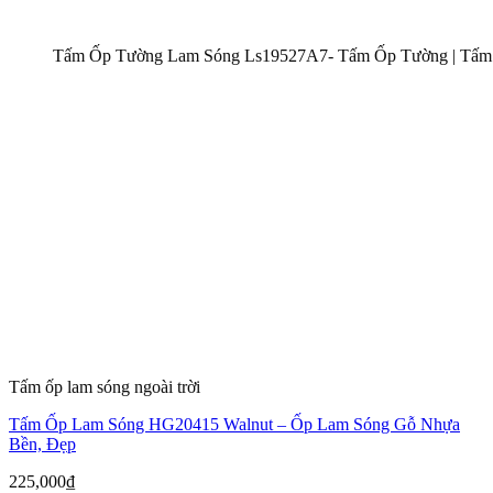
Tấm Ốp Tường Lam Sóng Ls19527A7- Tấm Ốp Tường | Tấm
Tấm ốp lam sóng ngoài trời
Tấm Ốp Lam Sóng HG20415 Walnut – Ốp Lam Sóng Gỗ Nhựa
Bền, Đẹp
225,000
₫