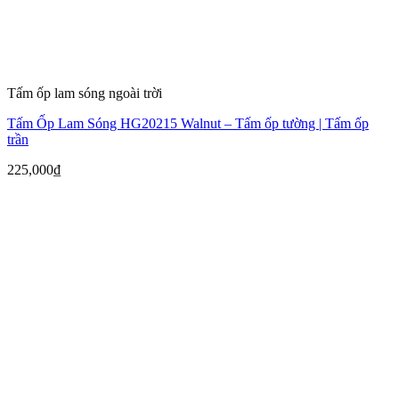
Tấm ốp lam sóng ngoài trời
Tấm Ốp Lam Sóng HG20215 Walnut – Tấm ốp tường | Tấm ốp
trần
225,000
₫