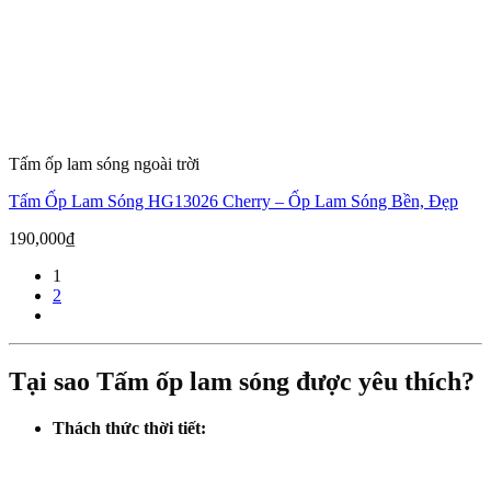
Tấm ốp lam sóng ngoài trời
Tấm Ốp Lam Sóng HG13026 Cherry – Ốp Lam Sóng Bền, Đẹp
190,000
₫
1
2
Tại sao Tấm ốp lam sóng được yêu thích?
Thách thức thời tiết: