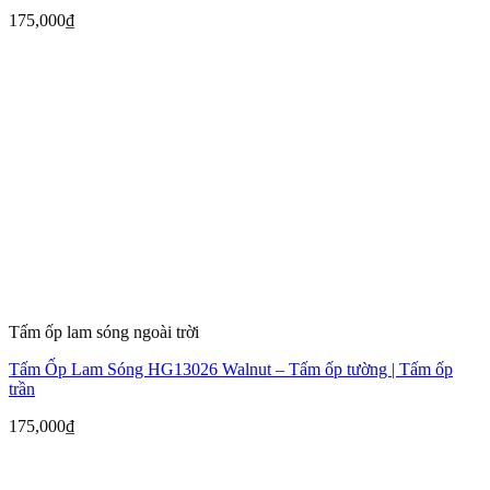
175,000
₫
Tấm ốp lam sóng ngoài trời
Tấm Ốp Lam Sóng HG13026 Walnut – Tấm ốp tường | Tấm ốp
trần
175,000
₫