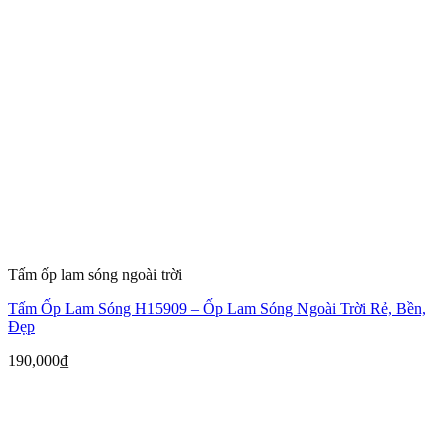
Tấm ốp lam sóng ngoài trời
Tấm Ốp Lam Sóng H15909 – Ốp Lam Sóng Ngoài Trời Rẻ, Bền,
Đẹp
190,000
₫