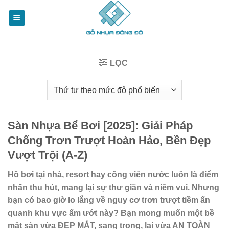
Bỏ
qua
nội
dung
LỌC
Sàn Nhựa Bể Bơi [2025]: Giải Pháp
Chống Trơn Trượt Hoàn Hảo, Bền Đẹp
Vượt Trội (A-Z)
Hồ bơi tại nhà, resort hay công viên nước luôn là điểm
nhấn thu hút, mang lại sự thư giãn và niềm vui. Nhưng
bạn có bao giờ lo lắng về nguy cơ trơn trượt tiềm ẩn
quanh khu vực ẩm ướt này? Bạn mong muốn một bề
mặt sàn vừa ĐẸP MẮT, sang trọng, lại vừa AN TOÀN