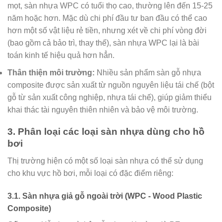
mọt, sàn nhựa WPC có tuổi thọ cao, thường lên đến 15-25
năm hoặc hơn. Mặc dù chi phí đầu tư ban đầu có thể cao
hơn một số vật liệu rẻ tiền, nhưng xét về chi phí vòng đời
(bao gồm cả bảo trì, thay thế), sàn nhựa WPC lại là bài
toán kinh tế hiệu quả hơn hẳn.
Thân thiện môi trường:
Nhiều sản phẩm sàn gỗ nhựa
composite được sản xuất từ nguồn nguyên liệu tái chế (bột
gỗ từ sản xuất công nghiệp, nhựa tái chế), giúp giảm thiểu
khai thác tài nguyên thiên nhiên và bảo vệ môi trường.
3. Phân loại các loại sàn nhựa dùng cho hồ
bơi
Thị trường hiện có một số loại sàn nhựa có thể sử dụng
cho khu vực hồ bơi, mỗi loại có đặc điểm riêng:
3.1. Sàn nhựa giả gỗ ngoài trời (WPC - Wood Plastic
Composite)