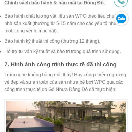
Chính sách bảo hành & hậu mãi tại Đông Đô:
Bảo hành chất lượng vật liệu sàn WPC theo tiêu chuẩn
nhà sản xuất (thường từ 5-15 năm cho các yếu tố như mối
mọt, cong vênh, mục nát).
Bảo hành kỹ thuật thi công (thường 12 tháng).
Hỗ trợ tư vấn kỹ thuật và bảo trì trong quá trình sử dụng.
7. Hình ảnh công trình thực tế đã thi công
Trăm nghe không bằng một thấy! Hãy cùng chiêm ngưỡng
vẻ đẹp và sự an toàn của sàn nhựa bể bơi WPC qua các
công trình thực tế do Gỗ Nhựa Đông Đô đã thực hiện: