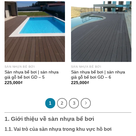
SÀN NHỰA BỂ BƠI
SÀN NHỰA BỂ BƠI
Sàn nhựa bể bơi | sàn nhựa
Sàn nhựa bể bơi | sàn nhựa
giả gỗ bể bơi GD – 5
giả gỗ bể bơi GD – 6
225,000
₫
225,000
₫
1
2
3
1. Giới thiệu về sàn nhựa bể bơi
1.1. Vai trò của sàn nhựa trong khu vực hồ bơi