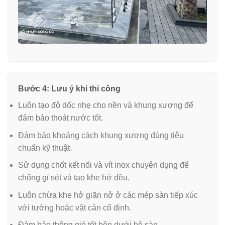
Bước 4: Lưu ý khi thi công
Luôn tạo độ dốc nhẹ cho nền và khung xương để
đảm bảo thoát nước tốt.
Đảm bảo khoảng cách khung xương đúng tiêu
chuẩn kỹ thuật.
Sử dụng chốt kết nối và vít inox chuyên dụng để
chống gỉ sét và tạo khe hở đều.
Luôn chừa khe hở giãn nở ở các mép sàn tiếp xúc
với tường hoặc vật cản cố định.
Đảm bảo thông gió tốt bên dưới hệ sàn.