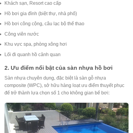
Khách sạn, Resort cao cấp
Hồ bơi gia đình (biệt thự, nhà phố)
Hồ bơi công cộng, câu lạc bộ thể thao
Công viên nước
Khu vực spa, phòng xông hơi
Lối đi quanh hồ cảnh quan
2. Ưu điểm nổi bật của sàn nhựa hồ bơi
Sàn nhựa chuyên dụng, đặc biệt là sàn gỗ nhựa
composite (WPC), sở hữu hàng loạt ưu điểm thuyết phục
để trở thành lựa chọn số 1 cho không gian bể bơi: