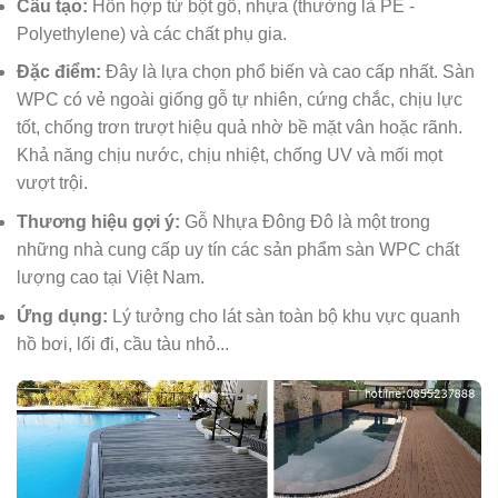
Cấu tạo:
Hỗn hợp từ bột gỗ, nhựa (thường là PE -
Polyethylene) và các chất phụ gia.
Đặc điểm:
Đây là lựa chọn phổ biến và cao cấp nhất. Sàn
WPC có vẻ ngoài giống gỗ tự nhiên, cứng chắc, chịu lực
tốt, chống trơn trượt hiệu quả nhờ bề mặt vân hoặc rãnh.
Khả năng chịu nước, chịu nhiệt, chống UV và mối mọt
vượt trội.
Thương hiệu gợi ý:
Gỗ Nhựa Đông Đô là một trong
những nhà cung cấp uy tín các sản phẩm sàn WPC chất
lượng cao tại Việt Nam.
Ứng dụng:
Lý tưởng cho lát sàn toàn bộ khu vực quanh
hồ bơi, lối đi, cầu tàu nhỏ...