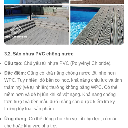
3.2. Sàn nhựa PVC chống nước
Cấu tạo:
Chủ yếu từ nhựa PVC (Polyvinyl Chloride).
Đặc điểm:
Cũng có khả năng chống nước tốt, nhẹ hơn
WPC. Tuy nhiên, độ bền cơ học, khả năng chịu lực và tính
thẩm mỹ (vẻ tự nhiên) thường không bằng WPC. Có thể
mềm hơn và dễ bị lún khi kê vật nặng. Khả năng chống
trơn trượt và bền màu dưới nắng cần được kiểm tra kỹ
lưỡng tùy loại sản phẩm.
Ứng dụng:
Có thể dùng cho khu vực ít chịu lực, có mái
che hoặc khu vực phụ trợ.