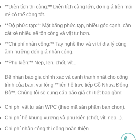
**Diện tích thi công:** Diện tích càng lớn, đơn giá trên mỗi
m² có thể càng tốt.
**Độ phức tạp:** Mặt bằng phức tạp, nhiều góc cạnh, cần
cắt xẻ nhiều sẽ tốn công và vật tư hơn.
**Chi phí nhân công:** Tay nghề thợ và vị trí địa lý cũng
ảnh hưởng đến giá nhân công.
**Phụ kiện:** Nẹp, len, chốt, vít...
Để nhận báo giá chính xác và cạnh tranh nhất cho công
trình của bạn, vui lòng **liên hệ trực tiếp Gỗ Nhựa Đông
Đô**. Chúng tôi sẽ cung cấp báo giá chi tiết bao gồm:
Chi phí vật tư sàn WPC (theo mã sản phẩm bạn chọn).
Chi phí hệ khung xương và phụ kiện (chốt, vít, nẹp...).
Chi phí nhân công thi công hoàn thiện.