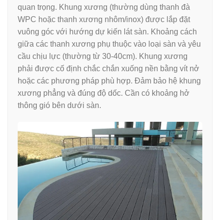
quan trọng. Khung xương (thường dùng thanh đà
WPC hoặc thanh xương nhôm/inox) được lắp đặt
vuông góc với hướng dự kiến lát sàn. Khoảng cách
giữa các thanh xương phụ thuộc vào loại sàn và yêu
cầu chịu lực (thường từ 30-40cm). Khung xương
phải được cố định chắc chắn xuống nền bằng vít nở
hoặc các phương pháp phù hợp. Đảm bảo hệ khung
xương phẳng và đúng độ dốc. Cần có khoảng hở
thông gió bên dưới sàn.