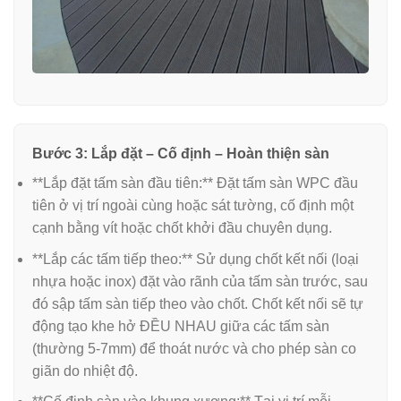
Bước 3: Lắp đặt – Cố định – Hoàn thiện sàn
**Lắp đặt tấm sàn đầu tiên:** Đặt tấm sàn WPC đầu
tiên ở vị trí ngoài cùng hoặc sát tường, cố định một
cạnh bằng vít hoặc chốt khởi đầu chuyên dụng.
**Lắp các tấm tiếp theo:** Sử dụng chốt kết nối (loại
nhựa hoặc inox) đặt vào rãnh của tấm sàn trước, sau
đó sập tấm sàn tiếp theo vào chốt. Chốt kết nối sẽ tự
động tạo khe hở ĐỀU NHAU giữa các tấm sàn
(thường 5-7mm) để thoát nước và cho phép sàn co
giãn do nhiệt độ.