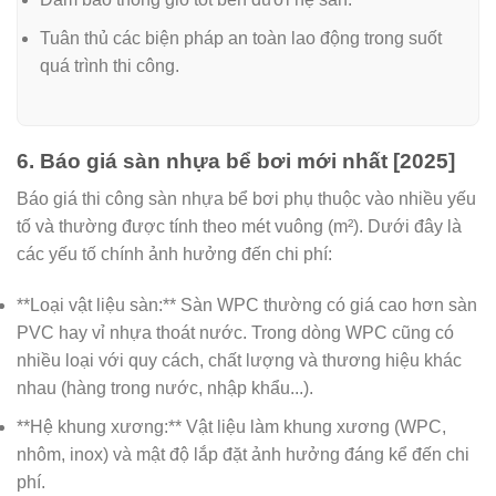
Tuân thủ các biện pháp an toàn lao động trong suốt
quá trình thi công.
6. Báo giá sàn nhựa bể bơi mới nhất [2025]
Báo giá thi công sàn nhựa bể bơi phụ thuộc vào nhiều yếu
tố và thường được tính theo mét vuông (m²). Dưới đây là
các yếu tố chính ảnh hưởng đến chi phí:
**Loại vật liệu sàn:** Sàn WPC thường có giá cao hơn sàn
PVC hay vỉ nhựa thoát nước. Trong dòng WPC cũng có
nhiều loại với quy cách, chất lượng và thương hiệu khác
nhau (hàng trong nước, nhập khẩu...).
**Hệ khung xương:** Vật liệu làm khung xương (WPC,
nhôm, inox) và mật độ lắp đặt ảnh hưởng đáng kể đến chi
phí.