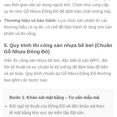
sau thời gian dài sử dụng ngoài trời. Chọn nhà cung cấp
uy tín như Gỗ Nhựa Đông Đô để đảm bảo chất lượng này.
Thương hiệu và bảo hành:
Lựa chọn sản phẩm từ các
thương hiệu có uy tín, có chế độ bảo hành rõ ràng cho sản
phẩm và thi công.
5. Quy trình thi công sàn nhựa bể bơi (Chuẩn
Gỗ Nhựa Đông Đô)
Việc thi công sàn nhựa bể bơi, đặc biệt là sàn WPC, đòi
hỏi kỹ thuật và sự chuẩn bị kỹ lưỡng để đảm bảo độ bền
và an toàn. Quy trình chuẩn tại Gỗ Nhựa Đông Đô thường
bao gồm các bước sau:
Bước 1: Khảo sát mặt bằng – Tư vấn mẫu mã
Đội ngũ kỹ thuật của Đông Đô sẽ đến khảo sát thực
tế mặt bằng khu vực dự kiến lắp đặt sàn.