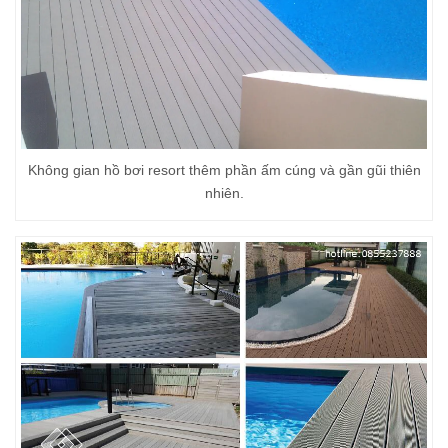
Không gian hồ bơi resort thêm phần ấm cúng và gần gũi thiên
nhiên.