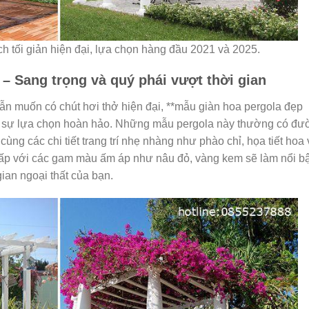
 tối giản hiện đại, lựa chọn hàng đầu 2021 và 2025.
 – Sang trọng và quý phái vượt thời gian
ẫn muốn có chút hơi thở hiện đại, **mẫu giàn hoa pergola đẹp
là sự lựa chọn hoàn hảo. Những mẫu pergola này thường có đư
ng các chi tiết trang trí nhẹ nhàng như phào chỉ, họa tiết hoa
 cấp với các gam màu ấm áp như nâu đỏ, vàng kem sẽ làm nổi bậ
ian ngoại thất của bạn.