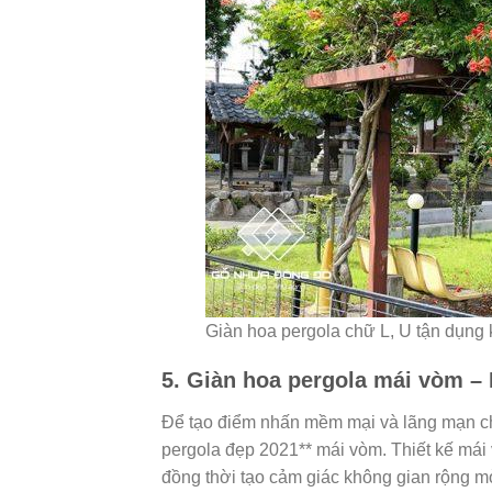
Giàn hoa pergola chữ L, U tận dụng
5. Giàn hoa pergola mái vòm –
Để tạo điểm nhấn mềm mại và lãng mạn ch
pergola đẹp 2021** mái vòm. Thiết kế mái
đồng thời tạo cảm giác không gian rộng m