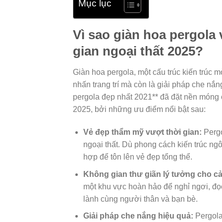
Mục lục
Vì sao giàn hoa pergola
gian ngoại thất 2025?
Giàn hoa pergola, một cấu trúc kiến trúc m
nhấn trang trí mà còn là giải pháp che nắ
pergola đẹp nhất 2021** đã đặt nền móng 
2025, bởi những ưu điểm nổi bật sau:
Vẻ đẹp thẩm mỹ vượt thời gian:
Pergo
ngoại thất. Dù phong cách kiến trúc ngô
hợp để tôn lên vẻ đẹp tổng thể.
Không gian thư giãn lý tưởng cho cả
một khu vực hoàn hảo để nghỉ ngơi, đọc
lành cùng người thân và bạn bè.
Giải pháp che nắng hiệu quả:
Pergola