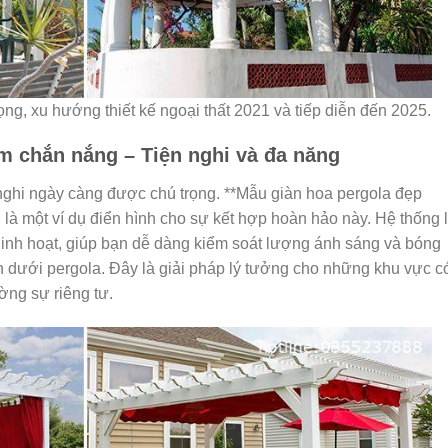
ọng, xu hướng thiết kế ngoại thất 2021 và tiếp diễn đến 2025.
am chắn nắng – Tiện nghi và đa năng
nghi ngày càng được chú trọng. **Mẫu giàn hoa pergola đẹp
 là một ví dụ điển hình cho sự kết hợp hoàn hảo này. Hệ thống 
inh hoạt, giúp bạn dễ dàng kiểm soát lượng ánh sáng và bóng
an dưới pergola. Đây là giải pháp lý tưởng cho những khu vực c
ờng sự riêng tư.