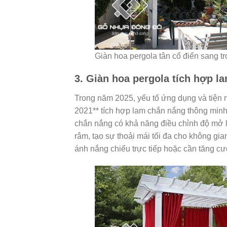
Giàn hoa pergola tân cổ điển sang tr
3. Giàn hoa pergola tích hợp l
Trong năm 2025, yếu tố ứng dụng và tiện 
2021** tích hợp lam chắn nắng thông minh
chắn nắng có khả năng điều chỉnh độ mở l
râm, tạo sự thoải mái tối đa cho không gi
ánh nắng chiếu trực tiếp hoặc cần tăng cư