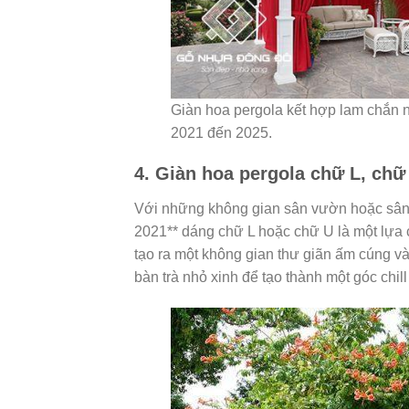
Giàn hoa pergola kết hợp lam chắn n
2021 đến 2025.
4. Giàn hoa pergola chữ L, chữ
Với những không gian sân vườn hoặc sân 
2021** dáng chữ L hoặc chữ U là một lựa c
tạo ra một không gian thư giãn ấm cúng và
bàn trà nhỏ xinh để tạo thành một góc chil