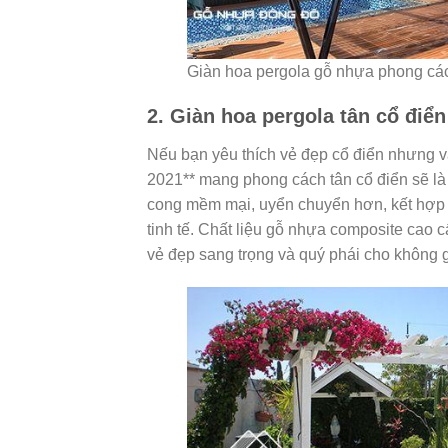
Giàn hoa pergola gỗ nhựa phong cách
2. Giàn hoa pergola tân cổ điển
Nếu bạn yêu thích vẻ đẹp cổ điển nhưng v
2021** mang phong cách tân cổ điển sẽ 
cong mềm mại, uyển chuyển hơn, kết hợp cù
tinh tế. Chất liệu gỗ nhựa composite cao
vẻ đẹp sang trọng và quý phái cho không g