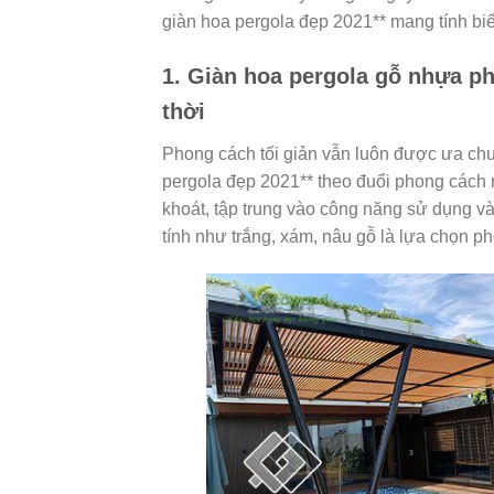
giàn hoa pergola đẹp 2021** mang tính biểu
1. Giàn hoa pergola gỗ nhựa ph
thời
Phong cách tối giản vẫn luôn được ưa chuộ
pergola đẹp 2021** theo đuổi phong cách
khoát, tập trung vào công năng sử dụng và
tính như trắng, xám, nâu gỗ là lựa chọn phổ