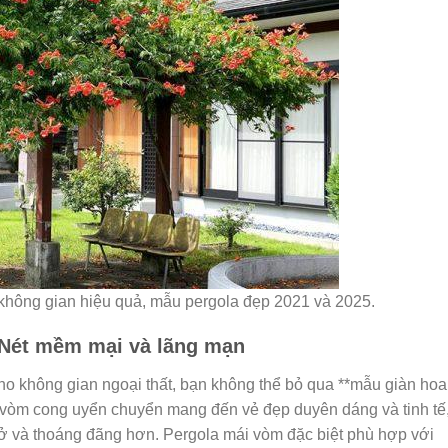
 không gian hiệu quả, mẫu pergola đẹp 2021 và 2025.
 Nét mềm mại và lãng mạn
o không gian ngoại thất, bạn không thể bỏ qua **mẫu giàn hoa
 vòm cong uyển chuyển mang đến vẻ đẹp duyên dáng và tinh tế
ở và thoáng đãng hơn. Pergola mái vòm đặc biệt phù hợp với