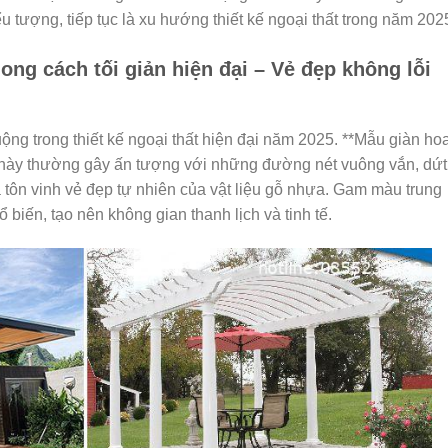
 tượng, tiếp tục là xu hướng thiết kế ngoại thất trong năm 202
ong cách tối giản hiện đại – Vẻ đẹp không lỗi
ng trong thiết kế ngoại thất hiện đại năm 2025. **Mẫu giàn ho
 này thường gây ấn tượng với những đường nét vuông vắn, dứt
 tôn vinh vẻ đẹp tự nhiên của vật liệu gỗ nhựa. Gam màu trung
 biến, tạo nên không gian thanh lịch và tinh tế.