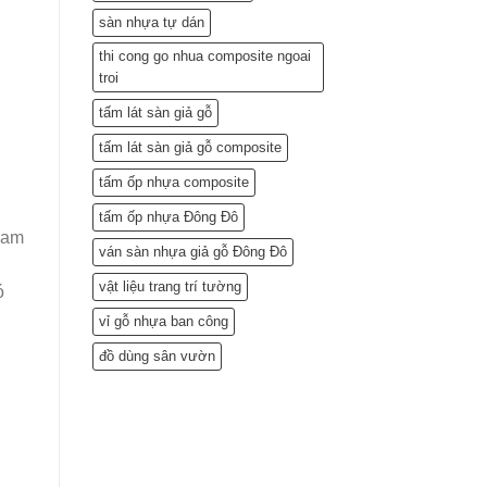
sàn nhựa tự dán
thi cong go nhua composite ngoai
troi
tấm lát sàn giả gỗ
tấm lát sàn giả gỗ composite
tấm ốp nhựa composite
tấm ốp nhựa Đông Đô
lam
ván sàn nhựa giả gỗ Đông Đô
vật liệu trang trí tường
ó
vỉ gỗ nhựa ban công
đồ dùng sân vườn