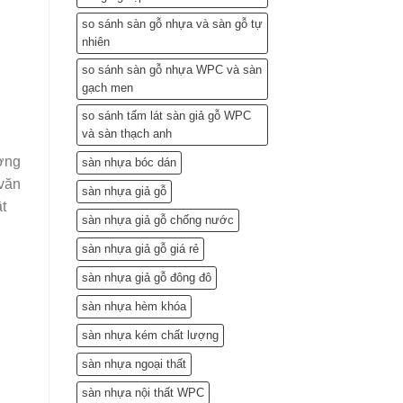
so sánh sàn gỗ nhựa và sàn gỗ tự
nhiên
so sánh sàn gỗ nhựa WPC và sàn
gạch men
so sánh tấm lát sàn giả gỗ WPC
và sàn thạch anh
ờng
sàn nhựa bóc dán
 văn
sàn nhựa giả gỗ
t
sàn nhựa giả gỗ chống nước
sàn nhựa giả gỗ giá rẻ
sàn nhựa giả gỗ đông đô
sàn nhựa hèm khóa
sàn nhựa kém chất lượng
sàn nhựa ngoại thất
sàn nhựa nội thất WPC