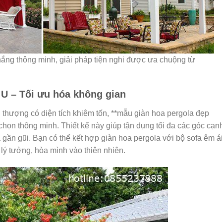
ắng thông minh, giải pháp tiện nghi được ưa chuộng từ
 U – Tối ưu hóa không gian
thượng có diện tích khiêm tốn, **mẫu giàn hoa pergola đẹp
họn thông minh. Thiết kế này giúp tận dụng tối đa các góc cạn
 gần gũi. Bạn có thể kết hợp giàn hoa pergola với bộ sofa êm ái
l lý tưởng, hòa mình vào thiên nhiên.