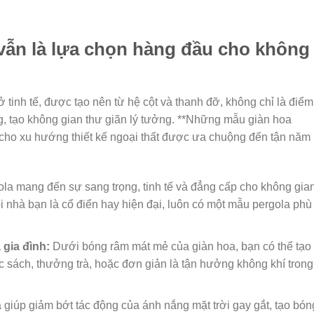
 vẫn là lựa chọn hàng đầu cho không
ở tinh tế, được tạo nên từ hệ cột và thanh đỡ, không chỉ là điểm
ng, tạo không gian thư giãn lý tưởng. **Những mẫu giàn hoa
cho xu hướng thiết kế ngoại thất được ưa chuộng đến tận năm
la mang đến sự sang trọng, tinh tế và đẳng cấp cho không gia
i nhà bạn là cổ điển hay hiện đại, luôn có một mẫu pergola phù
 gia đình:
Dưới bóng râm mát mẻ của giàn hoa, bạn có thể tạo 
 sách, thưởng trà, hoặc đơn giản là tận hưởng không khí trong
 giúp giảm bớt tác động của ánh nắng mặt trời gay gắt, tạo bón