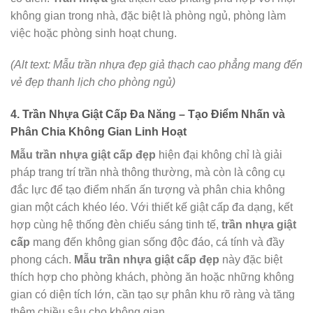
không gian trong nhà, đặc biệt là phòng ngủ, phòng làm
việc hoặc phòng sinh hoạt chung.
(Alt text: Mẫu trần nhựa đẹp giả thạch cao phẳng mang đến
vẻ đẹp thanh lịch cho phòng ngủ)
4. Trần Nhựa Giật Cấp Đa Năng – Tạo Điểm Nhấn và
Phân Chia Không Gian Linh Hoạt
Mẫu trần nhựa giật cấp đẹp
hiện đại không chỉ là giải
pháp trang trí trần nhà thông thường, mà còn là công cụ
đắc lực để tạo điểm nhấn ấn tượng và phân chia không
gian một cách khéo léo. Với thiết kế giật cấp đa dạng, kết
hợp cùng hệ thống đèn chiếu sáng tinh tế,
trần nhựa giật
cấp
mang đến không gian sống độc đáo, cá tính và đầy
phong cách.
Mẫu trần nhựa giật cấp đẹp
này đặc biệt
thích hợp cho phòng khách, phòng ăn hoặc những không
gian có diện tích lớn, cần tạo sự phân khu rõ ràng và tăng
thêm chiều sâu cho không gian.