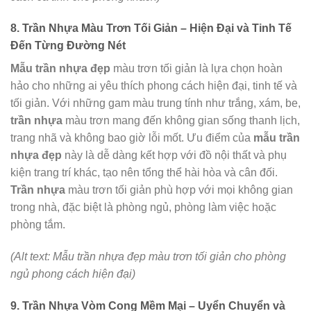
8. Trần Nhựa Màu Trơn Tối Giản – Hiện Đại và Tinh Tế
Đến Từng Đường Nét
Mẫu trần nhựa đẹp
màu trơn tối giản là lựa chọn hoàn
hảo cho những ai yêu thích phong cách hiện đại, tinh tế và
tối giản. Với những gam màu trung tính như trắng, xám, be,
trần nhựa
màu trơn mang đến không gian sống thanh lịch,
trang nhã và không bao giờ lỗi mốt. Ưu điểm của
mẫu trần
nhựa đẹp
này là dễ dàng kết hợp với đồ nội thất và phụ
kiện trang trí khác, tạo nên tổng thể hài hòa và cân đối.
Trần nhựa
màu trơn tối giản phù hợp với mọi không gian
trong nhà, đặc biệt là phòng ngủ, phòng làm việc hoặc
phòng tắm.
(Alt text: Mẫu trần nhựa đẹp màu trơn tối giản cho phòng
ngủ phong cách hiện đại)
9. Trần Nhựa Vòm Cong Mềm Mại – Uyển Chuyển và