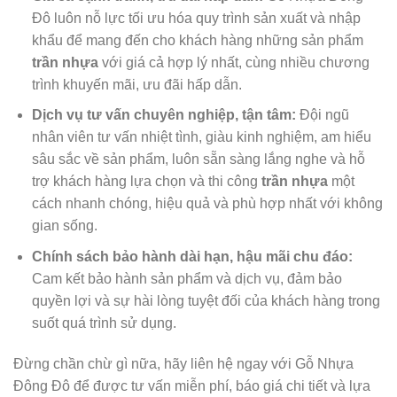
Đô luôn nỗ lực tối ưu hóa quy trình sản xuất và nhập
khẩu để mang đến cho khách hàng những sản phẩm
trần nhựa
với giá cả hợp lý nhất, cùng nhiều chương
trình khuyến mãi, ưu đãi hấp dẫn.
Dịch vụ tư vấn chuyên nghiệp, tận tâm:
Đội ngũ
nhân viên tư vấn nhiệt tình, giàu kinh nghiệm, am hiểu
sâu sắc về sản phẩm, luôn sẵn sàng lắng nghe và hỗ
trợ khách hàng lựa chọn và thi công
trần nhựa
một
cách nhanh chóng, hiệu quả và phù hợp nhất với không
gian sống.
Chính sách bảo hành dài hạn, hậu mãi chu đáo:
Cam kết bảo hành sản phẩm và dịch vụ, đảm bảo
quyền lợi và sự hài lòng tuyệt đối của khách hàng trong
suốt quá trình sử dụng.
Đừng chần chừ gì nữa, hãy liên hệ ngay với Gỗ Nhựa
Đông Đô để được tư vấn miễn phí, báo giá chi tiết và lựa