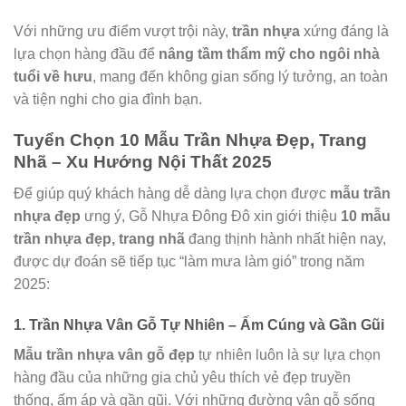
Với những ưu điểm vượt trội này,
trần nhựa
xứng đáng là
lựa chọn hàng đầu để
nâng tầm thẩm mỹ cho ngôi nhà
tuổi về hưu
, mang đến không gian sống lý tưởng, an toàn
và tiện nghi cho gia đình bạn.
Tuyển Chọn 10 Mẫu Trần Nhựa Đẹp, Trang
Nhã – Xu Hướng Nội Thất 2025
Để giúp quý khách hàng dễ dàng lựa chọn được
mẫu trần
nhựa đẹp
ưng ý, Gỗ Nhựa Đông Đô xin giới thiệu
10 mẫu
trần nhựa đẹp, trang nhã
đang thịnh hành nhất hiện nay,
được dự đoán sẽ tiếp tục “làm mưa làm gió” trong năm
2025:
1. Trần Nhựa Vân Gỗ Tự Nhiên – Ấm Cúng và Gần Gũi
Mẫu trần nhựa vân gỗ đẹp
tự nhiên luôn là sự lựa chọn
hàng đầu của những gia chủ yêu thích vẻ đẹp truyền
thống, ấm áp và gần gũi. Với những đường vân gỗ sống