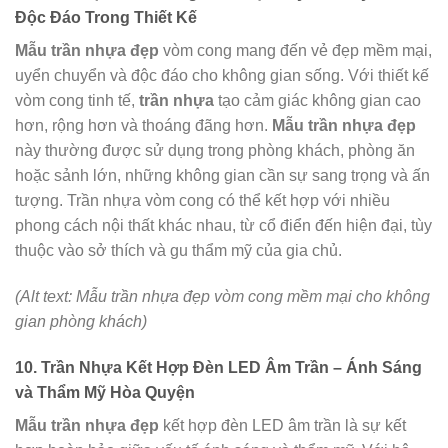
Độc Đáo Trong Thiết Kế
Mẫu trần nhựa đẹp
vòm cong mang đến vẻ đẹp mềm mại,
uyển chuyển và độc đáo cho không gian sống. Với thiết kế
vòm cong tinh tế,
trần nhựa
tạo cảm giác không gian cao
hơn, rộng hơn và thoáng đãng hơn.
Mẫu trần nhựa đẹp
này thường được sử dụng trong phòng khách, phòng ăn
hoặc sảnh lớn, những không gian cần sự sang trọng và ấn
tượng. Trần nhựa vòm cong có thể kết hợp với nhiều
phong cách nội thất khác nhau, từ cổ điển đến hiện đại, tùy
thuộc vào sở thích và gu thẩm mỹ của gia chủ.
(Alt text: Mẫu trần nhựa đẹp vòm cong mềm mại cho không
gian phòng khách)
10. Trần Nhựa Kết Hợp Đèn LED Âm Trần – Ánh Sáng
và Thẩm Mỹ Hòa Quyện
Mẫu trần nhựa đẹp
kết hợp đèn LED âm trần là sự kết