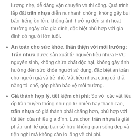
lượng nhẹ, dễ dàng vận chuyển và thi công. Quá trình
lắp đặt
trần nhựa
diễn ra nhanh chóng, không gây bụi
bẩn, tiếng ồn lớn, không ảnh hưởng đến sinh hoạt
thường ngày của gia đình, đặc biệt phù hợp với gia
đình có người lớn tuổi.
An toàn cho sức khỏe, thân thiện với môi trường:
Trần nhựa
được sản xuất từ nguyên liệu nhựa PVC
nguyên sinh, không chứa chất độc hại, không gây ảnh
hưởng đến sức khỏe người sử dụng, đặc biệt an toàn
cho người già và trẻ nhỏ. Vật liệu nhựa cũng có khả
năng tái chế, góp phần bảo vệ môi trường.
Giá thành hợp lý, tiết kiệm chi phí:
So với các vật liệu
ốp trần truyền thống như gỗ tự nhiên hay thạch cao,
trần nhựa
có giá thành phải chăng hơn, phù hợp với
túi tiền của nhiều gia đình. Lựa chọn
trần nhựa
là giải
pháp kinh tế giúp bạn sở hữu không gian sống đẹp và
tiện nghi mà không cần lo lắng về chi phí.