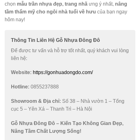
chọn
mẫu trần nhựa đẹp, trang nhã
ưng ý nhất,
nâng
tầm thẩm mỹ cho ngôi nhà tuổi về hưu
của bạn ngay
hôm nay!
Thông Tin Liên Hệ Gỗ Nhựa Đông Đô
Để được tư vấn và hỗ trợ tốt nhất, quý khách vui lòng
liên hệ:
Website:
https://gonhuadongdo.com/
Hotline:
0855237888
Showroom & Địa chỉ:
Số 38 – Nhà vườn 1 – Tổng
cục 5 – Yên Xá – Thanh Trì – Hà Nội
Gỗ Nhựa Đông Đô – Kiến Tạo Không Gian Đẹp,
Nâng Tầm Chất Lượng Sống!