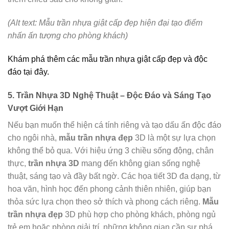
(Alt text: Mẫu trần nhựa giật cấp đẹp hiện đại tạo điểm
nhấn ấn tượng cho phòng khách)
Khám phá thêm các mẫu trần nhựa giật cấp đẹp và độc
đáo tại đây.
5. Trần Nhựa 3D Nghệ Thuật – Độc Đáo và Sáng Tạo
Vượt Giới Hạn
Nếu bạn muốn thể hiện cá tính riêng và tạo dấu ấn độc đáo
cho ngôi nhà,
mẫu trần nhựa đẹp
3D là một sự lựa chọn
không thể bỏ qua. Với hiệu ứng 3 chiều sống động, chân
thực,
trần nhựa 3D
mang đến không gian sống nghệ
thuật, sáng tạo và đầy bất ngờ. Các họa tiết 3D đa dạng, từ
hoa văn, hình học đến phong cảnh thiên nhiên, giúp bạn
thỏa sức lựa chọn theo sở thích và phong cách riêng.
Mẫu
trần nhựa đẹp
3D phù hợp cho phòng khách, phòng ngủ
trẻ em hoặc phòng giải trí, những không gian cần sự phá