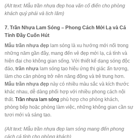
(Alt text: Mẫu trần nhựa đẹp hoa văn cổ điển cho phòng
khách quý phái và lịch lãm)
7. Trần Nhựa Lam Sóng – Phong Cách Mới Lạ và Cá
Tính Đầy Cuốn Hút
Mẫu trần nhựa đẹp
lam sóng là xu hướng mới nổi trong
những năm gần đây, mang đến vẻ đẹp mới lạ, cá tính và
hiện đại cho không gian sống. Với thiết kế dạng sóng độc
đáo,
trần nhựa
lam sóng tạo hiệu ứng thị giác ấn tượng,
làm cho căn phòng trở nên năng động và trẻ trung hơn.
Mẫu trần nhựa đẹp
này có nhiều màu sắc và kích thước
khác nhau, dễ dàng phối hợp với nhiều phong cách nội
thất.
Trần nhựa lam sóng
phù hợp cho phòng khách,
phòng bếp hoặc phòng làm việc, những không gian cần sự
tươi mới và sáng tạo.
(Alt text: Mẫu trần nhựa đẹp lam sóng mang đến phong
cách cá tính cho phòng khách)