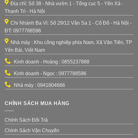
Địa chỉ: Số 38 - Nhà vườn 1 - Tổng cục 5 - Yên Xá -
Thanh Trì - Hà Nội
Chi Nhánh Ba Vì: Số 29/12 Vân Sa 1 - Cổ Đô - Hà Nội -
ĐT: 0977788596
Nhà máy : Khu công nghiệp phía Nam, Xã Văn Tiến, TP
Yên Bái, Việt Nam
Kinh doanh - Hoàng : 0855237888
Kinh doanh - Ngọc : 0977788596
Nhà máy : 0941804666
CHÍNH SÁCH MUA HÀNG
Chính Sách Đổi Trả
Chính Sách Vận Chuyển