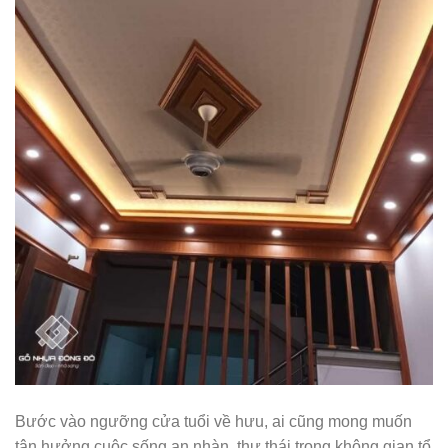
Bước vào ngưỡng cửa tuổi về hưu, ai cũng mong muốn
tận hưởng cuộc sống an nhàn, thư thái trong không gian tổ