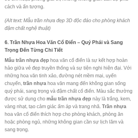
cách và ấn tượng.
(Alt text: Mẫu trần nhựa đẹp 3D độc đáo cho phòng khách
đậm chất nghệ thuật)
6. Trần Nhựa Hoa Văn Cổ Điển – Quý Phái và Sang
Trọng Đến Từng Chi Tiết
Mẫu trần nhựa đẹp
hoa văn cổ điển là sự kết hợp hoàn
hảo giữa vẻ đẹp truyền thống và sự tiện nghi hiện đại. Với
những hoa văn tinh xảo, đường nét mềm mại, uyển
chuyển,
trần nhựa
hoa văn mang đến không gian sống
quý phái, sang trọng và đậm chất cổ điển. Màu sắc thường
được sử dụng cho
mẫu trần nhựa đẹp
này là trắng, kem,
vàng nhạt, tạo cảm giác ấm áp và trang nhã.
Trần nhựa
hoa văn cổ điển thích hợp cho phòng khách, phòng ăn
hoặc phòng ngủ, những không gian cần sự lịch lãm và
sang trọng.