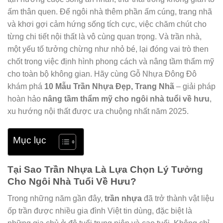
ấm thân quen. Để ngôi nhà thêm phần ấm cúng, trang nhã
và khơi gợi cảm hứng sống tích cực, việc chăm chút cho
từng chi tiết nội thất là vô cùng quan trọng. Và trần nhà,
một yếu tố tưởng chừng như nhỏ bé, lại đóng vai trò then
chốt trong việc định hình phong cách và nâng tầm thẩm mỹ
cho toàn bộ không gian. Hãy cùng Gỗ Nhựa Đông Đô
khám phá
10 Mẫu Trần Nhựa Đẹp, Trang Nhã
– giải pháp
hoàn hảo
nâng tầm thẩm mỹ cho ngôi nhà tuổi về hưu
,
xu hướng nội thất được ưa chuộng nhất năm 2025.
Mục lục
Tại Sao Trần Nhựa Là Lựa Chọn Lý Tưởng
Cho Ngôi Nhà Tuổi Về Hưu?
Trong những năm gần đây,
trần nhựa
đã trở thành vật liệu
ốp trần được nhiều gia đình Việt tin dùng, đặc biệt là