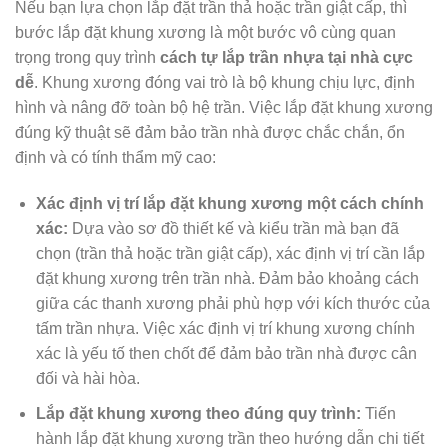
Nếu bạn lựa chọn lắp đặt trần thả hoặc trần giật cấp, thì
bước lắp đặt khung xương là một bước vô cùng quan
trọng trong quy trình
cách tự lắp trần nhựa tại nhà cực
dễ
. Khung xương đóng vai trò là bộ khung chịu lực, định
hình và nâng đỡ toàn bộ hệ trần. Việc lắp đặt khung xương
đúng kỹ thuật sẽ đảm bảo trần nhà được chắc chắn, ổn
định và có tính thẩm mỹ cao:
Xác định vị trí lắp đặt khung xương một cách chính
xác:
Dựa vào sơ đồ thiết kế và kiểu trần mà bạn đã
chọn (trần thả hoặc trần giật cấp), xác định vị trí cần lắp
đặt khung xương trên trần nhà. Đảm bảo khoảng cách
giữa các thanh xương phải phù hợp với kích thước của
tấm trần nhựa. Việc xác định vị trí khung xương chính
xác là yếu tố then chốt để đảm bảo trần nhà được cân
đối và hài hòa.
Lắp đặt khung xương theo đúng quy trình:
Tiến
hành lắp đặt khung xương trần theo hướng dẫn chi tiết