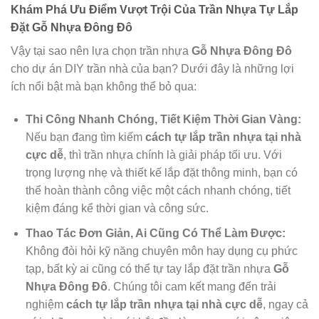
Khám Phá Ưu Điểm Vượt Trội Của Trần Nhựa Tự Lắp
Đặt Gỗ Nhựa Đông Đô
Vậy tại sao nên lựa chọn trần nhựa
Gỗ Nhựa Đông Đô
cho dự án DIY trần nhà của bạn? Dưới đây là những lợi
ích nổi bật mà bạn không thể bỏ qua:
Thi Công Nhanh Chóng, Tiết Kiệm Thời Gian Vàng:
Nếu bạn đang tìm kiếm
cách tự lắp trần nhựa tại nhà
cực dễ
, thì trần nhựa chính là giải pháp tối ưu. Với
trọng lượng nhẹ và thiết kế lắp đặt thông minh, bạn có
thể hoàn thành công việc một cách nhanh chóng, tiết
kiệm đáng kể thời gian và công sức.
Thao Tác Đơn Giản, Ai Cũng Có Thể Làm Được:
Không đòi hỏi kỹ năng chuyên môn hay dụng cụ phức
tạp, bất kỳ ai cũng có thể tự tay lắp đặt trần nhựa
Gỗ
Nhựa Đông Đô
. Chúng tôi cam kết mang đến trải
nghiệm
cách tự lắp trần nhựa tại nhà cực dễ
, ngay cả