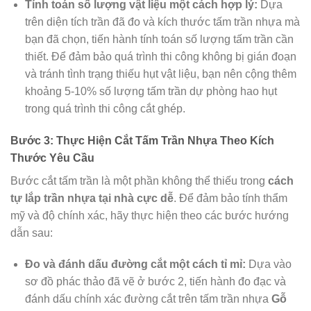
Tính toán số lượng vật liệu một cách hợp lý:
Dựa
trên diện tích trần đã đo và kích thước tấm trần nhựa mà
bạn đã chọn, tiến hành tính toán số lượng tấm trần cần
thiết. Để đảm bảo quá trình thi công không bị gián đoạn
và tránh tình trạng thiếu hụt vật liệu, bạn nên cộng thêm
khoảng 5-10% số lượng tấm trần dự phòng hao hụt
trong quá trình thi công cắt ghép.
Bước 3: Thực Hiện Cắt Tấm Trần Nhựa Theo Kích
Thước Yêu Cầu
Bước cắt tấm trần là một phần không thể thiếu trong
cách
tự lắp trần nhựa tại nhà cực dễ
. Để đảm bảo tính thẩm
mỹ và độ chính xác, hãy thực hiện theo các bước hướng
dẫn sau:
Đo và đánh dấu đường cắt một cách tỉ mỉ:
Dựa vào
sơ đồ phác thảo đã vẽ ở bước 2, tiến hành đo đạc và
đánh dấu chính xác đường cắt trên tấm trần nhựa
Gỗ