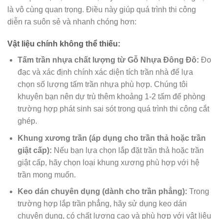
là vô cùng quan trọng. Điều này giúp quá trình thi công
diễn ra suôn sẻ và nhanh chóng hơn:
Vật liệu chính không thể thiếu:
Tấm trần nhựa chất lượng từ Gỗ Nhựa Đông Đô:
Đo
đạc và xác định chính xác diện tích trần nhà để lựa
chọn số lượng tấm trần nhựa phù hợp. Chúng tôi
khuyên bạn nên dự trù thêm khoảng 1-2 tấm để phòng
trường hợp phát sinh sai sót trong quá trình thi công cắt
ghép.
Khung xương trần (áp dụng cho trần thả hoặc trần
giật cấp):
Nếu bạn lựa chọn lắp đặt trần thả hoặc trần
giật cấp, hãy chọn loại khung xương phù hợp với hệ
trần mong muốn.
Keo dán chuyên dụng (dành cho trần phẳng):
Trong
trường hợp lắp trần phẳng, hãy sử dụng keo dán
chuyên dụng, có chất lượng cao và phù hợp với vật liệu