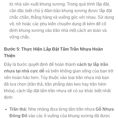
từ nhà sản xuất khung xương. Trong quá trình lắp đặt,
cần đặc biệt chú ý đảm bảo khung xương được lắp đặt
chắc chắn, thẳng hàng và vuông góc với nhau. Sử dụng
vít, nở hoặc các phụ kiện chuyên dụng đi kèm để cố
định khung xương vào trần nhà một cách an toàn và
vững chắc.
Bước 5: Thực Hiện Lắp Đặt Tấm Trần Nhựa Hoàn
Thiện
Đây là bước quyết định để hoàn thành
cách tự lắp trần
nhựa tại nhà cực dễ
và biến không gian sống của bạn trở
nên hoàn hảo hơn. Tùy thuộc vào loại trần nhựa mà bạn
đã lựa chọn (trần thả, trần phẳng dán keo hay trần hèm
khóa), cách lắp đặt tấm trần nhựa sẽ có sự khác biệt nhất
định:
Trần thả:
Nhẹ nhàng đưa từng tấm trần nhựa
Gỗ Nhựa
Đông Đô
vào các ô vuông của khung xương đã được