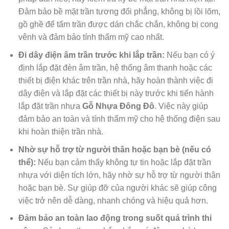
Đảm bảo bề mặt trần tương đối phẳng, không bị lồi lõm,
gồ ghề để tấm trần được dán chắc chắn, không bị cong
vênh và đảm bảo tính thẩm mỹ cao nhất.
Đi dây điện âm trần trước khi lắp trần:
Nếu bạn có ý
định lắp đặt đèn âm trần, hệ thống âm thanh hoặc các
thiết bị điện khác trên trần nhà, hãy hoàn thành việc đi
dây điện và lắp đặt các thiết bị này trước khi tiến hành
lắp đặt trần nhựa
Gỗ Nhựa Đông Đô
. Việc này giúp
đảm bảo an toàn và tính thẩm mỹ cho hệ thống điện sau
khi hoàn thiện trần nhà.
Nhờ sự hỗ trợ từ người thân hoặc bạn bè (nếu có
thể):
Nếu bạn cảm thấy không tự tin hoặc lắp đặt trần
nhựa với diện tích lớn, hãy nhờ sự hỗ trợ từ người thân
hoặc bạn bè. Sự giúp đỡ của người khác sẽ giúp công
việc trở nên dễ dàng, nhanh chóng và hiệu quả hơn.
Đảm bảo an toàn lao động trong suốt quá trình thi