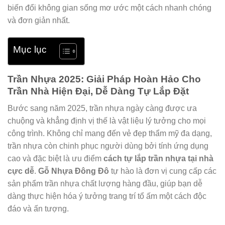
biến đổi không gian sống mơ ước một cách nhanh chóng
và đơn giản nhất.
Mục lục
Trần Nhựa 2025: Giải Pháp Hoàn Hảo Cho
Trần Nhà Hiện Đại, Dễ Dàng Tự Lắp Đặt
Bước sang năm 2025, trần nhựa ngày càng được ưa
chuộng và khẳng định vị thế là vật liệu lý tưởng cho mọi
công trình. Không chỉ mang đến vẻ đẹp thẩm mỹ đa dạng,
trần nhựa còn chinh phục người dùng bởi tính ứng dụng
cao và đặc biệt là ưu điểm
cách tự lắp trần nhựa tại nhà
cực dễ
.
Gỗ Nhựa Đông Đô
tự hào là đơn vị cung cấp các
sản phẩm trần nhựa chất lượng hàng đầu, giúp bạn dễ
dàng thực hiện hóa ý tưởng trang trí tổ ấm một cách độc
đáo và ấn tượng.