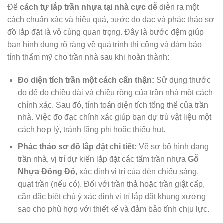
Để
cách tự lắp trần nhựa tại nhà cực dễ
diễn ra một
cách chuẩn xác và hiệu quả, bước đo đạc và phác thảo sơ
đồ lắp đặt là vô cùng quan trọng. Đây là bước đệm giúp
bạn hình dung rõ ràng về quá trình thi công và đảm bảo
tính thẩm mỹ cho trần nhà sau khi hoàn thành:
Đo diện tích trần một cách cẩn thận:
Sử dụng thước
đo để đo chiều dài và chiều rộng của trần nhà một cách
chính xác. Sau đó, tính toán diện tích tổng thể của trần
nhà. Việc đo đạc chính xác giúp bạn dự trù vật liệu một
cách hợp lý, tránh lãng phí hoặc thiếu hụt.
Phác thảo sơ đồ lắp đặt chi tiết:
Vẽ sơ bộ hình dạng
trần nhà, vị trí dự kiến lắp đặt các tấm trần nhựa
Gỗ
Nhựa Đông Đô
, xác định vị trí của đèn chiếu sáng,
quạt trần (nếu có). Đối với trần thả hoặc trần giật cấp,
cần đặc biệt chú ý xác định vị trí lắp đặt khung xương
sao cho phù hợp với thiết kế và đảm bảo tính chịu lực.