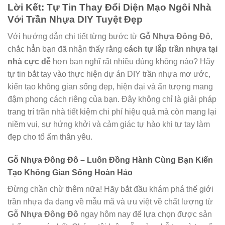
Lời Kết: Tự Tin Thay Đổi Diện Mạo Ngôi Nhà
Với Trần Nhựa DIY Tuyệt Đẹp
Với hướng dẫn chi tiết từng bước từ
Gỗ Nhựa Đông Đô
,
chắc hẳn bạn đã nhận thấy rằng
cách tự lắp trần nhựa tại
nhà cực dễ
hơn bạn nghĩ rất nhiều đúng không nào? Hãy
tự tin bắt tay vào thực hiện dự án DIY trần nhựa mơ ước,
kiến tạo không gian sống đẹp, hiện đại và ấn tượng mang
đậm phong cách riêng của bạn. Đây không chỉ là giải pháp
trang trí trần nhà tiết kiệm chi phí hiệu quả mà còn mang lại
niềm vui, sự hứng khởi và cảm giác tự hào khi tự tay làm
đẹp cho tổ ấm thân yêu.
Gỗ Nhựa Đông Đô – Luôn Đồng Hành Cùng Bạn Kiến
Tạo Không Gian Sống Hoàn Hảo
Đừng chần chừ thêm nữa! Hãy bắt đầu khám phá thế giới
trần nhựa đa dạng về mẫu mã và ưu việt về chất lượng từ
Gỗ Nhựa Đông Đô
ngay hôm nay để lựa chọn được sản