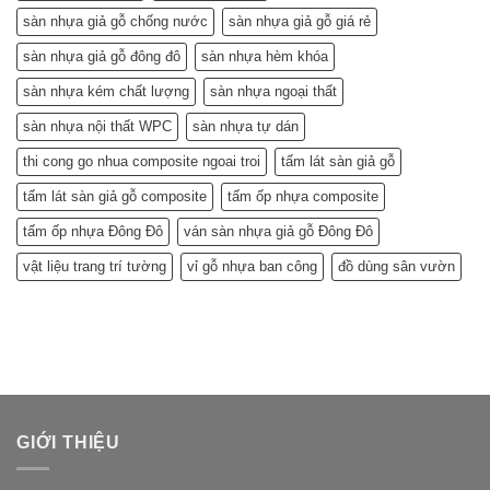
sàn nhựa giả gỗ chống nước
sàn nhựa giả gỗ giá rẻ
sàn nhựa giả gỗ đông đô
sàn nhựa hèm khóa
sàn nhựa kém chất lượng
sàn nhựa ngoại thất
sàn nhựa nội thất WPC
sàn nhựa tự dán
thi cong go nhua composite ngoai troi
tấm lát sàn giả gỗ
tấm lát sàn giả gỗ composite
tấm ốp nhựa composite
tấm ốp nhựa Đông Đô
ván sàn nhựa giả gỗ Đông Đô
vật liệu trang trí tường
vỉ gỗ nhựa ban công
đồ dùng sân vườn
GIỚI THIỆU