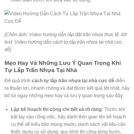
[Chèn ảnh: Video hướng dẫn lắp đặt trần nhựa thực tế. Alt
text: Video hướng dẫn cách tự lắp trần nhựa tại nhà cực
dễ]
Mẹo Hay Và Những Lưu Ý Quan Trọng Khi
Tự Lắp Trần Nhựa Tại Nhà
Để quá trình
cách tự lắp trần nhựa tại nhà cực dễ
diễn
ra thuận lợi, nhanh chóng và đạt được kết quả tốt nhất, hãy
bỏ túi ngay những mẹo hay và lưu ý quan trọng sau đây:
Lập kế hoạch thi công chi tiết và rõ ràng:
Trước khi
bắt tay vào công việc, hãy dành thời gian lên kế hoạch
cụ thể về kiểu trần mong muốn, danh sách vật liệu cần
thiết, dụng cụ sử dụng, quy trình thi công từng bước,