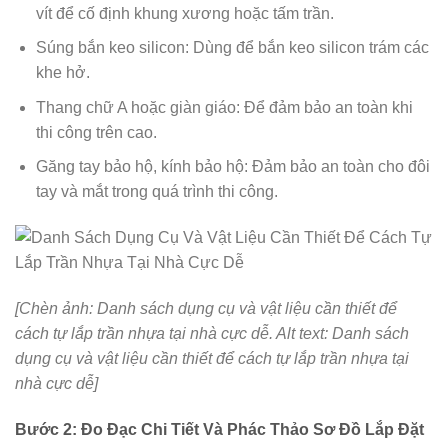
vít để cố định khung xương hoặc tấm trần.
Súng bắn keo silicon: Dùng để bắn keo silicon trám các
khe hở.
Thang chữ A hoặc giàn giáo: Để đảm bảo an toàn khi
thi công trên cao.
Găng tay bảo hộ, kính bảo hộ: Đảm bảo an toàn cho đôi
tay và mắt trong quá trình thi công.
[Chèn ảnh: Danh sách dụng cụ và vật liệu cần thiết để
cách tự lắp trần nhựa tại nhà cực dễ. Alt text: Danh sách
dụng cụ và vật liệu cần thiết để cách tự lắp trần nhựa tại
nhà cực dễ]
Bước 2: Đo Đạc Chi Tiết Và Phác Thảo Sơ Đồ Lắp Đặt