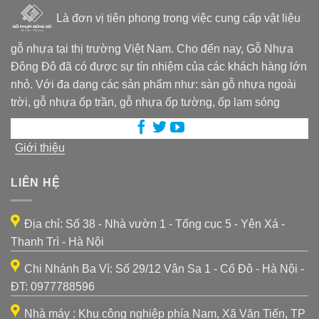
Là đơn vị tiên phong trong việc cung cấp vật liệu
gỗ nhựa tại thị trường Việt Nam. Cho đến nay, Gỗ Nhựa
Đông Đô đã có được sự tín nhiệm của các khách hàng lớn
nhỏ. Với đa dạng các sản phẩm như: sàn gỗ nhựa ngoài
trời, gỗ nhựa ốp trần, gỗ nhựa ốp tường, ốp lam sóng
Giới thiệu
LIÊN HỆ
Địa chỉ: Số 38 - Nhà vườn 1 - Tổng cục 5 - Yên Xá -
Thanh Trì - Hà Nội
Chi Nhánh Ba Vì: Số 29/12 Vân Sa 1 - Cổ Đô - Hà Nội -
ĐT: 0977788596
Nhà máy : Khu công nghiệp phía Nam, Xã Văn Tiến, TP