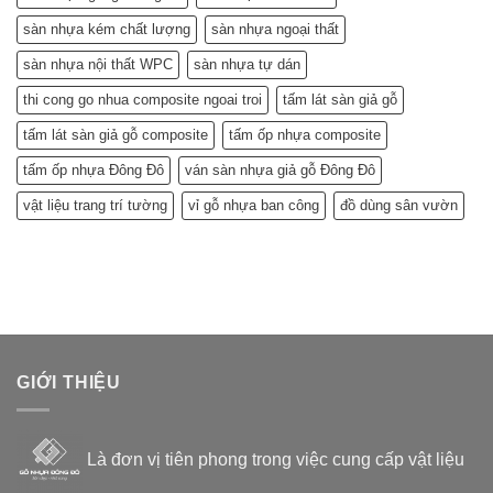
sàn nhựa kém chất lượng
sàn nhựa ngoại thất
sàn nhựa nội thất WPC
sàn nhựa tự dán
thi cong go nhua composite ngoai troi
tấm lát sàn giả gỗ
tấm lát sàn giả gỗ composite
tấm ốp nhựa composite
tấm ốp nhựa Đông Đô
ván sàn nhựa giả gỗ Đông Đô
vật liệu trang trí tường
vỉ gỗ nhựa ban công
đồ dùng sân vườn
GIỚI THIỆU
Là đơn vị tiên phong trong việc cung cấp vật liệu