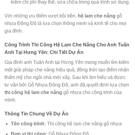
kiệm chi phí thay thế, sửa chữa trong quá trình sử dụng.
Với những ưu điểm vượt trội trên,
hệ lam che nắng
gỗ
nhựa Đông Đô là lựa chọn thông minh và kinh tế cho mọi
gia đình.
Công Trình Thi Công Hệ Lam Che Nắng Cho Anh Tuấn
Anh Tại Hưng Yên: Chi Tiết Dự Án
Gia đình anh Tuấn Anh tại Hưng Yên mong muốn tìm kiếm
một giải pháp che nắng hiệu quả, đồng thời tạo điểm nhấn
thẩm mỹ cho ngôi nhà mới xây. Sau khi tìm hiểu và được
tư vấn bởi Gỗ Nhựa Đông Đô, anh đã quyết định lựa chọn
thi công hệ lam che nắng
gỗ nhựa cho công trình của
mình.
Thông Tin Chung Về Dự Án
Tên công trình:
Thi công hệ lam che nắng gỗ nhựa
Đơn vị thi công:
Gỗ Nhựa Đông Đô