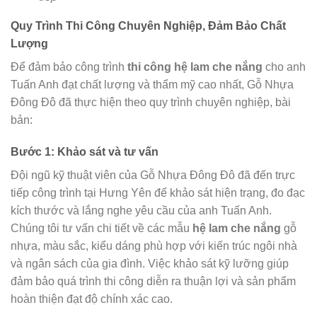
Quy Trình Thi Công Chuyên Nghiệp, Đảm Bảo Chất
Lượng
Để đảm bảo công trình
thi công hệ lam che nắng
cho anh
Tuấn Anh đạt chất lượng và thẩm mỹ cao nhất, Gỗ Nhựa
Đông Đô đã thực hiện theo quy trình chuyên nghiệp, bài
bản:
Bước 1: Khảo sát và tư vấn
Đội ngũ kỹ thuật viên của Gỗ Nhựa Đông Đô đã đến trực
tiếp công trình tại Hưng Yên để khảo sát hiện trạng, đo đạc
kích thước và lắng nghe yêu cầu của anh Tuấn Anh.
Chúng tôi tư vấn chi tiết về các mẫu
hệ lam che nắng
gỗ
nhựa, màu sắc, kiểu dáng phù hợp với kiến trúc ngôi nhà
và ngân sách của gia đình. Việc khảo sát kỹ lưỡng giúp
đảm bảo quá trình thi công diễn ra thuận lợi và sản phẩm
hoàn thiện đạt độ chính xác cao.