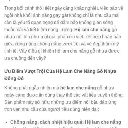
Trong bối cảnh thời tiết ngày càng khắc nghiệt, việc bảo vệ
ngôi nhà khỏi ánh nắng gay gắt không chỉ là nhu cầu mà
còn là yếu tố quan trọng để đảm bảo không gian sống
thoải mái và tiết kiệm năng lượng.
Hệ lam che nắng
gỗ
nhựa nổi lên như một giải pháp ưu việt, kết hợp hoàn hảo
giữa công năng chống nắng vượt trội và vẻ đẹp thẩm mỹ
tinh tế. Vậy điều gì khiến hệ lam che nắng gỗ nhựa được
ưa chuộng đến vậy?
Ưu Điểm Vượt Trội Của Hệ Lam Che Nắng Gỗ Nhựa
Đông Đô
Không phải ngẫu nhiên mà
hệ lam che nắng
gỗ nhựa
ngày càng được tin dùng thay thế các vật liệu truyền thống.
Sản phẩm này sở hữu những ưu điểm nổi bật, đáp ứng
trọn vẹn nhu cầu của người tiêu dùng hiện đại:
Chống nắng, cách nhiệt hiệu quả:
Hệ lam che nắng