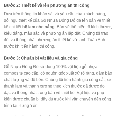
Bước 2: Thiết kế và lên phương án thi công
Dựa trên thông tin khảo sát và yêu cầu của khách hàng,
đội ngũ thiết kế của Gỗ Nhựa Đông Đô đã lên bản vẽ thiết
kế chi tiết
hệ lam che nắng
. Bản vẽ thể hiện rõ kích thước,
kiểu dáng, màu sắc và phương án lắp đặt. Chúng tôi trao
đổi và thống nhất phương án thiết kế với anh Tuấn Anh
trước khi tiến hành thi công.
Bước 3: Chuẩn bị vật liệu và gia công
Gỗ Nhựa Đông Đô sử dụng 100% vật liệu gỗ nhựa
composite cao cấp, có nguồn gốc xuất xứ rõ ràng, đảm bảo
chất lượng và độ bền. Chúng tôi tiến hành gia công cắt, xẻ
thanh lam và thanh xương theo kích thước đã được đo
đạc và thống nhất trong bản vẽ thiết kế. Vật liệu và phụ
kiện được chuẩn bị đầy đủ trước khi vận chuyển đến công
trình tại Hưng Yên.