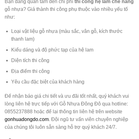
Bạn đang quan tâm đến chi phí
thi công hệ lam che nắng
gỗ nhựa? Giá thành thi công phụ thuộc vào nhiều yếu tố
như:
Loại vật liệu gỗ nhựa (màu sắc, vân gỗ, kích thước
thanh lam)
Kiểu dáng và độ phức tạp của hệ lam
Diện tích thi công
Địa điểm thi công
Yêu cầu đặc biệt của khách hàng
Để nhận báo giá chi tiết và ưu đãi tốt nhất, quý khách vui
lòng liên hệ trực tiếp với Gỗ Nhựa Đông Đô qua hotline:
0855237888 hoặc để lại thông tin liên hệ trên website
gonhuadongdo.com
. Đội ngũ tư vấn viên chuyên nghiệp
của chúng tôi luôn sẵn sàng hỗ trợ quý khách 24/7.