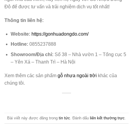
Đô để được tư vấn và trải nghiệm dịch vụ tốt nhất!
Thông tin liên hệ:
Website:
https://gonhuadongdo.com/
Hotline:
0855237888
Showroom/Địa chỉ:
Số 38 – Nhà vườn 1 – Tổng cục 5
– Yên Xá – Thanh Trì – Hà Nội
Xem thêm các sản phẩm
gỗ nhựa ngoài trời
khác của
chúng tôi.
Bài viết này được đăng trong
tin tức
. Đánh dấu
liên kết thường trực
.