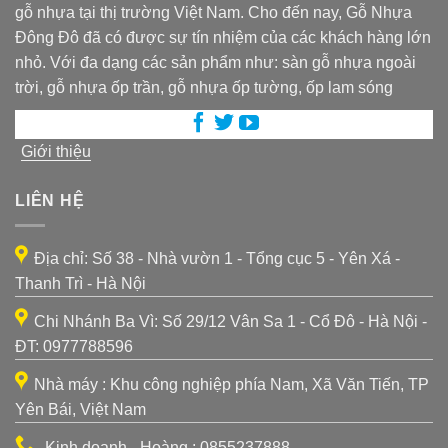
gỗ nhựa tại thị trường Việt Nam. Cho đến nay, Gỗ Nhựa
Đông Đô đã có được sự tín nhiệm của các khách hàng lớn
nhỏ. Với đa dạng các sản phẩm như: sàn gỗ nhựa ngoài
trời, gỗ nhựa ốp trần, gỗ nhựa ốp tường, ốp lam sóng
Giới thiệu
LIÊN HỆ
Địa chỉ: Số 38 - Nhà vườn 1 - Tổng cục 5 - Yên Xá -
Thanh Trì - Hà Nội
Chi Nhánh Ba Vì: Số 29/12 Vân Sa 1 - Cổ Đô - Hà Nội -
ĐT: 0977788596
Nhà máy : Khu công nghiệp phía Nam, Xã Văn Tiến, TP
Yên Bái, Việt Nam
Kinh doanh - Hoàng : 0855237888