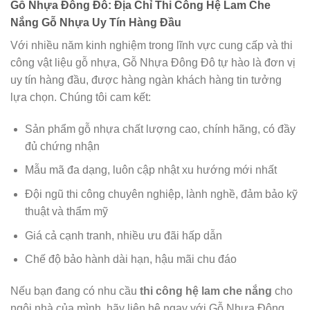
Gỗ Nhựa Đông Đô: Địa Chỉ Thi Công Hệ Lam Che
Nắng Gỗ Nhựa Uy Tín Hàng Đầu
Với nhiều năm kinh nghiệm trong lĩnh vực cung cấp và thi
công vật liệu gỗ nhựa, Gỗ Nhựa Đông Đô tự hào là đơn vị
uy tín hàng đầu, được hàng ngàn khách hàng tin tưởng
lựa chọn. Chúng tôi cam kết:
Sản phẩm gỗ nhựa chất lượng cao, chính hãng, có đầy
đủ chứng nhận
Mẫu mã đa dạng, luôn cập nhật xu hướng mới nhất
Đội ngũ thi công chuyên nghiệp, lành nghề, đảm bảo kỹ
thuật và thẩm mỹ
Giá cả cạnh tranh, nhiều ưu đãi hấp dẫn
Chế độ bảo hành dài hạn, hậu mãi chu đáo
Nếu bạn đang có nhu cầu
thi công hệ lam che nắng
cho
ngôi nhà của mình, hãy liên hệ ngay với Gỗ Nhựa Đông