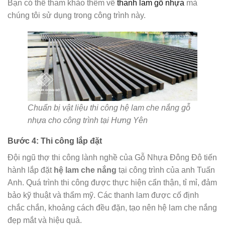
Bạn có thể tham khảo thêm về
thanh lam gỗ nhựa
mà
chúng tôi sử dụng trong công trình này.
Chuẩn bị vật liệu thi công hệ lam che nắng gỗ
nhựa cho công trình tại Hưng Yên
Bước 4: Thi công lắp đặt
Đội ngũ thợ thi công lành nghề của Gỗ Nhựa Đông Đô tiến
hành lắp đặt
hệ lam che nắng
tại công trình của anh Tuấn
Anh. Quá trình thi công được thực hiện cẩn thận, tỉ mỉ, đảm
bảo kỹ thuật và thẩm mỹ. Các thanh lam được cố định
chắc chắn, khoảng cách đều đặn, tạo nên hệ lam che nắng
đẹp mắt và hiệu quả.