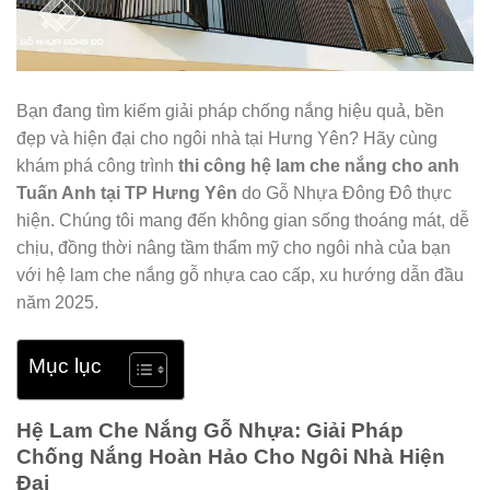
Bạn đang tìm kiếm giải pháp chống nắng hiệu quả, bền
đẹp và hiện đại cho ngôi nhà tại Hưng Yên? Hãy cùng
khám phá công trình
thi công hệ lam che nắng cho anh
Tuấn Anh tại TP Hưng Yên
do Gỗ Nhựa Đông Đô thực
hiện. Chúng tôi mang đến không gian sống thoáng mát, dễ
chịu, đồng thời nâng tầm thẩm mỹ cho ngôi nhà của bạn
với hệ lam che nắng gỗ nhựa cao cấp, xu hướng dẫn đầu
năm 2025.
Mục lục
Hệ Lam Che Nắng Gỗ Nhựa: Giải Pháp
Chống Nắng Hoàn Hảo Cho Ngôi Nhà Hiện
Đại