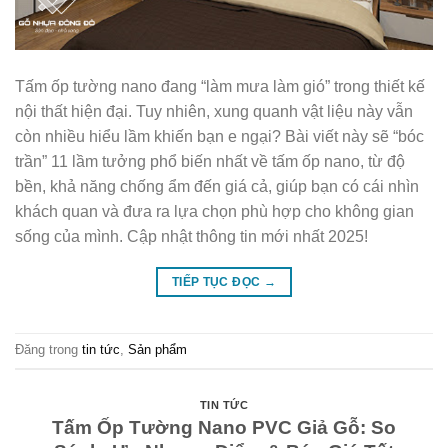
Tấm ốp tường nano đang “làm mưa làm gió” trong thiết kế
nội thất hiện đại. Tuy nhiên, xung quanh vật liệu này vẫn
còn nhiều hiểu lầm khiến bạn e ngại? Bài viết này sẽ “bóc
trần” 11 lầm tưởng phổ biến nhất về tấm ốp nano, từ độ
bền, khả năng chống ẩm đến giá cả, giúp bạn có cái nhìn
khách quan và đưa ra lựa chọn phù hợp cho không gian
sống của mình. Cập nhật thông tin mới nhất 2025!
TIẾP TỤC ĐỌC
→
Đăng trong
tin tức
,
Sản phẩm
TIN TỨC
Tấm Ốp Tường Nano PVC Giả Gỗ: So