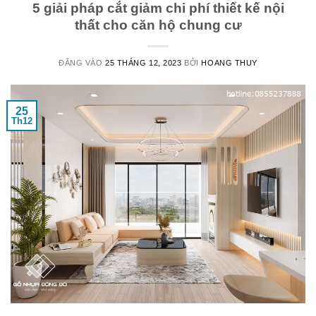
5 giải pháp cắt giảm chi phí thiết kế nội
thất cho căn hộ chung cư
ĐĂNG VÀO
25 THÁNG 12, 2023
BỞI
HOANG THUY
25
Th12