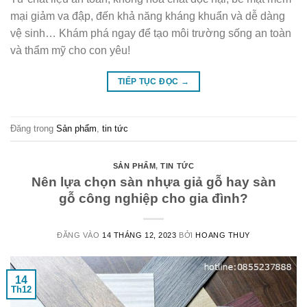
mại giảm va đập, đến khả năng kháng khuẩn và dễ dàng
vệ sinh… Khám phá ngay để tạo môi trường sống an toàn
và thẩm mỹ cho con yêu!
TIẾP TỤC ĐỌC
→
Đăng trong
Sản phẩm
,
tin tức
SẢN PHẨM
,
TIN TỨC
Nên lựa chọn sàn nhựa giả gỗ hay sàn
gỗ công nghiệp cho gia đình?
ĐĂNG VÀO
14 THÁNG 12, 2023
BỞI
HOANG THUY
14
Th12