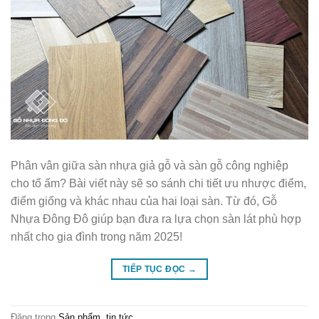
Phân vân giữa sàn nhựa giả gỗ và sàn gỗ công nghiệp
cho tổ ấm? Bài viết này sẽ so sánh chi tiết ưu nhược điểm,
điểm giống và khác nhau của hai loại sàn. Từ đó, Gỗ
Nhựa Đông Đô giúp bạn đưa ra lựa chọn sàn lát phù hợp
nhất cho gia đình trong năm 2025!
TIẾP TỤC ĐỌC
→
Đăng trong
Sản phẩm
,
tin tức