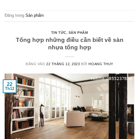
Đăng trong
Sản phẩm
TIN TỨC
,
SẢN PHẨM
Tổng hợp những điều cần biết về sàn
nhựa tổng hợp
ĐĂNG VÀO
22 THÁNG 12, 2023
BỞI
HOANG THUY
22
Th12