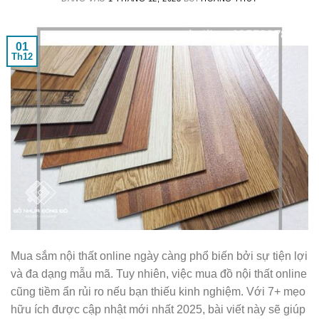
01
Th12
Mua sắm nội thất online ngày càng phổ biến bởi sự tiện lợi
và đa dạng mẫu mã. Tuy nhiên, việc mua đồ nội thất online
cũng tiềm ẩn rủi ro nếu bạn thiếu kinh nghiệm. Với 7+ mẹo
hữu ích được cập nhật mới nhất 2025, bài viết này sẽ giúp