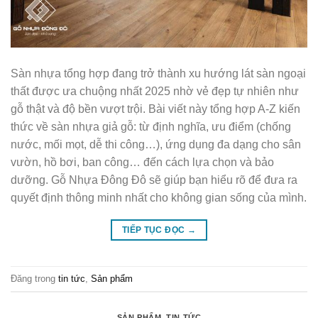
Sàn nhựa tổng hợp đang trở thành xu hướng lát sàn ngoại
thất được ưa chuộng nhất 2025 nhờ vẻ đẹp tự nhiên như
gỗ thật và độ bền vượt trội. Bài viết này tổng hợp A-Z kiến
thức về sàn nhựa giả gỗ: từ định nghĩa, ưu điểm (chống
nước, mối mọt, dễ thi công…), ứng dụng đa dạng cho sân
vườn, hồ bơi, ban công… đến cách lựa chọn và bảo
dưỡng. Gỗ Nhựa Đông Đô sẽ giúp bạn hiểu rõ để đưa ra
quyết định thông minh nhất cho không gian sống của mình.
TIẾP TỤC ĐỌC
→
Đăng trong
tin tức
,
Sản phẩm
SẢN PHẨM
,
TIN TỨC