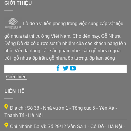
GIỚI THIỆU
Là đơn vị tiên phong trong việc cung cấp vật liệu
gỗ nhựa tại thị trường Việt Nam. Cho đến nay, Gỗ Nhựa
Đông Đô đã có được sự tín nhiệm của các khách hàng lớn
nhỏ. Với đa dạng các sản phẩm như: sàn gỗ nhựa ngoài
trời, gỗ nhựa ốp trần, gỗ nhựa ốp tường, ốp lam sóng
Giới thiệu
LIÊN HỆ
Địa chỉ: Số 38 - Nhà vườn 1 - Tổng cục 5 - Yên Xá -
Thanh Trì - Hà Nội
Chi Nhánh Ba Vì: Số 29/12 Vân Sa 1 - Cổ Đô - Hà Nội -