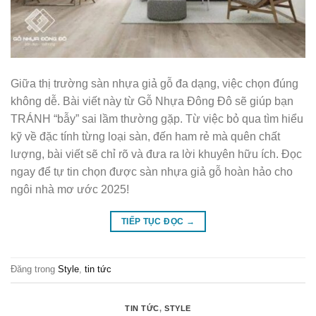
Giữa thị trường sàn nhựa giả gỗ đa dạng, việc chọn đúng
không dễ. Bài viết này từ Gỗ Nhựa Đông Đô sẽ giúp bạn
TRÁNH “bẫy” sai lầm thường gặp. Từ việc bỏ qua tìm hiểu
kỹ về đặc tính từng loại sàn, đến ham rẻ mà quên chất
lượng, bài viết sẽ chỉ rõ và đưa ra lời khuyên hữu ích. Đọc
ngay để tự tin chọn được sàn nhựa giả gỗ hoàn hảo cho
ngôi nhà mơ ước 2025!
TIẾP TỤC ĐỌC
→
Đăng trong
Style
,
tin tức
TIN TỨC
,
STYLE