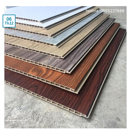
06
Th12