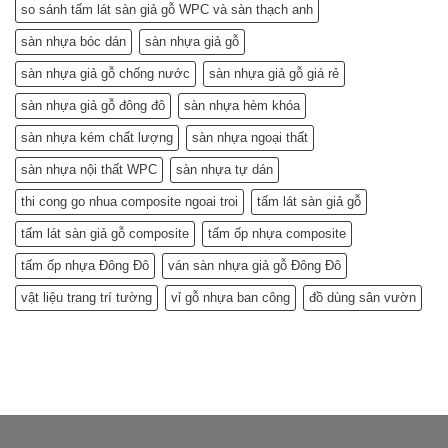
so sánh tấm lát sàn giả gỗ WPC và sàn thạch anh
sàn nhựa bóc dán
sàn nhựa giả gỗ
sàn nhựa giả gỗ chống nước
sàn nhựa giả gỗ giá rẻ
sàn nhựa giả gỗ đông đô
sàn nhựa hèm khóa
sàn nhựa kém chất lượng
sàn nhựa ngoại thất
sàn nhựa nội thất WPC
sàn nhựa tự dán
thi cong go nhua composite ngoai troi
tấm lát sàn giả gỗ
tấm lát sàn giả gỗ composite
tấm ốp nhựa composite
tấm ốp nhựa Đông Đô
ván sàn nhựa giả gỗ Đông Đô
vật liệu trang trí tường
vỉ gỗ nhựa ban công
đồ dùng sân vườn