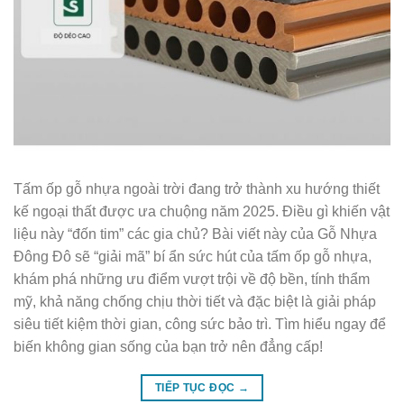
Tấm ốp gỗ nhựa ngoài trời đang trở thành xu hướng thiết
kế ngoại thất được ưa chuộng năm 2025. Điều gì khiến vật
liệu này “đốn tim” các gia chủ? Bài viết này của Gỗ Nhựa
Đông Đô sẽ “giải mã” bí ẩn sức hút của tấm ốp gỗ nhựa,
khám phá những ưu điểm vượt trội về độ bền, tính thẩm
mỹ, khả năng chống chịu thời tiết và đặc biệt là giải pháp
siêu tiết kiệm thời gian, công sức bảo trì. Tìm hiểu ngay để
biến không gian sống của bạn trở nên đẳng cấp!
TIẾP TỤC ĐỌC
→