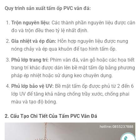
Quy trình sản xuất tấm ốp PVC vân đá:
Trộn nguyên liệu:
Các thành phần nguyên liệu được cân
đo và trộn đều theo tỷ lệ nhất định.
Gia nhiệt và ép đùn:
Hỗn hợp nguyên liệu được nung
nóng chảy và ép qua khuôn để tạo hình tấm ốp.
Phủ lớp trang trí:
Phim vân đá, vân gỗ hoặc các họa tiết
trang trí khác được dán lên bề mặt tấm ốp bằng phương
pháp ép nhiệt hoặc sử dụng keo chuyên dụng.
Phủ lớp bảo vệ UV:
Bề mặt tấm ốp được phủ từ 2 đến 6
lớp UV để tăng khả năng chống trầy xước, chống phai
màu và tạo độ bóng.
2. Cấu Tạo Chi Tiết Của Tấm PVC Vân Đá