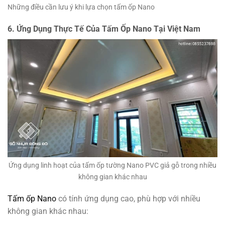
Những điều cần lưu ý khi lựa chọn tấm ốp Nano
6. Ứng Dụng Thực Tế Của Tấm Ốp Nano Tại Việt Nam
Ứng dụng linh hoạt của tấm ốp tường Nano PVC giả gỗ trong nhiều
không gian khác nhau
Tấm ốp Nano
có tính ứng dụng cao, phù hợp với nhiều
không gian khác nhau: