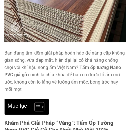
Bạn đang tìm kiếm giải pháp hoàn hảo để nâng cấp không
gian sống, vừa đẹp mắt, hiện đại lại có khả năng chống
chọi với khí hậu nóng ẩm Việt Nam?
Tấm ốp tường Nano
PVC giả gỗ
chính là chìa khóa để bạn có được tổ ấm mơ
ước, không còn lo lắng về tường ẩm mốc, bong tróc hay
mối mọt.
Mục lục
Khám Phá Giải Pháp “Vàng”: Tấm Ốp Tường
Nano PVC Giả Gỗ Cho Ngôi Nhà Việt 2025