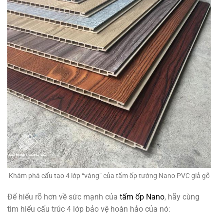
Khám phá cấu tạo 4 lớp “vàng” của tấm ốp tường Nano PVC giả gỗ
Để hiểu rõ hơn về sức mạnh của
tấm ốp Nano
, hãy cùng
tìm hiểu cấu trúc 4 lớp bảo vệ hoàn hảo của nó: