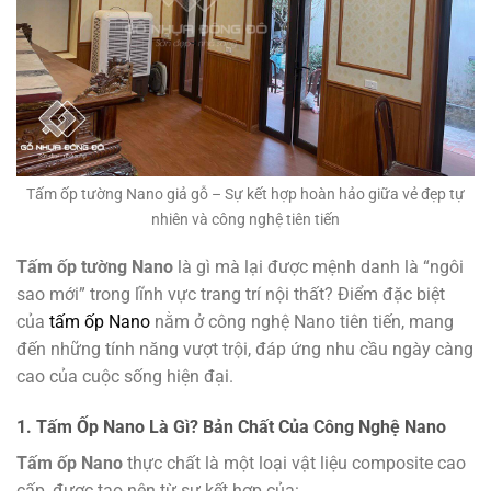
Tấm ốp tường Nano giả gỗ – Sự kết hợp hoàn hảo giữa vẻ đẹp tự
nhiên và công nghệ tiên tiến
Tấm ốp tường Nano
là gì mà lại được mệnh danh là “ngôi
sao mới” trong lĩnh vực trang trí nội thất? Điểm đặc biệt
của
tấm ốp Nano
nằm ở công nghệ Nano tiên tiến, mang
đến những tính năng vượt trội, đáp ứng nhu cầu ngày càng
cao của cuộc sống hiện đại.
1. Tấm Ốp Nano Là Gì? Bản Chất Của Công Nghệ Nano
Tấm ốp Nano
thực chất là một loại vật liệu composite cao
cấp, được tạo nên từ sự kết hợp của: