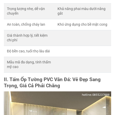
Trọng lượng nhẹ, dễ vận
Khả năng phai màu dưới nắng
chuyển
gắt
An toàn, chống cháy lan
Khó ứng dụng cho bề mặt cong
Giá thành hợp lý, tiết kiệm
chi phí
Độ bền cao, tuổi thọ lâu dài
Mẫu mã đa dạng, tính thẩm
mỹ cao
II. Tấm Ốp Tường PVC Vân Đá: Vẻ Đẹp Sang
Trọng, Giá Cả Phải Chăng