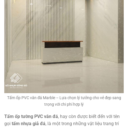
Tấm ốp PVC vân đá Marble – Lựa chọn lý tưởng cho vẻ đẹp sang
trọng với chi phí hợp lý
Tấm ốp tường PVC vân đá
, hay còn được biết đến với tên
gọi
tấm nhựa giả đá
, là một trong những vật liệu trang trí