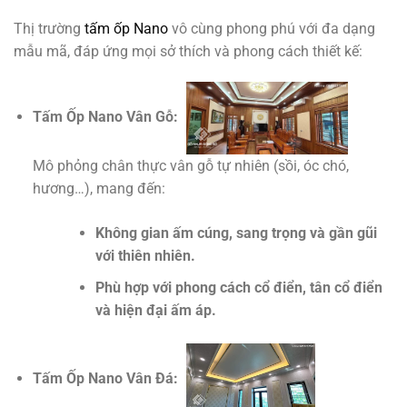
Thị trường
tấm ốp Nano
vô cùng phong phú với đa dạng
mẫu mã, đáp ứng mọi sở thích và phong cách thiết kế:
Tấm Ốp Nano Vân Gỗ:
Mô phỏng chân thực vân gỗ tự nhiên (sồi, óc chó,
hương…), mang đến:
Không gian ấm cúng, sang trọng và gần gũi
với thiên nhiên.
Phù hợp với phong cách cổ điển, tân cổ điển
và hiện đại ấm áp.
Tấm Ốp Nano Vân Đá: