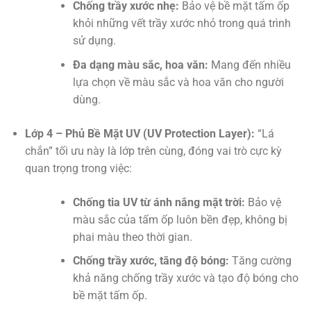
Chống trầy xước nhẹ:
Bảo vệ bề mặt tấm ốp
khỏi những vết trầy xước nhỏ trong quá trình
sử dụng.
Đa dạng màu sắc, hoa văn:
Mang đến nhiều
lựa chọn về màu sắc và hoa văn cho người
dùng.
Lớp 4 – Phủ Bề Mặt UV (UV Protection Layer):
“Lá
chắn” tối ưu này là lớp trên cùng, đóng vai trò cực kỳ
quan trọng trong việc:
Chống tia UV từ ánh nắng mặt trời:
Bảo vệ
màu sắc của tấm ốp luôn bền đẹp, không bị
phai màu theo thời gian.
Chống trầy xước, tăng độ bóng:
Tăng cường
khả năng chống trầy xước và tạo độ bóng cho
bề mặt tấm ốp.