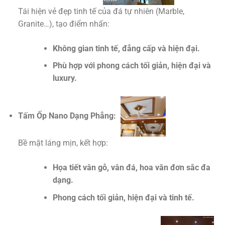
Tái hiện vẻ đẹp tinh tế của đá tự nhiên (Marble,
Granite…), tạo điểm nhấn:
Không gian tinh tế, đẳng cấp và hiện đại.
Phù hợp với phong cách tối giản, hiện đại và
luxury.
Tấm Ốp Nano Dạng Phẳng:
Bề mặt láng mịn, kết hợp:
Họa tiết vân gỗ, vân đá, hoa văn đơn sắc đa
dạng.
Phong cách tối giản, hiện đại và tinh tế.