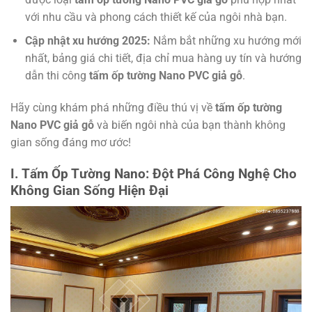
với nhu cầu và phong cách thiết kế của ngôi nhà bạn.
Cập nhật xu hướng 2025:
Nắm bắt những xu hướng mới
nhất, bảng giá chi tiết, địa chỉ mua hàng uy tín và hướng
dẫn thi công
tấm ốp tường Nano PVC giả gỗ
.
Hãy cùng khám phá những điều thú vị về
tấm ốp tường
Nano PVC giả gỗ
và biến ngôi nhà của bạn thành không
gian sống đáng mơ ước!
I. Tấm Ốp Tường Nano: Đột Phá Công Nghệ Cho
Không Gian Sống Hiện Đại