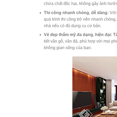
chứa chất độc hại, không gây ảnh hưởn
Thi công nhanh chóng, dễ dàng:
Với 
quá trình thi công trở nên nhanh chóng, 
nhà nếu có đủ dụng cụ cơ bản.
Vẻ đẹp thẩm mỹ đa dạng, hiện đại:
T
tiết vân gỗ, vân đá, phù hợp với mọi pho
không gian sống của bạn.