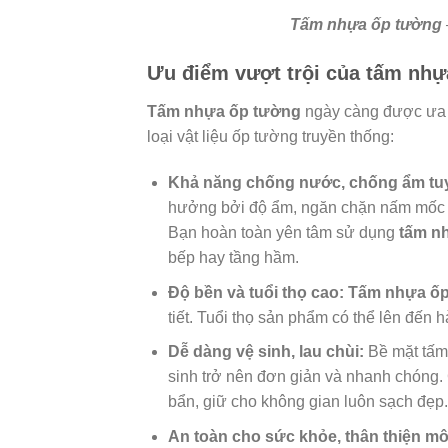
Tấm nhựa ốp tường
Ưu điểm vượt trội của tấm nhựa
Tấm nhựa ốp tường
ngày càng được ưa c
loại vật liệu ốp tường truyền thống:
Khả năng chống nước, chống ẩm tuy
hưởng bởi độ ẩm, ngăn chặn nấm mốc ph
Bạn hoàn toàn yên tâm sử dụng
tấm n
bếp hay tầng hầm.
Độ bền và tuổi thọ cao:
Tấm nhựa ốp
tiết. Tuổi thọ sản phẩm có thể lên đến 
Dễ dàng vệ sinh, lau chùi:
Bề mặt tấm
sinh trở nên đơn giản và nhanh chóng. 
bẩn, giữ cho không gian luôn sạch đẹp.
An toàn cho sức khỏe, thân thiện mô