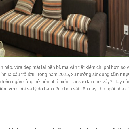
 hảo, vừa đẹp mắt lại bền bỉ, mà vẫn tiết kiệm chi phí hơn so 
ính là câu trả lời! Trong năm 2025, xu hướng sử dụng
tấm nhự
nhiên
ngày càng trở nên phổ biến. Tại sao lại như vậy? Hãy cù
m vượt trội và lý do bạn nên chọn vật liệu này cho ngôi nhà c