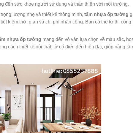
g đến sức khỏe người sử dụng và thân thiện với môi trường.
trọng lượng nhẹ và thiết kế thông minh,
tấm nhựa ốp tường
g
tiết kiệm thời gian và chi phí nhân công. Bạn có thể tự thi công 
ấm nhựa ốp tường
mang đến vô vàn lựa chọn về màu sắc, họ
ng cách thiết kế nội thất, từ cổ điển đến hiện đại, giúp nâng tầ