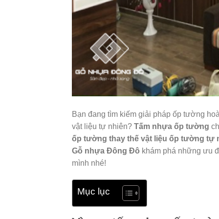
Bạn đang tìm kiếm giải pháp ốp tường hoàn
vật liệu tự nhiên?
Tấm nhựa ốp tường
ch
ốp tường thay thế vật liệu ốp tường tự 
Gỗ nhựa Đông Đô
khám phá những ưu điể
mình nhé!
Mục lục