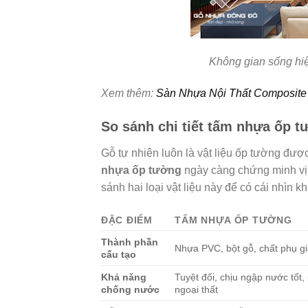
Không gian sống hiệ
Xem thêm:
Sàn Nhựa Nội Thất Composite 
So sánh chi tiết tấm nhựa ốp t
Gỗ tự nhiên luôn là vật liệu ốp tường đư
nhựa ốp tường
ngày càng chứng minh vị 
sánh hai loại vật liệu này để có cái nhìn k
ĐẶC ĐIỂM
TẤM NHỰA ỐP TƯỜNG
Thành phần
Nhựa PVC, bột gỗ, chất phụ g
cấu tạo
Khả năng
Tuyệt đối, chịu ngập nước tốt
chống nước
ngoại thất