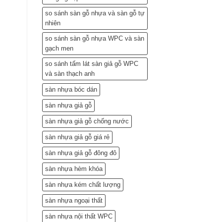
so sánh sàn gỗ nhựa và sàn gỗ tự
nhiên
so sánh sàn gỗ nhựa WPC và sàn
gạch men
so sánh tấm lát sàn giả gỗ WPC
và sàn thạch anh
sàn nhựa bóc dán
sàn nhựa giả gỗ
sàn nhựa giả gỗ chống nước
sàn nhựa giả gỗ giá rẻ
sàn nhựa giả gỗ đông đô
sàn nhựa hèm khóa
sàn nhựa kém chất lượng
sàn nhựa ngoại thất
sàn nhựa nội thất WPC