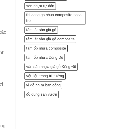
sàn nhựa tự dán
thi cong go nhua composite ngoai
troi
tấm lát sàn giả gỗ
các
tấm lát sàn giả gỗ composite
tấm ốp nhựa composite
ảnh
tấm ốp nhựa Đông Đô
ván sàn nhựa giả gỗ Đông Đô
vật liệu trang trí tường
ời
vỉ gỗ nhựa ban công
đồ dùng sân vườn
ông