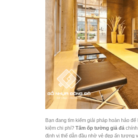
Bạn đang tìm kiếm giải pháp hoàn hảo để 
kiệm chi phí?
Tấm ốp tường giả đá
chính
định vị thế dẫn đầu nhờ vẻ đẹp ấn tượng