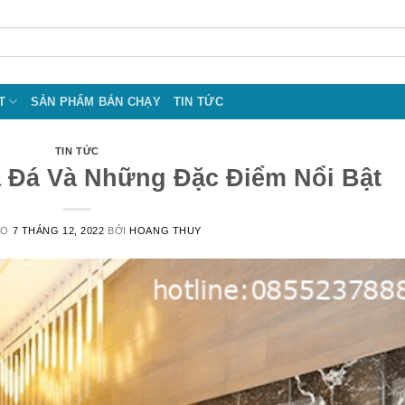
T
SẢN PHẨM BÁN CHẠY
TIN TỨC
TIN TỨC
 Đá Và Những Đặc Điểm Nổi Bật
ÀO
7 THÁNG 12, 2022
BỞI
HOANG THUY