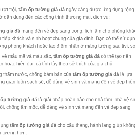
ượt trội,
tấm ốp tường giả đá
ngày càng được ứng dụng rộng 
ở dân dụng đến các công trình thương mại, dịch vụ:
g giả đá
mang đến vẻ đẹp sang trọng, lịch lãm cho phòng khá
tiếp khách và sinh hoạt chung của gia đình. Bạn có thể sử dụ
ờng phòng khách hoặc tạo điểm nhấn ở mảng tường sau tivi, so
 về mẫu mã và màu sắc,
tấm ốp tường giả đá
có thể tạo nên
hoặc hiện đại, cá tính tùy theo sở thích của gia chủ.
g thấm nước, chống bám bẩn của
tấm ốp tường giả đá
là lựa
ng gian luôn sạch sẽ, dễ dàng vệ sinh và mang đến vẻ đẹp hiệ
ốp tường giả đá
là giải pháp hoàn hảo cho nhà tắm, nhà vệ si
ối, chống ẩm mốc, dễ dàng vệ sinh và mang đến vẻ đẹp sang
dụng
tấm ốp tường giả đá
cho cầu thang, hành lang giúp khôn
ấn tượng hơn.