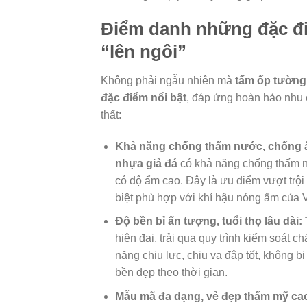
Điểm danh những đặc đi
“lên ngôi”
Không phải ngẫu nhiên mà
tấm ốp tường
đặc điểm nổi bật
, đáp ứng hoàn hảo nhu c
thất:
Khả năng chống thấm nước, chống ẩ
nhựa giả đá
có khả năng chống thấm n
có độ ẩm cao. Đây là ưu điểm vượt trội 
biệt phù hợp với khí hậu nóng ẩm của 
Độ bền bỉ ấn tượng, tuổi thọ lâu dài:
hiện đại, trải qua quy trình kiểm soát
năng chịu lực, chịu va đập tốt, không bị
bền đẹp theo thời gian.
Mẫu mã đa dạng, vẻ đẹp thẩm mỹ ca