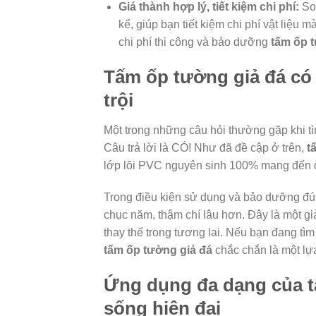
Giá thành hợp lý, tiết kiệm chi phí:
So 
kể, giúp bạn tiết kiệm chi phí vật liệu
chi phí thi công và bảo dưỡng
tấm ốp 
Tấm ốp tường giả đá có
trội
Một trong những câu hỏi thường gặp khi t
Câu trả lời là CÓ! Như đã đề cập ở trên,
t
lớp lõi PVC nguyên sinh 100% mang đến độ
Trong điều kiện sử dụng và bảo dưỡng đún
chục năm, thậm chí lâu hơn. Đây là một gi
thay thế trong tương lai. Nếu bạn đang tì
tấm ốp tường giả đá
chắc chắn là một lự
Ứng dụng đa dạng của t
sống hiện đại