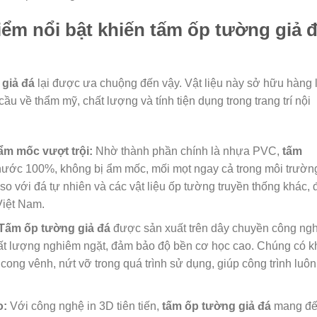
ểm nổi bật khiến tấm ốp tường giả 
 giả đá
lại được ưa chuộng đến vậy. Vật liệu này sở hữu hàng 
ầu về thẩm mỹ, chất lượng và tính tiện dụng trong trang trí nội
m mốc vượt trội:
Nhờ thành phần chính là nhựa PVC,
tấm
ước 100%, không bị ẩm mốc, mối mọt ngay cả trong môi trườn
so với đá tự nhiên và các vật liệu ốp tường truyền thống khác, 
Việt Nam.
Tấm ốp tường giả đá
được sản xuất trên dây chuyền công ng
 chất lượng nghiêm ngặt, đảm bảo độ bền cơ học cao. Chúng có k
 cong vênh, nứt vỡ trong quá trình sử dụng, giúp công trình luôn
o:
Với công nghệ in 3D tiên tiến,
tấm ốp tường giả đá
mang đ