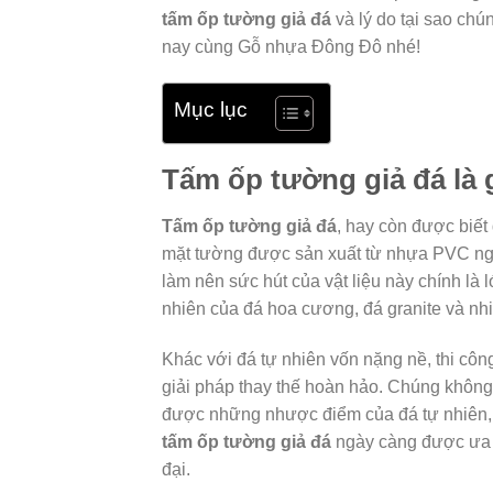
tấm ốp tường giả đá
và lý do tại sao chú
nay cùng Gỗ nhựa Đông Đô nhé!
Mục lục
Tấm ốp tường giả đá là 
Tấm ốp tường giả đá
, hay còn được biết
mặt tường được sản xuất từ nhựa PVC nguy
làm nên sức hút của vật liệu này chính là
nhiên của đá hoa cương, đá granite và nhi
Khác với đá tự nhiên vốn nặng nề, thi công
giải pháp thay thế hoàn hảo. Chúng khôn
được những nhược điểm của đá tự nhiên, đ
tấm ốp tường giả đá
ngày càng được ưa c
đại.