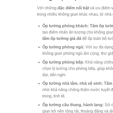
Với những
đặc điểm nổi bật
và ưu điểm v
trong nhiều không gian khác nhau, từ nhà 
Ốp tường phòng khách:
Tấm ốp tườn
tạo điểm nhấn ấn tượng cho không gian 
tấm ốp tường giả đá
để ốp toàn bộ tư
Ốp tường phòng ngủ:
Với sự đa dạng
không gian phòng ngủ ấm cúng, thư giãn 
Ốp tường phòng bếp:
Khả năng chốn
chọn lý tưởng cho phòng bếp, giúp khô
đại, tiện nghi.
Ốp tường nhà tắm, nhà vệ sinh:
Tấm 
nhờ khả năng chống thấm nước tuyệt đ
trọng, tinh tế.
Ốp tường cầu thang, hành lang:
Sử 
gian trở nên rộng rãi, thoáng đãng và 