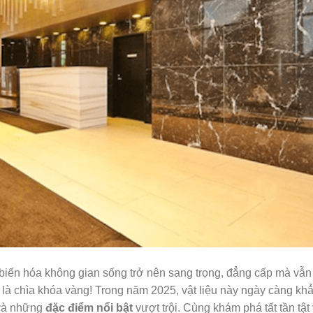
biến hóa không gian sống trở nên sang trọng, đẳng cấp mà vẫn 
 là chìa khóa vàng! Trong năm 2025, vật liệu này ngày càng kh
 và những
đặc điểm nổi bật
vượt trội. Cùng khám phá tất tần tật