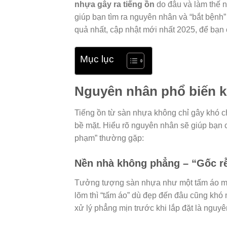
nhựa gây ra tiếng ồn
do đâu và làm thế n
giúp bạn tìm ra nguyên nhân và “bắt bệnh”
quả nhất, cập nhật mới nhất 2025, để bạn 
Mục lục
Nguyên nhân phổ biến k
Tiếng ồn từ sàn nhựa không chỉ gây khó c
bề mặt. Hiểu rõ nguyên nhân sẽ giúp bạn 
phạm” thường gặp:
Nền nhà không phẳng – “Gốc rễ
Tưởng tượng sàn nhựa như một tấm áo mới,
lõm thì “tấm áo” dù đẹp đến đâu cũng kh
xử lý phẳng mịn trước khi lắp đặt là ngu