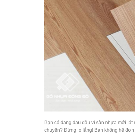
Bạn có đang đau đầu vì sàn nhựa mới lát 
chuyển? Đừng lo lắng! Bạn không hề đơn đ