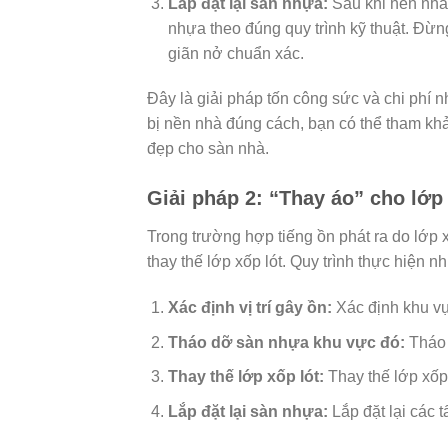
Lắp đặt lại sàn nhựa:
Sau khi nền nhà 
nhựa theo đúng quy trình kỹ thuật. Đừ
giãn nở chuẩn xác.
Đây là giải pháp tốn công sức và chi phí nh
bị nền nhà đúng cách, bạn có thể tham k
đẹp cho sàn nhà.
Giải pháp 2: “Thay áo” cho lớp
Trong trường hợp tiếng ồn phát ra do lớp 
thay thế lớp xốp lót. Quy trình thực hiện n
Xác định vị trí gây ồn:
Xác định khu vự
Tháo dỡ sàn nhựa khu vực đó:
Tháo 
Thay thế lớp xốp lót:
Thay thế lớp xốp
Lắp đặt lại sàn nhựa:
Lắp đặt lại các 