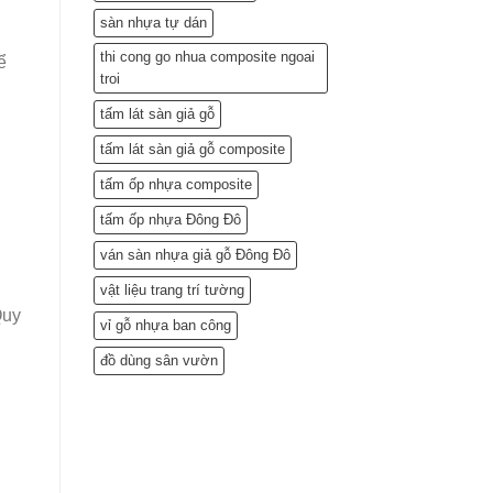
sàn nhựa tự dán
thi cong go nhua composite ngoai
ể
troi
tấm lát sàn giả gỗ
tấm lát sàn giả gỗ composite
tấm ốp nhựa composite
tấm ốp nhựa Đông Đô
ván sàn nhựa giả gỗ Đông Đô
vật liệu trang trí tường
Quy
vỉ gỗ nhựa ban công
đồ dùng sân vườn