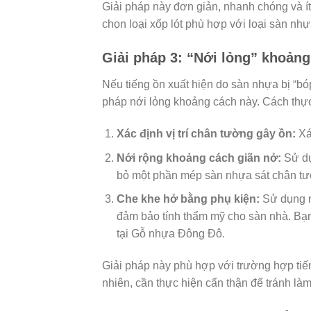
Giải pháp này đơn giản, nhanh chóng và ít
chọn loại xốp lót phù hợp với loại sàn nhự
Giải pháp 3: “Nới lỏng” khoảng
Nếu tiếng ồn xuất hiện do sàn nhựa bị “bó
pháp nới lỏng khoảng cách này. Cách thực
Xác định vị trí chân tường gây ồn:
Xác
Nới rộng khoảng cách giãn nở:
Sử dụ
bỏ một phần mép sàn nhựa sát chân tư
Che khe hở bằng phụ kiện:
Sử dụng n
đảm bảo tính thẩm mỹ cho sàn nhà. Bạ
tại Gỗ nhựa Đông Đô.
Giải pháp này phù hợp với trường hợp tiế
nhiên, cần thực hiện cẩn thận để tránh l