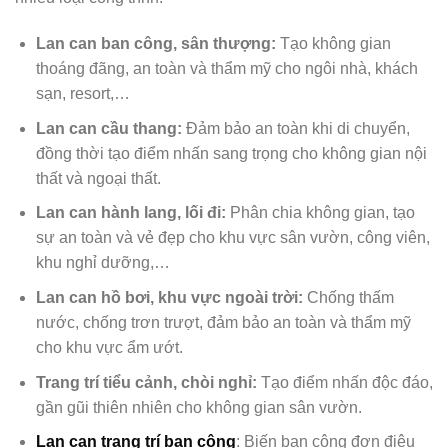
Lan can ban công, sân thượng:
Tạo không gian
thoáng đãng, an toàn và thẩm mỹ cho ngôi nhà, khách
sạn, resort,…
Lan can cầu thang:
Đảm bảo an toàn khi di chuyển,
đồng thời tạo điểm nhấn sang trọng cho không gian nội
thất và ngoại thất.
Lan can hành lang, lối đi:
Phân chia không gian, tạo
sự an toàn và vẻ đẹp cho khu vực sân vườn, công viên,
khu nghỉ dưỡng,…
Lan can hồ bơi, khu vực ngoài trời:
Chống thấm
nước, chống trơn trượt, đảm bảo an toàn và thẩm mỹ
cho khu vực ẩm ướt.
Trang trí tiểu cảnh, chòi nghỉ:
Tạo điểm nhấn độc đáo,
gần gũi thiên nhiên cho không gian sân vườn.
Lan can trang trí ban công
: Biến ban công đơn điệu