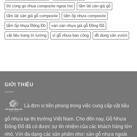
thi cong go nhua composite ngoai troi
tấm lát sàn giả gỗ
tấm lát sàn giả gỗ composite
tấm ốp nhựa composite
tấm ốp nhựa Đông Đô
ván sàn nhựa giả gỗ Đông Đô
vật liệu trang trí tường
vỉ gỗ nhựa ban công
đồ dùng sân vườn
GIỚI THIỆU
Là đơn vị tiên phong trong việc cung cấp vật liệu
gỗ nhựa tại thị trường Việt Nam. Cho đến nay, Gỗ Nhựa
Đông Đô đã có được sự tín nhiệm của các khách hàng lớn
nhỏ. Với đa dạng các sản phẩm như: sàn gỗ nhựa ngoài