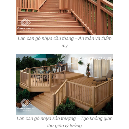
Lan can gỗ nhựa cầu thang – An toàn và thẩm
mỹ
Lan can gỗ nhựa sân thượng – Tạo không gian
thư giãn lý tưởng