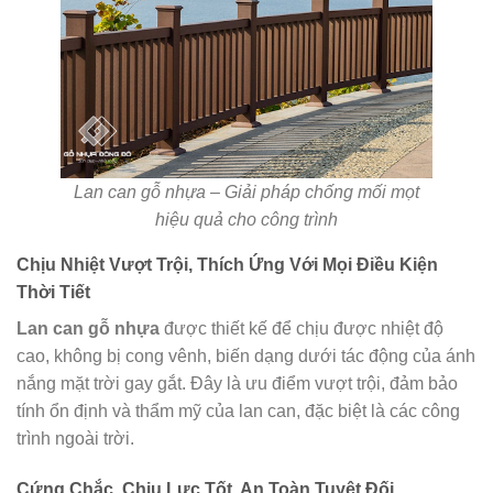
Lan can gỗ nhựa – Giải pháp chống mối mọt
hiệu quả cho công trình
Chịu Nhiệt Vượt Trội, Thích Ứng Với Mọi Điều Kiện
Thời Tiết
Lan can gỗ nhựa
được thiết kế để chịu được nhiệt độ
cao, không bị cong vênh, biến dạng dưới tác động của ánh
nắng mặt trời gay gắt. Đây là ưu điểm vượt trội, đảm bảo
tính ổn định và thẩm mỹ của lan can, đặc biệt là các công
trình ngoài trời.
Cứng Chắc, Chịu Lực Tốt, An Toàn Tuyệt Đối