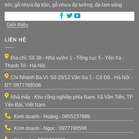
trời, gỗ nhựa ốp trần, gỗ nhựa ốp tường, ốp lam sóng
Giới thiệu
LIÊN HỆ
Địa chỉ: Số 38 - Nhà vườn 1 - Tổng cục 5 - Yên Xá -
Thanh Trì - Hà Nội
Chi Nhánh Ba Vì: Số 29/12 Vân Sa 1 - Cổ Đô - Hà Nội -
ĐT: 0977788596
Nhà máy : Khu công nghiệp phía Nam, Xã Văn Tiến, TP
Yên Bái, Việt Nam
Kinh doanh - Hoàng : 0855237888
Kinh doanh - Ngọc : 0977788596