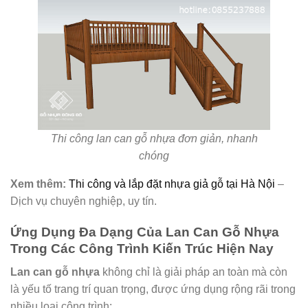
Thi công lan can gỗ nhựa đơn giản, nhanh
chóng
Xem thêm:
Thi công và lắp đặt nhựa giả gỗ tại Hà Nội
–
Dịch vụ chuyên nghiệp, uy tín.
Ứng Dụng Đa Dạng Của Lan Can Gỗ Nhựa
Trong Các Công Trình Kiến Trúc Hiện Nay
Lan can gỗ nhựa
không chỉ là giải pháp an toàn mà còn
là yếu tố trang trí quan trọng, được ứng dụng rộng rãi trong
nhiều loại công trình: