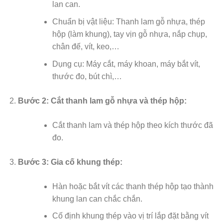
lan can.
Chuẩn bị vật liệu: Thanh lam gỗ nhựa, thép
hộp (làm khung), tay vịn gỗ nhựa, nắp chụp,
chân đế, vít, keo,…
Dụng cụ: Máy cắt, máy khoan, máy bắt vít,
thước đo, bút chì,…
Bước 2: Cắt thanh lam gỗ nhựa và thép hộp:
Cắt thanh lam và thép hộp theo kích thước đã
đo.
Bước 3: Gia cố khung thép:
Hàn hoặc bắt vít các thanh thép hộp tạo thành
khung lan can chắc chắn.
Cố định khung thép vào vị trí lắp đặt bằng vít