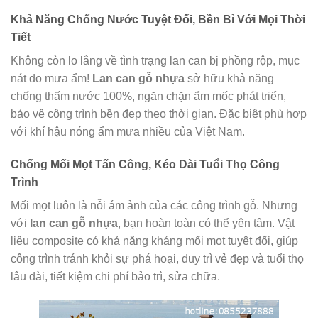
Khả Năng Chống Nước Tuyệt Đối, Bền Bỉ Với Mọi Thời
Tiết
Không còn lo lắng về tình trạng lan can bị phồng rộp, mục
nát do mưa ẩm!
Lan can gỗ nhựa
sở hữu khả năng
chống thấm nước 100%, ngăn chặn ẩm mốc phát triển,
bảo vệ công trình bền đẹp theo thời gian. Đặc biệt phù hợp
với khí hậu nóng ẩm mưa nhiều của Việt Nam.
Chống Mối Mọt Tấn Công, Kéo Dài Tuổi Thọ Công
Trình
Mối mọt luôn là nỗi ám ảnh của các công trình gỗ. Nhưng
với
lan can gỗ nhựa
, bạn hoàn toàn có thể yên tâm. Vật
liệu composite có khả năng kháng mối mọt tuyệt đối, giúp
công trình tránh khỏi sự phá hoại, duy trì vẻ đẹp và tuổi thọ
lâu dài, tiết kiệm chi phí bảo trì, sửa chữa.