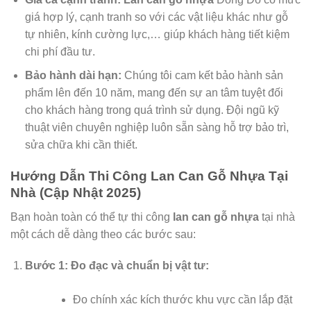
giá hợp lý, cạnh tranh so với các vật liệu khác như gỗ
tự nhiên, kính cường lực,… giúp khách hàng tiết kiệm
chi phí đầu tư.
Bảo hành dài hạn:
Chúng tôi cam kết bảo hành sản
phẩm lên đến 10 năm, mang đến sự an tâm tuyệt đối
cho khách hàng trong quá trình sử dụng. Đội ngũ kỹ
thuật viên chuyên nghiệp luôn sẵn sàng hỗ trợ bảo trì,
sửa chữa khi cần thiết.
Hướng Dẫn Thi Công Lan Can Gỗ Nhựa Tại
Nhà (Cập Nhật 2025)
Bạn hoàn toàn có thể tự thi công
lan can gỗ nhựa
tại nhà
một cách dễ dàng theo các bước sau:
Bước 1: Đo đạc và chuẩn bị vật tư:
Đo chính xác kích thước khu vực cần lắp đặt