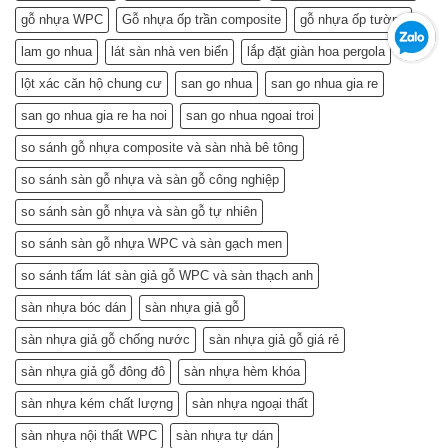
Tiền
Kiệm
–
gỗ nhựa WPC
Gỗ nhựa ốp trần composite
gỗ nhựa ốp tường
Mà
Bí
Còn…
lam go nhua
lát sàn nhà ven biển
lắp đặt giàn hoa pergola
Quyết
An
Chọn
Tâm
lột xác căn hộ chung cư
san go nhua
san go nhua gia re
và
Sống
Lắp
Khỏe
san go nhua gia re ha noi
san go nhua ngoai troi
Đặt
(Gợi
so sánh gỗ nhựa composite và sàn nhà bê tông
ý
từ
so sánh sàn gỗ nhựa và sàn gỗ công nghiệp
chuyên
gia)
so sánh sàn gỗ nhựa và sàn gỗ tự nhiên
so sánh sàn gỗ nhựa WPC và sàn gạch men
so sánh tấm lát sàn giả gỗ WPC và sàn thạch anh
sàn nhựa bóc dán
sàn nhựa giả gỗ
sàn nhựa giả gỗ chống nước
sàn nhựa giả gỗ giá rẻ
sàn nhựa giả gỗ đông đô
sàn nhựa hèm khóa
sàn nhựa kém chất lượng
sàn nhựa ngoại thất
sàn nhựa nội thất WPC
sàn nhựa tự dán