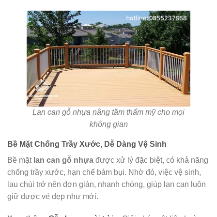
Lan can gỗ nhựa nâng tầm thẩm mỹ cho mọi
không gian
Bề Mặt Chống Trầy Xước, Dễ Dàng Vệ Sinh
Bề mặt
lan can gỗ nhựa
được xử lý đặc biệt, có khả năng
chống trầy xước, hạn chế bám bụi. Nhờ đó, việc vệ sinh,
lau chùi trở nên đơn giản, nhanh chóng, giúp lan can luôn
giữ được vẻ đẹp như mới.