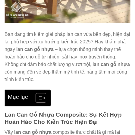
Bạn đang tìm kiếm giải pháp lan can vừa bền đẹp, hiện đại
lại phù hợp với xu hướng kiến trúc 2025? Hãy khám phá
ngay
lan can gỗ nhựa
– lựa chọn thông minh thay thế
hoàn hảo cho gỗ tự nhiên, sắt hay inox truyền thống.
Không chỉ đảm bảo chất lượng vượt trội,
lan can gỗ nhựa
còn mang đến vẻ đẹp thẩm mỹ tinh tế, nâng tầm mọi công
trình kiến trúc.
Mục lục
Lan Can Gỗ Nhựa Composite: Sự Kết Hợp
Hoàn Hảo Cho Kiến Trúc Hiện Đại
Vậy
lan can gỗ nhựa
composite thực chất là gì mà lại