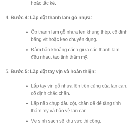
hoặc tắc kê.
Bước 4: Lắp đặt thanh lam gỗ nhựa:
Ốp thanh lam gỗ nhựa lên khung thép, cố định
bằng vít hoặc keo chuyên dụng.
Đảm bảo khoảng cách giữa các thanh lam
đều nhau, tạo tính thẩm mỹ.
Bước 5: Lắp đặt tay vịn và hoàn thiện:
Lắp tay vịn gỗ nhựa lên trên cùng của lan can,
cố định chắc chắn.
Lắp nắp chụp đầu cột, chân đế để tăng tính
thẩm mỹ và bảo vệ lan can.
Vệ sinh sạch sẽ khu vực thi công.