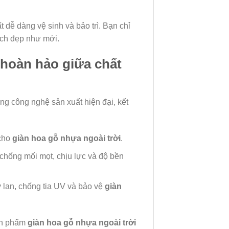
t dễ dàng vệ sinh và bảo trì. Bạn chỉ
ạch đẹp như mới.
 hoàn hảo giữa chất
 công nghệ sản xuất hiện đại, kết
 cho
giàn hoa gỗ nhựa ngoài trời
.
hống mối mọt, chịu lực và độ bền
y lan, chống tia UV và bảo vệ
giàn
sản phẩm
giàn hoa gỗ nhựa ngoài trời