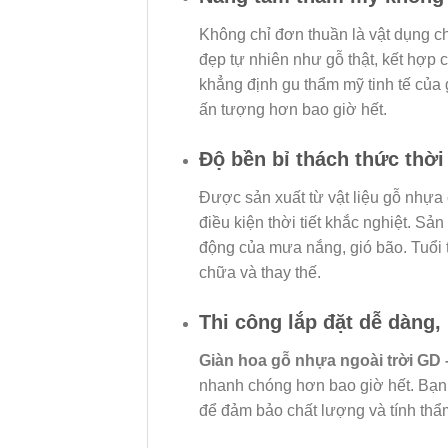
Không chỉ đơn thuần là vật dụng c
đẹp tự nhiên như gỗ thật, kết hợp cù
khẳng định gu thẩm mỹ tinh tế của
ấn tượng hơn bao giờ hết.
Độ bền bỉ thách thức thời
Được sản xuất từ vật liệu gỗ nhựa
điều kiện thời tiết khắc nghiệt. S
động của mưa nắng, gió bão. Tuổi
chữa và thay thế.
Thi công lắp đặt dễ dàng
Giàn hoa gỗ nhựa ngoài trời GD 
nhanh chóng hơn bao giờ hết. Bạn 
để đảm bảo chất lượng và tính thẩ