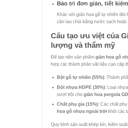
Bảo trì đơn giản, tiết kiệ
Khác với giàn hoa gỗ tự nhiên đòi 
cần lau chùi bằng nước sạch hoặc d
Cấu tạo ưu việt của G
lượng và thẩm mỹ
Để tạo nên sản phẩm
giàn hoa gỗ nh
hợp các thành phần vật liệu cao cấp th
Bột gỗ tự nhiên (55%):
Thành phần
Bột nhựa HDPE (30%):
Loại nhựa 
vượt trội cho
giàn hoa pergola GD
Chất phụ gia (15%):
Các chất phụ 
hoa gỗ nhựa ngoài trời
khỏi các t
Quy trình sản xuất khép kín, kiểm s