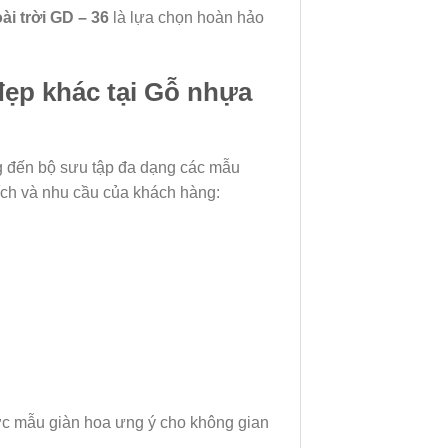
i trời GD – 36
là lựa chọn hoàn hảo
đẹp khác tại Gỗ nhựa
 đến bộ sưu tập đa dạng các mẫu
ích và nhu cầu của khách hàng:
ợc mẫu giàn hoa ưng ý cho không gian