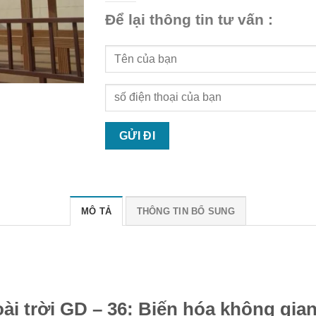
Để lại thông tin tư vấn :
MÔ TẢ
THÔNG TIN BỔ SUNG
i trời GD – 36: Biến hóa không gian