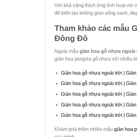
Với khả năng thích ứng linh hoạt với 
để kiến tạo không gian sống xanh, đẹp
Tham khảo các mẫu Gi
Đông Đô
Ngoài mẫu
giàn hoa gỗ nhựa ngoài 
giàn hoa pergola gỗ nhựa với nhiều k
Giàn hoa gỗ nhựa ngoài trời | Già
Giàn hoa gỗ nhựa ngoài trời | Già
Giàn hoa gỗ nhựa ngoài trời | Già
Giàn hoa gỗ nhựa ngoài trời | Già
Giàn hoa gỗ nhựa ngoài trời | Già
Khám phá thêm nhiều mẫu
giàn hoa 
của mình.