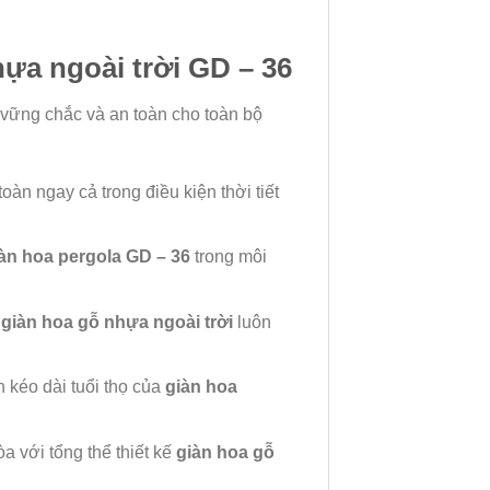
ựa ngoài trời GD – 36
 vững chắc và an toàn cho toàn bộ
oàn ngay cả trong điều kiện thời tiết
àn hoa pergola GD – 36
trong môi
o
giàn hoa gỗ nhựa ngoài trời
luôn
 kéo dài tuổi thọ của
giàn hoa
a với tổng thể thiết kế
giàn hoa gỗ