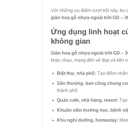
Với những ưu điểm vượt trội này, trụ
giàn hoa gỗ nhựa ngoài trời GD – 3
Ứng dụng linh hoạt củ
không gian
Giàn hoa gỗ nhựa ngoài trời GD – 3
khác nhau, mang đến vẻ đẹp và tiện ng
Biệt thự, nhà phố:
Tạo điểm nhấn k
Sân thượng, ban công chung cư
thành phố.
Quán cafe, nhà hàng, resort:
Tạo 
Khuôn viên trường học, bệnh việ
Khu nghỉ dưỡng, homestay:
Mang