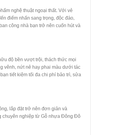
hẩm nghệ thuật ngoại thất. Với vẻ
n điểm nhấn sang trọng, độc đáo,
ban công nhà bạn trở nên cuốn hút và
ữu độ bền vượt trội, thách thức mọi
ng vênh, nứt nẻ hay phai màu dưới tác
ạn tiết kiệm tối đa chi phí bảo trì, sửa
ông, lắp đặt trở nên đơn giản và
ông chuyên nghiệp từ Gỗ nhựa Đông Đô