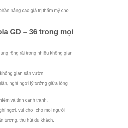
phần nâng cao giá trị thẩm mỹ cho
ola GD – 36 trong mọi
ng rộng rãi trong nhiều không gian
 không gian sân vườn.
iãn, nghỉ ngơi lý tưởng giữa lòng
hiệm và tính cạnh tranh.
hỉ ngơi, vui chơi cho mọi người.
n tượng, thu hút du khách.