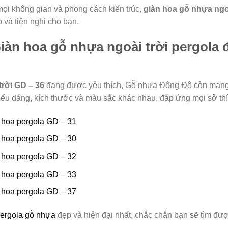
mọi không gian và phong cách kiến trúc,
giàn hoa gỗ nhựa ngoà
 và tiện nghi cho bạn.
àn hoa gỗ nhựa ngoài trời pergola 
trời GD – 36
đang được yêu thích, Gỗ nhựa Đông Đô còn mang
iểu dáng, kích thước và màu sắc khác nhau, đáp ứng mọi sở th
n hoa pergola GD – 31
n hoa pergola GD – 30
n hoa pergola GD – 32
n hoa pergola GD – 33
n hoa pergola GD – 37
pergola gỗ nhựa
đẹp và hiện đại nhất, chắc chắn bạn sẽ tìm đư