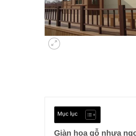
Mục lục
Giàn hoa gỗ nhựa ngoà