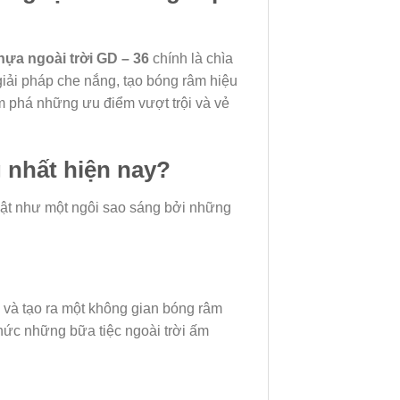
hựa ngoài trời GD – 36
chính là chìa
giải pháp che nắng, tạo bóng râm hiệu
m phá những ưu điểm vượt trội và vẻ
 nhất hiện nay?
ật như một ngôi sao sáng bởi những
 và tạo ra một không gian bóng râm
chức những bữa tiệc ngoài trời ấm