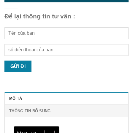
Để lại thông tin tư vấn :
MÔ TẢ
THÔNG TIN BỔ SUNG