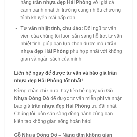
hàng
trần nhựa đẹp Hải Phòng
với giá cả
cạnh tranh nhất thị trường cùng nhiều chương
trình khuyến mãi hấp dẫn.
Tư vấn nhiệt tình, chu đáo:
Đội ngũ tư vấn
viên của chúng tôi luôn sẵn sàng hỗ trợ, tư vấn
nhiệt tình, giúp bạn lựa chọn được mẫu
trần
nhựa đẹp Hải Phòng
phù hợp nhất với không
gian và ngân sách của mình.
Liên hệ ngay để được tư vấn và báo giá trần
nhựa đẹp Hải Phòng tốt nhất!
Đừng chần chừ nữa, hãy liên hệ ngay với
Gỗ
Nhựa Đông Đô
để được tư vấn miễn phí và nhận
báo giá
trần nhựa đẹp Hải Phòng
ưu đãi nhất.
Chúng tôi luôn sẵn sàng đồng hành cùng bạn
kiến tạo không gian sống hoàn hảo!
Gỗ Nhựa Đông Đô – Nâng tầm không gian