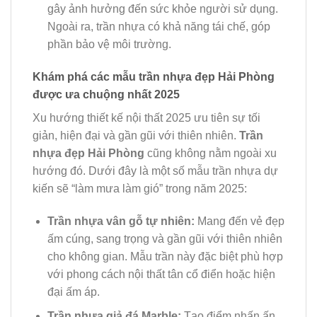
gây ảnh hưởng đến sức khỏe người sử dụng.
Ngoài ra, trần nhựa có khả năng tái chế, góp
phần bảo vệ môi trường.
Khám phá các mẫu trần nhựa đẹp Hải Phòng
được ưa chuộng nhất 2025
Xu hướng thiết kế nội thất 2025 ưu tiên sự tối
giản, hiện đại và gần gũi với thiên nhiên.
Trần
nhựa đẹp Hải Phòng
cũng không nằm ngoài xu
hướng đó. Dưới đây là một số mẫu trần nhựa dự
kiến sẽ “làm mưa làm gió” trong năm 2025:
Trần nhựa vân gỗ tự nhiên:
Mang đến vẻ đẹp
ấm cúng, sang trọng và gần gũi với thiên nhiên
cho không gian. Mẫu trần này đặc biệt phù hợp
với phong cách nội thất tân cổ điển hoặc hiện
đại ấm áp.
Trần nhựa giả đá Marble:
Tạo điểm nhấn ấn