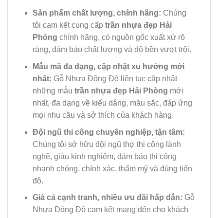
Sản phẩm chất lượng, chính hãng:
Chúng
tôi cam kết cung cấp
trần nhựa đẹp Hải
Phòng
chính hãng, có nguồn gốc xuất xứ rõ
ràng, đảm bảo chất lượng và độ bền vượt trội.
Mẫu mã đa dạng, cập nhật xu hướng mới
nhất:
Gỗ Nhựa Đông Đô liên tục cập nhật
những mẫu
trần nhựa đẹp Hải Phòng
mới
nhất, đa dạng về kiểu dáng, màu sắc, đáp ứng
mọi nhu cầu và sở thích của khách hàng.
Đội ngũ thi công chuyên nghiệp, tận tâm:
Chúng tôi sở hữu đội ngũ thợ thi công lành
nghề, giàu kinh nghiệm, đảm bảo thi công
nhanh chóng, chính xác, thẩm mỹ và đúng tiến
độ.
Giá cả cạnh tranh, nhiều ưu đãi hấp dẫn:
Gỗ
Nhựa Đông Đô cam kết mang đến cho khách