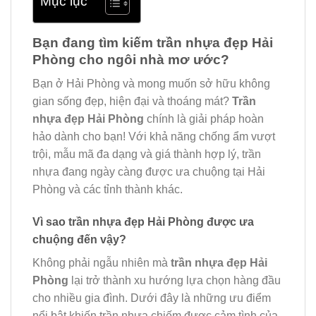
Mục lục
Bạn đang tìm kiếm trần nhựa đẹp Hải
Phòng cho ngôi nhà mơ ước?
Bạn ở Hải Phòng và mong muốn sở hữu không
gian sống đẹp, hiện đại và thoáng mát?
Trần
nhựa đẹp Hải Phòng
chính là giải pháp hoàn
hảo dành cho bạn! Với khả năng chống ẩm vượt
trội, mẫu mã đa dạng và giá thành hợp lý, trần
nhựa đang ngày càng được ưa chuộng tại Hải
Phòng và các tỉnh thành khác.
Vì sao trần nhựa đẹp Hải Phòng được ưa
chuộng đến vậy?
Không phải ngẫu nhiên mà
trần nhựa đẹp Hải
Phòng
lại trở thành xu hướng lựa chọn hàng đầu
cho nhiều gia đình. Dưới đây là những ưu điểm
nổi bật khiến trần nhựa chiếm được cảm tình của