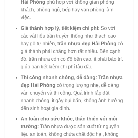
Hải Phòng
phù hợp với không gian phòng
khách, phòng ngủ, bếp hay văn phòng làm
việc.
Giá thành hợp lý, tiết kiệm chi phí:
So với
các vật liệu trần truyền thống như thạch cao
hay gỗ tự nhiên,
trần nhựa đẹp Hải Phòng
có
giá thành phải chăng hơn rất nhiều. Bên cạnh
đó, trần nhựa còn có độ bền cao, ít phải bảo trì,
giúp bạn tiết kiệm chi phí lâu dài.
Thi công nhanh chóng, dễ dàng:
Trần nhựa
đẹp Hải Phòng
có trọng lượng nhẹ, dễ dàng
vận chuyển và thi công. Quá trình lắp đặt
nhanh chóng, ít gây bụi bẩn, không ảnh hưởng
đến sinh hoạt gia đình.
An toàn cho sức khỏe, thân thiện với môi
trường:
Trần nhựa được sản xuất từ nguyên
liệu an toàn, không chứa chất độc hại, không