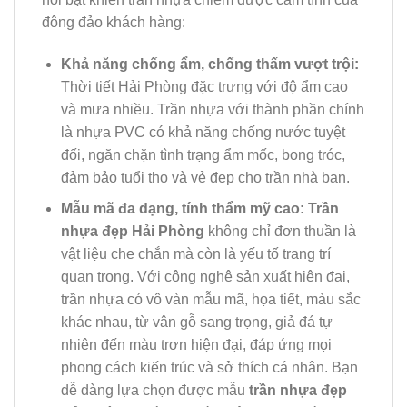
đông đảo khách hàng:
Khả năng chống ẩm, chống thấm vượt trội:
Thời tiết Hải Phòng đặc trưng với độ ẩm cao
và mưa nhiều. Trần nhựa với thành phần chính
là nhựa PVC có khả năng chống nước tuyệt
đối, ngăn chặn tình trạng ẩm mốc, bong tróc,
đảm bảo tuổi thọ và vẻ đẹp cho trần nhà bạn.
Mẫu mã đa dạng, tính thẩm mỹ cao:
Trần
nhựa đẹp Hải Phòng
không chỉ đơn thuần là
vật liệu che chắn mà còn là yếu tố trang trí
quan trọng. Với công nghệ sản xuất hiện đại,
trần nhựa có vô vàn mẫu mã, họa tiết, màu sắc
khác nhau, từ vân gỗ sang trọng, giả đá tự
nhiên đến màu trơn hiện đại, đáp ứng mọi
phong cách kiến trúc và sở thích cá nhân. Bạn
dễ dàng lựa chọn được mẫu
trần nhựa đẹp