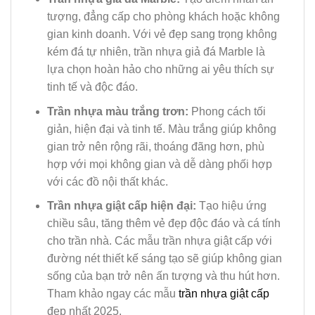
tượng, đẳng cấp cho phòng khách hoặc không
gian kinh doanh. Với vẻ đẹp sang trọng không
kém đá tự nhiên, trần nhựa giả đá Marble là
lựa chọn hoàn hảo cho những ai yêu thích sự
tinh tế và độc đáo.
Trần nhựa màu trắng trơn:
Phong cách tối
giản, hiện đại và tinh tế. Màu trắng giúp không
gian trở nên rộng rãi, thoáng đãng hơn, phù
hợp với mọi không gian và dễ dàng phối hợp
với các đồ nội thất khác.
Trần nhựa giật cấp hiện đại:
Tạo hiệu ứng
chiều sâu, tăng thêm vẻ đẹp độc đáo và cá tính
cho trần nhà. Các mẫu trần nhựa giật cấp với
đường nét thiết kế sáng tạo sẽ giúp không gian
sống của bạn trở nên ấn tượng và thu hút hơn.
Tham khảo ngay các mẫu
trần nhựa giật cấp
đẹp nhất 2025.