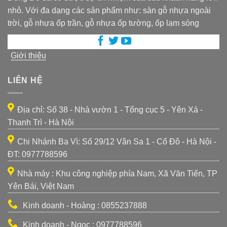
nhỏ. Với đa dạng các sản phẩm như: sàn gỗ nhựa ngoài
trời, gỗ nhựa ốp trần, gỗ nhựa ốp tường, ốp lam sóng
Giới thiệu
LIÊN HỆ
Địa chỉ: Số 38 - Nhà vườn 1 - Tổng cục 5 - Yên Xá -
Thanh Trì - Hà Nội
Chi Nhánh Ba Vì: Số 29/12 Vân Sa 1 - Cổ Đô - Hà Nội -
ĐT: 0977788596
Nhà máy : Khu công nghiệp phía Nam, Xã Văn Tiến, TP
Yên Bái, Việt Nam
Kinh doanh - Hoàng : 0855237888
Kinh doanh - Ngọc : 0977788596