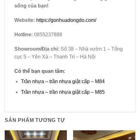
sống của bạn!
Website:
https://gonhuadongdo.com/
Hotline:
0855237888
Showroom/Địa chỉ:
Số 38 – Nhà vườn 1 – Tổng
cục 5 – Yên Xá – Thanh Trì – Hà Nội
Có thể bạn quan tâm:
Trần nhựa – trần nhựa giật cấp – M84
Trần nhựa – trần nhựa giật cấp – M85
SẢN PHẨM TƯƠNG TỰ