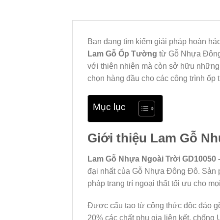
Bạn đang tìm kiếm giải pháp hoàn hả
Lam Gỗ Ốp Tường
từ Gỗ Nhựa Đông Đ
với thiên nhiên mà còn sở hữu những ưu
chọn hàng đầu cho các công trình ốp t
Mục lục
Giới thiệu Lam Gỗ N
Lam Gỗ Nhựa Ngoài Trời GD10050
đại nhất của Gỗ Nhựa Đông Đô. Sản p
pháp trang trí ngoại thất tối ưu cho mọi
Được cấu tạo từ công thức độc đáo g
20% các chất phụ gia liên kết, chốn