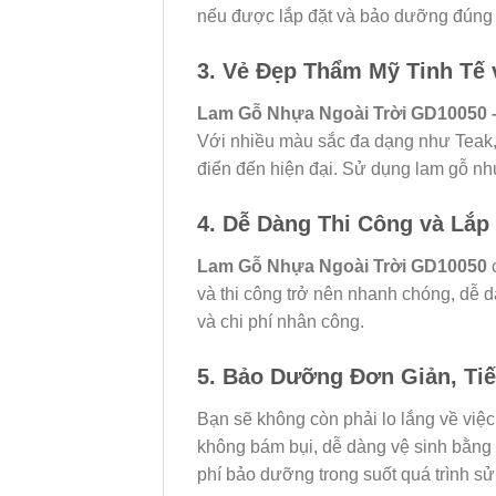
nếu được lắp đặt và bảo dưỡng đúng
3. Vẻ Đẹp Thẩm Mỹ Tinh Tế 
Lam Gỗ Nhựa Ngoài Trời GD10050
Với nhiều màu sắc đa dạng như Teak,
điển đến hiện đại. Sử dụng lam gỗ nh
4. Dễ Dàng Thi Công và Lắp
Lam Gỗ Nhựa Ngoài Trời GD10050
c
và thi công trở nên nhanh chóng, dễ dà
và chi phí nhân công.
5. Bảo Dưỡng Đơn Giản, Tiế
Bạn sẽ không còn phải lo lắng về việ
không bám bụi, dễ dàng vệ sinh bằng 
phí bảo dưỡng trong suốt quá trình sử