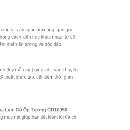
mang lại cảm giác ấm cúng, gần gũi.
ong cách kiến trúc khác nhau, từ cổ
iểm nhấn ấn tượng và độc đáo.
inh (tùy mẫu mã) giúp việc vận chuyển
 thuật phức tạp, tiết kiệm thời gian
của
Lam Gỗ Ốp Tường GD10050
mục nát giúp bạn tiết kiệm tối đa chi