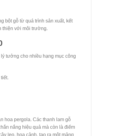
 bột gỗ từ quá trình sản xuất, kết
 thiện với môi trường.
0
 lý tưởng cho nhiều hạng mục công
iết.
àn hoa pergola. Các thanh lam gỗ
 chắn nắng hiệu quả mà còn là điểm
 cây leo, hoa cảnh, tạo ra một mảng