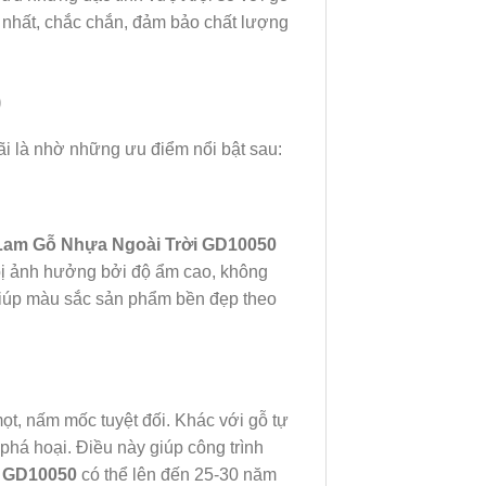
ng nhất, chắc chắn, đảm bảo chất lượng
0
i là nhờ những ưu điểm nổi bật sau:
Lam Gỗ Nhựa Ngoài Trời GD10050
 bị ảnh hưởng bởi độ ẩm cao, không
 giúp màu sắc sản phẩm bền đẹp theo
t, nấm mốc tuyệt đối. Khác với gỗ tự
há hoại. Điều này giúp công trình
 GD10050
có thể lên đến 25-30 năm