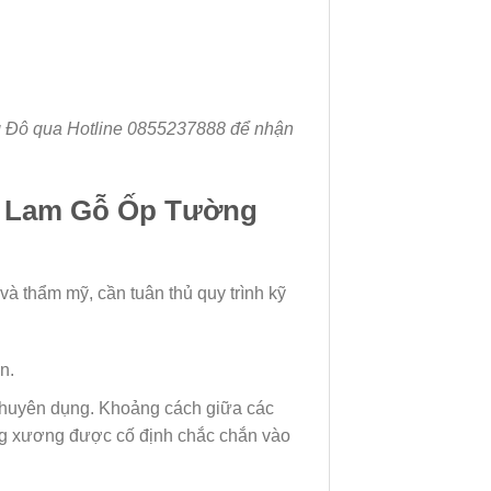
ông Đô qua Hotline 0855237888 để nhận
– Lam Gỗ Ốp Tường
à thẩm mỹ, cần tuân thủ quy trình kỹ
n.
huyên dụng. Khoảng cách giữa các
ng xương được cố định chắc chắn vào