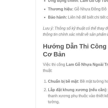
Ứng dụng chính:
Lam Gỗ Ốp Tư
Thương hiệu:
Gỗ Nhựa Đông Đô
Bảo hành:
Liên hệ để biết chi tiết
Lưu ý: Thông số kỹ thuật có thể thay
thông tin chính xác nhất về sản phẩm
Hướng Dẫn Thi Công
Cơ Bản
Việc thi công
Lam Gỗ Nhựa Ngoài T
thuật:
Chuẩn bị bề mặt:
Bề mặt tường ho
Lắp đặt khung xương (nếu cần):
thanh xương phụ thuộc vào thiết 
tường.