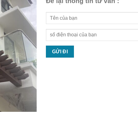
Để lại thông tin tư vấn :