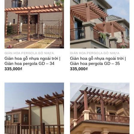
GIÀN HOA PERGOLA GỖ NHỰA
GIÀN HOA PERGOLA GỖ NHỰA
Giàn hoa gỗ nhựa ngoài trời |
Giàn hoa gỗ nhựa ngoài trời |
Giàn hoa pergola GD – 34
Giàn hoa pergola GD – 35
335,000
₫
335,000
₫