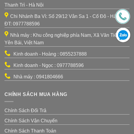
Thanh Trì - Hà Nội
Chi Nhánh Ba Vì: Số 29/12 Vân Sa 1 - Cổ Đô - Hà Nội -
ĐT: 0977788596
Nhà máy : Khu công nghiệp phía Nam, Xã Văn Tiến, TP
Yên Bái, Việt Nam
Kinh doanh - Hoàng : 0855237888
Kinh doanh - Ngọc : 0977788596
Nhà máy : 0941804666
CHÍNH SÁCH MUA HÀNG
Chính Sách Đổi Trả
Chính Sách Vận Chuyển
Chính Sách Thanh Toán