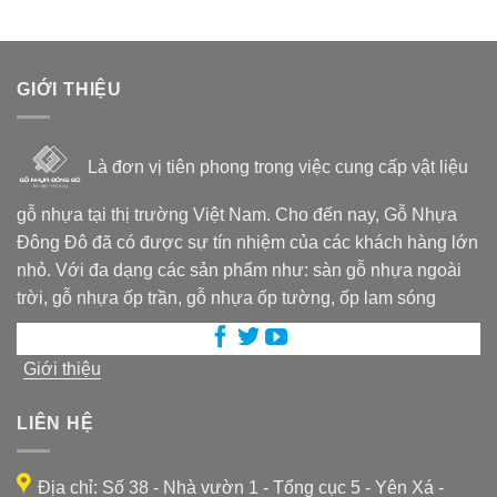
GIỚI THIỆU
Là đơn vị tiên phong trong việc cung cấp vật liệu
gỗ nhựa tại thị trường Việt Nam. Cho đến nay, Gỗ Nhựa
Đông Đô đã có được sự tín nhiệm của các khách hàng lớn
nhỏ. Với đa dạng các sản phẩm như: sàn gỗ nhựa ngoài
trời, gỗ nhựa ốp trần, gỗ nhựa ốp tường, ốp lam sóng
Giới thiệu
LIÊN HỆ
Địa chỉ: Số 38 - Nhà vườn 1 - Tổng cục 5 - Yên Xá -