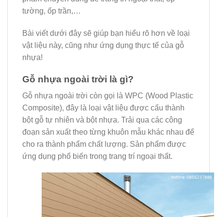
tường, ốp trần,…
Bài viết dưới đây sẽ giúp bạn hiểu rõ hơn về loại
vật liệu này, cũng như ứng dụng thực tế của gỗ
nhựa!
Gỗ nhựa ngoài trời là gì?
Gỗ nhựa ngoài trời còn gọi là WPC (Wood Plastic
Composite), đây là loại vật liệu được cấu thành
bột gỗ tự nhiên và bột nhựa. Trải qua các công
đoạn sản xuất theo từng khuôn mẫu khác nhau để
cho ra thành phẩm chất lượng. Sản phẩm được
ứng dụng phổ biến trong trang trí ngoại thất.