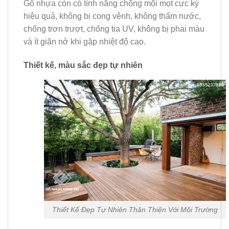
Gỗ nhựa còn có tính năng chống mối mọt cực kỳ
hiệu quả, không bị cong vênh, không thấm nước,
chống trơn trượt, chống tia UV, không bị phai màu
và ít giãn nở khi gặp nhiệt độ cao.
Thiết kế, màu sắc đẹp tự nhiên
Thiết Kế Đẹp Tự Nhiên Thân Thiện Với Môi Trường