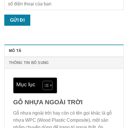
MÔ TẢ
THÔNG TIN BỔ SUNG
Mục lục
GỖ NHỰA NGOÀI TRỜI
Gỗ nhựa ngoài trời hay còn có tên gọi khác là gỗ
nhựa WPC (Wood Plastic Composite), một sản
phẩm chuyên dùng để trang trí ngoại thất, ốp