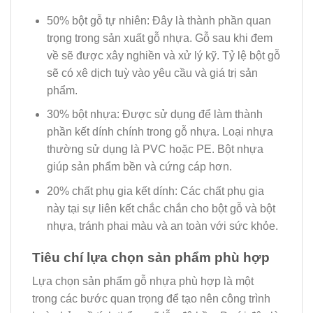
50% bột gỗ tự nhiên: Đây là thành phần quan
trọng trong sản xuất gỗ nhựa. Gỗ sau khi đem
về sẽ được xây nghiền và xử lý kỹ. Tỷ lệ bột gỗ
sẽ có xê dịch tuỳ vào yêu cầu và giá trị sản
phẩm.
30% bột nhựa: Được sử dụng để làm thành
phần kết dính chính trong gỗ nhựa. Loại nhựa
thường sử dụng là PVC hoặc PE. Bột nhựa
giúp sản phẩm bền và cứng cáp hơn.
20% chất phụ gia kết dính: Các chất phụ gia
này tại sự liên kết chắc chắn cho bột gỗ và bột
nhựa, tránh phai màu và an toàn với sức khỏe.
Tiêu chí lựa chọn sản phẩm phù hợp
Lựa chọn sản phẩm gỗ nhựa phù hợp là một
trong các bước quan trọng để tạo nên công trình