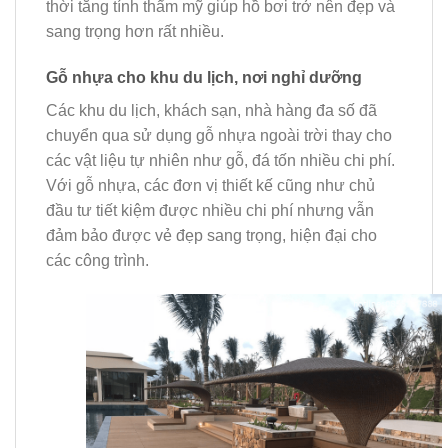
thời tăng tính thẩm mỹ giúp hồ bơi trở nên đẹp và
sang trọng hơn rất nhiều.
Gỗ nhựa cho khu du lịch, nơi nghỉ dưỡng
Các khu du lịch, khách sạn, nhà hàng đa số đã
chuyển qua sử dụng gỗ nhựa ngoài trời thay cho
các vật liệu tự nhiên như gỗ, đá tốn nhiều chi phí.
Với gỗ nhựa, các đơn vị thiết kế cũng như chủ
đầu tư tiết kiệm được nhiều chi phí nhưng vẫn
đảm bảo được vẻ đẹp sang trọng, hiện đại cho
các công trình.