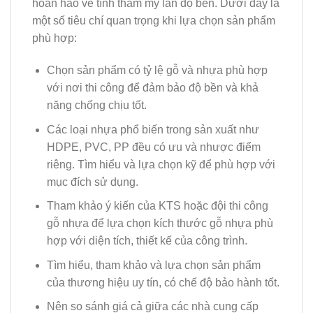
hoàn hảo về tính thẩm mỹ lẫn độ bền. Dưới đây là
một số tiêu chí quan trọng khi lựa chọn sản phẩm
phù hợp:
Chọn sản phẩm có tỷ lệ gỗ và nhựa phù hợp
với nơi thi công để đảm bảo độ bền và khả
năng chống chịu tốt.
Các loại nhựa phổ biến trong sản xuất như
HDPE, PVC, PP đều có ưu và nhược điểm
riêng. Tìm hiểu và lựa chọn kỹ để phù hợp với
mục đích sử dụng.
Tham khảo ý kiến của KTS hoặc đội thi công
gỗ nhựa để lựa chọn kích thước gỗ nhựa phù
hợp với diện tích, thiết kế của công trình.
Tìm hiểu, tham khảo và lựa chọn sản phẩm
của thương hiệu uy tín, có chế độ bảo hành tốt.
Nên so sánh giá cả giữa các nhà cung cấp