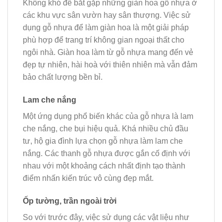
Không khó để bắt gặp những giàn hoa gỗ nhựa ở
các khu vực sân vườn hay sân thượng. Việc sử
dụng gỗ nhựa để làm giàn hoa là một giải pháp
phù hợp để trang trí không gian ngoại thất cho
ngôi nhà. Giàn hoa làm từ gỗ nhựa mang đến vẻ
đẹp tự nhiên, hài hoà với thiên nhiên mà vẫn đảm
bảo chất lượng bền bỉ.
Lam che nắng
Một ứng dụng phổ biến khác của gỗ nhựa là lam
che nắng, che bụi hiệu quả. Khá nhiều chủ đầu
tư, hộ gia đình lựa chọn gỗ nhựa làm lam che
nắng. Các thanh gỗ nhựa được gắn cố định với
nhau với một khoảng cách nhất định tạo thành
điểm nhấn kiến trúc vô cùng đẹp mắt.
Ốp tường, trần ngoài trời
So với trước đây, việc sử dụng các vật liệu như