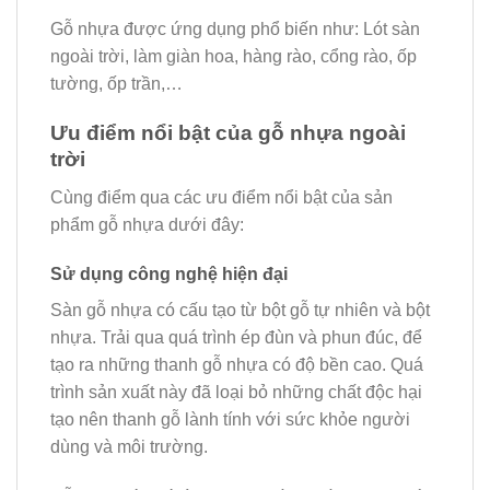
Gỗ nhựa được ứng dụng phổ biến như: Lót sàn
ngoài trời, làm giàn hoa, hàng rào, cổng rào, ốp
tường, ốp trần,…
Ưu điểm nổi bật của gỗ nhựa ngoài
trời
Cùng điểm qua các ưu điểm nổi bật của sản
phẩm gỗ nhựa dưới đây:
Sử dụng công nghệ hiện đại
Sàn gỗ nhựa có cấu tạo từ bột gỗ tự nhiên và bột
nhựa. Trải qua quá trình ép đùn và phun đúc, để
tạo ra những thanh gỗ nhựa có độ bền cao. Quá
trình sản xuất này đã loại bỏ những chất độc hại
tạo nên thanh gỗ lành tính với sức khỏe người
dùng và môi trường.