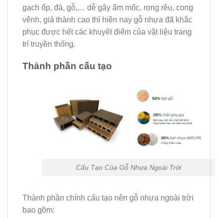
gạch ốp, đá, gỗ,… dễ gây ẩm mốc, rong rêu, cong
vênh, giá thành cao thì hiện nay gỗ nhựa đã khắc
phục được hết các khuyết điểm của vật liệu trang
trí truyền thống.
Thành phần cấu tạo
Cấu Tạo Của Gỗ Nhựa Ngoài Trời
Thành phần chính cấu tạo nên gỗ nhựa ngoài trời
bao gồm: