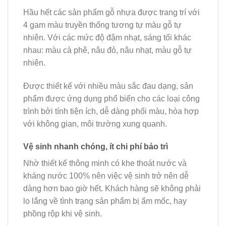
Hầu hết các sản phẩm gỗ nhựa được trang trí với
4 gam màu truyền thống tương tự màu gỗ tự
nhiên. Với các mức độ đậm nhạt, sáng tối khác
nhau: màu cà phê, nâu đỏ, nâu nhạt, màu gỗ tự
nhiên.
Được thiết kế với nhiều màu sắc đau dạng, sản
phẩm được ứng dụng phổ biến cho các loại công
trình bởi tính tiện ích, dễ dàng phối màu, hòa hợp
với không gian, môi trường xung quanh.
Vệ sinh nhanh chóng, ít chi phí bảo trì
Nhờ thiết kế thông minh có khe thoát nước và
kháng nước 100% nên việc vệ sinh trở nên dễ
dàng hơn bao giờ hết. Khách hàng sẽ không phải
lo lắng về tình trạng sản phẩm bị ẩm mốc, hay
phồng rộp khi vệ sinh.