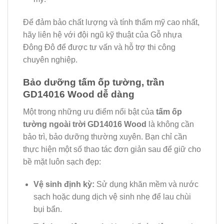
Để đảm bảo chất lượng và tính thẩm mỹ cao nhất,
hãy liên hệ với đội ngũ kỹ thuật của Gỗ nhựa
Đông Đô để được tư vấn và hỗ trợ thi công
chuyên nghiệp.
Bảo dưỡng tấm ốp tường, trần
GD14016 Wood dễ dàng
Một trong những ưu điểm nổi bật của
tấm ốp
tường ngoài trời GD14016 Wood
là không cần
bảo trì, bảo dưỡng thường xuyên. Bạn chỉ cần
thực hiện một số thao tác đơn giản sau để giữ cho
bề mặt luôn sạch đẹp:
Vệ sinh định kỳ:
Sử dụng khăn mềm và nước
sạch hoặc dung dịch vệ sinh nhẹ để lau chùi
bụi bẩn.