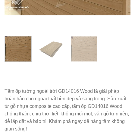
Tấm ốp tường ngoài trời GD14016 Wood là giải pháp
hoàn hảo cho ngoại thất bền đẹp và sang trọng. Sản xuất
từ gỗ nhựa composite cao cấp, tấm ốp GD14016 Wood
chống thấm, chịu thời tiết, không mối mọt, vân gỗ tự nhiên,
dễ lắp đặt và bảo trì. Khám phá ngay để nâng tầm không
gian sống!