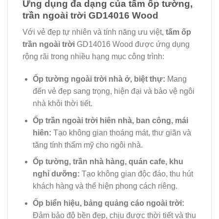
Ứng dụng đa dạng của tấm ốp tường,
trần ngoài trời GD14016 Wood
Với vẻ đẹp tự nhiên và tính năng ưu việt,
tấm ốp
trần ngoài trời
GD14016 Wood được ứng dụng
rộng rãi trong nhiều hạng mục công trình:
Ốp tường ngoài trời nhà ở, biệt thự:
Mang
đến vẻ đẹp sang trọng, hiện đại và bảo vệ ngôi
nhà khỏi thời tiết.
Ốp trần ngoài trời hiên nhà, ban công, mái
hiên:
Tạo không gian thoáng mát, thư giãn và
tăng tính thẩm mỹ cho ngôi nhà.
Ốp tường, trần nhà hàng, quán cafe, khu
nghỉ dưỡng:
Tạo không gian độc đáo, thu hút
khách hàng và thể hiện phong cách riêng.
Ốp biển hiệu, bảng quảng cáo ngoài trời:
Đảm bảo độ bền đẹp, chịu được thời tiết và thu