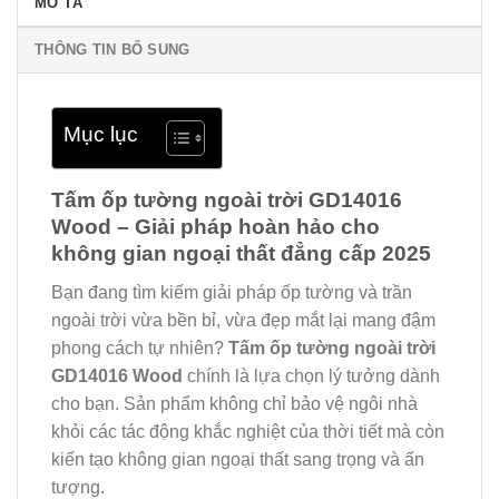
MÔ TẢ
THÔNG TIN BỔ SUNG
Mục lục
Tấm ốp tường ngoài trời GD14016
Wood – Giải pháp hoàn hảo cho
không gian ngoại thất đẳng cấp 2025
Bạn đang tìm kiếm giải pháp ốp tường và trần
ngoài trời vừa bền bỉ, vừa đẹp mắt lại mang đậm
phong cách tự nhiên?
Tấm ốp tường ngoài trời
GD14016 Wood
chính là lựa chọn lý tưởng dành
cho bạn. Sản phẩm không chỉ bảo vệ ngôi nhà
khỏi các tác động khắc nghiệt của thời tiết mà còn
kiến tạo không gian ngoại thất sang trọng và ấn
tượng.