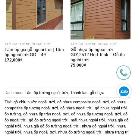
TẤM ỐP TƯỜNG NGOÀI TRỜI
TẤM ỐP TƯỜNG NGOÀI TRỜI
Tấm ốp giả gỗ ngoài trời | Tấm
Gỗ nhựa ốp ngoài trời
ốp ngoài trời GD – 49
GD12512 Red Teak – Gỗ ốp
ngoài trời
172,000
₫
75,000
₫
Danh mục:
Tấm ốp tường ngoài trời
,
Thanh lam gỗ nhựa
Thẻ:
gỗ chịu nước ngoài trời
,
gỗ nhựa composite ngoài trời
,
gỗ nhựa
composite ốp tường ngoài trời
,
gỗ nhựa ngoài trời
,
gỗ nhựa ngoài trời
ốp tường
,
gỗ nhựa ốp trần ngoài trời
,
gỗ nhựa ốp tường ngoài trời
,
gỗ
ốp ngoài trời
,
gỗ ốp tường ngoài trời
,
mái nhựa ngoài trời
,
nhựa giả gỗ
ngoài trời
,
nhựa giả gỗ ốp tường ngoài trời
,
nhựa gỗ ngoài trời
,
nhựa
ngoài trời
,
nhựa ốp ngoài trời
,
nhựa ốp tường ngoài trời
,
nhựa trang trí