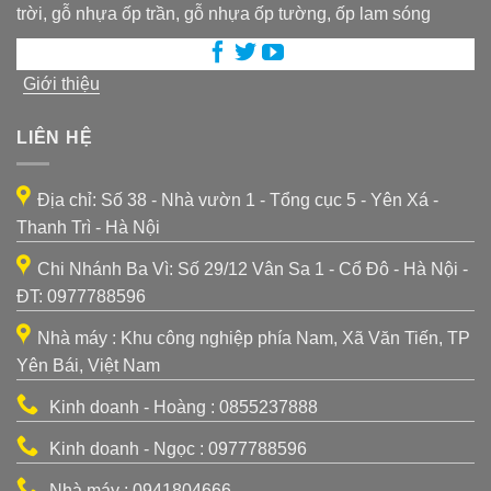
trời, gỗ nhựa ốp trần, gỗ nhựa ốp tường, ốp lam sóng
Giới thiệu
LIÊN HỆ
Địa chỉ: Số 38 - Nhà vườn 1 - Tổng cục 5 - Yên Xá -
Thanh Trì - Hà Nội
Chi Nhánh Ba Vì: Số 29/12 Vân Sa 1 - Cổ Đô - Hà Nội -
ĐT: 0977788596
Nhà máy : Khu công nghiệp phía Nam, Xã Văn Tiến, TP
Yên Bái, Việt Nam
Kinh doanh - Hoàng : 0855237888
Kinh doanh - Ngọc : 0977788596
Nhà máy : 0941804666