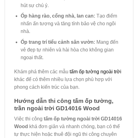
hút sự chú ý.
Ốp hàng rào, cổng nhà, lan can:
Tạo điểm
nhấn ấn tượng và tăng tính bảo vệ cho ngôi
nhà.
Ốp trang trí tiểu cảnh sân vườn:
Mang đến
vẻ đẹp tự nhiên và hài hòa cho không gian
ngoại thất.
Khám phá thêm các mẫu
tấm ốp tường ngoài trời
khác để có thêm nhiều lựa chọn phù hợp với
phong cách kiến trúc của bạn.
Hướng dẫn thi công tấm ốp tường,
trần ngoài trời GD14016 Wood
Việc thi công
tấm ốp tường ngoài trời GD14016
Wood
khá đơn giản và nhanh chóng, bạn có thể
tự thực hiện hoặc thuê đội ngũ thi công chuyên