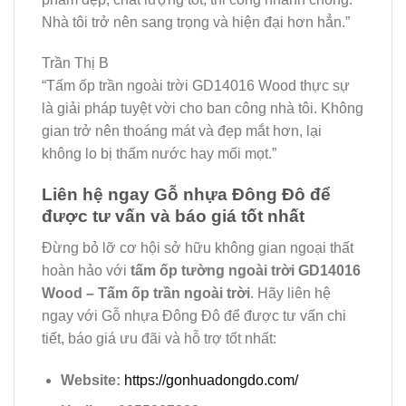
Nhà tôi trở nên sang trọng và hiện đại hơn hẳn.”
Trần Thị B
“Tấm ốp trần ngoài trời GD14016 Wood thực sự
là giải pháp tuyệt vời cho ban công nhà tôi. Không
gian trở nên thoáng mát và đẹp mắt hơn, lại
không lo bị thấm nước hay mối mọt.”
Liên hệ ngay Gỗ nhựa Đông Đô để
được tư vấn và báo giá tốt nhất
Đừng bỏ lỡ cơ hội sở hữu không gian ngoại thất
hoàn hảo với
tấm ốp tường ngoài trời GD14016
Wood – Tấm ốp trần ngoài trời
. Hãy liên hệ
ngay với Gỗ nhựa Đông Đô để được tư vấn chi
tiết, báo giá ưu đãi và hỗ trợ tốt nhất:
Website:
https://gonhuadongdo.com/