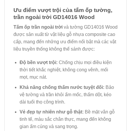
Ưu điểm vượt trội của tấm ốp tường,
trần ngoài trời GD14016 Wood
Tấm ốp trần ngoài trời
và tường GD14016 Wood
được sản xuất từ vật liệu gỗ nhựa composite cao
cấp, mang đến những ưu điểm nổi bật mà các vật
liệu truyền thống không thể sánh được:
Độ bền vượt trội:
Chống chịu mọi điều kiện
thời tiết khắc nghiệt, không cong vênh, mối
mọt, mục nát.
Khả năng chống thấm nước tuyệt đối:
Bảo
vệ tường và trần khỏi ẩm mốc, thấm dột, kéo
dài tuổi thọ công trình.
Vẻ đẹp tự nhiên như gỗ thật:
Bề mặt vân gỗ
tinh tế, màu sắc chân thực, mang đến không
gian ấm cúng và sang trọng.