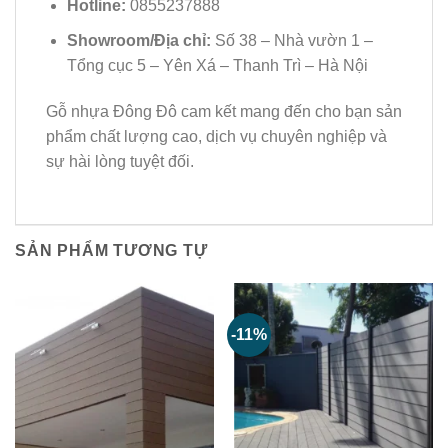
Hotline:
0855237888
Showroom/Địa chỉ:
Số 38 – Nhà vườn 1 –
Tổng cục 5 – Yên Xá – Thanh Trì – Hà Nội
Gỗ nhựa Đông Đô cam kết mang đến cho bạn sản
phẩm chất lượng cao, dịch vụ chuyên nghiệp và
sự hài lòng tuyệt đối.
SẢN PHẨM TƯƠNG TỰ
-11%