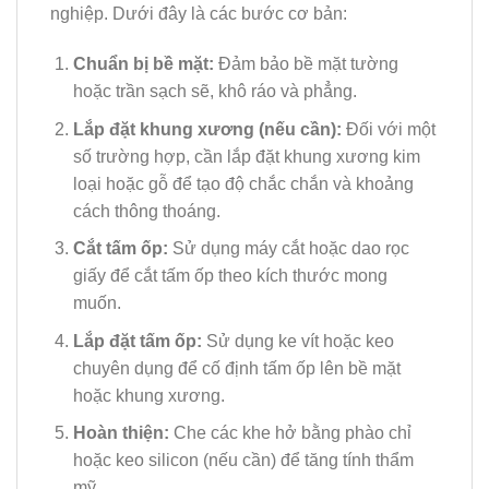
nghiệp. Dưới đây là các bước cơ bản:
Chuẩn bị bề mặt:
Đảm bảo bề mặt tường
hoặc trần sạch sẽ, khô ráo và phẳng.
Lắp đặt khung xương (nếu cần):
Đối với một
số trường hợp, cần lắp đặt khung xương kim
loại hoặc gỗ để tạo độ chắc chắn và khoảng
cách thông thoáng.
Cắt tấm ốp:
Sử dụng máy cắt hoặc dao rọc
giấy để cắt tấm ốp theo kích thước mong
muốn.
Lắp đặt tấm ốp:
Sử dụng ke vít hoặc keo
chuyên dụng để cố định tấm ốp lên bề mặt
hoặc khung xương.
Hoàn thiện:
Che các khe hở bằng phào chỉ
hoặc keo silicon (nếu cần) để tăng tính thẩm
mỹ.