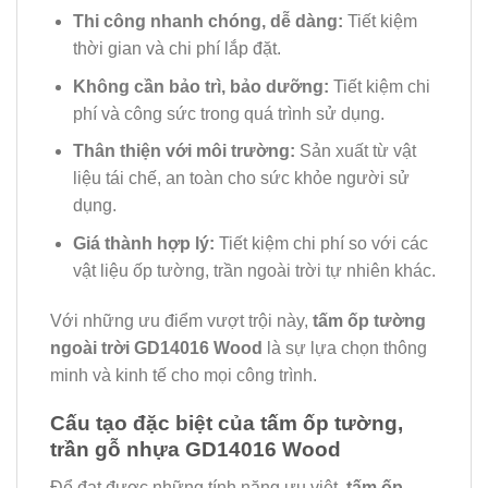
Thi công nhanh chóng, dễ dàng:
Tiết kiệm
thời gian và chi phí lắp đặt.
Không cần bảo trì, bảo dưỡng:
Tiết kiệm chi
phí và công sức trong quá trình sử dụng.
Thân thiện với môi trường:
Sản xuất từ vật
liệu tái chế, an toàn cho sức khỏe người sử
dụng.
Giá thành hợp lý:
Tiết kiệm chi phí so với các
vật liệu ốp tường, trần ngoài trời tự nhiên khác.
Với những ưu điểm vượt trội này,
tấm ốp tường
ngoài trời GD14016 Wood
là sự lựa chọn thông
minh và kinh tế cho mọi công trình.
Cấu tạo đặc biệt của tấm ốp tường,
trần gỗ nhựa GD14016 Wood
Để đạt được những tính năng ưu việt,
tấm ốp