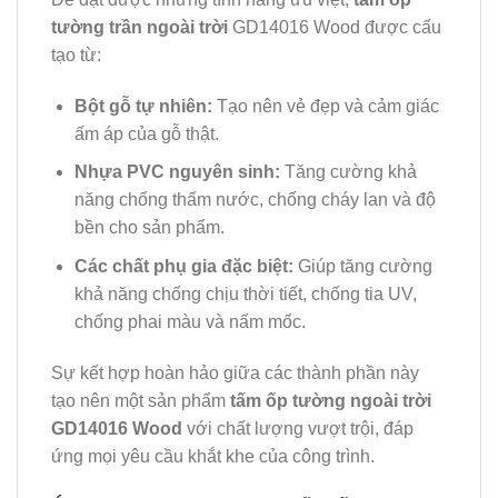
tường trần ngoài trời
GD14016 Wood được cấu
tạo từ:
Bột gỗ tự nhiên:
Tạo nên vẻ đẹp và cảm giác
ấm áp của gỗ thật.
Nhựa PVC nguyên sinh:
Tăng cường khả
năng chống thấm nước, chống cháy lan và độ
bền cho sản phẩm.
Các chất phụ gia đặc biệt:
Giúp tăng cường
khả năng chống chịu thời tiết, chống tia UV,
chống phai màu và nấm mốc.
Sự kết hợp hoàn hảo giữa các thành phần này
tạo nên một sản phẩm
tấm ốp tường ngoài trời
GD14016 Wood
với chất lượng vượt trội, đáp
ứng mọi yêu cầu khắt khe của công trình.