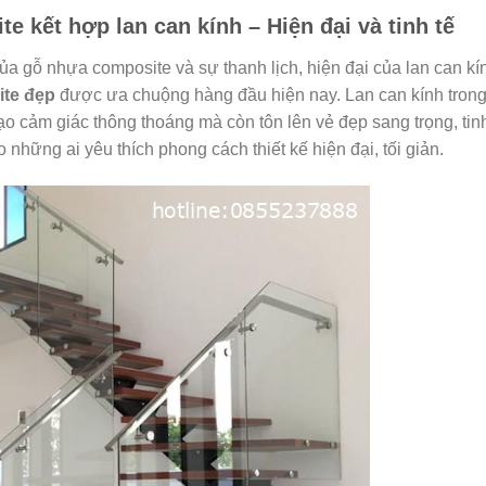
e kết hợp lan can kính – Hiện đại và tinh tế
a gỗ nhựa composite và sự thanh lịch, hiện đại của lan can kí
te đẹp
được ưa chuộng hàng đầu hiện nay. Lan can kính tron
ạo cảm giác thông thoáng mà còn tôn lên vẻ đẹp sang trọng, tinh
 những ai yêu thích phong cách thiết kế hiện đại, tối giản.