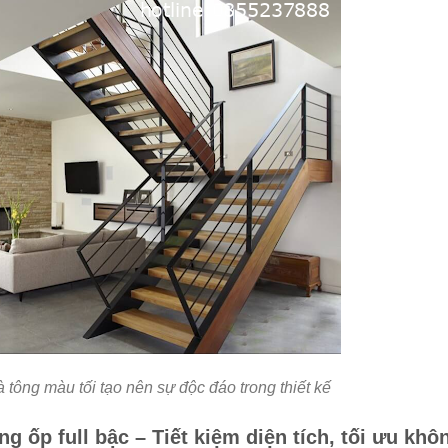
 tông màu tối tạo nên sự độc đáo trong thiết kế
 ốp full bậc – Tiết kiệm diện tích, tối ưu khô