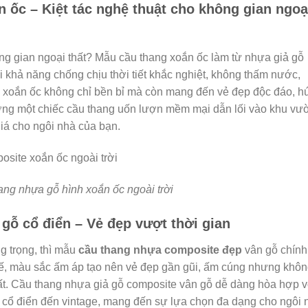
 ốc – Kiệt tác nghệ thuật cho không gian ngoạ
 gian ngoại thất? Mẫu cầu thang xoắn ốc làm từ nhựa giả gỗ
 khả năng chống chịu thời tiết khắc nghiệt, không thấm nước,
 xoắn ốc không chỉ bền bỉ mà còn mang đến vẻ đẹp độc đáo, hú
ượng một chiếc cầu thang uốn lượn mềm mại dẫn lối vào khu vư
iá cho ngôi nhà của bạn.
ng nhựa gỗ hình xoắn ốc ngoài trời
gỗ cổ điển – Vẻ đẹp vượt thời gian
g trọng, thì mẫu
cầu thang nhựa composite đẹp
vân gỗ chính
ế, màu sắc ấm áp tạo nên vẻ đẹp gần gũi, ấm cúng nhưng khô
ất. Cầu thang nhựa giả gỗ composite vân gỗ dễ dàng hòa hợp v
ân cổ điển đến vintage, mang đến sự lựa chọn đa dạng cho ngôi 