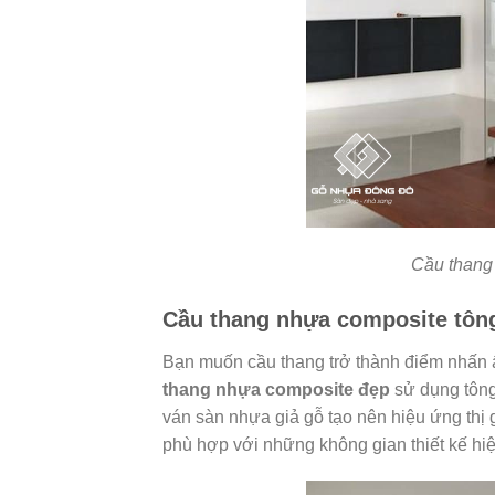
Cầu thang 
Cầu thang nhựa composite tông
Bạn muốn cầu thang trở thành điểm nhấn 
thang nhựa composite đẹp
sử dụng tông
ván sàn nhựa giả gỗ tạo nên hiệu ứng thị 
phù hợp với những không gian thiết kế hiện 