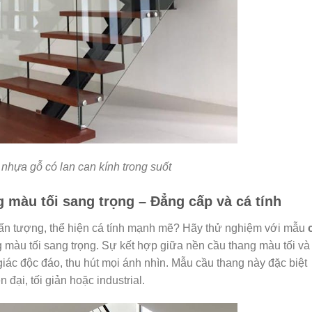
nhựa gỗ có lan can kính trong suốt
 màu tối sang trọng – Đẳng cấp và cá tính
ấn tượng, thể hiện cá tính mạnh mẽ? Hãy thử nghiệm với mẫu
 màu tối sang trọng. Sự kết hợp giữa nền cầu thang màu tối và
giác độc đáo, thu hút mọi ánh nhìn. Mẫu cầu thang này đặc biệt
đại, tối giản hoặc industrial.