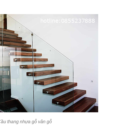
ầu thang nhựa gỗ vân gỗ