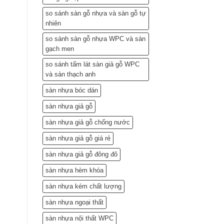
so sánh sàn gỗ nhựa và sàn gỗ tự
nhiên
so sánh sàn gỗ nhựa WPC và sàn
gạch men
so sánh tấm lát sàn giả gỗ WPC
và sàn thạch anh
sàn nhựa bóc dán
sàn nhựa giả gỗ
sàn nhựa giả gỗ chống nước
sàn nhựa giả gỗ giá rẻ
sàn nhựa giả gỗ đông đô
sàn nhựa hèm khóa
sàn nhựa kém chất lượng
sàn nhựa ngoại thất
sàn nhựa nội thất WPC