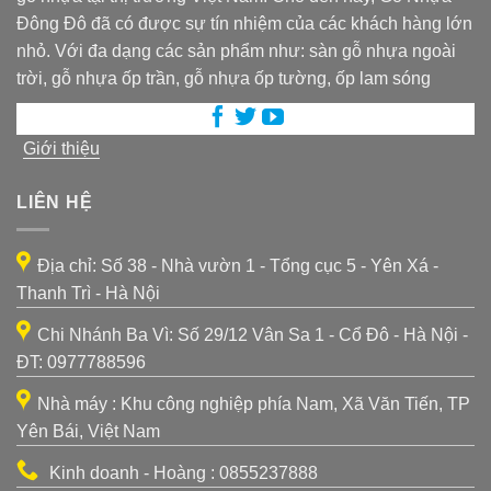
Đông Đô đã có được sự tín nhiệm của các khách hàng lớn
nhỏ. Với đa dạng các sản phẩm như: sàn gỗ nhựa ngoài
trời, gỗ nhựa ốp trần, gỗ nhựa ốp tường, ốp lam sóng
Giới thiệu
LIÊN HỆ
Địa chỉ: Số 38 - Nhà vườn 1 - Tổng cục 5 - Yên Xá -
Thanh Trì - Hà Nội
Chi Nhánh Ba Vì: Số 29/12 Vân Sa 1 - Cổ Đô - Hà Nội -
ĐT: 0977788596
Nhà máy : Khu công nghiệp phía Nam, Xã Văn Tiến, TP
Yên Bái, Việt Nam
Kinh doanh - Hoàng : 0855237888