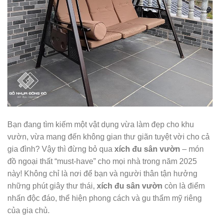
Bạn đang tìm kiếm một vật dụng vừa làm đẹp cho khu
vườn, vừa mang đến không gian thư giãn tuyệt vời cho cả
gia đình? Vậy thì đừng bỏ qua
xích đu sân vườn
– món
đồ ngoại thất “must-have” cho mọi nhà trong năm 2025
này! Không chỉ là nơi để bạn và người thân tận hưởng
những phút giây thư thái,
xích đu sân vườn
còn là điểm
nhấn độc đáo, thể hiện phong cách và gu thẩm mỹ riêng
của gia chủ.