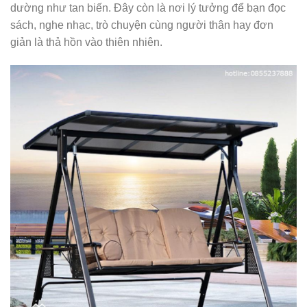
dường như tan biến. Đây còn là nơi lý tưởng để bạn đọc
sách, nghe nhạc, trò chuyện cùng người thân hay đơn
giản là thả hồn vào thiên nhiên.