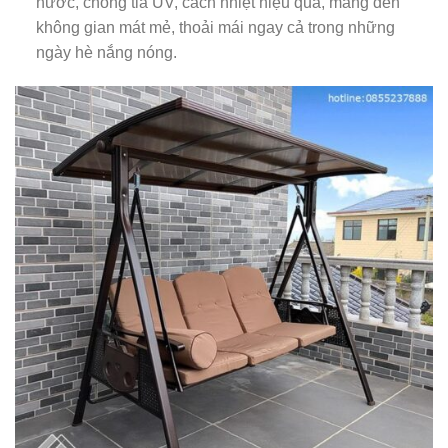
nước, chống tia UV, cách nhiệt hiệu quả, mang đến
không gian mát mẻ, thoải mái ngay cả trong những
ngày hè nắng nóng.