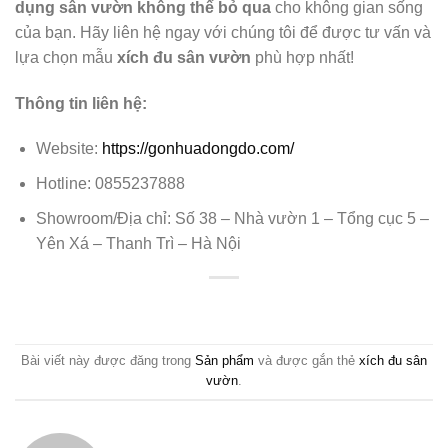
dụng sân vườn không thể bỏ qua
cho không gian sống
của bạn. Hãy liên hệ ngay với chúng tôi để được tư vấn và
lựa chọn mẫu
xích đu sân vườn
phù hợp nhất!
Thông tin liên hệ:
Website:
https://gonhuadongdo.com/
Hotline: 0855237888
Showroom/Địa chỉ: Số 38 – Nhà vườn 1 – Tổng cục 5 –
Yên Xá – Thanh Trì – Hà Nội
Bài viết này được đăng trong
Sản phẩm
và được gắn thẻ
xích đu sân
vườn
.