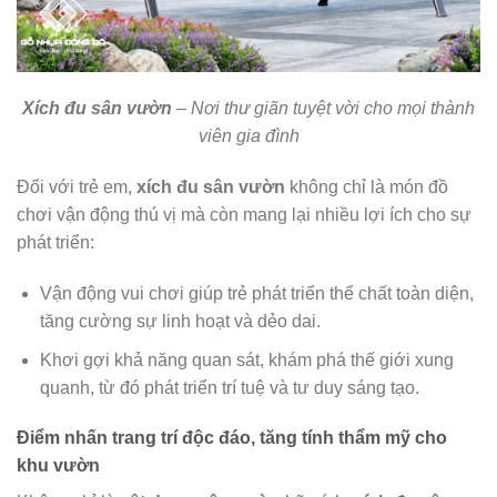
Xích đu sân vườn
– Nơi thư giãn tuyệt vời cho mọi thành
viên gia đình
Đối với trẻ em,
xích đu sân vườn
không chỉ là món đồ
chơi vận động thú vị mà còn mang lại nhiều lợi ích cho sự
phát triển:
Vận động vui chơi giúp trẻ phát triển thể chất toàn diện,
tăng cường sự linh hoạt và dẻo dai.
Khơi gợi khả năng quan sát, khám phá thế giới xung
quanh, từ đó phát triển trí tuệ và tư duy sáng tạo.
Điểm nhấn trang trí độc đáo, tăng tính thẩm mỹ cho
khu vườn