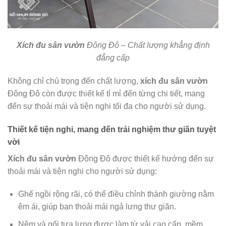
Xích đu sân vườn
Đông Đô – Chất lượng khẳng định
đẳng cấp
Không chỉ chú trọng đến chất lượng,
xích đu sân vườn
Đông Đô còn được thiết kế tỉ mỉ đến từng chi tiết, mang
đến sự thoải mái và tiện nghi tối đa cho người sử dụng.
Thiết kế tiện nghi, mang đến trải nghiệm thư giãn tuyệt
vời
Xích đu sân vườn
Đông Đô được thiết kế hướng đến sự
thoải mái và tiện nghi cho người sử dụng:
Ghế ngồi rộng rãi, có thể điều chỉnh thành giường nằm
êm ái, giúp bạn thoải mái ngả lưng thư giãn.
Nệm và gối tựa lưng được làm từ vải cao cấp, mềm