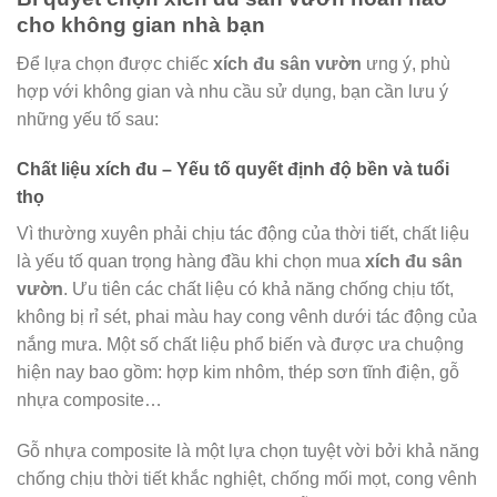
cho không gian nhà bạn
Để lựa chọn được chiếc
xích đu sân vườn
ưng ý, phù
hợp với không gian và nhu cầu sử dụng, bạn cần lưu ý
những yếu tố sau:
Chất liệu xích đu – Yếu tố quyết định độ bền và tuổi
thọ
Vì thường xuyên phải chịu tác động của thời tiết, chất liệu
là yếu tố quan trọng hàng đầu khi chọn mua
xích đu sân
vườn
. Ưu tiên các chất liệu có khả năng chống chịu tốt,
không bị rỉ sét, phai màu hay cong vênh dưới tác động của
nắng mưa. Một số chất liệu phổ biến và được ưa chuộng
hiện nay bao gồm: hợp kim nhôm, thép sơn tĩnh điện, gỗ
nhựa composite…
Gỗ nhựa composite là một lựa chọn tuyệt vời bởi khả năng
chống chịu thời tiết khắc nghiệt, chống mối mọt, cong vênh