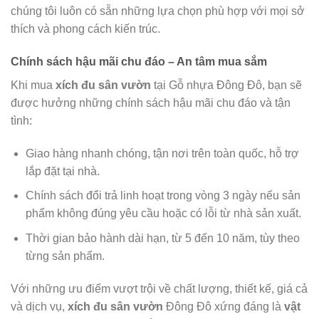
chúng tôi luôn có sẵn những lựa chọn phù hợp với mọi sở
thích và phong cách kiến trúc.
Chính sách hậu mãi chu đáo – An tâm mua sắm
Khi mua
xích đu sân vườn
tại Gỗ nhựa Đông Đô, bạn sẽ
được hưởng những chính sách hậu mãi chu đáo và tận
tình:
Giao hàng nhanh chóng, tận nơi trên toàn quốc, hỗ trợ
lắp đặt tại nhà.
Chính sách đổi trả linh hoạt trong vòng 3 ngày nếu sản
phẩm không đúng yêu cầu hoặc có lỗi từ nhà sản xuất.
Thời gian bảo hành dài hạn, từ 5 đến 10 năm, tùy theo
từng sản phẩm.
Với những ưu điểm vượt trội về chất lượng, thiết kế, giá cả
và dịch vụ,
xích đu sân vườn
Đông Đô xứng đáng là
vật