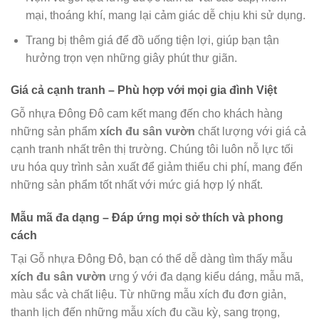
mại, thoáng khí, mang lại cảm giác dễ chịu khi sử dụng.
Trang bị thêm giá để đồ uống tiện lợi, giúp bạn tận
hưởng trọn vẹn những giây phút thư giãn.
Giá cả cạnh tranh – Phù hợp với mọi gia đình Việt
Gỗ nhựa Đông Đô cam kết mang đến cho khách hàng
những sản phẩm
xích đu sân vườn
chất lượng với giá cả
cạnh tranh nhất trên thị trường. Chúng tôi luôn nỗ lực tối
ưu hóa quy trình sản xuất để giảm thiểu chi phí, mang đến
những sản phẩm tốt nhất với mức giá hợp lý nhất.
Mẫu mã đa dạng – Đáp ứng mọi sở thích và phong
cách
Tại Gỗ nhựa Đông Đô, bạn có thể dễ dàng tìm thấy mẫu
xích đu sân vườn
ưng ý với đa dạng kiểu dáng, mẫu mã,
màu sắc và chất liệu. Từ những mẫu xích đu đơn giản,
thanh lịch đến những mẫu xích đu cầu kỳ, sang trọng,