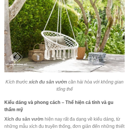
Kích thước
xích đu sân vườn
cần hài hòa với không gian
tổng thể
Kiểu dáng và phong cách – Thể hiện cá tính và gu
thẩm mỹ
Xích đu sân vườn
hiện nay rất đa dạng về kiểu dáng, từ
những mẫu xích đu truyền thống, đơn giản đến những thiết