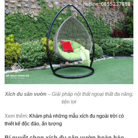
Xích đu sân vườn
– Giải pháp nội thất ngoại thất đa năng,
tiện lợi
Xem thêm:
Khám phá những mẫu xích đu ngoài trời có
thiết kế độc đáo, ấn tượng
Bí quyết chọn xích đu sân vườn hoàn hảo