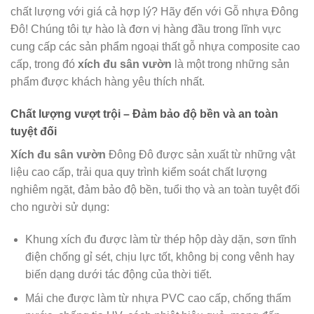
chất lượng với giá cả hợp lý? Hãy đến với Gỗ nhựa Đông
Đô! Chúng tôi tự hào là đơn vị hàng đầu trong lĩnh vực
cung cấp các sản phẩm ngoại thất gỗ nhựa composite cao
cấp, trong đó
xích đu sân vườn
là một trong những sản
phẩm được khách hàng yêu thích nhất.
Chất lượng vượt trội – Đảm bảo độ bền và an toàn
tuyệt đối
Xích đu sân vườn
Đông Đô được sản xuất từ những vật
liệu cao cấp, trải qua quy trình kiểm soát chất lượng
nghiêm ngặt, đảm bảo độ bền, tuổi thọ và an toàn tuyệt đối
cho người sử dụng:
Khung xích đu được làm từ thép hộp dày dặn, sơn tĩnh
điện chống gỉ sét, chịu lực tốt, không bị cong vênh hay
biến dạng dưới tác động của thời tiết.
Mái che được làm từ nhựa PVC cao cấp, chống thấm