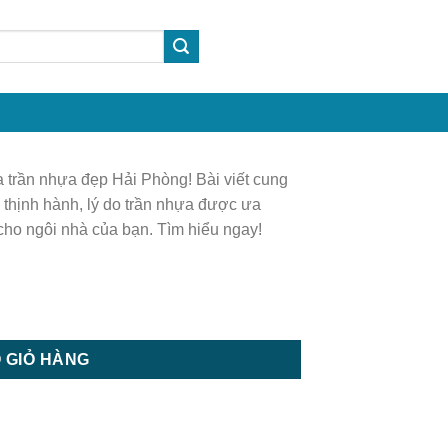
 trần nhựa đẹp Hải Phòng! Bài viết cung
a thịnh hành, lý do trần nhựa được ưa
 cho ngôi nhà của bạn. Tìm hiểu ngay!
ợng
 GIỎ HÀNG