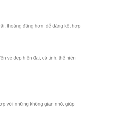
 rãi, thoáng đãng hơn, dễ dàng kết hợp
n vẻ đẹp hiện đại, cá tính, thể hiện
hợp với những không gian nhỏ, giúp