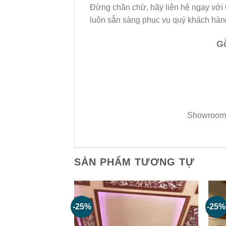
Đừng chần chừ, hãy liên hệ ngay với
luôn sẵn sàng phục vụ quý khách hàn
Gỗ
Showroom/Đ
SẢN PHẨM TƯƠNG TỰ
-25%
-25%