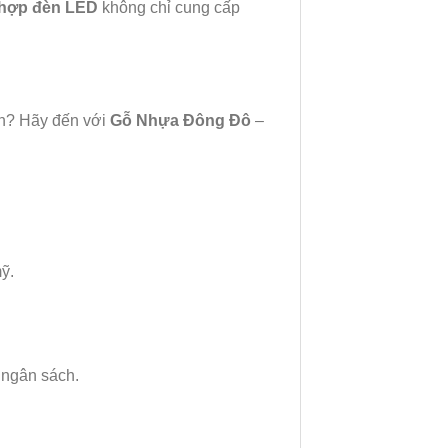
 hợp đèn LED
không chỉ cung cấp
anh? Hãy đến với
Gỗ Nhựa Đông Đô
–
ỹ.
 ngân sách.