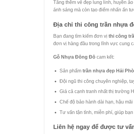
Tăng thêm vẻ đẹp lung linh, huyền ảo
ánh sáng mà còn tạo điểm nhấn ấn tư
Địa chỉ thi công trần nhựa 
Bạn đang tìm kiếm đơn vị
thi công t
đơn vị hàng đầu trong lĩnh vực cung c
Gỗ Nhựa Đông Đô
cam kết:
Sản phẩm
trần nhựa đẹp Hải Ph
Đội ngũ thi công chuyên nghiệp, ta
Giá cả cạnh tranh nhất thị trường 
Chế độ bảo hành dài hạn, hậu mãi
Tư vấn tận tình, miễn phí, giúp b
Liên hệ ngay để được tư vấn