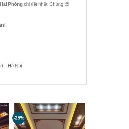
 Hải Phòng
chi tiết nhất. Chúng tôi
ạn!
rì – Hà Nội
-25%