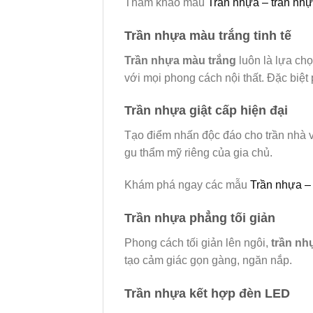
Tham khảo mẫu
Trần nhựa – trần nhự
Trần nhựa màu trắng tinh tế
Trần nhựa màu trắng
luôn là lựa chọ
với mọi phong cách nội thất. Đặc biệ
Trần nhựa giật cấp hiện đại
Tạo điểm nhấn độc đáo cho trần nhà v
gu thẩm mỹ riêng của gia chủ.
Khám phá ngay các mẫu
Trần nhựa – 
Trần nhựa phẳng tối giản
Phong cách tối giản lên ngôi,
trần nh
tạo cảm giác gọn gàng, ngăn nắp.
Trần nhựa kết hợp đèn LED