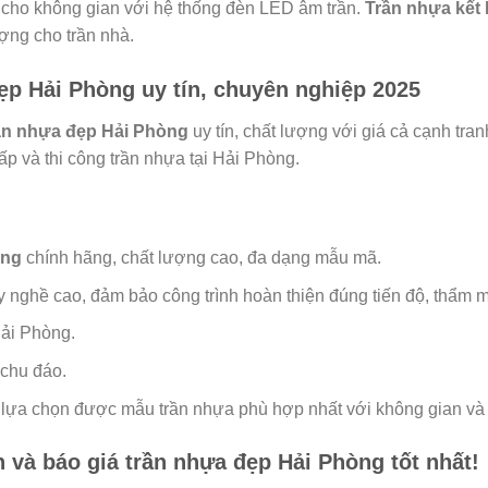
 cho không gian với hệ thống đèn LED âm trần.
Trần nhựa kết
ợng cho trần nhà.
đẹp Hải Phòng uy tín, chuyên nghiệp 2025
rần nhựa đẹp Hải Phòng
uy tín, chất lượng với giá cả cạnh tr
ấp và thi công trần nhựa tại Hải Phòng.
òng
chính hãng, chất lượng cao, đa dạng mẫu mã.
y nghề cao, đảm bảo công trình hoàn thiện đúng tiến độ, thẩm m
Hải Phòng.
 chu đáo.
ạn lựa chọn được mẫu trần nhựa phù hợp nhất với không gian và
 và báo giá trần nhựa đẹp Hải Phòng tốt nhất!