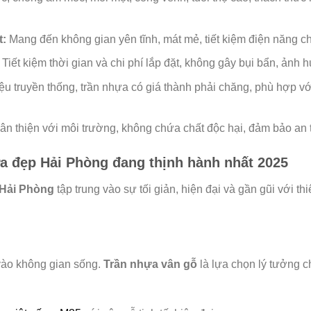
t:
Mang đến không gian yên tĩnh, mát mẻ, tiết kiệm điện năng ch
Tiết kiệm thời gian và chi phí lắp đặt, không gây bụi bẩn, ảnh 
iệu truyền thống, trần nhựa có giá thành phải chăng, phù hợp v
hân thiện với môi trường, không chứa chất độc hại, đảm bảo an
 đẹp Hải Phòng đang thịnh hành nhất 2025
 Hải Phòng
tập trung vào sự tối giản, hiện đại và gần gũi với t
vào không gian sống.
Trần nhựa vân gỗ
là lựa chọn lý tưởng 