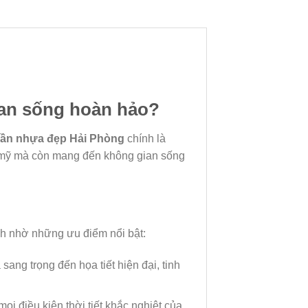
ian sống hoàn hảo?
rần nhựa đẹp Hải Phòng
chính là
m mỹ mà còn mang đến không gian sống
nh nhờ những ưu điểm nổi bật:
ang trọng đến họa tiết hiện đại, tinh
i điều kiện thời tiết khắc nghiệt của