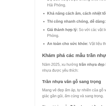
Hải Phòng.
Khả năng cách âm, cách nhiệt tố
Thi công nhanh chóng, dễ dàng:
Giá thành hợp lý:
So với các vật l
Phòng.
An toàn cho sức khỏe:
Vật liệu t
Khám phá các mẫu trần nhựa
Năm 2025, xu hướng
trần nhựa đẹp
nhựa được yêu thích:
Trần nhựa vân gỗ sang trọng
Mang vẻ đẹp ấm áp, tự nhiên của gỗ 
giác gần gũi, ấm cúng và sang trọng.