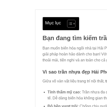
Mục lục
Bạn đang tìm kiếm tr
Bạn muốn biến hóa ngôi nhà tại Hải P
giải pháp hoàn hảo dành cho bạn! Vớ
thoải mái, tiện nghi và an toàn cho cả 
Vì sao trần nhựa đẹp Hải P
Giữa vô vàn vật liệu trang trí nội thất,
Tính thẩm mỹ cao:
Trần nhựa đa dạ
tế. Dễ dàng biến hóa không gian t
Độ bền vượt trội:
Chống chịu nước,