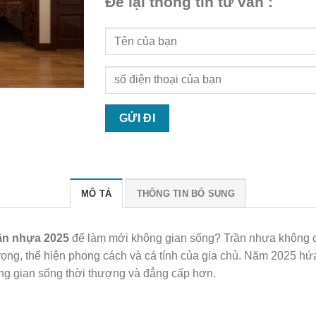
Để lại thông tin tư vấn :
MÔ TẢ
THÔNG TIN BỔ SUNG
ần nhựa 2025
để làm mới không gian sống? Trần nhựa không chỉ
trọng, thể hiện phong cách và cá tính của gia chủ. Năm 2025 
ông gian sống thời thượng và đẳng cấp hơn.