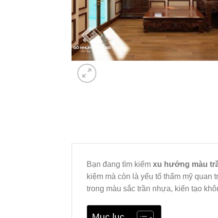
Bạn đang tìm kiếm
xu hướng màu tr
kiệm mà còn là yếu tố thẩm mỹ quan 
trong màu sắc trần nhựa, kiến tạo kh
Mục lục