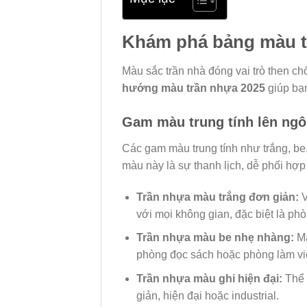
Khám phá bảng màu t
Màu sắc trần nhà đóng vai trò then ch
hướng màu trần nhựa 2025
giúp bạ
Gam màu trung tính lên ngô
Các gam màu trung tính như trắng, be
màu này là sự thanh lịch, dễ phối hợp
Trần nhựa màu trắng đơn giản:
V
với mọi không gian, đặc biệt là p
Trần nhựa màu be nhẹ nhàng:
Ma
phòng đọc sách hoặc phòng làm việ
Trần nhựa màu ghi hiện đại:
Thể h
giản, hiện đại hoặc industrial.