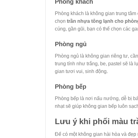
Phòng khách
Phòng khách là không gian trung tâm c
chọn
trần nhựa tông lạnh cho phò
cúng, gần gũi, bạn có thể chọn các g
Phòng ngủ
Phòng ngủ là không gian riêng tư, cần
trung tính như trắng, be, pastel sẽ là
gian tươi vui, sinh động.
Phòng bếp
Phòng bếp là nơi nấu nướng, dễ bị 
nhạt sẽ giúp không gian bếp luôn sạc
Lưu ý khi phối màu tr
Để có một không gian hài hòa và đẹp 