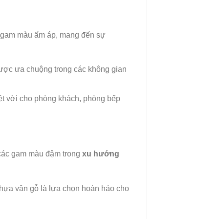
c gam màu ấm áp, mang đến sự
ược ưa chuộng trong các không gian
ệt vời cho phòng khách, phòng bếp
 các gam màu đậm trong
xu hướng
hựa vân gỗ là lựa chọn hoàn hảo cho