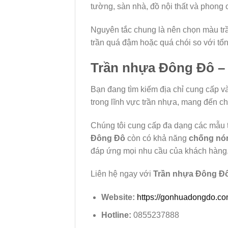
tường, sàn nhà, đồ nội thất và phong
Nguyên tắc chung là nên chọn màu tr
trần quá đậm hoặc quá chói so với tổn
Trần nhựa Đông Đô – Đ
Bạn đang tìm kiếm địa chỉ cung cấp và
trong lĩnh vực trần nhựa, mang đến c
Chúng tôi cung cấp đa dạng các mẫu t
Đông Đô
còn có khả năng
chống nón
đáp ứng mọi nhu cầu của khách hàng
Liên hệ ngay với
Trần nhựa Đông Đ
Website:
https://gonhuadongdo.co
Hotline:
0855237888