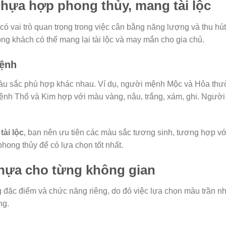
hựa hợp phong thủy, mang tài lộc
ó vai trò quan trọng trong việc cân bằng năng lượng và thu h
g khách có thể mang lại tài lộc và may mắn cho gia chủ.
mệnh
u sắc phù hợp khác nhau. Ví dụ, người mệnh Mộc và Hỏa thườ
ệnh Thổ và Kim hợp với màu vàng, nâu, trắng, xám, ghi. Ngườ
tài lộc
, bạn nên ưu tiên các màu sắc tương sinh, tương hợp v
hong thủy để có lựa chọn tốt nhất.
hựa cho từng không gian
 đặc điểm và chức năng riêng, do đó việc lựa chọn màu trần n
ng.