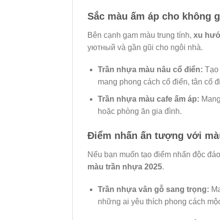
Sắc màu ấm áp cho không 
Bên cạnh gam màu trung tính,
xu hướ
уютный và gần gũi cho ngôi nhà.
Trần nhựa màu nâu cổ điển:
Tạo 
mang phong cách cổ điển, tân cổ đi
Trần nhựa màu cafe ấm áp:
Mang 
hoặc phòng ăn gia đình.
Điểm nhấn ấn tượng với mà
Nếu bạn muốn tạo điểm nhấn độc đáo
màu trần nhựa 2025
.
Trần nhựa vân gỗ sang trọng:
Ma
những ai yêu thích phong cách mộc