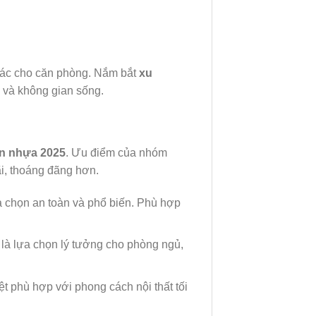
 giác cho căn phòng. Nắm bắt
xu
 và không gian sống.
n nhựa 2025
. Ưu điểm của nhóm
ãi, thoáng đãng hơn.
ựa chọn an toàn và phổ biến. Phù hợp
là lựa chọn lý tưởng cho phòng ngủ,
ệt phù hợp với phong cách nội thất tối