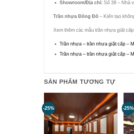
Showroom/Địa chỉ:
Số 38 – Nhà v
Trần nhựa Đông Đô
– Kiến tạo khôn
Xem thêm các mẫu trần nhựa giật cấp
Trần nhựa – trần nhựa giật cấp – 
Trần nhựa – trần nhựa giật cấp – 
SẢN PHẨM TƯƠNG TỰ
-25%
-25%