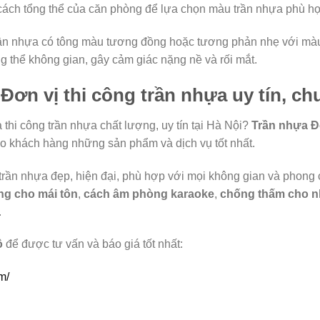
 cách tổng thể của căn phòng để lựa chọn màu trần nhựa phù h
ần nhựa có tông màu tương đồng hoặc tương phản nhẹ với màu
g thể không gian, gây cảm giác nặng nề và rối mắt.
ơn vị thi công trần nhựa uy tín, c
 thi công trần nhựa chất lượng, uy tín tại Hà Nội?
Trần nhựa 
ho khách hàng những sản phẩm và dịch vụ tốt nhất.
rần nhựa đẹp, hiện đại, phù hợp với mọi không gian và phong c
g cho mái tôn
,
cách âm phòng karaoke
,
chống thấm cho n
.
ô
để được tư vấn và báo giá tốt nhất:
m/