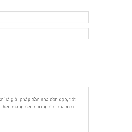
 là giải pháp trần nhà bền đẹp, tiết
hứa hẹn mang đến những đột phá mới