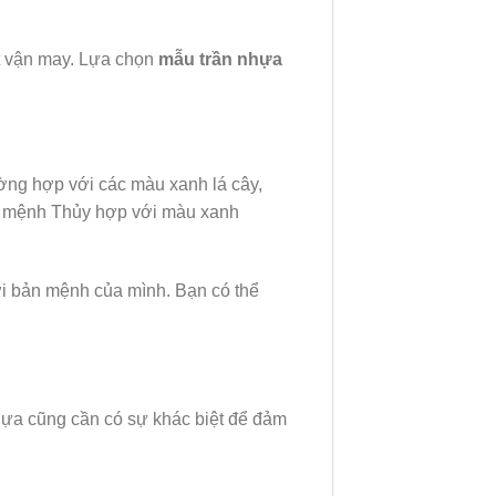
út vận may. Lựa chọn
mẫu trần nhựa
ng hợp với các màu xanh lá cây,
i mệnh Thủy hợp với màu xanh
ới bản mệnh của mình. Bạn có thể
hựa cũng cần có sự khác biệt để đảm