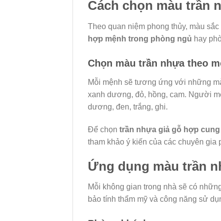
Cách chọn màu trần n
Theo quan niệm phong thủy, màu sắc c
hợp mệnh trong phòng ngủ
hay phòn
Chọn màu trần nhựa theo 
Mỗi mệnh sẽ tương ứng với những mà
xanh dương, đỏ, hồng, cam. Người m
dương, đen, trắng, ghi.
Để chọn
trần nhựa giả gỗ hợp cung 
tham khảo ý kiến của các chuyên gia p
Ứng dụng màu trần n
Mỗi không gian trong nhà sẽ có những
bảo tính thẩm mỹ và công năng sử dụ