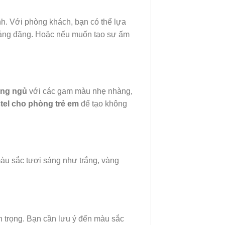
nh. Với phòng khách, bạn có thể lựa
thoáng đãng. Hoặc nếu muốn tạo sự ấm
òng ngủ
với các gam màu nhẹ nhàng,
tel cho phòng trẻ em
để tạo không
àu sắc tươi sáng như trắng, vàng
n trọng. Bạn cần lưu ý đến màu sắc