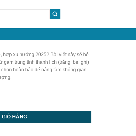
, hợp xu hướng 2025? Bài viết này sẽ hé
 gam trung tính thanh lịch (trắng, be, ghi)
a chọn hoàn hảo để nâng tầm không gian
hượng.
ợng
 GIỎ HÀNG