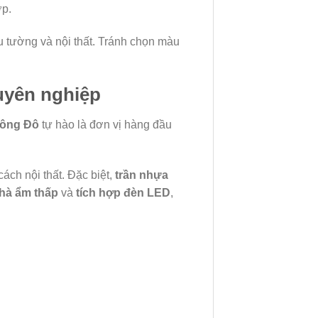
ợp.
 tường và nội thất. Tránh chọn màu
huyên nghiệp
Đông Đô
tự hào là đơn vị hàng đầu
ách nội thất. Đặc biệt,
trần nhựa
hà ẩm thấp
và
tích hợp đèn LED
,