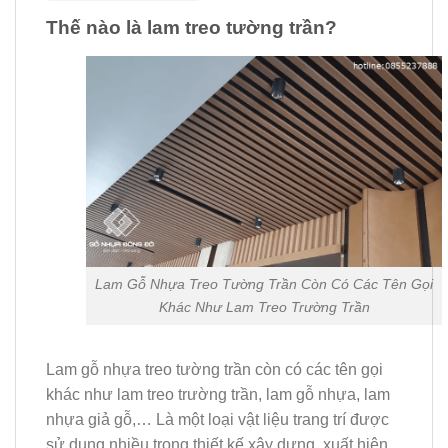
Thế nào là lam treo tường trần?
Lam Gỗ Nhựa Treo Tường Trần Còn Có Các Tên Gọi
Khác Như Lam Treo Trường Trần
Lam gỗ nhựa treo tường trần còn có các tên gọi
khác như lam treo trường trần, lam gỗ nhựa, lam
nhựa giả gỗ,… Là một loại vật liệu trang trí được
sử dụng nhiều trong thiết kế xây dựng, xuất hiện