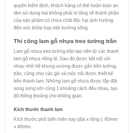
quyền kiểm định, khách hàng có thể hoàn toàn an
tâm sử dụng mà không phải lo lắng về thành phần
của sản phẩm có chứa chất độc hại ảnh hưởng
đến sức khỏe hay môi trường sống.
Thi công lam gỗ nhựa treo tường trần
Lam gỗ nhựa treo tường trần tạo nên từ các thanh
lam gỗ nhựa riêng lẻ. Sau đó được kết nối với
nhau nhờ hệ khung xương được gắn trên tường,
trần, cũng như các gờ và móc nối được thiết kế
trên thanh lam. Những lam gỗ nhựa được lắp đặt
song song với cùng 1 khoảng cách đều nhau, tạo
độ thông thoáng cho không gian.
Kích thước thanh lam
Kích thước phổ biến hiện nay (dài x rộng ): 60mm
x 40mm.