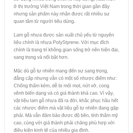
ở thị trường Việt Nam trong thời gian gần đây
nhưng sản phẩm này nhận được rất nhiều sự
quan tâm từ người tiêu dùng.
Lam gỗ nhựa được sản xuất chủ yếu từ nguyên
liệu chính là nhựa PolyStyrene. Với mục đích
chính là trang trí không gian sống trở nên hiện đại,
sang trọng và nổi bật hơn.
Mặc dù gỗ tự nhiên mang đến sự sang trọng,
đẳng cấp nhưng vẫn có một số nhược điểm như:
Chống thấm kém, dễ bị mối mọt, nứt vỡ, cong
vênh biến dạng và có giá thành khá cao. Vì vậy,
vật liệu lam gỗ nhựa đã ra đời, khắc phục hầu hết
các nhược điểm mà vật liệu gỗ tự nhiên đang gặp
phải. Mà vẫn đảm bảo được độ bền, tính thẩm mỹ
cao, cùng với giá thành phải chăng phù hợp với
điều kiện kinh tế của nhiều gia đình.