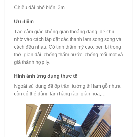
Chiều dài phổ biến: 3m
Ưu điểm
Tạo cảm giác không gian thoáng đãng, dễ chịu
nhờ vào cách lắp đặt các thanh lam song song và
cách đều nhau. Có tính thẩm mỹ cao, bền bỉ trong
thời gian dài, chống thấm nước, chống mối mọt và
giá thành hợp lý.
Hình ảnh ứng dụng thực tế
Ngoài sử dụng để ốp trần, tường thì lam gỗ nhựa
còn có thể dùng làm hàng rào, giàn hoa,…