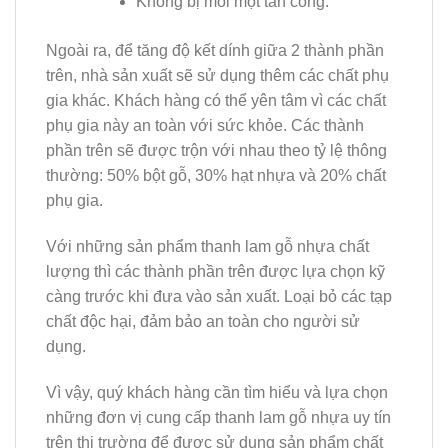
Không bị mối mọt tấn công.
Ngoài ra, để tăng độ kết dính giữa 2 thành phần
trên, nhà sản xuất sẽ sử dụng thêm các chất phụ
gia khác. Khách hàng có thể yên tâm vì các chất
phụ gia này an toàn với sức khỏe. Các thành
phần trên sẽ được trộn với nhau theo tỷ lệ thông
thường: 50% bột gỗ, 30% hạt nhựa và 20% chất
phụ gia.
Với những sản phẩm thanh lam gỗ nhựa chất
lượng thì các thành phần trên được lựa chọn kỹ
càng trước khi đưa vào sản xuất. Loại bỏ các tạp
chất độc hại, đảm bảo an toàn cho người sử
dụng.
Vì vậy, quý khách hàng cần tìm hiểu và lựa chọn
những đơn vị cung cấp thanh lam gỗ nhựa uy tín
trên thị trường để được sử dụng sản phẩm chất