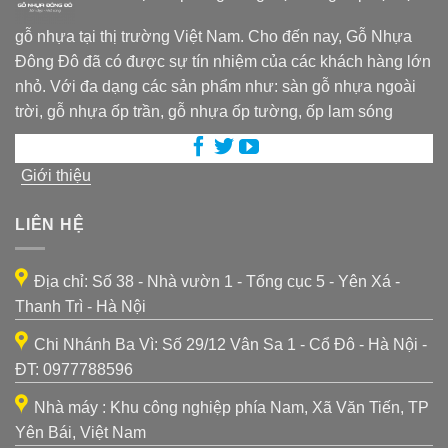
gỗ nhựa tại thị trường Việt Nam. Cho đến nay, Gỗ Nhựa
Đông Đô đã có được sự tín nhiệm của các khách hàng lớn
nhỏ. Với đa dạng các sản phẩm như: sàn gỗ nhựa ngoài
trời, gỗ nhựa ốp trần, gỗ nhựa ốp tường, ốp lam sóng
Giới thiệu
LIÊN HỆ
Địa chỉ: Số 38 - Nhà vườn 1 - Tổng cục 5 - Yên Xá -
Thanh Trì - Hà Nội
Chi Nhánh Ba Vì: Số 29/12 Vân Sa 1 - Cổ Đô - Hà Nội -
ĐT: 0977788596
Nhà máy : Khu công nghiệp phía Nam, Xã Văn Tiến, TP
Yên Bái, Việt Nam