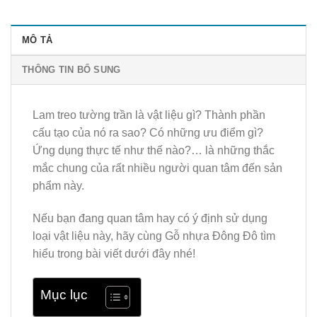
MÔ TẢ
THÔNG TIN BỔ SUNG
Lam treo tường trần là vật liệu gì? Thành phần
cấu tạo của nó ra sao? Có những ưu điểm gì?
Ứng dụng thực tế như thế nào?… là những thắc
mắc chung của rất nhiều người quan tâm đến sản
phẩm này.
Nếu bạn đang quan tâm hay có ý định sử dụng
loại vật liệu này, hãy cùng Gỗ nhựa Đông Đô tìm
hiểu trong bài viết dưới đây nhé!
Mục lục