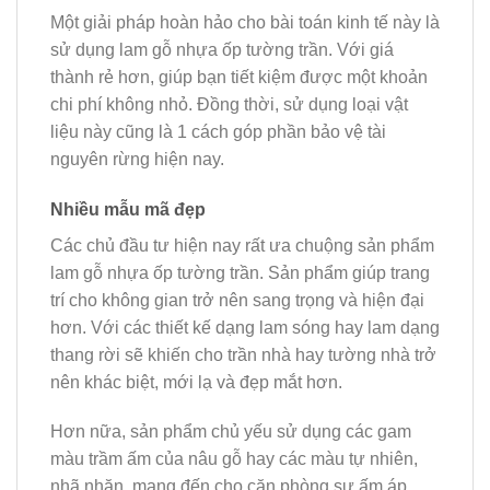
Một giải pháp hoàn hảo cho bài toán kinh tế này là
sử dụng lam gỗ nhựa ốp tường trần. Với giá
thành rẻ hơn, giúp bạn tiết kiệm được một khoản
chi phí không nhỏ. Đồng thời, sử dụng loại vật
liệu này cũng là 1 cách góp phần bảo vệ tài
nguyên rừng hiện nay.
Nhiều mẫu mã đẹp
Các chủ đầu tư hiện nay rất ưa chuộng sản phẩm
lam gỗ nhựa ốp tường trần. Sản phẩm giúp trang
trí cho không gian trở nên sang trọng và hiện đại
hơn. Với các thiết kế dạng lam sóng hay lam dạng
thang rời sẽ khiến cho trần nhà hay tường nhà trở
nên khác biệt, mới lạ và đẹp mắt hơn.
Hơn nữa, sản phẩm chủ yếu sử dụng các gam
màu trầm ấm của nâu gỗ hay các màu tự nhiên,
nhã nhặn, mang đến cho căn phòng sự ấm áp,