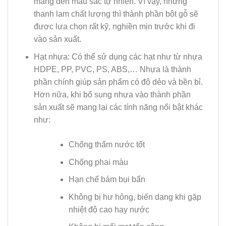
mang đến màu sắc tự nhiên. Vì vậy, những
thanh lam chất lượng thì thành phần bột gỗ sẽ
được lựa chọn rất kỹ, nghiền mịn trước khi đi
vào sản xuất.
Hạt nhựa: Có thể sử dụng các hạt như từ nhựa
HDPE, PP, PVC, PS, ABS,… Nhựa là thành
phần chính giúp sản phẩm có độ dẻo và bền bỉ.
Hơn nữa, khi bổ sung nhựa vào thành phần
sản xuất sẽ mang lại các tính năng nổi bật khác
như:
Chống thấm nước tốt
Chống phai màu
Hạn chế bám bụi bẩn
Không bị hư hỏng, biến dạng khi gặp
nhiệt độ cao hay nước