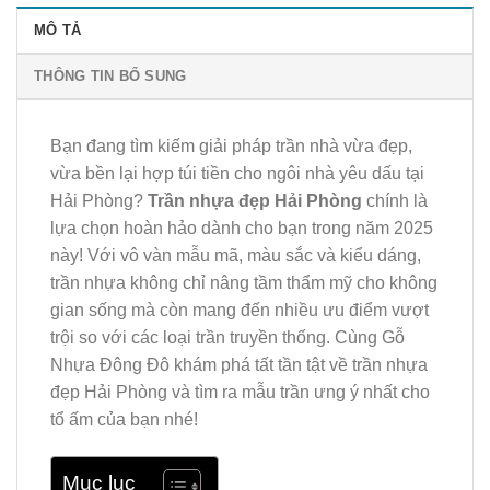
MÔ TẢ
THÔNG TIN BỔ SUNG
Bạn đang tìm kiếm giải pháp trần nhà vừa đẹp,
vừa bền lại hợp túi tiền cho ngôi nhà yêu dấu tại
Hải Phòng?
Trần nhựa đẹp Hải Phòng
chính là
lựa chọn hoàn hảo dành cho bạn trong năm 2025
này! Với vô vàn mẫu mã, màu sắc và kiểu dáng,
trần nhựa không chỉ nâng tầm thẩm mỹ cho không
gian sống mà còn mang đến nhiều ưu điểm vượt
trội so với các loại trần truyền thống. Cùng Gỗ
Nhựa Đông Đô khám phá tất tần tật về trần nhựa
đẹp Hải Phòng và tìm ra mẫu trần ưng ý nhất cho
tổ ấm của bạn nhé!
Mục lục