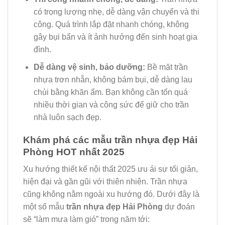
có trọng lượng nhẹ, dễ dàng vận chuyển và thi
công. Quá trình lắp đặt nhanh chóng, không
gây bụi bẩn và ít ảnh hưởng đến sinh hoạt gia
đình.
Dễ dàng vệ sinh, bảo dưỡng:
Bề mặt trần
nhựa trơn nhẵn, không bám bụi, dễ dàng lau
chùi bằng khăn ẩm. Bạn không cần tốn quá
nhiều thời gian và công sức để giữ cho trần
nhà luôn sạch đẹp.
Khám phá các mẫu trần nhựa đẹp Hải
Phòng HOT nhất 2025
Xu hướng thiết kế nội thất 2025 ưu ái sự tối giản,
hiện đại và gần gũi với thiên nhiên. Trần nhựa
cũng không nằm ngoài xu hướng đó. Dưới đây là
một số mẫu
trần nhựa đẹp Hải Phòng
dự đoán
sẽ “làm mưa làm gió” trong năm tới: