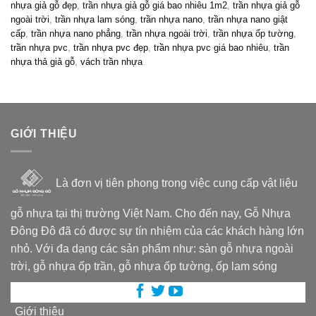
nhựa giả gỗ đẹp
,
trần nhựa giả gỗ giá bao nhiêu 1m2
,
trần nhựa giả gỗ
ngoài trời
,
trần nhựa lam sóng
,
trần nhựa nano
,
trần nhựa nano giật
cấp
,
trần nhựa nano phẳng
,
trần nhựa ngoài trời
,
trần nhựa ốp tường
,
trần nhựa pvc
,
trần nhựa pvc đẹp
,
trần nhựa pvc giá bao nhiêu
,
trần
nhựa thả giả gỗ
,
vách trần nhựa
GIỚI THIỆU
Là đơn vị tiên phong trong việc cung cấp vật liệu
gỗ nhựa tại thị trường Việt Nam. Cho đến nay, Gỗ Nhựa
Đông Đô đã có được sự tín nhiệm của các khách hàng lớn
nhỏ. Với đa dạng các sản phẩm như: sàn gỗ nhựa ngoài
trời, gỗ nhựa ốp trần, gỗ nhựa ốp tường, ốp lam sóng
Giới thiệu