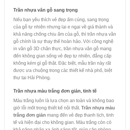
Trần nhựa vân gỗ sang trọng
Nếu bạn yêu thích vẻ đẹp ấm cúng, sang trọng
của gỗ tự nhiên nhưng lại e ngại về giá thành và
khả năng chống chịu ẩm của gỗ, thì trần nhựa vân
gỗ chính là sự thay thế hoàn hảo. Với công nghệ
in vân gỗ 3D chân thực, trần nhựa vân gỗ mang
đến không gian sống vẻ đẹp tự nhiên, đẳng cấp
không kém gì gỗ thật. Đặc biệt, mẫu trần này rất
được ưa chuộng trong các thiết kế nhà phố, biệt
thự tại Hải Phòng.
Trần nhựa màu trắng đơn giản, tinh tế
Màu trắng luôn là lựa chọn an toàn và không bao
giờ lỗi mốt trong thiết kế nội thất.
Trần nhựa màu
trắng đơn giản
mang đến vẻ đẹp thanh lịch, tinh
tế và hiện đại cho không gian. Màu trắng còn có
khả năng phản xạ ánh sáng tốt, giúp căn phòng