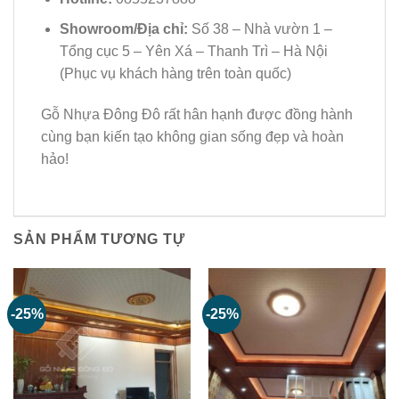
Showroom/Địa chỉ:
Số 38 – Nhà vườn 1 –
Tổng cục 5 – Yên Xá – Thanh Trì – Hà Nội
(Phục vụ khách hàng trên toàn quốc)
Gỗ Nhựa Đông Đô rất hân hạnh được đồng hành
cùng bạn kiến tạo không gian sống đẹp và hoàn
hảo!
SẢN PHẨM TƯƠNG TỰ
-25%
-25%