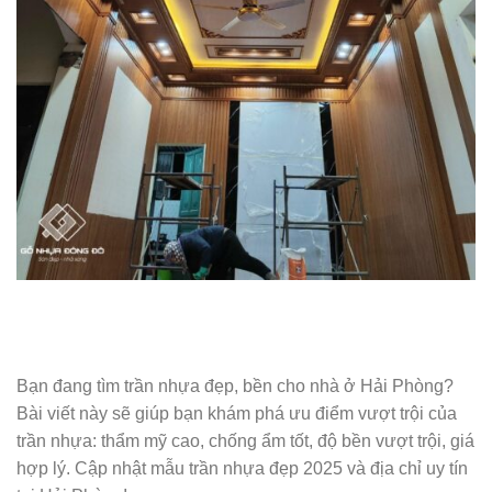
Bạn đang tìm trần nhựa đẹp, bền cho nhà ở Hải Phòng?
Bài viết này sẽ giúp bạn khám phá ưu điểm vượt trội của
trần nhựa: thẩm mỹ cao, chống ẩm tốt, độ bền vượt trội, giá
hợp lý. Cập nhật mẫu trần nhựa đẹp 2025 và địa chỉ uy tín