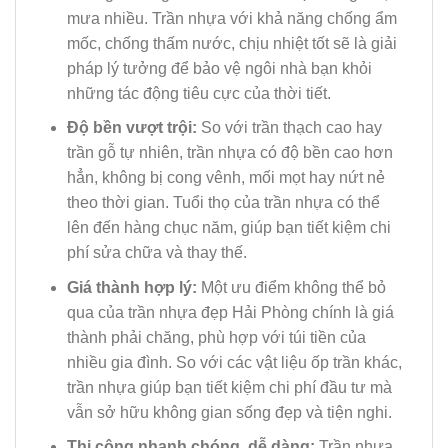
mưa nhiều. Trần nhựa với khả năng chống ẩm
mốc, chống thấm nước, chịu nhiệt tốt sẽ là giải
pháp lý tưởng để bảo vệ ngôi nhà bạn khỏi
những tác động tiêu cực của thời tiết.
Độ bền vượt trội:
So với trần thạch cao hay
trần gỗ tự nhiên, trần nhựa có độ bền cao hơn
hẳn, không bị cong vênh, mối mọt hay nứt nẻ
theo thời gian. Tuổi thọ của trần nhựa có thể
lên đến hàng chục năm, giúp bạn tiết kiệm chi
phí sửa chữa và thay thế.
Giá thành hợp lý:
Một ưu điểm không thể bỏ
qua của trần nhựa đẹp Hải Phòng chính là giá
thành phải chăng, phù hợp với túi tiền của
nhiều gia đình. So với các vật liệu ốp trần khác,
trần nhựa giúp bạn tiết kiệm chi phí đầu tư mà
vẫn sở hữu không gian sống đẹp và tiện nghi.
Thi công nhanh chóng, dễ dàng:
Trần nhựa