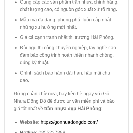
Cung cấp các sản phẩm trần nhựa chính hãng,
chất lượng cao, có nguồn gốc xuất xứ rõ ràng.
Mẫu mã đa dạng, phong phú, luôn cập nhật
những xu hướng mới nhất.
Giá cả cạnh tranh nhất thị trường Hải Phòng.
Đội ngũ thi công chuyên nghiệp, tay nghề cao,
đảm bảo công trình hoàn thiện nhanh chóng,
đúng kỹ thuật.
Chính sách bảo hành dài hạn, hậu mãi chu
đáo.
Đừng chần chừ nữa, hãy liên hệ ngay với Gỗ
Nhựa Đông Đô để được tư vấn miễn phí và báo
giá tốt nhất về
trần nhựa đẹp Hải Phòng
:
Website:
https://gonhuadongdo.com/
Hotline:
0855237888