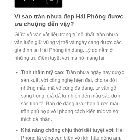
Vì sao trần nhựa đẹp Hải Phòng được
ưa chuộng đến vậy?
Giữa vô vàn vật liệu trang trí nội thất, trần nhựa
vẫn luôn giữ vững vị thế và ngày càng được các
gia đình tại Hải Phòng tin dùng. Lý do nằm ở
những ưu điểm tuyệt vời mà nó mang lại:
Tính thẩm mỹ cao:
Trần nhựa ngày nay được
sản xuất với công nghệ hiện đại, cho ra đời
những mẫu mã vô cùng đa dạng, từ vân gỗ
sang trọng, giả đá tự nhiên đến màu sắc đơn
sắc tinh tế. Bạn dễ dàng lựa chọn được mẫu
trần phù hợp với phong cách kiến trúc và sở
thích cá nhân.
Khả năng chống chịu thời tiết tuyệt vời:
Hải
Phòng là vùng ven biển với khí hậu nóng ẩm,