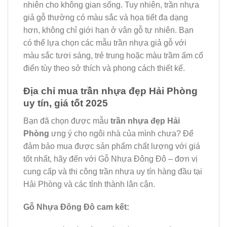
nhiên cho không gian sống. Tuy nhiên, trần nhựa
giả gỗ thường có màu sắc và họa tiết đa dạng
hơn, không chỉ giới hạn ở vân gỗ tự nhiên. Bạn
có thể lựa chọn các mẫu trần nhựa giả gỗ với
màu sắc tươi sáng, trẻ trung hoặc màu trầm ấm cổ
điển tùy theo sở thích và phong cách thiết kế.
Địa chỉ mua trần nhựa đẹp Hải Phòng
uy tín, giá tốt 2025
Bạn đã chọn được mẫu
trần nhựa đẹp Hải
Phòng
ưng ý cho ngôi nhà của mình chưa? Để
đảm bảo mua được sản phẩm chất lượng với giá
tốt nhất, hãy đến với Gỗ Nhựa Đông Đô – đơn vị
cung cấp và thi công trần nhựa uy tín hàng đầu tại
Hải Phòng và các tỉnh thành lân cận.
Gỗ Nhựa Đông Đô cam kết: