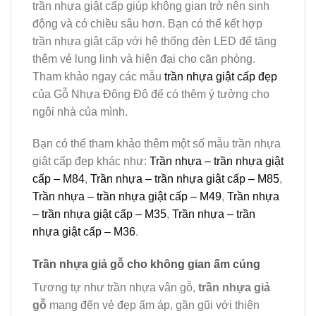
trần nhựa giật cấp giúp không gian trở nên sinh
động và có chiều sâu hơn. Bạn có thể kết hợp
trần nhựa giật cấp với hệ thống đèn LED để tăng
thêm vẻ lung linh và hiện đại cho căn phòng.
Tham khảo ngay các mẫu
trần nhựa giật cấp đẹp
của Gỗ Nhựa Đông Đô để có thêm ý tưởng cho
ngôi nhà của mình.
Bạn có thể tham khảo thêm một số mẫu trần nhựa
giật cấp đẹp khác như:
Trần nhựa – trần nhựa giật
cấp – M84
,
Trần nhựa – trần nhựa giật cấp – M85
,
Trần nhựa – trần nhựa giật cấp – M49
,
Trần nhựa
– trần nhựa giật cấp – M35
,
Trần nhựa – trần
nhựa giật cấp – M36
.
Trần nhựa giả gỗ cho không gian ấm cúng
Tương tự như trần nhựa vân gỗ,
trần nhựa giả
gỗ
mang đến vẻ đẹp ấm áp, gần gũi với thiên