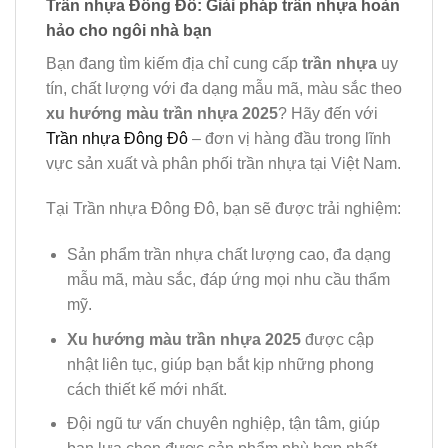
Trần nhựa Đông Đô: Giải pháp trần nhựa hoàn
hảo cho ngôi nhà bạn
Bạn đang tìm kiếm địa chỉ cung cấp
trần nhựa
uy
tín, chất lượng với đa dạng mẫu mã, màu sắc theo
xu hướng màu trần nhựa 2025
? Hãy đến với
Trần nhựa Đông Đô
– đơn vị hàng đầu trong lĩnh
vực sản xuất và phân phối trần nhựa tại Việt Nam.
Tại Trần nhựa Đông Đô, bạn sẽ được trải nghiệm:
Sản phẩm trần nhựa chất lượng cao, đa dạng
mẫu mã, màu sắc, đáp ứng mọi nhu cầu thẩm
mỹ.
Xu hướng màu trần nhựa 2025
được cập
nhật liên tục, giúp bạn bắt kịp những phong
cách thiết kế mới nhất.
Đội ngũ tư vấn chuyên nghiệp, tận tâm, giúp