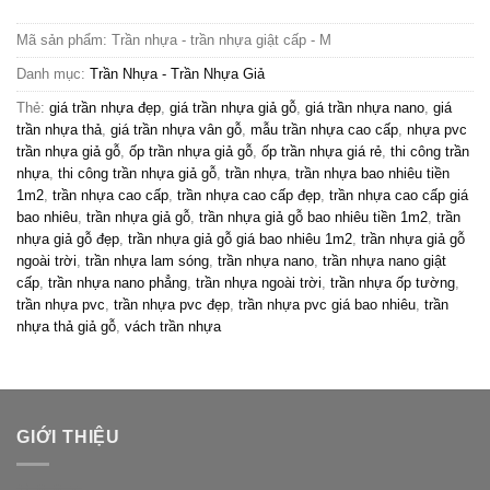
Mã sản phẩm:
Trần nhựa - trần nhựa giật cấp - M
Danh mục:
Trần Nhựa - Trần Nhựa Giả
Thẻ:
giá trần nhựa đẹp
,
giá trần nhựa giả gỗ
,
giá trần nhựa nano
,
giá
trần nhựa thả
,
giá trần nhựa vân gỗ
,
mẫu trần nhựa cao cấp
,
nhựa pvc
trần nhựa giả gỗ
,
ốp trần nhựa giả gỗ
,
ốp trần nhựa giá rẻ
,
thi công trần
nhựa
,
thi công trần nhựa giả gỗ
,
trần nhựa
,
trần nhựa bao nhiêu tiền
1m2
,
trần nhựa cao cấp
,
trần nhựa cao cấp đẹp
,
trần nhựa cao cấp giá
bao nhiêu
,
trần nhựa giả gỗ
,
trần nhựa giả gỗ bao nhiêu tiền 1m2
,
trần
nhựa giả gỗ đẹp
,
trần nhựa giả gỗ giá bao nhiêu 1m2
,
trần nhựa giả gỗ
ngoài trời
,
trần nhựa lam sóng
,
trần nhựa nano
,
trần nhựa nano giật
cấp
,
trần nhựa nano phẳng
,
trần nhựa ngoài trời
,
trần nhựa ốp tường
,
trần nhựa pvc
,
trần nhựa pvc đẹp
,
trần nhựa pvc giá bao nhiêu
,
trần
nhựa thả giả gỗ
,
vách trần nhựa
GIỚI THIỆU