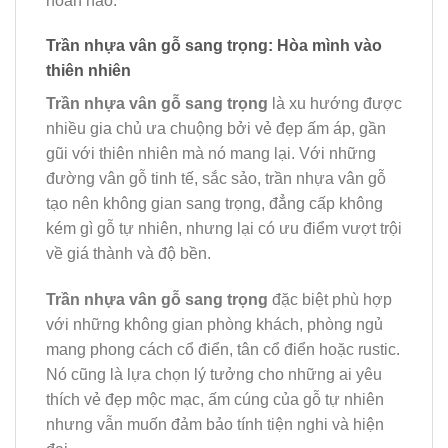
hoàn hảo.
Trần nhựa vân gỗ sang trọng: Hòa mình vào
thiên nhiên
Trần nhựa vân gỗ sang trọng
là xu hướng được
nhiều gia chủ ưa chuộng bởi vẻ đẹp ấm áp, gần
gũi với thiên nhiên mà nó mang lại. Với những
đường vân gỗ tinh tế, sắc sảo, trần nhựa vân gỗ
tạo nên không gian sang trọng, đẳng cấp không
kém gì gỗ tự nhiên, nhưng lại có ưu điểm vượt trội
về giá thành và độ bền.
Trần nhựa vân gỗ sang trọng
đặc biệt phù hợp
với những không gian phòng khách, phòng ngủ
mang phong cách cổ điển, tân cổ điển hoặc rustic.
Nó cũng là lựa chọn lý tưởng cho những ai yêu
thích vẻ đẹp mộc mạc, ấm cúng của gỗ tự nhiên
nhưng vẫn muốn đảm bảo tính tiện nghi và hiện