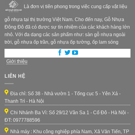
Là đơn vị tiên phong trong việc cung cấp vật liệu
gỗ nhựa tại thị trường Việt Nam. Cho đến nay, Gỗ Nhựa
Đông Đô đã có được sự tín nhiệm của các khách hàng lớn
nhỏ. Với đa dạng các sản phẩm như: sàn gỗ nhựa ngoài
trời, gỗ nhựa ốp trần, gỗ nhựa ốp tường, ốp lam sóng
Giới thiệu
LIÊN HỆ
Địa chỉ: Số 38 - Nhà vườn 1 - Tổng cục 5 - Yên Xá -
Thanh Trì - Hà Nội
Chi Nhánh Ba Vì: Số 29/12 Vân Sa 1 - Cổ Đô - Hà Nội -
ĐT: 0977788596
Nhà máy : Khu công nghiệp phía Nam, Xã Văn Tiến, TP