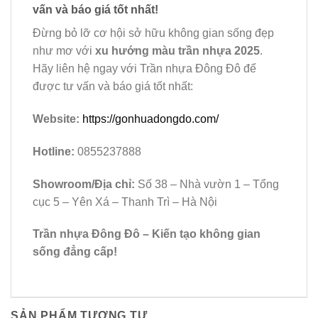
vấn và báo giá tốt nhất!
Đừng bỏ lỡ cơ hội sở hữu không gian sống đẹp
như mơ với
xu hướng màu trần nhựa 2025
.
Hãy liên hệ ngay với Trần nhựa Đông Đô để
được tư vấn và báo giá tốt nhất:
Website:
https://gonhuadongdo.com/
Hotline:
0855237888
Showroom/Địa chỉ:
Số 38 – Nhà vườn 1 – Tổng
cục 5 – Yên Xá – Thanh Trì – Hà Nội
Trần nhựa Đông Đô – Kiến tạo không gian
sống đẳng cấp!
SẢN PHẨM TƯƠNG TỰ