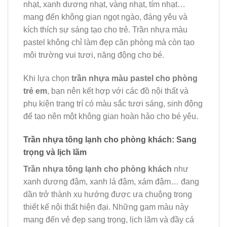
nhạt, xanh dương nhạt, vàng nhạt, tím nhạt…
mang đến không gian ngọt ngào, đáng yêu và
kích thích sự sáng tạo cho trẻ. Trần nhựa màu
pastel không chỉ làm đẹp căn phòng mà còn tạo
môi trường vui tươi, năng động cho bé.
Khi lựa chọn
trần nhựa màu pastel cho phòng
trẻ em
, bạn nên kết hợp với các đồ nội thất và
phụ kiện trang trí có màu sắc tươi sáng, sinh động
để tạo nên một không gian hoàn hảo cho bé yêu.
Trần nhựa tông lạnh cho phòng khách: Sang
trọng và lịch lãm
Trần nhựa tông lạnh cho phòng khách
như
xanh dương đậm, xanh lá đậm, xám đậm… đang
dần trở thành xu hướng được ưa chuộng trong
thiết kế nội thất hiện đại. Những gam màu này
mang đến vẻ đẹp sang trọng, lịch lãm và đầy cá