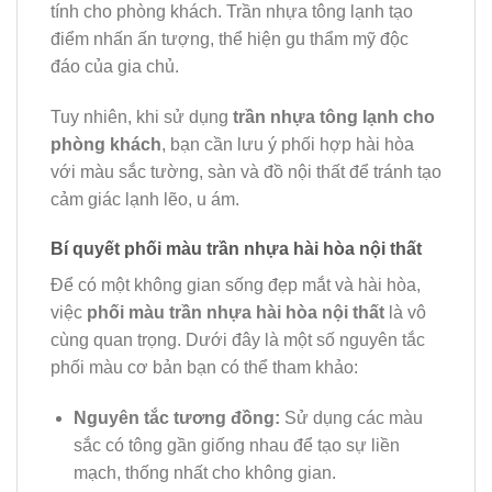
tính cho phòng khách. Trần nhựa tông lạnh tạo
điểm nhấn ấn tượng, thể hiện gu thẩm mỹ độc
đáo của gia chủ.
Tuy nhiên, khi sử dụng
trần nhựa tông lạnh cho
phòng khách
, bạn cần lưu ý phối hợp hài hòa
với màu sắc tường, sàn và đồ nội thất để tránh tạo
cảm giác lạnh lẽo, u ám.
Bí quyết phối màu trần nhựa hài hòa nội thất
Để có một không gian sống đẹp mắt và hài hòa,
việc
phối màu trần nhựa hài hòa nội thất
là vô
cùng quan trọng. Dưới đây là một số nguyên tắc
phối màu cơ bản bạn có thể tham khảo:
Nguyên tắc tương đồng:
Sử dụng các màu
sắc có tông gần giống nhau để tạo sự liền
mạch, thống nhất cho không gian.