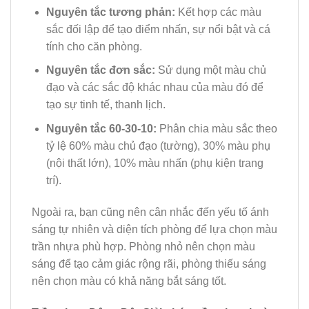
Nguyên tắc tương phản:
Kết hợp các màu
sắc đối lập để tạo điểm nhấn, sự nổi bật và cá
tính cho căn phòng.
Nguyên tắc đơn sắc:
Sử dụng một màu chủ
đạo và các sắc độ khác nhau của màu đó để
tạo sự tinh tế, thanh lịch.
Nguyên tắc 60-30-10:
Phân chia màu sắc theo
tỷ lệ 60% màu chủ đạo (tường), 30% màu phụ
(nội thất lớn), 10% màu nhấn (phụ kiện trang
trí).
Ngoài ra, bạn cũng nên cân nhắc đến yếu tố ánh
sáng tự nhiên và diện tích phòng để lựa chọn màu
trần nhựa phù hợp. Phòng nhỏ nên chọn màu
sáng để tạo cảm giác rộng rãi, phòng thiếu sáng
nên chọn màu có khả năng bắt sáng tốt.