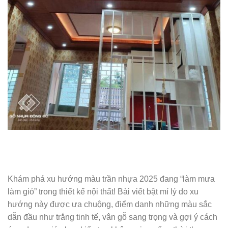
Khám phá xu hướng màu trần nhựa 2025 đang “làm mưa
làm gió” trong thiết kế nội thất! Bài viết bật mí lý do xu
hướng này được ưa chuộng, điểm danh những màu sắc
dẫn đầu như trắng tinh tế, vân gỗ sang trọng và gợi ý cách