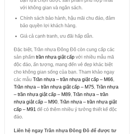
bạn lựa chọn được sản phẩm phù hợp nhất
với không gian và ngân sách.
Chính sách bảo hành, hậu mãi chu đáo, đảm
bảo quyền lợi khách hàng.
Giá cả cạnh tranh, ưu đãi hấp dẫn.
Đặc biệt, Trần nhựa Đông Đô còn cung cấp các
sản phẩm
trần nhựa giật cấp
với nhiều mẫu mã
độc đáo, ấn tượng, mang đến vẻ đẹp khác biệt
cho không gian sống của bạn. Tham khảo ngay
các mẫu
Trần nhựa – trần nhựa giật cấp – M66
,
Trần nhựa – trần nhựa giật cấp – M75
,
Trần nhựa
– trần nhựa giật cấp – M89
,
Trần nhựa – trần
nhựa giật cấp – M90
,
Trần nhựa – trần nhựa giật
cấp – M91
để có thêm nhiều ý tưởng thiết kế độc
đáo.
Liên hệ ngay Trần nhựa Đông Đô để được tư