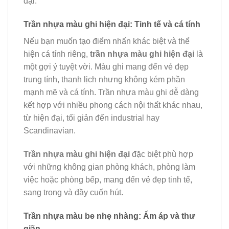
đại.
Trần nhựa màu ghi hiện đại: Tinh tế và cá tính
Nếu bạn muốn tạo điểm nhấn khác biệt và thể
hiện cá tính riêng,
trần nhựa màu ghi hiện đại
là
một gợi ý tuyệt vời. Màu ghi mang đến vẻ đẹp
trung tính, thanh lịch nhưng không kém phần
mạnh mẽ và cá tính. Trần nhựa màu ghi dễ dàng
kết hợp với nhiều phong cách nội thất khác nhau,
từ hiện đại, tối giản đến industrial hay
Scandinavian.
Trần nhựa màu ghi hiện đại
đặc biệt phù hợp
với những không gian phòng khách, phòng làm
việc hoặc phòng bếp, mang đến vẻ đẹp tinh tế,
sang trọng và đầy cuốn hút.
Trần nhựa màu be nhẹ nhàng: Ấm áp và thư
giãn