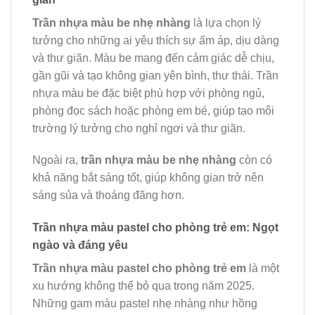
Trần nhựa màu be nhẹ nhàng
là lựa chọn lý
tưởng cho những ai yêu thích sự ấm áp, dịu dàng
và thư giãn. Màu be mang đến cảm giác dễ chịu,
gần gũi và tạo không gian yên bình, thư thái. Trần
nhựa màu be đặc biệt phù hợp với phòng ngủ,
phòng đọc sách hoặc phòng em bé, giúp tạo môi
trường lý tưởng cho nghỉ ngơi và thư giãn.
Ngoài ra,
trần nhựa màu be nhẹ nhàng
còn có
khả năng bắt sáng tốt, giúp không gian trở nên
sáng sủa và thoáng đãng hơn.
Trần nhựa màu pastel cho phòng trẻ em: Ngọt
ngào và đáng yêu
Trần nhựa màu pastel cho phòng trẻ em
là một
xu hướng không thể bỏ qua trong năm 2025.
Những gam màu pastel nhẹ nhàng như hồng