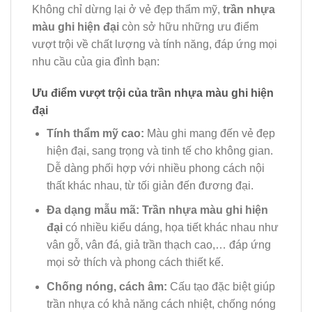
Không chỉ dừng lại ở vẻ đẹp thẩm mỹ,
trần nhựa
màu ghi hiện đại
còn sở hữu những ưu điểm
vượt trội về chất lượng và tính năng, đáp ứng mọi
nhu cầu của gia đình bạn:
Ưu điểm vượt trội của trần nhựa màu ghi hiện
đại
Tính thẩm mỹ cao:
Màu ghi mang đến vẻ đẹp
hiện đại, sang trọng và tinh tế cho không gian.
Dễ dàng phối hợp với nhiều phong cách nội
thất khác nhau, từ tối giản đến đương đại.
Đa dạng mẫu mã:
Trần nhựa màu ghi hiện
đại
có nhiều kiểu dáng, họa tiết khác nhau như
vân gỗ, vân đá, giả trần thạch cao,… đáp ứng
mọi sở thích và phong cách thiết kế.
Chống nóng, cách âm:
Cấu tạo đặc biệt giúp
trần nhựa có khả năng cách nhiệt, chống nóng