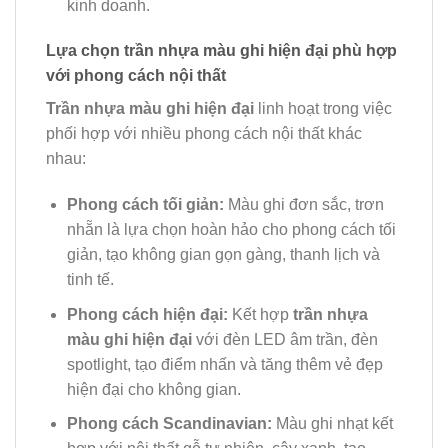
kinh doanh.
Lựa chọn trần nhựa màu ghi hiện đại phù hợp
với phong cách nội thất
Trần nhựa màu ghi hiện đại
linh hoạt trong việc
phối hợp với nhiều phong cách nội thất khác
nhau:
Phong cách tối giản:
Màu ghi đơn sắc, trơn
nhẵn là lựa chọn hoàn hảo cho phong cách tối
giản, tạo không gian gọn gàng, thanh lịch và
tinh tế.
Phong cách hiện đại:
Kết hợp
trần nhựa
màu ghi hiện đại
với đèn LED âm trần, đèn
spotlight, tạo điểm nhấn và tăng thêm vẻ đẹp
hiện đại cho không gian.
Phong cách Scandinavian:
Màu ghi nhạt kết