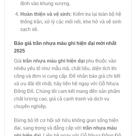
định vào khung xương.
Hoàn thiện và vệ sinh:
Kiểm tra lại toàn bộ hệ
thống trần, xử lý các mối nối, khe hở và vệ sinh
sạch sẽ.
Báo giá trần nhựa màu ghi hiện đại mới nhất
2025
Giá
trần nhựa màu ghi hiện đại
phụ thuộc vào
nhiều yếu tố như mẫu mã, chất liệu, diện tích thi
công và đơn vị cung cấp. Để nhận báo giá chi tiết
và ưu đãi tốt nhất, hãy liên hệ ngay với Gỗ Nhựa
Đông Đô. Chúng tôi cam kết mang đến sản phẩm
chất lượng cao, giá cả cạnh tranh và dịch vụ
chuyên nghiệp.
Đừng bỏ lỡ cơ hội sở hữu không gian sống hiện
đại, sang trọng và đẳng cấp với
trần nhựa màu
ghi hiện đại
. Liên hệ ngay với Gỗ Nhựa Đông Đô