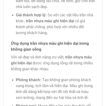
bám bụi, dễ dàng lau chùi, vệ sinh, giữ cho trần
nhà luôn sạch đẹp.
Giá thành hợp lý:
So với các vật liệu trần nhà
khác,
trần nhựa màu ghi hiện đại
có giá
thành phải chăng, phù hợp với nhiều đối
tượng khách hàng.
Ứng dụng trần nhựa màu ghi hiện đại trong
không gian sống
Với vẻ đẹp và tính năng ưu việt,
trần nhựa màu
ghi hiện đại
được ứng dụng rộng rãi trong nhiều
không gian khác nhau:
Phòng khách:
Tạo không gian phòng khách
sang trọng, lịch lãm và hiện đại. Màu ghi trung
tính dễ dàng kết hợp với đồ nội thất và màu
sơn tường, mang đến sự hài hòa và tinh tế.
Phòng ngủ:
Mang đến cảm giác thư thái, dễ