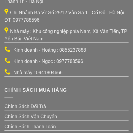
Thanh Trì - Hà Nội
Chi Nhánh Ba Vì: Số 29/12 Vân Sa 1 - Cổ Đô - Hà Nội -
ĐT: 0977788596
Nhà máy : Khu công nghiệp phía Nam, Xã Văn Tiến, TP
Yên Bái, Việt Nam
Kinh doanh - Hoàng : 0855237888
Kinh doanh - Ngọc : 0977788596
Nhà máy : 0941804666
CHÍNH SÁCH MUA HÀNG
Chính Sách Đổi Trả
Chính Sách Vận Chuyển
Chính Sách Thanh Toán