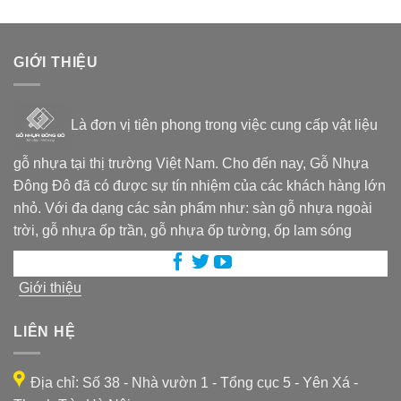
GIỚI THIỆU
Là đơn vị tiên phong trong việc cung cấp vật liệu
gỗ nhựa tại thị trường Việt Nam. Cho đến nay, Gỗ Nhựa
Đông Đô đã có được sự tín nhiệm của các khách hàng lớn
nhỏ. Với đa dạng các sản phẩm như: sàn gỗ nhựa ngoài
trời, gỗ nhựa ốp trần, gỗ nhựa ốp tường, ốp lam sóng
Giới thiệu
LIÊN HỆ
Địa chỉ: Số 38 - Nhà vườn 1 - Tổng cục 5 - Yên Xá -