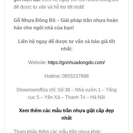
để được tư vấn và hỗ trợ tốt nhất!
Gỗ Nhựa Đông Đô – Giải pháp trần nhựa hoàn
hảo cho ngôi nhà của bạn!
Liên hệ ngay để được tư vấn và báo giá tốt
nhất:
Website:
https://gonhuadongdo.com/
Hotline: 0855237888
Showroom/Địa chỉ: Số 38 – Nhà vườn 1 – Tổng
cục 5 – Yên Xá – Thanh Trì – Hà Nội
Xem thêm các mẫu trần nhựa giật cấp đẹp
nhất
Tham khảo thêm các mẫu trần nhựa khác: