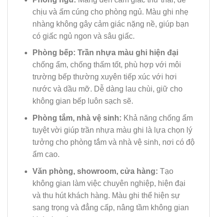
chịu và ấm cúng cho phòng ngủ. Màu ghi nhẹ
nhàng không gây cảm giác nặng nề, giúp bạn
có giấc ngủ ngon và sâu giấc.
Phòng bếp:
Trần nhựa màu ghi hiện đại
chống ẩm, chống thấm tốt, phù hợp với môi
trường bếp thường xuyên tiếp xúc với hơi
nước và dầu mỡ. Dễ dàng lau chùi, giữ cho
không gian bếp luôn sạch sẽ.
Phòng tắm, nhà vệ sinh:
Khả năng chống ẩm
tuyệt vời giúp trần nhựa màu ghi là lựa chọn lý
tưởng cho phòng tắm và nhà vệ sinh, nơi có độ
ẩm cao.
Văn phòng, showroom, cửa hàng:
Tạo
không gian làm việc chuyên nghiệp, hiện đại
và thu hút khách hàng. Màu ghi thể hiện sự
sang trọng và đẳng cấp, nâng tầm không gian