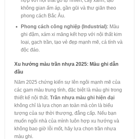
hợp với nội thất gỗ tự nhiên, cây xanh, tạo
không gian ấm áp, gần gũi và thư giãn theo
phong cách Bắc Âu.
Phong cách công nghiệp (Industrial):
Màu
ghi đậm, xám xi măng kết hợp với nội thất kim
loại, gạch trần, tạo vẻ đẹp mạnh mẽ, cá tính và
độc đáo.
Xu hướng màu trần nhựa 2025: Màu ghi dẫn
đầu
Năm 2025 chứng kiến sự lên ngôi mạnh mẽ của
các gam màu trung tính, đặc biệt là màu ghi trong
thiết kế nội thất.
Trần nhựa màu ghi hiện đại
không chỉ là lựa chọn an toàn mà còn là biểu
tượng của sự thời thượng, đẳng cấp. Nếu bạn
muốn ngôi nhà của mình luôn hợp xu hướng và
không bao giờ lỗi mốt, hãy lựa chọn trần nhựa
màu ghi.