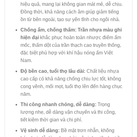
hiệu quả, mang lại không gian mát mẻ, dễ chịu.
Đồng thời, khả năng cách âm giúp giảm tiếng
ồn từ bên ngoài, tạo sự yên tĩnh cho ngôi nhà.
Chống ẩm, chống thấm:
Trần nhựa màu ghi
hiện đại
khắc phục hoàn toàn nhược điểm ẩm
mốc, thấm dột của trần thạch cao truyền thống,
đặc biệt phù hợp với khí hậu nóng ẩm Việt
Nam.
Độ bền cao, tuổi thọ lâu dài:
Chất liệu nhựa
cao cấp có khả năng chống chịu lực tốt, không
cong vênh, mối mọt, tuổi thọ lên đến hàng chục
năm.
Thi công nhanh chóng, dễ dàng:
Trọng
lượng nhẹ, dễ dàng vận chuyển và thi công,
tiết kiệm thời gian và chi phí.
Vệ sinh dễ dàng:
Bề mặt trơn nhẵn, không