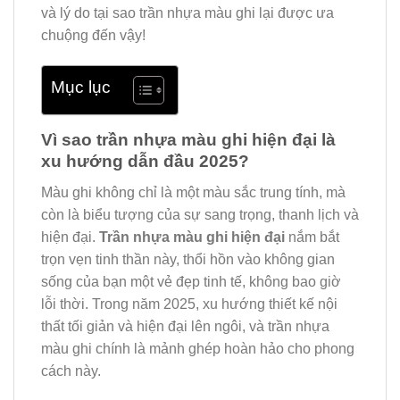
và lý do tại sao trần nhựa màu ghi lại được ưa
chuộng đến vậy!
Mục lục
Vì sao trần nhựa màu ghi hiện đại là
xu hướng dẫn đầu 2025?
Màu ghi không chỉ là một màu sắc trung tính, mà
còn là biểu tượng của sự sang trọng, thanh lịch và
hiện đại.
Trần nhựa màu ghi hiện đại
nắm bắt
trọn vẹn tinh thần này, thổi hồn vào không gian
sống của bạn một vẻ đẹp tinh tế, không bao giờ
lỗi thời. Trong năm 2025, xu hướng thiết kế nội
thất tối giản và hiện đại lên ngôi, và trần nhựa
màu ghi chính là mảnh ghép hoàn hảo cho phong
cách này.