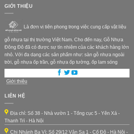
GIỚI THIỆU
Là đơn vị tiên phong trong việc cung cấp vật liệu
gỗ nhựa tại thị trường Việt Nam. Cho đến nay, Gỗ Nhựa
Đông Đô đã có được sự tín nhiệm của các khách hàng lớn
nhỏ. Với đa dạng các sản phẩm như: sàn gỗ nhựa ngoài
trời, gỗ nhựa ốp trần, gỗ nhựa ốp tường, ốp lam sóng
Giới thiệu
LIÊN HỆ
Địa chỉ: Số 38 - Nhà vườn 1 - Tổng cục 5 - Yên Xá -
Thanh Trì - Hà Nội
Chi Nhánh Ba Vì: Số 29/12 Vân Sa 1 - Cổ Đô - Hà Nội -