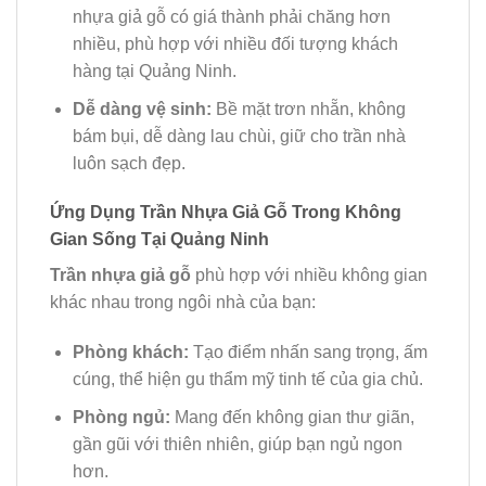
nhựa giả gỗ có giá thành phải chăng hơn
nhiều, phù hợp với nhiều đối tượng khách
hàng tại Quảng Ninh.
Dễ dàng vệ sinh:
Bề mặt trơn nhẵn, không
bám bụi, dễ dàng lau chùi, giữ cho trần nhà
luôn sạch đẹp.
Ứng Dụng Trần Nhựa Giả Gỗ Trong Không
Gian Sống Tại Quảng Ninh
Trần nhựa giả gỗ
phù hợp với nhiều không gian
khác nhau trong ngôi nhà của bạn:
Phòng khách:
Tạo điểm nhấn sang trọng, ấm
cúng, thể hiện gu thẩm mỹ tinh tế của gia chủ.
Phòng ngủ:
Mang đến không gian thư giãn,
gần gũi với thiên nhiên, giúp bạn ngủ ngon
hơn.