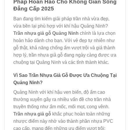
Pháp Hoàn Hảo Cho Không Gian Sống
Đẳng Cấp 2025
Bạn đang tìm kiếm giải pháp trần nhà vừa đẹp,
vừa bền lại phù hợp với khí hậu Quảng Ninh?
Trần nhựa giả gỗ Quảng Ninh
chính là lựa chọn
hoàn hảo dành cho bạn. Với vẻ đẹp tự nhiên như
gỗ thật, khả năng chống ẩm vượt trội và giá thành
hợp lý, trần nhựa giả gỗ đang ngày càng được ưa
chuộng tại Quảng Ninh và các tỉnh thành khác.
Vì Sao Trần Nhựa Giả Gỗ Được Ưa Chuộng Tại
Quảng Ninh?
Quảng Ninh với khí hậu ven biển, độ ẩm cao
thường xuyên gây ra nhiều vấn đề cho trần nhà
truyền thống như ẩm mốc, mối mọt, cong vênh.
Trần nhựa giả gỗ
khắc phục hoàn toàn những
nhược điểm này nhờ vào thành phần nhựa PVC
cao cấp, mang đến những ưu điểm vượt trội: