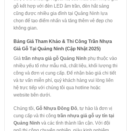
gỗ kết hợp với đèn LED âm trần, đèn hắt sáng
cũng được nhiều gia đình tại Quảng Ninh lựa
chọn để tạo điểm nhấn và tăng thêm vẻ đẹp cho
không gian.
Bảng Giá Tham Khảo & Thi Công Trần Nhựa
Giả Gỗ Tại Quảng Ninh (Cập Nhật 2025)
Giá
trần nhựa giả gỗ Quảng Ninh
phụ thuộc vào
nhiều yếu tố như mẫu mã, chất liệu, khối lượng thi
công và đơn vị cung cấp. Để nhận báo giá chi tiết
và tư vấn miễn phí, quý khách hàng vui lòng liên
hệ trực tiếp với chúng tôi qua hotline hoặc
website bên dưới.
Chúng tôi,
Gỗ Nhựa Đông Đô
, tự hào là đơn vị
cung cấp và thi công
trần nhựa giả gỗ uy tín tại
Quảng Ninh
và các tỉnh thành lân cận. Với đội
ngũ thi công chuyên nghiệp, giàu kinh nghiệm,