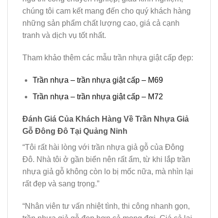
chúng tôi cam kết mang đến cho quý khách hàng
những sản phẩm chất lượng cao, giá cả cạnh
tranh và dịch vụ tốt nhất.
Tham khảo thêm các mẫu trần nhựa giật cấp đẹp:
Trần nhựa – trần nhựa giật cấp – M69
Trần nhựa – trần nhựa giật cấp – M72
Đánh Giá Của Khách Hàng Về Trần Nhựa Giả
Gỗ Đông Đô Tại Quảng Ninh
“Tôi rất hài lòng với trần nhựa giả gỗ của Đông
Đô. Nhà tôi ở gần biển nên rất ẩm, từ khi lắp trần
nhựa giả gỗ không còn lo bị mốc nữa, mà nhìn lại
rất đẹp và sang trọng.”
“Nhân viên tư vấn nhiệt tình, thi công nhanh gọn,