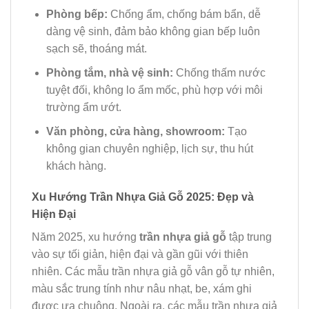
Phòng bếp:
Chống ẩm, chống bám bẩn, dễ
dàng vệ sinh, đảm bảo không gian bếp luôn
sạch sẽ, thoáng mát.
Phòng tắm, nhà vệ sinh:
Chống thấm nước
tuyệt đối, không lo ẩm mốc, phù hợp với môi
trường ẩm ướt.
Văn phòng, cửa hàng, showroom:
Tạo
không gian chuyên nghiệp, lịch sự, thu hút
khách hàng.
Xu Hướng Trần Nhựa Giả Gỗ 2025: Đẹp và
Hiện Đại
Năm 2025, xu hướng
trần nhựa giả gỗ
tập trung
vào sự tối giản, hiện đại và gần gũi với thiên
nhiên. Các mẫu trần nhựa giả gỗ vân gỗ tự nhiên,
màu sắc trung tính như nâu nhạt, be, xám ghi
được ưa chuộng. Ngoài ra, các mẫu trần nhựa giả