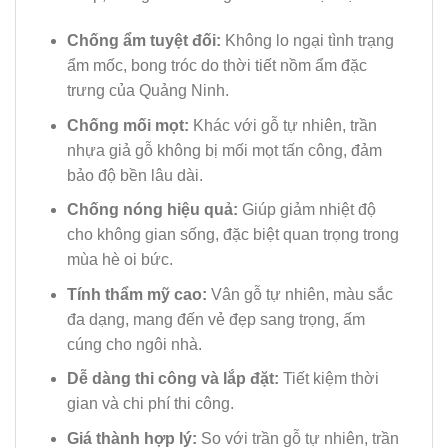
Chống ẩm tuyệt đối:
Không lo ngại tình trạng
ẩm mốc, bong tróc do thời tiết nồm ẩm đặc
trưng của Quảng Ninh.
Chống mối mọt:
Khác với gỗ tự nhiên, trần
nhựa giả gỗ không bị mối mọt tấn công, đảm
bảo độ bền lâu dài.
Chống nóng hiệu quả:
Giúp giảm nhiệt độ
cho không gian sống, đặc biệt quan trọng trong
mùa hè oi bức.
Tính thẩm mỹ cao:
Vân gỗ tự nhiên, màu sắc
đa dạng, mang đến vẻ đẹp sang trọng, ấm
cúng cho ngôi nhà.
Dễ dàng thi công và lắp đặt:
Tiết kiệm thời
gian và chi phí thi công.
Giá thành hợp lý:
So với trần gỗ tự nhiên, trần