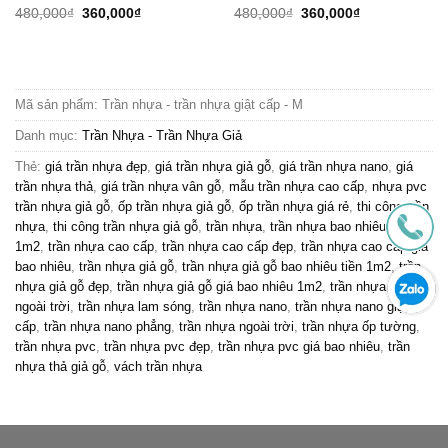
Giá
Giá
Giá
Giá
480,000
₫
360,000
₫
480,000
₫
360,000
₫
gốc
hiện
gốc
hiện
là:
tại
là:
tại
480,000₫.
là:
480,000₫.
là:
360,000₫.
360,000₫.
Mã sản phẩm:
Trần nhựa - trần nhựa giật cấp - M
Danh mục:
Trần Nhựa - Trần Nhựa Giả
Thẻ:
giá trần nhựa đẹp
,
giá trần nhựa giả gỗ
,
giá trần nhựa nano
,
giá
trần nhựa thả
,
giá trần nhựa vân gỗ
,
mẫu trần nhựa cao cấp
,
nhựa pvc
trần nhựa giả gỗ
,
ốp trần nhựa giả gỗ
,
ốp trần nhựa giá rẻ
,
thi công trần
nhựa
,
thi công trần nhựa giả gỗ
,
trần nhựa
,
trần nhựa bao nhiêu tiền
1m2
,
trần nhựa cao cấp
,
trần nhựa cao cấp đẹp
,
trần nhựa cao cấp giá
bao nhiêu
,
trần nhựa giả gỗ
,
trần nhựa giả gỗ bao nhiêu tiền 1m2
,
trần
nhựa giả gỗ đẹp
,
trần nhựa giả gỗ giá bao nhiêu 1m2
,
trần nhựa giả gỗ
ngoài trời
,
trần nhựa lam sóng
,
trần nhựa nano
,
trần nhựa nano giật
cấp
,
trần nhựa nano phẳng
,
trần nhựa ngoài trời
,
trần nhựa ốp tường
,
trần nhựa pvc
,
trần nhựa pvc đẹp
,
trần nhựa pvc giá bao nhiêu
,
trần
nhựa thả giả gỗ
,
vách trần nhựa