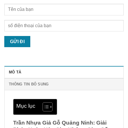
MÔ TẢ
THÔNG TIN BỔ SUNG
Mục lục
Trần Nhựa Giả Gỗ Quảng Ninh: Giải