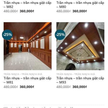
Trần nhựa – trần nhựa giật cấp
Trần nhựa – trần nhựa giật cấp
– M82
– M80
Giá
Giá
Giá
Giá
480,000
₫
360,000
₫
480,000
₫
360,000
₫
gốc
hiện
gốc
hiện
là:
tại
là:
tại
480,000₫.
là:
480,000₫.
là:
360,000₫.
360,000₫.
-25%
-25%
TRẦN NHỰA - TRẦN NHỰA GIẢ
TRẦN NHỰA - TRẦN NHỰA GIẢ
Trần nhựa – trần nhựa giật cấp
Trần nhựa – trần nhựa giật cấp
– M81
– M93
Giá
Giá
Giá
Giá
480,000
₫
360,000
₫
480,000
₫
360,000
₫
gốc
hiện
gốc
hiện
là:
tại
là:
tại
480,000₫.
là:
480,000₫.
là:
360,000₫.
360,000₫.