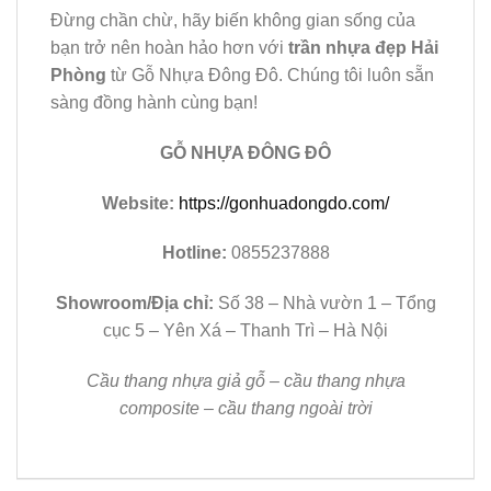
Đừng chần chừ, hãy biến không gian sống của
bạn trở nên hoàn hảo hơn với
trần nhựa đẹp Hải
Phòng
từ Gỗ Nhựa Đông Đô. Chúng tôi luôn sẵn
sàng đồng hành cùng bạn!
GỖ NHỰA ĐÔNG ĐÔ
Website:
https://gonhuadongdo.com/
Hotline:
0855237888
Showroom/Địa chỉ:
Số 38 – Nhà vườn 1 – Tổng
cục 5 – Yên Xá – Thanh Trì – Hà Nội
Cầu thang nhựa giả gỗ – cầu thang nhựa
composite – cầu thang ngoài trời