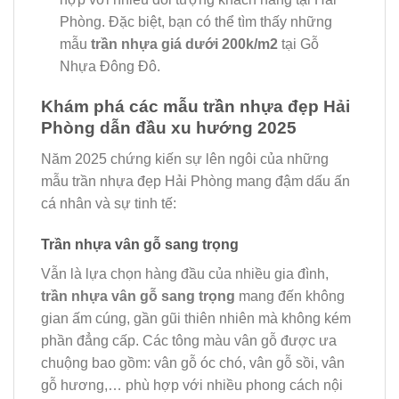
Phòng. Đặc biệt, bạn có thể tìm thấy những
mẫu
trần nhựa giá dưới 200k/m2
tại Gỗ
Nhựa Đông Đô.
Khám phá các mẫu trần nhựa đẹp Hải
Phòng dẫn đầu xu hướng 2025
Năm 2025 chứng kiến sự lên ngôi của những
mẫu trần nhựa đẹp Hải Phòng mang đậm dấu ấn
cá nhân và sự tinh tế:
Trần nhựa vân gỗ sang trọng
Vẫn là lựa chọn hàng đầu của nhiều gia đình,
trần nhựa vân gỗ sang trọng
mang đến không
gian ấm cúng, gần gũi thiên nhiên mà không kém
phần đẳng cấp. Các tông màu vân gỗ được ưa
chuộng bao gồm: vân gỗ óc chó, vân gỗ sồi, vân
gỗ hương,… phù hợp với nhiều phong cách nội