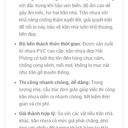
với đặc trưng khí hậu ven biển, độ ẩm cao dễ
gây ẩm mốc, hư hại trần nhà. Trần nhựa với
khả năng chống thấm tuyệt đối, giải quyết triệt
để nỗi lo này, bảo vệ trần nhà luôn khô thoáng,
bền đẹp.
Độ bền thách thức thời gian:
Được sản xuất
từ nhựa PVC cao cấp, trần nhựa đẹp Hải
Phòng có tuổi thọ lên đến hàng chục năm,
chống cong vênh, mối mọt, không lo mục nát
như trần gỗ truyền thống.
Thi công nhanh chóng, dễ dàng:
Trọng
lượng nhẹ, cấu trúc đơn giản giúp việc thi công
trần nhựa diễn ra nhanh chóng, tiết kiệm thời
gian và chi phí.
Giá thành hợp lý:
So với các vật liệu trần nhà
khác, trần nhựa có mức giá phải chăng, phù
hợp với nhiều đối tượng khách hàng tại Hải