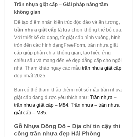
Trần nhựa giật cấp – Giải pháp nâng tầm
không gian
Để tạo điểm nhấn kiến trúc độc đáo và ấn tượng,
trần nhựa giật cấp
là lựa chọn không thể bỏ qua.
Với thiết kế đa dạng, từ giật cấp hình vuông, hình
tròn đến các hình dạngFreeForm, trần nhựa giật
cấp giúp phân chia không gian, tạo hiệu ứng
chiều sâu và mang đến vẻ đẹp đẳng cấp cho ngôi
nhà. Tham khảo ngay các mẫu
trần nhựa giật cấp
đẹp nhất 2025.
Bạn có thể tham khảo thêm một số mẫu trần nhựa
giật cấp đang được yêu thích như:
Trần nhựa –
trần nhựa giật cấp – M84
,
Trần nhựa – trần nhựa
giật cấp – M85
.
Gỗ Nhựa Đông Đô – Địa chỉ tin cậy thi
công trần nhựa đẹp Hải Phòng