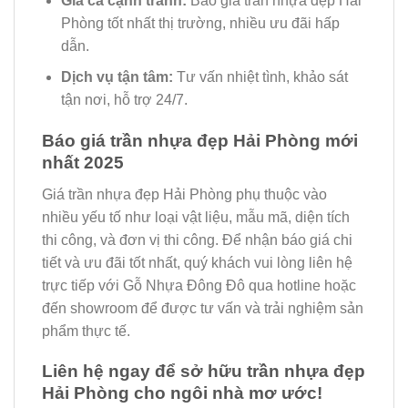
Giá cả cạnh tranh:
Báo giá trần nhựa đẹp Hải
Phòng tốt nhất thị trường, nhiều ưu đãi hấp
dẫn.
Dịch vụ tận tâm:
Tư vấn nhiệt tình, khảo sát
tận nơi, hỗ trợ 24/7.
Báo giá trần nhựa đẹp Hải Phòng mới
nhất 2025
Giá trần nhựa đẹp Hải Phòng phụ thuộc vào
nhiều yếu tố như loại vật liệu, mẫu mã, diện tích
thi công, và đơn vị thi công. Để nhận báo giá chi
tiết và ưu đãi tốt nhất, quý khách vui lòng liên hệ
trực tiếp với Gỗ Nhựa Đông Đô qua hotline hoặc
đến showroom để được tư vấn và trải nghiệm sản
phẩm thực tế.
Liên hệ ngay để sở hữu trần nhựa đẹp
Hải Phòng cho ngôi nhà mơ ước!