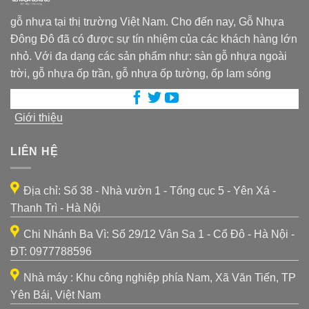
gỗ nhựa tại thị trường Việt Nam. Cho đến nay, Gỗ Nhựa
Đông Đô đã có được sự tín nhiệm của các khách hàng lớn
nhỏ. Với đa dạng các sản phẩm như: sàn gỗ nhựa ngoài
trời, gỗ nhựa ốp trần, gỗ nhựa ốp tường, ốp lam sóng
Giới thiệu
LIÊN HỆ
Địa chỉ: Số 38 - Nhà vườn 1 - Tổng cục 5 - Yên Xá -
Thanh Trì - Hà Nội
Chi Nhánh Ba Vì: Số 29/12 Vân Sa 1 - Cổ Đô - Hà Nội -
ĐT: 0977788596
Nhà máy : Khu công nghiệp phía Nam, Xã Văn Tiến, TP
Yên Bái, Việt Nam