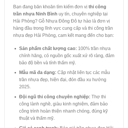
Bạn đang băn khoăn tìm kiếm đơn vị
thi công
trần nhựa Ninh Bình
uy tín, chuyên nghiệp tại
Hải Phòng? Gỗ Nhựa Đông Đô tự hào là đơn vị
hàng đầu trong lĩnh vực cung cấp và thi công trần
nhựa đẹp Hải Phòng, cam kết mang đến cho bạn:
Sản phẩm chất lượng cao:
100% trần nhựa
chính hãng, có nguồn gốc xuất xứ rõ ràng, đảm
bảo độ bền và tính thẩm mỹ.
Mẫu mã đa dạng:
Cập nhật liên tục các mẫu
trần nhựa đẹp, hiện đại, đón đầu xu hướng
2025.
Đội ngũ thi công chuyên nghiệp:
Thợ thi
công lành nghề, giàu kinh nghiệm, đảm bảo
công trình hoàn thiện nhanh chóng, đúng kỹ
thuật và thẩm mỹ.