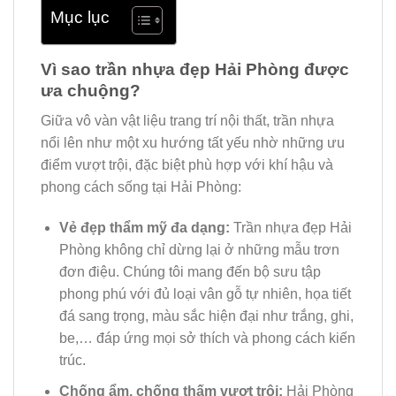
Mục lục
Vì sao trần nhựa đẹp Hải Phòng được
ưa chuộng?
Giữa vô vàn vật liệu trang trí nội thất, trần nhựa
nổi lên như một xu hướng tất yếu nhờ những ưu
điểm vượt trội, đặc biệt phù hợp với khí hậu và
phong cách sống tại Hải Phòng:
Vẻ đẹp thẩm mỹ đa dạng:
Trần nhựa đẹp Hải
Phòng không chỉ dừng lại ở những mẫu trơn
đơn điệu. Chúng tôi mang đến bộ sưu tập
phong phú với đủ loại vân gỗ tự nhiên, họa tiết
đá sang trọng, màu sắc hiện đại như trắng, ghi,
be,… đáp ứng mọi sở thích và phong cách kiến
trúc.
Chống ẩm, chống thấm vượt trội:
Hải Phòng