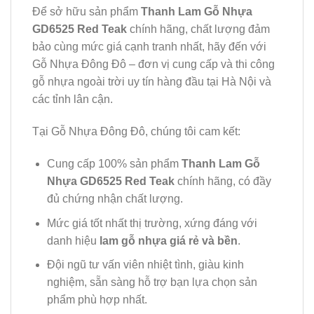
Để sở hữu sản phẩm
Thanh Lam Gỗ Nhựa
GD6525 Red Teak
chính hãng, chất lượng đảm
bảo cùng mức giá cạnh tranh nhất, hãy đến với
Gỗ Nhựa Đông Đô – đơn vị cung cấp và thi công
gỗ nhựa ngoài trời uy tín hàng đầu tại Hà Nội và
các tỉnh lân cận.
Tại Gỗ Nhựa Đông Đô, chúng tôi cam kết:
Cung cấp 100% sản phẩm
Thanh Lam Gỗ
Nhựa GD6525 Red Teak
chính hãng, có đầy
đủ chứng nhận chất lượng.
Mức giá tốt nhất thị trường, xứng đáng với
danh hiệu
lam gỗ nhựa giá rẻ và bền
.
Đội ngũ tư vấn viên nhiệt tình, giàu kinh
nghiệm, sẵn sàng hỗ trợ bạn lựa chọn sản
phẩm phù hợp nhất.