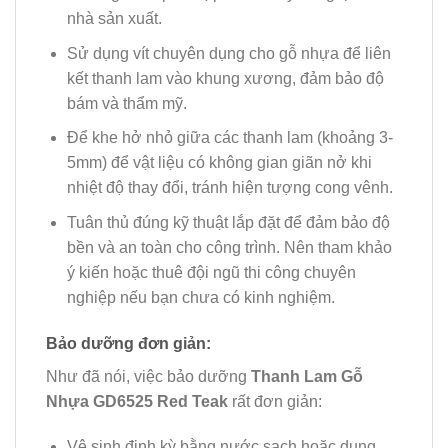
nhà sản xuất.
Sử dụng vít chuyên dụng cho gỗ nhựa để liên
kết thanh lam vào khung xương, đảm bảo độ
bám và thẩm mỹ.
Để khe hở nhỏ giữa các thanh lam (khoảng 3-
5mm) để vật liệu có không gian giãn nở khi
nhiệt độ thay đổi, tránh hiện tượng cong vênh.
Tuân thủ đúng kỹ thuật lắp đặt để đảm bảo độ
bền và an toàn cho công trình. Nên tham khảo
ý kiến hoặc thuê đội ngũ thi công chuyên
nghiệp nếu bạn chưa có kinh nghiệm.
Bảo dưỡng đơn giản:
Như đã nói, việc bảo dưỡng
Thanh Lam Gỗ
Nhựa GD6525 Red Teak
rất đơn giản:
Vệ sinh định kỳ bằng nước sạch hoặc dung