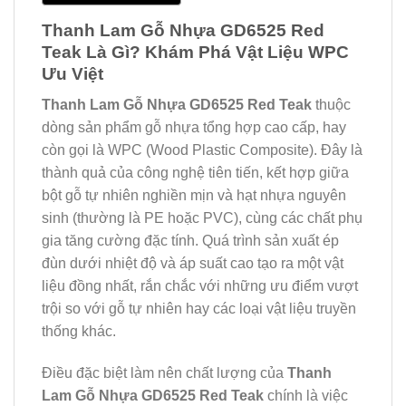
Thanh Lam Gỗ Nhựa GD6525 Red
Teak Là Gì? Khám Phá Vật Liệu WPC
Ưu Việt
Thanh Lam Gỗ Nhựa GD6525 Red Teak
thuộc
dòng sản phẩm gỗ nhựa tổng hợp cao cấp, hay
còn gọi là WPC (Wood Plastic Composite). Đây là
thành quả của công nghệ tiên tiến, kết hợp giữa
bột gỗ tự nhiên nghiền mịn và hạt nhựa nguyên
sinh (thường là PE hoặc PVC), cùng các chất phụ
gia tăng cường đặc tính. Quá trình sản xuất ép
đùn dưới nhiệt độ và áp suất cao tạo ra một vật
liệu đồng nhất, rắn chắc với những ưu điểm vượt
trội so với gỗ tự nhiên hay các loại vật liệu truyền
thống khác.
Điều đặc biệt làm nên chất lượng của
Thanh
Lam Gỗ Nhựa GD6525 Red Teak
chính là việc