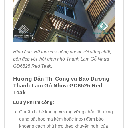
Hình ảnh: Hệ lam che nắng ngoài trời vững chãi,
bền đẹp với thời gian nhờ Thanh Lam Gỗ Nhựa
GD6525 Red Teak.
Hướng Dẫn Thi Công và Bảo Dưỡng
Thanh Lam Gỗ Nhựa GD6525 Red
Teak
Lưu ý khi thi công:
Chuẩn bị hệ khung xương vững chắc (thường
dùng sắt hộp mạ kẽm hoặc inox) đảm bảo
khoảng cách phù hợp theo khuyến nghị của