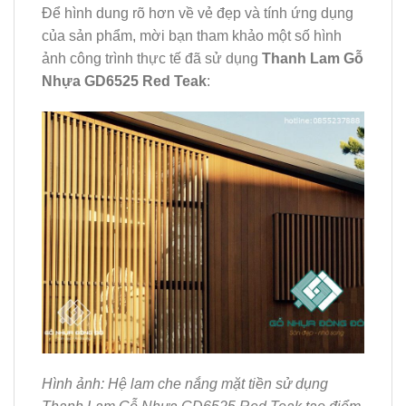
Để hình dung rõ hơn về vẻ đẹp và tính ứng dụng
của sản phẩm, mời bạn tham khảo một số hình
ảnh công trình thực tế đã sử dụng
Thanh Lam Gỗ
Nhựa GD6525 Red Teak
:
Hình ảnh: Hệ lam che nắng mặt tiền sử dụng