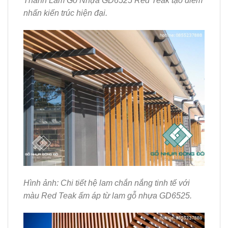
Thanh Lam Gỗ Nhựa GD6525 Red Teak tạo điểm
nhấn kiến trúc hiện đại.
Hình ảnh: Chi tiết hệ lam chắn nắng tinh tế với
màu Red Teak ấm áp từ lam gỗ nhựa GD6525.