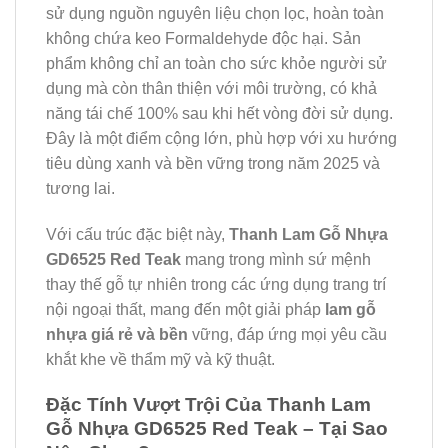
sử dụng nguồn nguyên liệu chọn lọc, hoàn toàn
không chứa keo Formaldehyde độc hại. Sản
phẩm không chỉ an toàn cho sức khỏe người sử
dụng mà còn thân thiện với môi trường, có khả
năng tái chế 100% sau khi hết vòng đời sử dụng.
Đây là một điểm cộng lớn, phù hợp với xu hướng
tiêu dùng xanh và bền vững trong năm 2025 và
tương lai.
Với cấu trúc đặc biệt này,
Thanh Lam Gỗ Nhựa
GD6525 Red Teak
mang trong mình sứ mệnh
thay thế gỗ tự nhiên trong các ứng dụng trang trí
nội ngoại thất, mang đến một giải pháp
lam gỗ
nhựa giá rẻ và bền
vững, đáp ứng mọi yêu cầu
khắt khe về thẩm mỹ và kỹ thuật.
Đặc Tính Vượt Trội Của Thanh Lam
Gỗ Nhựa GD6525 Red Teak – Tại Sao