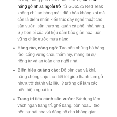
nắng gỗ nhựa ngoài trời
từ GD6525 Red Teak
không chỉ tạo bóng mát, điều hòa không khí mà
còn là điểm nhấn kiến trúc đầy nghệ thuật cho
sân vườn, sân thượng, quán cà phê, nhà hàng.
Sự bền bỉ của vật liệu đảm bảo giàn hoa luôn
vững chắc trước mưa nắng.
Hàng rào, cổng ngõ:
Tạo nên những bộ hàng
rào, cổng vững chãi, thẩm mỹ, mang lại sự
riêng tư và an toàn cho ngôi nhà.
Biển hiệu quảng cáo:
Độ bền cao và khả
năng chống chịu thời tiết tốt giúp thanh lam gỗ
nhựa trở thành vật liệu lý tưởng để làm các
biển hiệu ngoài trời.
Trang trí tiểu cảnh sân vườn:
Sử dụng làm
vách ngăn trang trí, ghế băng, bồn hoa… tạo
nên sự hài hòa và đồng bộ cho không gian