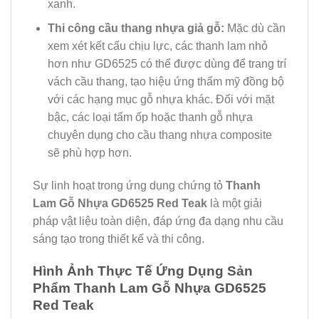
xanh.
Thi công cầu thang nhựa giả gỗ:
Mặc dù cần
xem xét kết cấu chịu lực, các thanh lam nhỏ
hơn như GD6525 có thể được dùng để trang trí
vách cầu thang, tạo hiệu ứng thẩm mỹ đồng bộ
với các hạng mục gỗ nhựa khác. Đối với mặt
bậc, các loại tấm ốp hoặc thanh gỗ nhựa
chuyên dụng cho cầu thang nhựa composite
sẽ phù hợp hơn.
Sự linh hoạt trong ứng dụng chứng tỏ
Thanh
Lam Gỗ Nhựa GD6525 Red Teak
là một giải
pháp vật liệu toàn diện, đáp ứng đa dạng nhu cầu
sáng tạo trong thiết kế và thi công.
Hình Ảnh Thực Tế Ứng Dụng Sản
Phẩm Thanh Lam Gỗ Nhựa GD6525
Red Teak