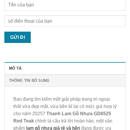
MÔ TẢ
THÔNG TIN BỔ SUNG
Bạn đang tìm kiếm một giải pháp trang trí ngoại
thất vừa đẹp mắt, vừa bền bỉ lại có mức giá hợp lý
cho năm 2025?
Thanh Lam Gỗ Nhựa GD6525
Red Teak
chính là câu trả lời hoàn hảo, một sản
phẩm
lam gỗ nhựa giá rẻ và bền
đang được ưa