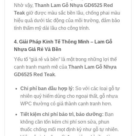
Nhờ vậy,
Thanh Lam Gỗ Nhựa GD6525 Red
Teak
giữ được màu sắc bền lâu, chống phai màu
hiệu quả dưới tác động của môi trường, đảm bảo
tính thẩm mỹ dài lâu cho công trình.
4. Giải Pháp Kinh Tế Thông Minh – Lam Gỗ
Nhựa Giá Rẻ Và Bền
Yếu tố “giá rẻ và bền” là một trong những lợi thế
cạnh tranh mạnh mẽ của
Thanh Lam Gỗ Nhựa
GD6525 Red Teak
.
Chi phí ban đầu hợp lý:
So với các loại gỗ tự
nhiên quý hiếm dùng cho ngoại thất, gỗ nhựa
WPC thường có giá thành cạnh tranh hơn.
Tiết kiệm chi phí bảo trì, bảo dưỡng:
Bạn
không cần tốn kém chi phí sơn sửa, phun
thuốc chống mối mọt định kỳ như gỗ tự nhiên.