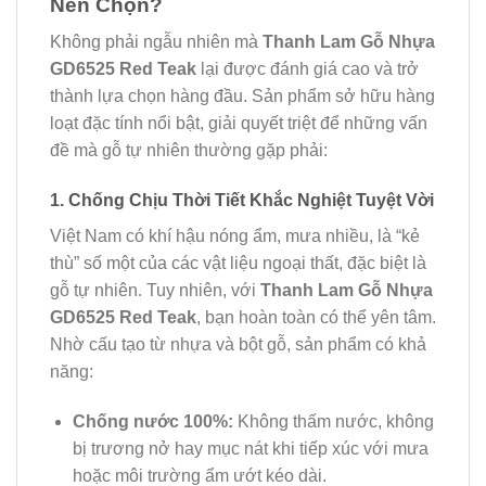
Nên Chọn?
Không phải ngẫu nhiên mà
Thanh Lam Gỗ Nhựa
GD6525 Red Teak
lại được đánh giá cao và trở
thành lựa chọn hàng đầu. Sản phẩm sở hữu hàng
loạt đặc tính nổi bật, giải quyết triệt để những vấn
đề mà gỗ tự nhiên thường gặp phải:
1. Chống Chịu Thời Tiết Khắc Nghiệt Tuyệt Vời
Việt Nam có khí hậu nóng ẩm, mưa nhiều, là “kẻ
thù” số một của các vật liệu ngoại thất, đặc biệt là
gỗ tự nhiên. Tuy nhiên, với
Thanh Lam Gỗ Nhựa
GD6525 Red Teak
, bạn hoàn toàn có thể yên tâm.
Nhờ cấu tạo từ nhựa và bột gỗ, sản phẩm có khả
năng:
Chống nước 100%:
Không thấm nước, không
bị trương nở hay mục nát khi tiếp xúc với mưa
hoặc môi trường ẩm ướt kéo dài.