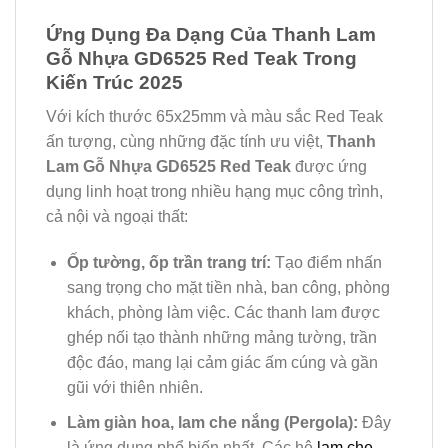
Ứng Dụng Đa Dạng Của Thanh Lam
Gỗ Nhựa GD6525 Red Teak Trong
Kiến Trúc 2025
Với kích thước 65x25mm và màu sắc Red Teak
ấn tượng, cùng những đặc tính ưu việt,
Thanh
Lam Gỗ Nhựa GD6525 Red Teak
được ứng
dụng linh hoạt trong nhiều hạng mục công trình,
cả nội và ngoại thất:
Ốp tường, ốp trần trang trí:
Tạo điểm nhấn
sang trọng cho mặt tiền nhà, ban công, phòng
khách, phòng làm việc. Các thanh lam được
ghép nối tạo thành những mảng tường, trần
độc đáo, mang lại cảm giác ấm cúng và gần
gũi với thiên nhiên.
Làm giàn hoa, lam che nắng (Pergola):
Đây
là ứng dụng phổ biến nhất. Các hệ
lam che