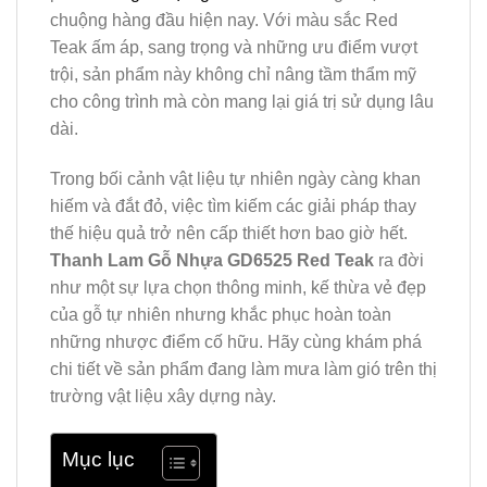
chuộng hàng đầu hiện nay. Với màu sắc Red
Teak ấm áp, sang trọng và những ưu điểm vượt
trội, sản phẩm này không chỉ nâng tầm thẩm mỹ
cho công trình mà còn mang lại giá trị sử dụng lâu
dài.
Trong bối cảnh vật liệu tự nhiên ngày càng khan
hiếm và đắt đỏ, việc tìm kiếm các giải pháp thay
thế hiệu quả trở nên cấp thiết hơn bao giờ hết.
Thanh Lam Gỗ Nhựa GD6525 Red Teak
ra đời
như một sự lựa chọn thông minh, kế thừa vẻ đẹp
của gỗ tự nhiên nhưng khắc phục hoàn toàn
những nhược điểm cố hữu. Hãy cùng khám phá
chi tiết về sản phẩm đang làm mưa làm gió trên thị
trường vật liệu xây dựng này.
Mục lục