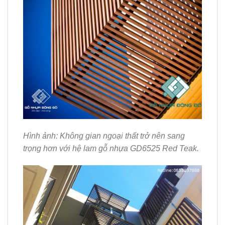
Hình ảnh: Không gian ngoại thất trở nên sang
trọng hơn với hệ lam gỗ nhựa GD6525 Red Teak.