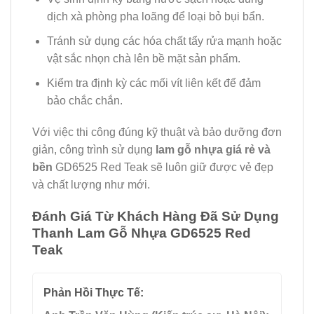
dịch xà phòng pha loãng để loại bỏ bụi bẩn.
Tránh sử dụng các hóa chất tẩy rửa mạnh hoặc
vật sắc nhọn chà lên bề mặt sản phẩm.
Kiểm tra định kỳ các mối vít liên kết để đảm
bảo chắc chắn.
Với việc thi công đúng kỹ thuật và bảo dưỡng đơn
giản, công trình sử dụng
lam gỗ nhựa giá rẻ và
bền
GD6525 Red Teak sẽ luôn giữ được vẻ đẹp
và chất lượng như mới.
Đánh Giá Từ Khách Hàng Đã Sử Dụng
Thanh Lam Gỗ Nhựa GD6525 Red
Teak
Phản Hồi Thực Tế: