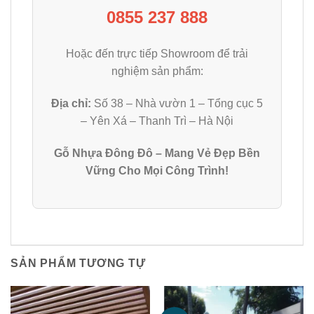
0855 237 888
Hoặc đến trực tiếp Showroom để trải
nghiệm sản phẩm:
Địa chỉ:
Số 38 – Nhà vườn 1 – Tổng cục 5
– Yên Xá – Thanh Trì – Hà Nội
Gỗ Nhựa Đông Đô – Mang Vẻ Đẹp Bền
Vững Cho Mọi Công Trình!
SẢN PHẨM TƯƠNG TỰ