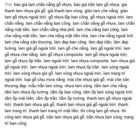
Thẻ:
báo giá lam chắn nắng gỗ nhựa
,
báo giá trần lam gỗ nhựa
,
giá
thanh lam nhựa giả gỗ
,
giá thanh lam sóng
,
giàn lam che nắng
,
giàn
lam gỗ nhựa ngoài trời
,
gỗ nhựa lắp ban công
,
gỗ nhựa ngoài trời
,
lam
chắn nắng
,
lam chắn nắng ban công
,
lam chắn nắng gỗ nhựa
,
lam chắn
nắng mặt tiền
,
lam chắn nắng nhà phố
,
lam che nắng ban công
,
lam
che nắng mặt tiền
,
lam che nắng mặt tiền nhà
,
lam che nắng ngoài trời
,
lam che nắng sân thượng
,
làm đẹp ban công
,
làm đẹp trần
,
làm đẹp
tường
,
lam giả gỗ ngoài trời
,
lam gỗ che nắng
,
lam gỗ ngoài trời
,
lam
gỗ nhựa che nắng
,
lam gỗ nhựa composite
,
lam gỗ nhựa ngoài trời
,
lam gỗ nhựa ốp trần
,
lam ngoài trời
,
lam nhựa composite
,
lam nhựa giả
gỗ ngoài trời
,
lam nhựa ngoài trời
,
lam nhựa ốp trần
,
lam sóng ngoài
trời
,
lam sóng nhựa giả gỗ
,
lam sóng nhựa ngoài trời
,
lam trang trí
ngoài trời
,
loại gỗ chịu mưa nắng
,
mái che nhựa giả gỗ
,
mái che sân
thượng đẹp
,
mẫu trần lam sóng
,
nhựa lam sóng
,
tấm lam che nắng
,
tấm lam nhựa ốp tường
,
tấm ốp ban công
,
tấm ốp lam sóng ngoài trời
,
tấm ốp mái hiên
,
tấm ốp trần
,
tấm ốp tường
,
thanh lam gỗ nhựa ngoài
trời
,
thanh lam nhựa giả gỗ
,
thanh lam nhựa giả gỗ ngoài trời
,
thanh
lam trang trí
,
thanh lam trang trí mặt tiền
,
thi công lam gỗ nhựa
,
thi
công lam nhựa giả gỗ
,
trần lam nhựa giả gỗ
,
trần nhựa lam sóng
,
trang
trí ban công