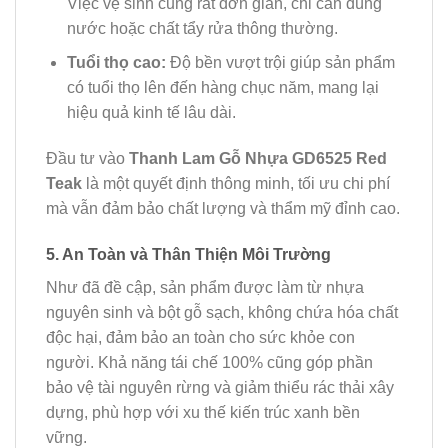
Việc vệ sinh cũng rất đơn giản, chỉ cần dùng
nước hoặc chất tẩy rửa thông thường.
Tuổi thọ cao:
Độ bền vượt trội giúp sản phẩm
có tuổi thọ lên đến hàng chục năm, mang lại
hiệu quả kinh tế lâu dài.
Đầu tư vào
Thanh Lam Gỗ Nhựa GD6525 Red
Teak
là một quyết định thông minh, tối ưu chi phí
mà vẫn đảm bảo chất lượng và thẩm mỹ đỉnh cao.
5. An Toàn và Thân Thiện Môi Trường
Như đã đề cập, sản phẩm được làm từ nhựa
nguyên sinh và bột gỗ sạch, không chứa hóa chất
độc hại, đảm bảo an toàn cho sức khỏe con
người. Khả năng tái chế 100% cũng góp phần
bảo vệ tài nguyên rừng và giảm thiểu rác thải xây
dựng, phù hợp với xu thế kiến trúc xanh bền
vững.