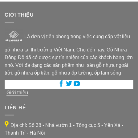
GIỚI THIỆU
Là đơn vị tiên phong trong việc cung cấp vật liệu
gỗ nhựa tại thị trường Việt Nam. Cho đến nay, Gỗ Nhựa
Đông Đô đã có được sự tín nhiệm của các khách hàng lớn
nhỏ. Với đa dạng các sản phẩm như: sàn gỗ nhựa ngoài
trời, gỗ nhựa ốp trần, gỗ nhựa ốp tường, ốp lam sóng
Giới thiệu
LIÊN HỆ
Địa chỉ: Số 38 - Nhà vườn 1 - Tổng cục 5 - Yên Xá -
Thanh Trì - Hà Nội