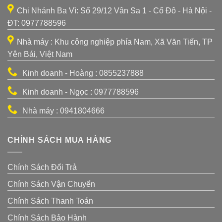
Chi Nhánh Ba Vì: Số 29/12 Vân Sa 1 - Cổ Đô - Hà Nội -
ĐT: 0977788596
Nhà máy : Khu công nghiệp phía Nam, Xã Văn Tiến, TP
Yên Bái, Việt Nam
Kinh doanh - Hoàng : 0855237888
Kinh doanh - Ngọc : 0977788596
Nhà máy : 0941804666
CHÍNH SÁCH MUA HÀNG
Chính Sách Đổi Trả
Chính Sách Vận Chuyển
Chính Sách Thanh Toán
Chính Sách Bảo Hành