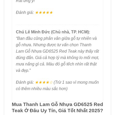
Rất ưng ý!”
Đánh giá:
★★★★★
Chú Lê Minh Đức (Chủ nhà, TP. HCM):
“Ban đầu cũng phân vân giữa gỗ tự nhiên và
gỗ nhựa. Nhưng được tư vấn chọn Thanh
Lam Gỗ Nhựa GD6525 Red Teak này thấy rất
đúng đắn. Giá cả hợp lý mà không lo mối mọt,
mưa nắng gì cả. Màu đỏ gỗ tếch nhìn rất thật
và đẹp.”
Đánh giá:
★★★★☆
(Trừ 1 sao vì mong muốn
có thêm nhiều màu sắc hơn)
Mua Thanh Lam Gỗ Nhựa GD6525 Red
Teak Ở Đâu Uy Tín, Giá Tốt Nhất 2025?