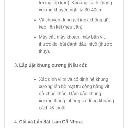
tường, ốp trần). Khoảng cách khung
xương khuyến nghị là 30-40cm.
Vít chuyên dụng (vít inox chống gỉ),
keo liên kết (nếu cần).
Máy cắt, máy khoan, máy bắn vít,
thước đo, bút đánh dấu, nivô (thước
thủy).
Lắp đặt khung xương (Nếu có):
Xác định vị trí và cố định hệ khung
xương lên bề mặt thi công bằng vít
nở chắc chắn. Đảm bảo khung
xương thẳng, phẳng và đúng khoảng
cách kỹ thuật.
Cắt và Lắp đặt Lam Gỗ Nhựa: