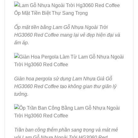
Ốp mặt tiền bằng Lam Gỗ Nhựa Ngoài Trời
HG3060 Red Coffee mang lại vẻ đẹp hiện đại và
ấm áp.
Giàn hoa pergola sử dụng Lam Nhựa Giả Gỗ
HG3060 Red Coffee tạo không gian thư giãn lý
tưởng.
Trần ban công thêm phần sang trọng và mát mẻ
với Lam Gỗ Nhựa Ngoài Trời HG3060 Red