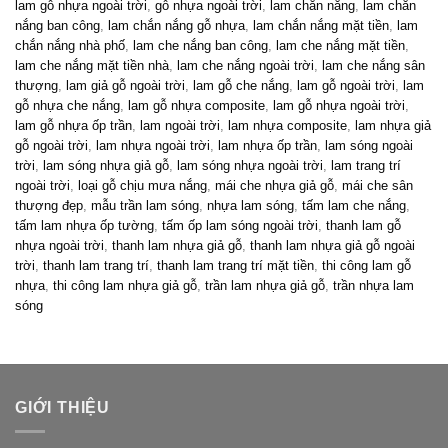
lam gỗ nhựa ngoài trời
,
gỗ nhựa ngoài trời
,
lam chắn nắng
,
lam chắn
nắng ban công
,
lam chắn nắng gỗ nhựa
,
lam chắn nắng mặt tiền
,
lam
chắn nắng nhà phố
,
lam che nắng ban công
,
lam che nắng mặt tiền
,
lam che nắng mặt tiền nhà
,
lam che nắng ngoài trời
,
lam che nắng sân
thượng
,
lam giả gỗ ngoài trời
,
lam gỗ che nắng
,
lam gỗ ngoài trời
,
lam
gỗ nhựa che nắng
,
lam gỗ nhựa composite
,
lam gỗ nhựa ngoài trời
,
lam gỗ nhựa ốp trần
,
lam ngoài trời
,
lam nhựa composite
,
lam nhựa giả
gỗ ngoài trời
,
lam nhựa ngoài trời
,
lam nhựa ốp trần
,
lam sóng ngoài
trời
,
lam sóng nhựa giả gỗ
,
lam sóng nhựa ngoài trời
,
lam trang trí
ngoài trời
,
loại gỗ chịu mưa nắng
,
mái che nhựa giả gỗ
,
mái che sân
thượng đẹp
,
mẫu trần lam sóng
,
nhựa lam sóng
,
tấm lam che nắng
,
tấm lam nhựa ốp tường
,
tấm ốp lam sóng ngoài trời
,
thanh lam gỗ
nhựa ngoài trời
,
thanh lam nhựa giả gỗ
,
thanh lam nhựa giả gỗ ngoài
trời
,
thanh lam trang trí
,
thanh lam trang trí mặt tiền
,
thi công lam gỗ
nhựa
,
thi công lam nhựa giả gỗ
,
trần lam nhựa giả gỗ
,
trần nhựa lam
sóng
GIỚI THIỆU