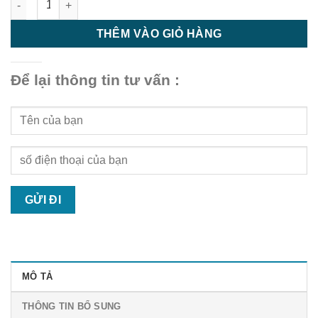
THÊM VÀO GIỎ HÀNG
Để lại thông tin tư vấn :
MÔ TẢ
THÔNG TIN BỔ SUNG