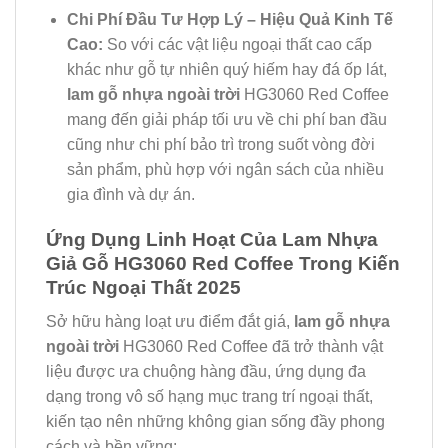
Chi Phí Đầu Tư Hợp Lý – Hiệu Quả Kinh Tế
Cao:
So với các vật liệu ngoại thất cao cấp
khác như gỗ tự nhiên quý hiếm hay đá ốp lát,
lam gỗ nhựa ngoài trời
HG3060 Red Coffee
mang đến giải pháp tối ưu về chi phí ban đầu
cũng như chi phí bảo trì trong suốt vòng đời
sản phẩm, phù hợp với ngân sách của nhiều
gia đình và dự án.
Ứng Dụng Linh Hoạt Của Lam Nhựa
Giả Gỗ HG3060 Red Coffee Trong Kiến
Trúc Ngoại Thất 2025
Sở hữu hàng loạt ưu điểm đắt giá,
lam gỗ nhựa
ngoài trời
HG3060 Red Coffee đã trở thành vật
liệu được ưa chuộng hàng đầu, ứng dụng đa
dạng trong vô số hạng mục trang trí ngoại thất,
kiến tạo nên những không gian sống đầy phong
cách và bền vững: