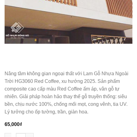
Nâng tầm không gian ngoại thất với Lam Gỗ Nhựa Ngoài
Trời HG3060 Red Coffee, xu hướng 2025. Sản phẩm
composite cao cấp màu Red Coffee ấm áp, vân gỗ tự
nhiên. Giải pháp hoàn hảo thay thế gỗ truyền thống: siêu
bền, chịu nước 100%, chống mối mọt, cong vênh, tia UV.
Lý tưởng cho ốp tường, trần, giàn hoa.
65,000
₫
Lam Gỗ Nhựa Ngoài Trời HG3060 Red Coffee - Lam Nhựa Giả G