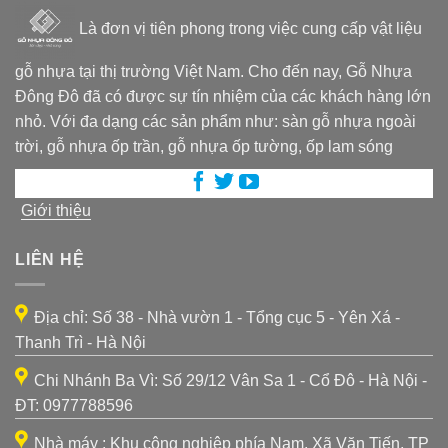
Là đơn vị tiên phong trong việc cung cấp vật liệu
gỗ nhựa tại thị trường Việt Nam. Cho đến nay, Gỗ Nhựa
Đông Đô đã có được sự tín nhiệm của các khách hàng lớn
nhỏ. Với đa dạng các sản phẩm như: sàn gỗ nhựa ngoài
trời, gỗ nhựa ốp trần, gỗ nhựa ốp tường, ốp lam sóng
Giới thiệu
LIÊN HỆ
Địa chỉ: Số 38 - Nhà vườn 1 - Tổng cục 5 - Yên Xá -
Thanh Trì - Hà Nội
Chi Nhánh Ba Vì: Số 29/12 Vân Sa 1 - Cổ Đô - Hà Nội -
ĐT: 0977788596
Nhà máy : Khu công nghiệp phía Nam, Xã Văn Tiến, TP