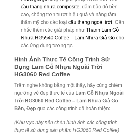
cầu thang nhựa composite
, đảm bảo độ bền
cao, chống trơn trượt hiệu quả và nâng tầm
thẩm mỹ cho các loại
cầu thang ngoài trời
. Cân
nhắc thêm các giải pháp như
Thanh Lam Gỗ
Nhựa HG5540 Coffee – Lam Nhựa Giả Gỗ
cho
các ứng dụng tương tự.
Hình Ảnh Thực Tế Công Trình Sử
Dụng Lam Gỗ Nhựa Ngoài Trời
HG3060 Red Coffee
Trăm nghe không bằng một thấy, hãy cùng chiêm
ngưỡng vẻ đẹp thực tế của
Lam Gỗ Nhựa Ngoài
Trời HG3060 Red Coffee – Lam Nhựa Giả Gỗ
Bền, Đẹp
qua các công trình đã hoàn thiện:
(Khu vực này nên chèn hình ảnh các công trình
thực tế sử dụng sản phẩm HG3060 Red Coffee)