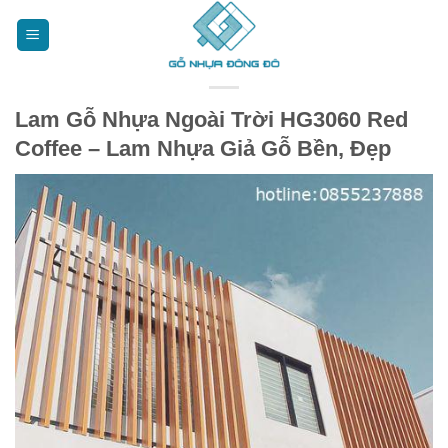
Bỏ
qua
nội
dung
Lam Gỗ Nhựa Ngoài Trời HG3060 Red
Coffee – Lam Nhựa Giả Gỗ Bền, Đẹp