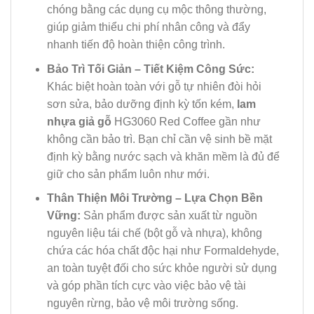
chóng bằng các dụng cụ mộc thông thường,
giúp giảm thiểu chi phí nhân công và đẩy
nhanh tiến độ hoàn thiện công trình.
Bảo Trì Tối Giản – Tiết Kiệm Công Sức:
Khác biệt hoàn toàn với gỗ tự nhiên đòi hỏi
sơn sửa, bảo dưỡng định kỳ tốn kém,
lam
nhựa giả gỗ
HG3060 Red Coffee gần như
không cần bảo trì. Bạn chỉ cần vệ sinh bề mặt
định kỳ bằng nước sạch và khăn mềm là đủ để
giữ cho sản phẩm luôn như mới.
Thân Thiện Môi Trường – Lựa Chọn Bền
Vững:
Sản phẩm được sản xuất từ nguồn
nguyên liệu tái chế (bột gỗ và nhựa), không
chứa các hóa chất độc hại như Formaldehyde,
an toàn tuyệt đối cho sức khỏe người sử dụng
và góp phần tích cực vào việc bảo vệ tài
nguyên rừng, bảo vệ môi trường sống.