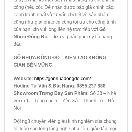
công (nếu có). Để nhận được báo giá chính xác,
cạnh tranh nhất và tư vấn chi tiết về sản phẩm
cũng như giải pháp thi công tối ưu cho công trình
của bạn, xin vui lòng liên hệ trực tiếp với
Gỗ
Nhựa Đông Đô
– đơn vị phân phối uy tín hàng
đầu:
GỖ NHỰA ĐÔNG ĐÔ – KIẾN TẠO KHÔNG
GIAN BỀN VỮNG
Website:
https://gonhuadongdo.com/
Hotline Tư Vấn & Đặt Hàng:
0855 237 888
Showroom Trưng Bày Sản Phẩm:
Số 38 – Nhà
vườn 1 – Tổng cục 5 – Yên Xá – Thanh Trì – Hà
Nội
Đội ngũ chuyên viên giàu kinh nghiệm của chúng
tôi luôn sẵn lòng lắng nghe nhu cầu, giải đáp mọi