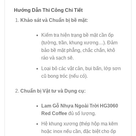
Hướng Dẫn Thi Công Chi Tiết
Khảo sát và Chuẩn bị bề mặt:
Kiểm tra hiện trạng bề mặt cần ốp
(tường, trần, khung xương…). Đảm
bảo bề mặt phẳng, chắc chắn, khô
ráo và sạch sẽ.
Loại bỏ các vật cản, bụi bẩn, lớp sơn
cũ bong tróc (nếu có).
Chuẩn bị Vật tư và Dụng cụ:
Lam Gỗ Nhựa Ngoài Trời HG3060
Red Coffee
đủ số lượng.
Hệ khung xương (thép hộp mạ kẽm
hoặc inox nếu cần, đặc biệt cho ốp