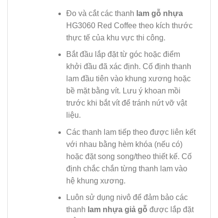
Đo và cắt các thanh
lam gỗ nhựa
HG3060 Red Coffee theo kích thước
thực tế của khu vực thi công.
Bắt đầu lắp đặt từ góc hoặc điểm
khởi đầu đã xác định. Cố định thanh
lam đầu tiên vào khung xương hoặc
bề mặt bằng vít. Lưu ý khoan mồi
trước khi bắt vít để tránh nứt vỡ vật
liệu.
Các thanh lam tiếp theo được liên kết
với nhau bằng hèm khóa (nếu có)
hoặc đặt song song/theo thiết kế. Cố
định chắc chắn từng thanh lam vào
hệ khung xương.
Luôn sử dụng nivô để đảm bảo các
thanh
lam nhựa giả gỗ
được lắp đặt