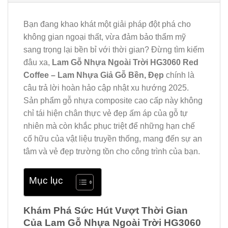
Bạn đang khao khát một giải pháp đột phá cho
không gian ngoại thất, vừa đảm bảo thẩm mỹ
sang trọng lại bền bỉ với thời gian? Đừng tìm kiếm
đâu xa,
Lam Gỗ Nhựa Ngoài Trời HG3060 Red
Coffee – Lam Nhựa Giả Gỗ Bền, Đẹp
chính là
câu trả lời hoàn hảo cập nhật xu hướng 2025.
Sản phẩm gỗ nhựa composite cao cấp này không
chỉ tái hiện chân thực vẻ đẹp ấm áp của gỗ tự
nhiên mà còn khắc phục triệt để những hạn chế
cố hữu của vật liệu truyền thống, mang đến sự an
tâm và vẻ đẹp trường tồn cho công trình của bạn.
Mục lục
Khám Phá Sức Hút Vượt Thời Gian
Của Lam Gỗ Nhựa Ngoài Trời HG3060