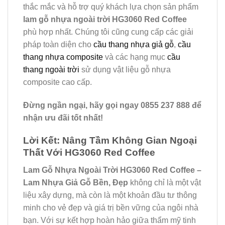
thắc mắc và hỗ trợ quý khách lựa chọn sản phẩm
lam gỗ nhựa ngoài trời HG3060 Red Coffee
phù hợp nhất. Chúng tôi cũng cung cấp các giải
pháp toàn diện cho
cầu thang nhựa giả gỗ
,
cầu
thang nhựa composite
và các hạng mục
cầu
thang ngoài trời
sử dụng vật liệu gỗ nhựa
composite cao cấp.
Đừng ngần ngại, hãy gọi ngay 0855 237 888 để
nhận ưu đãi tốt nhất!
Lời Kết: Nâng Tầm Không Gian Ngoại
Thất Với HG3060 Red Coffee
Lam Gỗ Nhựa Ngoài Trời HG3060 Red Coffee –
Lam Nhựa Giả Gỗ Bền, Đẹp
không chỉ là một vật
liệu xây dựng, mà còn là một khoản đầu tư thông
minh cho vẻ đẹp và giá trị bền vững của ngôi nhà
bạn. Với sự kết hợp hoàn hảo giữa thẩm mỹ tinh