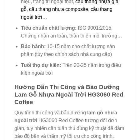
hiệu, trang trí ngoại thất,
cầu thang nhựa giả
gỗ
,
cầu thang nhựa composite
,
cầu thang
ngoài trời
…
Tiêu chuẩn chất lượng:
ISO 9001:2015,
Chứng nhận an toàn, thân thiện môi trường…
Bảo hành:
10-15 năm cho chất lượng sản
phẩm (tùy theo chính sách nhà cung cấp)
Tuổi thọ dự kiến:
Trên 20-25 năm trong điều
kiện ngoài trời
Hướng Dẫn Thi Công và Bảo Dưỡng
Lam Gỗ Nhựa Ngoài Trời HG3060 Red
Coffee
Quy trình thi công và bảo dưỡng
lam gỗ nhựa
ngoài trời
HG3060 Red Coffee tương đối đơn
giản, tuy nhiên cần tuân thủ đúng kỹ thuật để đảm
bảo độ bền và thẩm mỹ tối ưu cho công trình.