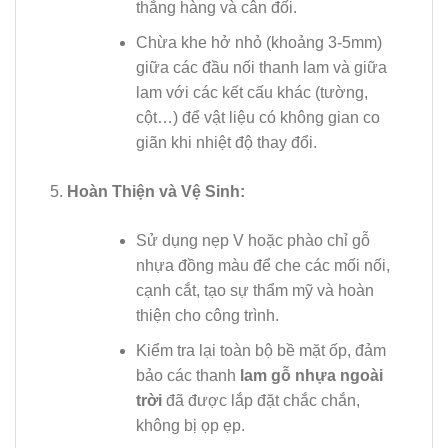
thẳng hàng và cân đối.
Chừa khe hở nhỏ (khoảng 3-5mm)
giữa các đầu nối thanh lam và giữa
lam với các kết cấu khác (tường,
cột…) để vật liệu có không gian co
giãn khi nhiệt độ thay đổi.
Hoàn Thiện và Vệ Sinh:
Sử dụng nẹp V hoặc phào chỉ gỗ
nhựa đồng màu để che các mối nối,
cạnh cắt, tạo sự thẩm mỹ và hoàn
thiện cho công trình.
Kiểm tra lại toàn bộ bề mặt ốp, đảm
bảo các thanh
lam gỗ nhựa ngoài
trời
đã được lắp đặt chắc chắn,
không bị ọp ẹp.