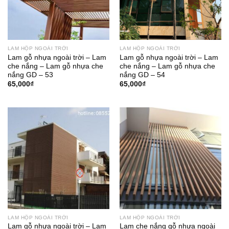
LAM HỘP NGOÀI TRỜI
LAM HỘP NGOÀI TRỜI
Lam gỗ nhựa ngoài trời – Lam
Lam gỗ nhựa ngoài trời – Lam
che nắng – Lam gỗ nhựa che
che nắng – Lam gỗ nhựa che
nắng GD – 53
nắng GD – 54
65,000
₫
65,000
₫
LAM HỘP NGOÀI TRỜI
LAM HỘP NGOÀI TRỜI
Lam gỗ nhựa ngoài trời – Lam
Lam che nắng gỗ nhựa ngoài