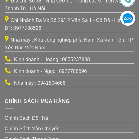
Địa chỉ: Số 38 - Nhà vườn 1 - Tổng cục 5 - Yên Xá -
Thanh Trì - Hà Nội
Chi Nhánh Ba Vì: Số 29/12 Vân Sa 1 - Cổ Đô - Hà Nội -
ĐT: 0977788596
Nhà máy : Khu công nghiệp phía Nam, Xã Văn Tiến, TP
Yên Bái, Việt Nam
Kinh doanh - Hoàng : 0855237888
Kinh doanh - Ngọc : 0977788596
Nhà máy : 0941804666
CHÍNH SÁCH MUA HÀNG
Chính Sách Đổi Trả
Chính Sách Vận Chuyển