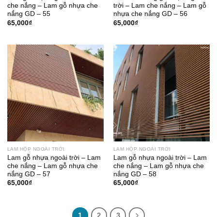
che nắng – Lam gỗ nhựa che
trời – Lam che nắng – Lam gỗ
nắng GD – 55
nhựa che nắng GD – 56
65,000
₫
65,000
₫
LAM HỘP NGOÀI TRỜI
LAM HỘP NGOÀI TRỜI
Lam gỗ nhựa ngoài trời – Lam
Lam gỗ nhựa ngoài trời – Lam
che nắng – Lam gỗ nhựa che
che nắng – Lam gỗ nhựa che
nắng GD – 57
nắng GD – 58
65,000
₫
65,000
₫
1
2
3