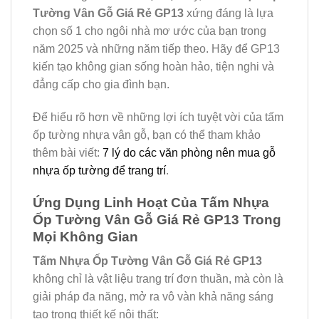
Tường Vân Gỗ Giá Rẻ GP13
xứng đáng là lựa
chọn số 1 cho ngôi nhà mơ ước của bạn trong
năm 2025 và những năm tiếp theo. Hãy để GP13
kiến tạo không gian sống hoàn hảo, tiện nghi và
đẳng cấp cho gia đình bạn.
Để hiểu rõ hơn về những lợi ích tuyệt vời của tấm
ốp tường nhựa vân gỗ, bạn có thể tham khảo
thêm bài viết:
7 lý do các văn phòng nên mua gỗ
nhựa ốp tường để trang trí
.
Ứng Dụng Linh Hoạt Của Tấm Nhựa
Ốp Tường Vân Gỗ Giá Rẻ GP13 Trong
Mọi Không Gian
Tấm Nhựa Ốp Tường Vân Gỗ Giá Rẻ GP13
không chỉ là vật liệu trang trí đơn thuần, mà còn là
giải pháp đa năng, mở ra vô vàn khả năng sáng
tạo trong thiết kế nội thất: