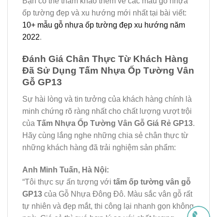
Bạn có thể tham khảo thêm về các mẫu gỗ nhựa
ốp tường đẹp và xu hướng mới nhất tại bài viết:
10+ mẫu gỗ nhựa ốp tường đẹp xu hướng năm
2022
.
Đánh Giá Chân Thực Từ Khách Hàng
Đã Sử Dụng Tấm Nhựa Ốp Tường Vân
Gỗ GP13
Sự hài lòng và tin tưởng của khách hàng chính là
minh chứng rõ ràng nhất cho chất lượng vượt trội
của
Tấm Nhựa Ốp Tường Vân Gỗ Giá Rẻ GP13
.
Hãy cùng lắng nghe những chia sẻ chân thực từ
những khách hàng đã trải nghiệm sản phẩm:
Anh Minh Tuấn, Hà Nội:
“Tôi thực sự ấn tượng với
tấm ốp tường vân gỗ
GP13
của Gỗ Nhựa Đông Đô. Màu sắc vân gỗ rất
tự nhiên và đẹp mắt, thi công lại nhanh gọn không