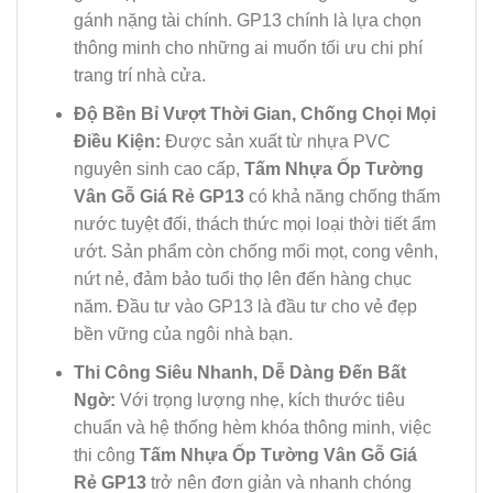
gánh nặng tài chính. GP13 chính là lựa chọn
thông minh cho những ai muốn tối ưu chi phí
trang trí nhà cửa.
Độ Bền Bỉ Vượt Thời Gian, Chống Chọi Mọi
Điều Kiện:
Được sản xuất từ nhựa PVC
nguyên sinh cao cấp,
Tấm Nhựa Ốp Tường
Vân Gỗ Giá Rẻ GP13
có khả năng chống thấm
nước tuyệt đối, thách thức mọi loại thời tiết ẩm
ướt. Sản phẩm còn chống mối mọt, cong vênh,
nứt nẻ, đảm bảo tuổi thọ lên đến hàng chục
năm. Đầu tư vào GP13 là đầu tư cho vẻ đẹp
bền vững của ngôi nhà bạn.
Thi Công Siêu Nhanh, Dễ Dàng Đến Bất
Ngờ:
Với trọng lượng nhẹ, kích thước tiêu
chuẩn và hệ thống hèm khóa thông minh, việc
thi công
Tấm Nhựa Ốp Tường Vân Gỗ Giá
Rẻ GP13
trở nên đơn giản và nhanh chóng