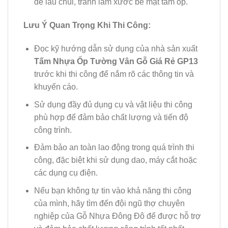
để lau chùi, tránh làm xước bề mặt tấm ốp.
Lưu Ý Quan Trọng Khi Thi Công:
Đọc kỹ hướng dẫn sử dụng của nhà sản xuất
Tấm Nhựa Ốp Tường Vân Gỗ Giá Rẻ GP13
trước khi thi công để nắm rõ các thông tin và
khuyến cáo.
Sử dụng đầy đủ dụng cụ và vật liệu thi công
phù hợp để đảm bảo chất lượng và tiến độ
công trình.
Đảm bảo an toàn lao động trong quá trình thi
công, đặc biệt khi sử dụng dao, máy cắt hoặc
các dụng cụ điện.
Nếu bạn không tự tin vào khả năng thi công
của mình, hãy tìm đến đội ngũ thợ chuyên
nghiệp của Gỗ Nhựa Đông Đô để được hỗ trợ