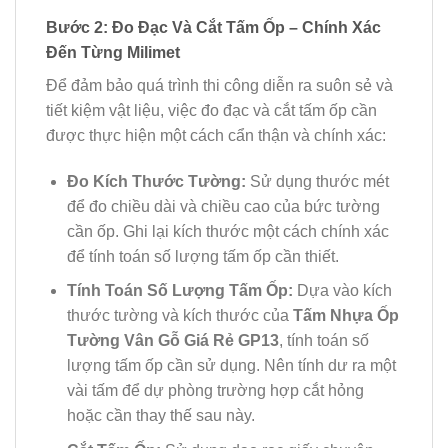
Bước 2: Đo Đạc Và Cắt Tấm Ốp – Chính Xác
Đến Từng Milimet
Để đảm bảo quá trình thi công diễn ra suôn sẻ và
tiết kiệm vật liệu, việc đo đạc và cắt tấm ốp cần
được thực hiện một cách cẩn thận và chính xác:
Đo Kích Thước Tường:
Sử dụng thước mét
để đo chiều dài và chiều cao của bức tường
cần ốp. Ghi lại kích thước một cách chính xác
để tính toán số lượng tấm ốp cần thiết.
Tính Toán Số Lượng Tấm Ốp:
Dựa vào kích
thước tường và kích thước của
Tấm Nhựa Ốp
Tường Vân Gỗ Giá Rẻ GP13
, tính toán số
lượng tấm ốp cần sử dụng. Nên tính dư ra một
vài tấm để dự phòng trường hợp cắt hỏng
hoặc cần thay thế sau này.