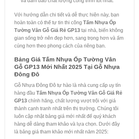
và đảm bảo chất lượng công trình tốt nhất.
Với hướng dẫn chi tiết và dễ thực hiện này, bạn
hoàn toàn có thể tự tin thi công
Tấm Nhựa Ốp
Tường Vân Gỗ Giá Rẻ GP13
tại nhà, biến không
gian sống trở nên đẹp hơn, sang trọng hơn và ấm
cúng hơn theo phong cách của riêng bạn.
Bảng Giá Tấm Nhựa Ốp Tường Vân
Gỗ GP13 Mới Nhất 2025 Tại Gỗ Nhựa
Đông Đô
Gỗ Nhựa Đông Đô tự hào là nhà cung cấp uy tín
hàng đầu
Tấm Nhựa Ốp Tường Vân Gỗ Giá Rẻ
GP13
chính hãng, chất lượng vượt trội với giá
thành cạnh tranh nhất trên thị trường. Chúng tôi
luôn cập nhật bảng giá mới nhất để quý khách
hàng dễ dàng tham khảo và lựa chọn. Dưới đây
là bảng giá tham khảo mới nhất năm 2025: