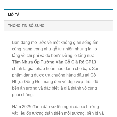
MÔ TẢ
THÔNG TIN BỔ SUNG
Bạn đang mơ ước về một không gian sống ấm
cúng, sang trọng như gỗ tự nhiên nhưng lại lo
lắng về chi phí và độ bền? Đừng lo lắng nữa!
Tấm Nhựa Ốp Tường Vân Gỗ Giá Rẻ GP13
chính là giải pháp hoàn hảo dành cho bạn. Sản
phẩm đang được ưa chuộng hàng đầu tại Gỗ
Nhựa Đông Đô, mang đến vẻ đẹp vượt trội, độ
bền ấn tượng và đặc biệt là giá thành vô cùng
phải chăng.
Năm 2025 đánh dấu sự lên ngôi của xu hướng
vật liệu ốp tường thân thiện môi trường, bền bỉ và