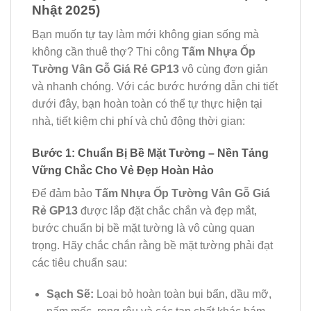
Nhật 2025)
Bạn muốn tự tay làm mới không gian sống mà
không cần thuê thợ? Thi công
Tấm Nhựa Ốp
Tường Vân Gỗ Giá Rẻ GP13
vô cùng đơn giản
và nhanh chóng. Với các bước hướng dẫn chi tiết
dưới đây, bạn hoàn toàn có thể tự thực hiện tại
nhà, tiết kiệm chi phí và chủ động thời gian:
Bước 1: Chuẩn Bị Bề Mặt Tường – Nền Tảng
Vững Chắc Cho Vẻ Đẹp Hoàn Hảo
Để đảm bảo
Tấm Nhựa Ốp Tường Vân Gỗ Giá
Rẻ GP13
được lắp đặt chắc chắn và đẹp mắt,
bước chuẩn bị bề mặt tường là vô cùng quan
trọng. Hãy chắc chắn rằng bề mặt tường phải đạt
các tiêu chuẩn sau:
Sạch Sẽ:
Loại bỏ hoàn toàn bụi bẩn, dầu mỡ,