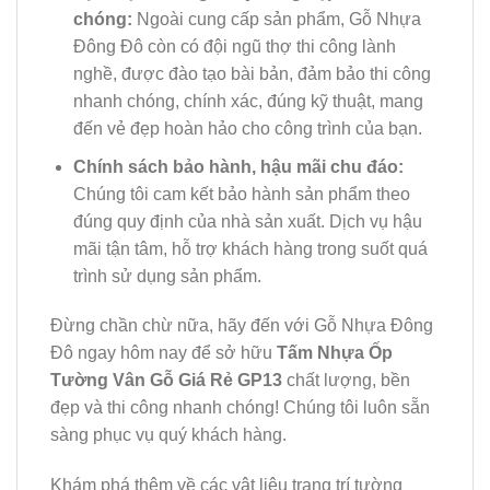
chóng:
Ngoài cung cấp sản phẩm, Gỗ Nhựa
Đông Đô còn có đội ngũ thợ thi công lành
nghề, được đào tạo bài bản, đảm bảo thi công
nhanh chóng, chính xác, đúng kỹ thuật, mang
đến vẻ đẹp hoàn hảo cho công trình của bạn.
Chính sách bảo hành, hậu mãi chu đáo:
Chúng tôi cam kết bảo hành sản phẩm theo
đúng quy định của nhà sản xuất. Dịch vụ hậu
mãi tận tâm, hỗ trợ khách hàng trong suốt quá
trình sử dụng sản phẩm.
Đừng chần chừ nữa, hãy đến với Gỗ Nhựa Đông
Đô ngay hôm nay để sở hữu
Tấm Nhựa Ốp
Tường Vân Gỗ Giá Rẻ GP13
chất lượng, bền
đẹp và thi công nhanh chóng! Chúng tôi luôn sẵn
sàng phục vụ quý khách hàng.
Khám phá thêm về các vật liệu trang trí tường