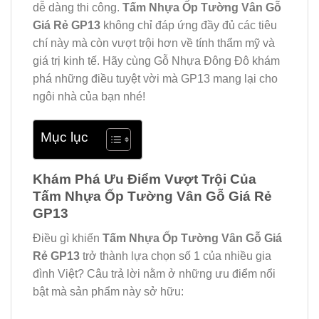
dễ dàng thi công.
Tấm Nhựa Ốp Tường Vân Gỗ
Giá Rẻ GP13
không chỉ đáp ứng đầy đủ các tiêu
chí này mà còn vượt trội hơn về tính thẩm mỹ và
giá trị kinh tế. Hãy cùng Gỗ Nhựa Đông Đô khám
phá những điều tuyệt vời mà GP13 mang lại cho
ngôi nhà của bạn nhé!
Mục lục
Khám Phá Ưu Điểm Vượt Trội Của
Tấm Nhựa Ốp Tường Vân Gỗ Giá Rẻ
GP13
Điều gì khiến
Tấm Nhựa Ốp Tường Vân Gỗ Giá
Rẻ GP13
trở thành lựa chọn số 1 của nhiều gia
đình Việt? Câu trả lời nằm ở những ưu điểm nổi
bật mà sản phẩm này sở hữu: