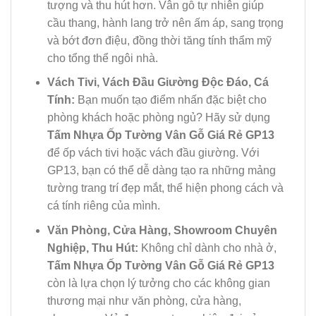
tượng và thu hút hơn. Vân gỗ tự nhiên giúp
cầu thang, hành lang trở nên ấm áp, sang trọng
và bớt đơn điệu, đồng thời tăng tính thẩm mỹ
cho tổng thể ngôi nhà.
Vách Tivi, Vách Đầu Giường Độc Đáo, Cá
Tính:
Bạn muốn tạo điểm nhấn đặc biệt cho
phòng khách hoặc phòng ngủ? Hãy sử dụng
Tấm Nhựa Ốp Tường Vân Gỗ Giá Rẻ GP13
để ốp vách tivi hoặc vách đầu giường. Với
GP13, bạn có thể dễ dàng tạo ra những mảng
tường trang trí đẹp mắt, thể hiện phong cách và
cá tính riêng của mình.
Văn Phòng, Cửa Hàng, Showroom Chuyên
Nghiệp, Thu Hút:
Không chỉ dành cho nhà ở,
Tấm Nhựa Ốp Tường Vân Gỗ Giá Rẻ GP13
còn là lựa chọn lý tưởng cho các không gian
thương mại như văn phòng, cửa hàng,