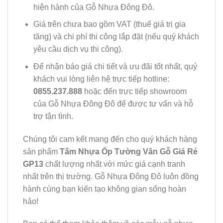
hiện hành của Gỗ Nhựa Đông Đô.
Giá trên chưa bao gồm VAT (thuế giá trị gia
tăng) và chi phí thi công lắp đặt (nếu quý khách
yêu cầu dịch vụ thi công).
Để nhận báo giá chi tiết và ưu đãi tốt nhất, quý
khách vui lòng liên hệ trực tiếp hotline:
0855.237.888
hoặc đến trực tiếp showroom
của Gỗ Nhựa Đông Đô để được tư vấn và hỗ
trợ tận tình.
Chúng tôi cam kết mang đến cho quý khách hàng
sản phẩm
Tấm Nhựa Ốp Tường Vân Gỗ Giá Rẻ
GP13
chất lượng nhất với mức giá cạnh tranh
nhất trên thị trường. Gỗ Nhựa Đông Đô luôn đồng
hành cùng bạn kiến tạo không gian sống hoàn
hảo!