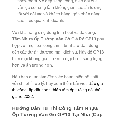
showroom. Vẻ đẹp sang trọng, hiện đại của
vân gỗ sẽ nâng tầm không gian, tạo ấn tượng
tốt với đối tác và khách hàng, góp phần nâng
cao hiệu quả kinh doanh.
Với khả năng ứng dụng linh hoạt và đa dạng,
Tấm Nhựa Ốp Tường Vân Gỗ Giá Rẻ GP13
phù
hợp với mọi loại công trình, từ nhà ở dân dụng
đến các dự án thương mại, dịch vụ. Hãy để GP13
biến mọi không gian trở nên đẹp hơn, sang trọng
hơn và ấn tượng hơn.
Nếu bạn quan tâm đến việc hoàn thiện nội thất
với chi phí hợp lý, hãy xem thêm bài viết:
Báo giá
thi công lắp đặt hoàn thiện tấm ốp tường nội thất
giá rẻ 2022
.
Hướng Dẫn Tự Thi Công Tấm Nhựa
Ốp Tường Vân Gỗ GP13 Tại Nhà (Cập