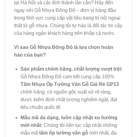
tại Hà Nội và các tỉnh thành lân cận? Hãy đến
ngay với Gỗ Nhựa Đông Đô – đơn vị hàng đầu
trong lĩnh vực cung cấp vật liệu trang trí nội ngoại
thất từ gỗ nhựa. Chúng tôi tự hào là đối tác tin cậy
của hàng ngàn khách hàng trên khắp cả nước.
Vì sao Gỗ Nhựa Đông Đô là lựa chọn hoàn
hảo của bạn?
Sản phẩm chính hãng, chất lượng vượt trội:
Gỗ Nhựa Đông Đô cam kết cung cấp 100%
Tấm Nhựa Ốp Tường Vân Gỗ Giá Rẻ GP13
chính hãng, có nguồn gốc xuất xứ rõ ràng,
được kiểm định chất lượng nghiêm ngặt, đạt
tiêu chuẩn quốc tế.
Mẫu mã đa dạng, luôn cập nhật xu hướng
mới nhất:
Chúng tôi liên tục cập nhật những
mẫu mã
tấm ốp tường vân gỗ
mới nhất, đa