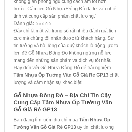
không gian phòng ngủ cũng cách âm tốt hơn
trước. Cảm ơn Gỗ Nhựa Đông Đô đã tư vấn nhiệt
tình và cung cấp sản phẩm chất lượng.”
Đánh giá: ⭐⭐⭐⭐⭐
Đây chỉ là một vài trong số rất nhiều đánh giá tích
cực mà chúng tôi nhận được từ khách hàng. Sự
tin tưởng và hài lòng của quý khách là động lực to
lớn để Gỗ Nhựa Đông Đô không ngừng nỗ lực
mang đến những sản phẩm và dịch vụ tốt nhất.
Hãy đến với Gỗ Nhựa Đông Đô để trải nghiệm
Tấm Nhựa Ốp Tường Vân Gỗ Giá Rẻ GP13
chất
lượng và cảm nhận sự khác biệt!
Gỗ Nhựa Đông Đô – Địa Chỉ Tin Cậy
Cung Cấp Tấm Nhựa Ốp Tường Vân
Gỗ Giá Rẻ GP13
Bạn đang tìm kiếm địa chỉ mua
Tấm Nhựa Ốp
Tường Vân Gỗ Giá Rẻ GP13
uy tín, chất lượng