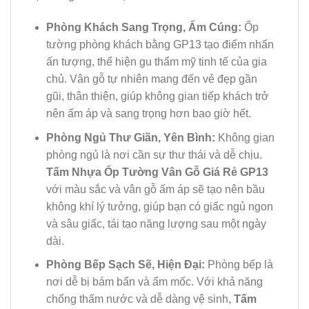
Phòng Khách Sang Trọng, Ấm Cúng:
Ốp
tường phòng khách bằng GP13 tạo điểm nhấn
ấn tượng, thể hiện gu thẩm mỹ tinh tế của gia
chủ. Vân gỗ tự nhiên mang đến vẻ đẹp gần
gũi, thân thiện, giúp không gian tiếp khách trở
nên ấm áp và sang trọng hơn bao giờ hết.
Phòng Ngủ Thư Giãn, Yên Bình:
Không gian
phòng ngủ là nơi cần sự thư thái và dễ chịu.
Tấm Nhựa Ốp Tường Vân Gỗ Giá Rẻ GP13
với màu sắc và vân gỗ ấm áp sẽ tạo nên bầu
không khí lý tưởng, giúp bạn có giấc ngủ ngon
và sâu giấc, tái tạo năng lượng sau một ngày
dài.
Phòng Bếp Sạch Sẽ, Hiện Đại:
Phòng bếp là
nơi dễ bị bám bẩn và ẩm mốc. Với khả năng
chống thấm nước và dễ dàng vệ sinh,
Tấm