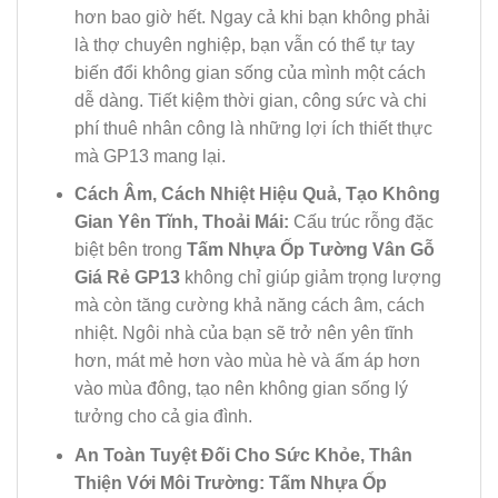
hơn bao giờ hết. Ngay cả khi bạn không phải
là thợ chuyên nghiệp, bạn vẫn có thể tự tay
biến đổi không gian sống của mình một cách
dễ dàng. Tiết kiệm thời gian, công sức và chi
phí thuê nhân công là những lợi ích thiết thực
mà GP13 mang lại.
Cách Âm, Cách Nhiệt Hiệu Quả, Tạo Không
Gian Yên Tĩnh, Thoải Mái:
Cấu trúc rỗng đặc
biệt bên trong
Tấm Nhựa Ốp Tường Vân Gỗ
Giá Rẻ GP13
không chỉ giúp giảm trọng lượng
mà còn tăng cường khả năng cách âm, cách
nhiệt. Ngôi nhà của bạn sẽ trở nên yên tĩnh
hơn, mát mẻ hơn vào mùa hè và ấm áp hơn
vào mùa đông, tạo nên không gian sống lý
tưởng cho cả gia đình.
An Toàn Tuyệt Đối Cho Sức Khỏe, Thân
Thiện Với Môi Trường:
Tấm Nhựa Ốp