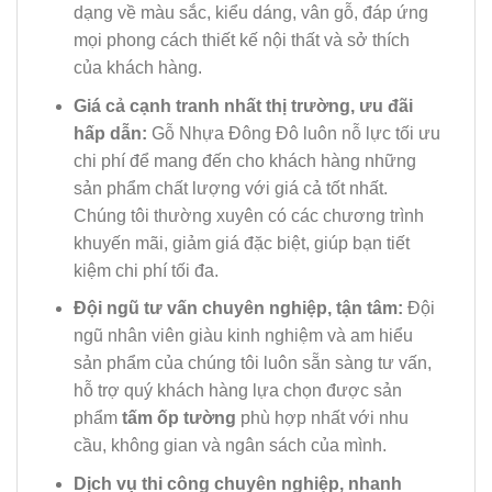
dạng về màu sắc, kiểu dáng, vân gỗ, đáp ứng
mọi phong cách thiết kế nội thất và sở thích
của khách hàng.
Giá cả cạnh tranh nhất thị trường, ưu đãi
hấp dẫn:
Gỗ Nhựa Đông Đô luôn nỗ lực tối ưu
chi phí để mang đến cho khách hàng những
sản phẩm chất lượng với giá cả tốt nhất.
Chúng tôi thường xuyên có các chương trình
khuyến mãi, giảm giá đặc biệt, giúp bạn tiết
kiệm chi phí tối đa.
Đội ngũ tư vấn chuyên nghiệp, tận tâm:
Đội
ngũ nhân viên giàu kinh nghiệm và am hiểu
sản phẩm của chúng tôi luôn sẵn sàng tư vấn,
hỗ trợ quý khách hàng lựa chọn được sản
phẩm
tấm ốp tường
phù hợp nhất với nhu
cầu, không gian và ngân sách của mình.
Dịch vụ thi công chuyên nghiệp, nhanh