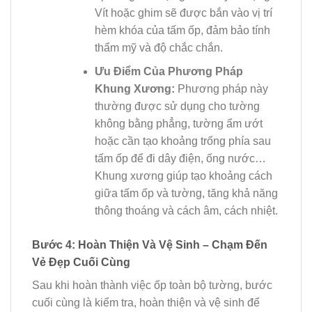
Vít hoặc ghim sẽ được bắn vào vị trí
hèm khóa của tấm ốp, đảm bảo tính
thẩm mỹ và độ chắc chắn.
Ưu Điểm Của Phương Pháp
Khung Xương:
Phương pháp này
thường được sử dụng cho tường
không bằng phẳng, tường ẩm ướt
hoặc cần tạo khoảng trống phía sau
tấm ốp để đi dây điện, ống nước…
Khung xương giúp tạo khoảng cách
giữa tấm ốp và tường, tăng khả năng
thông thoáng và cách âm, cách nhiệt.
Bước 4: Hoàn Thiện Và Vệ Sinh – Chạm Đến
Vẻ Đẹp Cuối Cùng
Sau khi hoàn thành việc ốp toàn bộ tường, bước
cuối cùng là kiểm tra, hoàn thiện và vệ sinh để