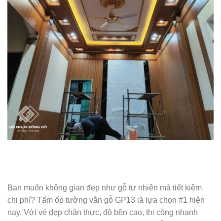
Bạn muốn không gian đẹp như gỗ tự nhiên mà tiết kiệm
chi phí? Tấm ốp tường vân gỗ GP13 là lựa chọn #1 hiện
nay. Với vẻ đẹp chân thực, độ bền cao, thi công nhanh