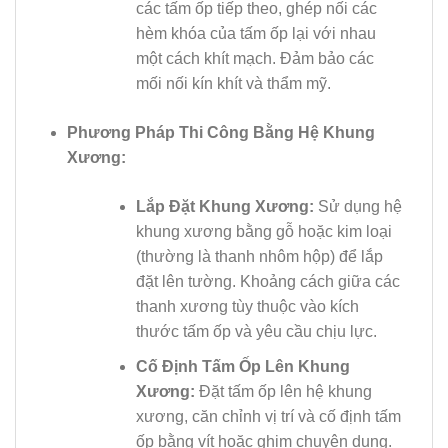
các tấm ốp tiếp theo, ghép nối các
hèm khóa của tấm ốp lại với nhau
một cách khít mạch. Đảm bảo các
mối nối kín khít và thẩm mỹ.
Phương Pháp Thi Công Bằng Hệ Khung
Xương:
Lắp Đặt Khung Xương:
Sử dụng hệ
khung xương bằng gỗ hoặc kim loại
(thường là thanh nhôm hộp) để lắp
đặt lên tường. Khoảng cách giữa các
thanh xương tùy thuộc vào kích
thước tấm ốp và yêu cầu chịu lực.
Cố Định Tấm Ốp Lên Khung
Xương:
Đặt tấm ốp lên hệ khung
xương, căn chỉnh vị trí và cố định tấm
ốp bằng vít hoặc ghim chuyên dụng.