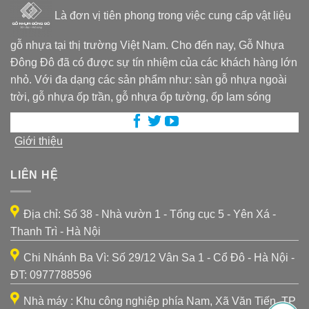
Là đơn vị tiên phong trong việc cung cấp vật liệu
gỗ nhựa tại thị trường Việt Nam. Cho đến nay, Gỗ Nhựa
Đông Đô đã có được sự tín nhiệm của các khách hàng lớn
nhỏ. Với đa dạng các sản phẩm như: sàn gỗ nhựa ngoài
trời, gỗ nhựa ốp trần, gỗ nhựa ốp tường, ốp lam sóng
Giới thiệu
LIÊN HỆ
Địa chỉ: Số 38 - Nhà vườn 1 - Tổng cục 5 - Yên Xá -
Thanh Trì - Hà Nội
Chi Nhánh Ba Vì: Số 29/12 Vân Sa 1 - Cổ Đô - Hà Nội -
ĐT: 0977788596
Nhà máy : Khu công nghiệp phía Nam, Xã Văn Tiến, TP