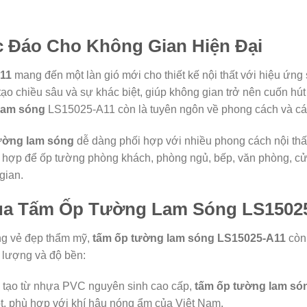
 Đáo Cho Không Gian Hiện Đại
11
mang đến một làn gió mới cho thiết kế nội thất với hiệu ứ
o chiều sâu và sự khác biệt, giúp không gian trở nên cuốn hú
lam sóng
LS15025-A11 còn là tuyên ngôn về phong cách và cá 
ường lam sóng
dễ dàng phối hợp với nhiều phong cách nội thất 
hù hợp để ốp tường phòng khách, phòng ngủ, bếp, văn phòng,
gian.
ủa Tấm Ốp Tường Lam Sóng LS1502
ng vẻ đẹp thẩm mỹ,
tấm ốp tường lam sóng LS15025-A11
còn 
 lượng và độ bền:
tạo từ nhựa PVC nguyên sinh cao cấp,
tấm ốp tường lam só
, phù hợp với khí hậu nóng ẩm của Việt Nam.