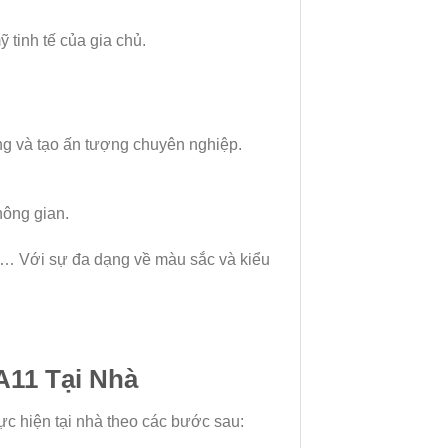
tinh tế của gia chủ.
ng và tạo ấn tượng chuyên nghiệp.
hông gian.
rí… Với sự đa dạng về màu sắc và kiểu
11 Tại Nhà
c hiện tại nhà theo các bước sau: