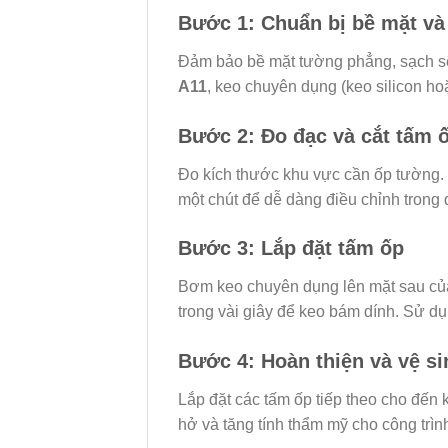
Bước 1: Chuẩn bị bề mặt và 
Đảm bảo bề mặt tường phẳng, sạch sẽ 
A11
, keo chuyên dụng (keo silicon ho
Bước 2: Đo đạc và cắt tấm 
Đo kích thước khu vực cần ốp tường.
một chút để dễ dàng điều chỉnh trong q
Bước 3: Lắp đặt tấm ốp
Bơm keo chuyên dụng lên mặt sau c
trong vài giây để keo bám dính. Sử dụn
Bước 4: Hoàn thiện và vệ si
Lắp đặt các tấm ốp tiếp theo cho đến 
hở và tăng tính thẩm mỹ cho công trìn