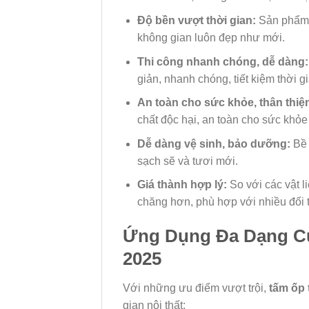
Độ bền vượt thời gian:
Sản phẩm c
không gian luôn đẹp như mới.
Thi công nhanh chóng, dễ dàng:
giản, nhanh chóng, tiết kiệm thời g
An toàn cho sức khỏe, thân thiệ
chất độc hại, an toàn cho sức khỏe
Dễ dàng vệ sinh, bảo dưỡng:
Bề
sạch sẽ và tươi mới.
Giá thành hợp lý:
So với các vật l
chăng hơn, phù hợp với nhiều đối
Ứng Dụng Đa Dạng Củ
2025
Với những ưu điểm vượt trội,
tấm ốp
gian nội thất: