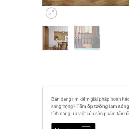
Bạn đang tìm kiếm giải pháp hoàn hả
sang trọng?
Tấm ốp tường lam són
tính năng ưu việt của sản phẩm
tấm 