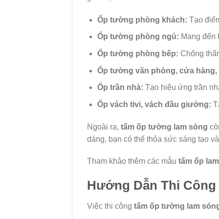
Ốp tường phòng khách:
Tạo điểm
Ốp tường phòng ngủ:
Mang đến k
Ốp tường phòng bếp:
Chống thấm 
Ốp tường văn phòng, cửa hàng,
Ốp trần nhà:
Tạo hiệu ứng trần nh
Ốp vách tivi, vách đầu giường:
Tạ
Ngoài ra,
tấm ốp tường lam sóng
còn
dáng, bạn có thể thỏa sức sáng tạo v
Tham khảo thêm các mẫu
tấm ốp la
Hướng Dẫn Thi Công
Việc thi công
tấm ốp tường lam són