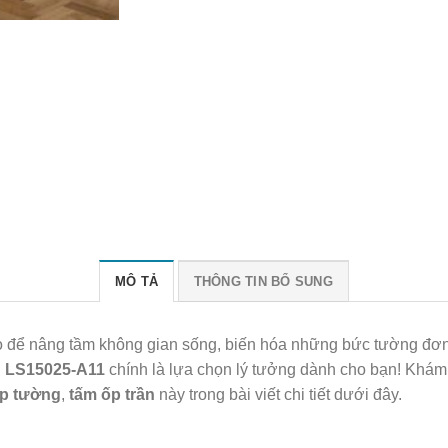
MÔ TẢ
THÔNG TIN BỔ SUNG
o để nâng tầm không gian sống, biến hóa những bức tường đơn
g LS15025-A11
chính là lựa chọn lý tưởng dành cho bạn! Khám
ốp tường
,
tấm ốp trần
này trong bài viết chi tiết dưới đây.