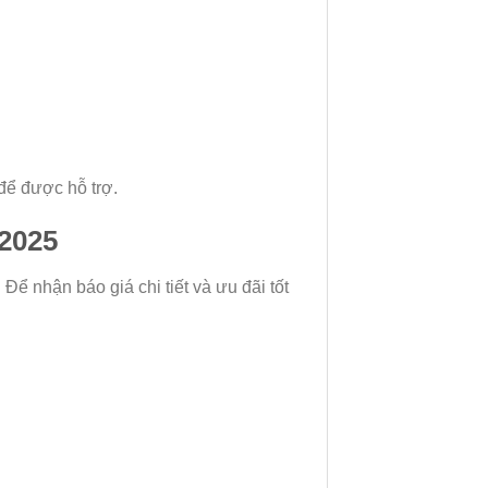
để được hỗ trợ.
2025
Để nhận báo giá chi tiết và ưu đãi tốt