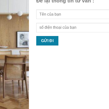
Để lại thông tin tư vấn :