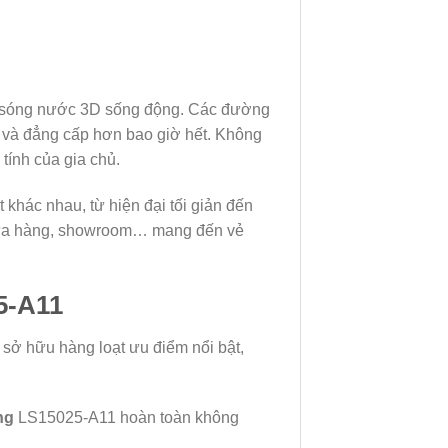
ng sóng nước 3D sống động. Các đường
t và đẳng cấp hơn bao giờ hết. Không
tính của gia chủ.
khác nhau, từ hiện đại tối giản đến
 cửa hàng, showroom… mang đến vẻ
5-A11
sở hữu hàng loạt ưu điểm nổi bật,
ng
LS15025-A11 hoàn toàn không