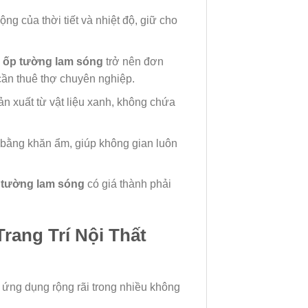
g của thời tiết và nhiệt độ, giữ cho
 ốp tường lam sóng
trở nên đơn
 cần thuê thợ chuyên nghiệp.
n xuất từ vật liệu xanh, không chứa
 bằng khăn ẩm, giúp không gian luôn
 tường lam sóng
có giá thành phải
ang Trí Nội Thất
ng dụng rộng rãi trong nhiều không