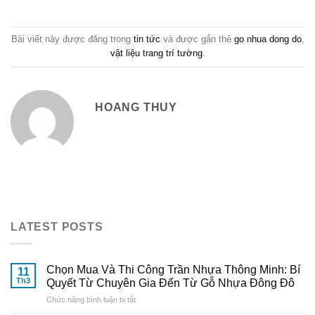
Bài viết này được đăng trong
tin tức
và được gắn thẻ
go nhua dong do
,
vật liệu trang trí tường
.
HOANG THUY
LATEST POSTS
Chọn Mua Và Thi Công Trần Nhựa Thông Minh: Bí
11
Th3
Quyết Từ Chuyên Gia Đến Từ Gỗ Nhựa Đông Đô
ở
Chức năng bình luận bị tắt
Chọn