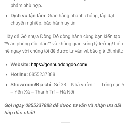
phẩm phù hợp.
Dịch vụ tận tâm:
Giao hàng nhanh chóng, lắp đặt
chuyên nghiệp, bảo hành uy tín.
Hãy để Gỗ nhựa Đông Đô đồng hành cùng bạn kiến tạo
**căn phòng độc đáo** và không gian sống lý tưởng! Liên
hệ ngay với chúng tôi để được tư vấn và báo giá tốt nhất:
Website:
https://gonhuadongdo.com/
Hotline:
0855237888
Showroom/Địa chỉ:
Số 38 – Nhà vườn 1 – Tổng cục 5
– Yên Xá – Thanh Trì – Hà Nội
Gọi ngay 0855237888 để được tư vấn và nhận ưu đãi
hấp dẫn nhất!