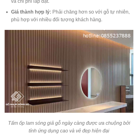
và chi phí lắp đặt.
Giá thành hợp lý:
Phải chăng hơn so với gỗ tự nhiên,
phù hợp với nhiều đối tượng khách hàng.
Tấm ốp lam sóng giả gỗ ngày càng được ưa chuộng bởi
tính ứng dụng cao và vẻ đẹp hiện đại