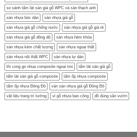
so sánh tấm lát sàn giả gỗ WPC và sàn thạch anh
sàn nhựa bóc dán
sàn nhựa giả gỗ
sàn nhựa giả gỗ chống nước
sàn nhựa giả gỗ giá rẻ
sàn nhựa giả gỗ đông đô
sàn nhựa hèm khóa
sàn nhựa kém chất lượng
sàn nhựa ngoại thất
sàn nhựa nội thất WPC
sàn nhựa tự dán
thi cong go nhua composite ngoai troi
tấm lát sàn giả gỗ
tấm lát sàn giả gỗ composite
tấm ốp nhựa composite
tấm ốp nhựa Đông Đô
ván sàn nhựa giả gỗ Đông Đô
vật liệu trang trí tường
vỉ gỗ nhựa ban công
đồ dùng sân vườn