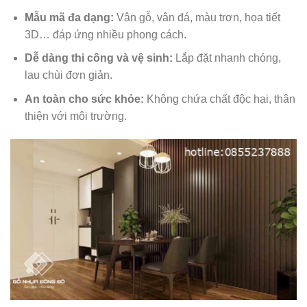
Mẫu mã đa dạng:
Vân gỗ, vân đá, màu trơn, họa tiết
3D… đáp ứng nhiều phong cách.
Dễ dàng thi công và vệ sinh:
Lắp đặt nhanh chóng,
lau chùi đơn giản.
An toàn cho sức khỏe:
Không chứa chất độc hại, thân
thiện với môi trường.