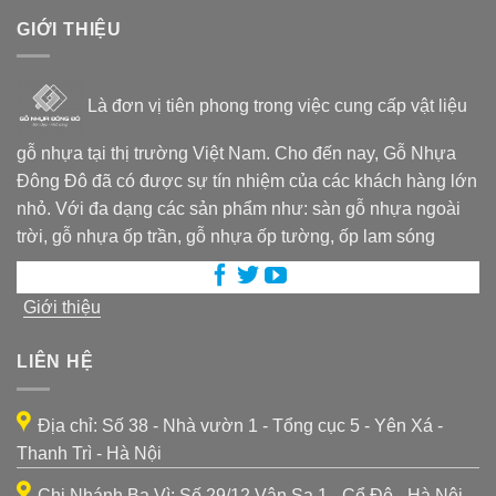
GIỚI THIỆU
Là đơn vị tiên phong trong việc cung cấp vật liệu
gỗ nhựa tại thị trường Việt Nam. Cho đến nay, Gỗ Nhựa
Đông Đô đã có được sự tín nhiệm của các khách hàng lớn
nhỏ. Với đa dạng các sản phẩm như: sàn gỗ nhựa ngoài
trời, gỗ nhựa ốp trần, gỗ nhựa ốp tường, ốp lam sóng
Giới thiệu
LIÊN HỆ
Địa chỉ: Số 38 - Nhà vườn 1 - Tổng cục 5 - Yên Xá -
Thanh Trì - Hà Nội
Chi Nhánh Ba Vì: Số 29/12 Vân Sa 1 - Cổ Đô - Hà Nội -