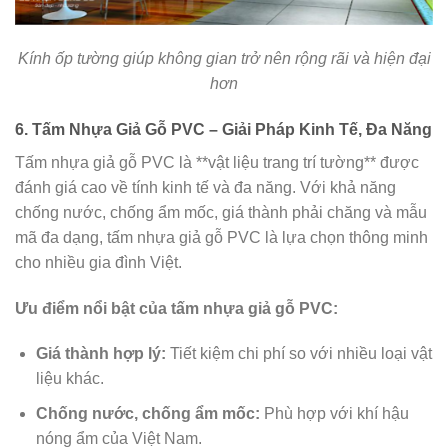
Kính ốp tường giúp không gian trở nên rộng rãi và hiện đại
hơn
6. Tấm Nhựa Giả Gỗ PVC – Giải Pháp Kinh Tế, Đa Năng
Tấm nhựa giả gỗ PVC là **vật liệu trang trí tường** được
đánh giá cao về tính kinh tế và đa năng. Với khả năng
chống nước, chống ẩm mốc, giá thành phải chăng và mẫu
mã đa dạng, tấm nhựa giả gỗ PVC là lựa chọn thông minh
cho nhiều gia đình Việt.
Ưu điểm nổi bật của tấm nhựa giả gỗ PVC:
Giá thành hợp lý:
Tiết kiệm chi phí so với nhiều loại vật
liệu khác.
Chống nước, chống ẩm mốc:
Phù hợp với khí hậu
nóng ẩm của Việt Nam.