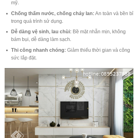
mỹ.
Chống thấm nước, chống cháy lan:
An toàn và bền bỉ
trong quá trình sử dụng.
Dễ dàng vệ sinh, lau chùi:
Bề mặt nhẵn mịn, không
bám bụi, dễ dàng làm sạch.
Thi công nhanh chóng:
Giảm thiểu thời gian và công
sức lắp đặt.