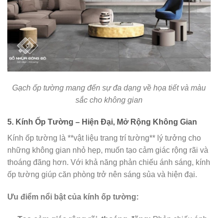
Gạch ốp tường mang đến sự đa dạng về họa tiết và màu
sắc cho không gian
5. Kính Ốp Tường – Hiện Đại, Mở Rộng Không Gian
Kính ốp tường là **vật liệu trang trí tường** lý tưởng cho
những không gian nhỏ hẹp, muốn tạo cảm giác rộng rãi và
thoáng đãng hơn. Với khả năng phản chiếu ánh sáng, kính
ốp tường giúp căn phòng trở nên sáng sủa và hiện đại.
Ưu điểm nổi bật của kính ốp tường: