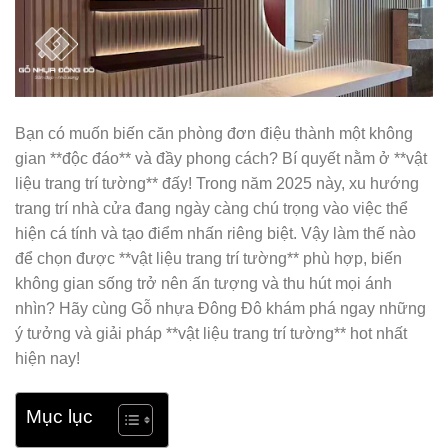
Bạn có muốn biến căn phòng đơn điệu thành một không
gian **độc đáo** và đầy phong cách? Bí quyết nằm ở **vật
liệu trang trí tường** đấy! Trong năm 2025 này, xu hướng
trang trí nhà cửa đang ngày càng chú trọng vào việc thể
hiện cá tính và tạo điểm nhấn riêng biệt. Vậy làm thế nào
để chọn được **vật liệu trang trí tường** phù hợp, biến
không gian sống trở nên ấn tượng và thu hút mọi ánh
nhìn? Hãy cùng Gỗ nhựa Đông Đô khám phá ngay những
ý tưởng và giải pháp **vật liệu trang trí tường** hot nhất
hiện nay!
Mục lục