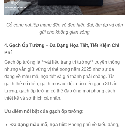
Gỗ công nghiệp mang đến vẻ đẹp hiện đại, ấm áp và gần
gũi cho không gian sống
4. Gạch Ốp Tường – Đa Dạng Họa Tiết, Tiết Kiệm Chi
Phí
Gạch ốp tường là **vật liệu trang trí tường** truyền thống
nhưng vẫn giữ vững vị thế trong năm 2025 nhờ sự đa
dạng về mẫu mã, họa tiết và giá thành phải chăng. Từ
gạch thẻ cổ điển, gạch mosaic độc đáo đến gạch 3D ấn
tượng, gạch ốp tường có thể đáp ứng mọi phong cách
thiết kế và sở thích cá nhân.
Ưu điểm nổi bật của gạch ốp tường:
Đa dạng mẫu mã, họa tiết:
Phong phú về kiểu dáng,