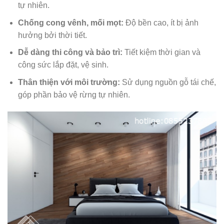
tự nhiên.
Chống cong vênh, mối mọt:
Độ bền cao, ít bị ảnh
hưởng bởi thời tiết.
Dễ dàng thi công và bảo trì:
Tiết kiệm thời gian và
công sức lắp đặt, vệ sinh.
Thân thiện với môi trường:
Sử dụng nguồn gỗ tái chế,
góp phần bảo vệ rừng tự nhiên.