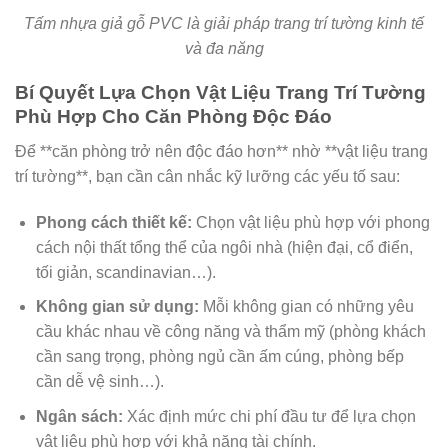
Tấm nhựa giả gỗ PVC là giải pháp trang trí tường kinh tế
và đa năng
Bí Quyết Lựa Chọn Vật Liệu Trang Trí Tường
Phù Hợp Cho Căn Phòng Độc Đáo
Để **căn phòng trở nên độc đáo hơn** nhờ **vật liệu trang
trí tường**, bạn cần cân nhắc kỹ lưỡng các yếu tố sau:
Phong cách thiết kế:
Chọn vật liệu phù hợp với phong
cách nội thất tổng thể của ngôi nhà (hiện đại, cổ điển,
tối giản, scandinavian…).
Không gian sử dụng:
Mỗi không gian có những yêu
cầu khác nhau về công năng và thẩm mỹ (phòng khách
cần sang trọng, phòng ngủ cần ấm cúng, phòng bếp
cần dễ vệ sinh…).
Ngân sách:
Xác định mức chi phí đầu tư để lựa chọn
vật liệu phù hợp với khả năng tài chính.