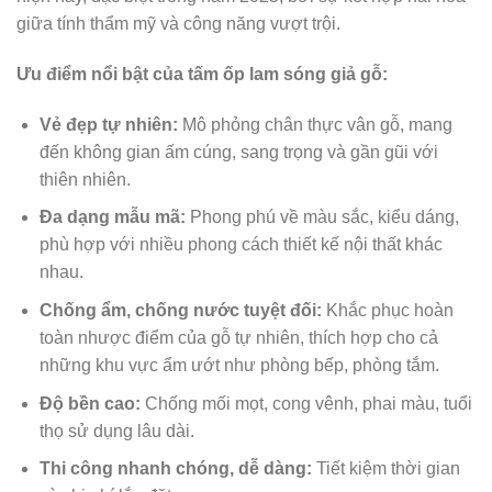
giữa tính thẩm mỹ và công năng vượt trội.
Ưu điểm nổi bật của tấm ốp lam sóng giả gỗ:
Vẻ đẹp tự nhiên:
Mô phỏng chân thực vân gỗ, mang
đến không gian ấm cúng, sang trọng và gần gũi với
thiên nhiên.
Đa dạng mẫu mã:
Phong phú về màu sắc, kiểu dáng,
phù hợp với nhiều phong cách thiết kế nội thất khác
nhau.
Chống ẩm, chống nước tuyệt đối:
Khắc phục hoàn
toàn nhược điểm của gỗ tự nhiên, thích hợp cho cả
những khu vực ẩm ướt như phòng bếp, phòng tắm.
Độ bền cao:
Chống mối mọt, cong vênh, phai màu, tuổi
thọ sử dụng lâu dài.
Thi công nhanh chóng, dễ dàng:
Tiết kiệm thời gian