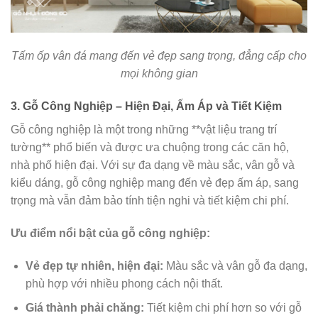
Tấm ốp vân đá mang đến vẻ đẹp sang trọng, đẳng cấp cho
mọi không gian
3. Gỗ Công Nghiệp – Hiện Đại, Ấm Áp và Tiết Kiệm
Gỗ công nghiệp là một trong những **vật liệu trang trí
tường** phổ biến và được ưa chuộng trong các căn hộ,
nhà phố hiện đại. Với sự đa dạng về màu sắc, vân gỗ và
kiểu dáng, gỗ công nghiệp mang đến vẻ đẹp ấm áp, sang
trọng mà vẫn đảm bảo tính tiện nghi và tiết kiệm chi phí.
Ưu điểm nổi bật của gỗ công nghiệp:
Vẻ đẹp tự nhiên, hiện đại:
Màu sắc và vân gỗ đa dạng,
phù hợp với nhiều phong cách nội thất.
Giá thành phải chăng:
Tiết kiệm chi phí hơn so với gỗ