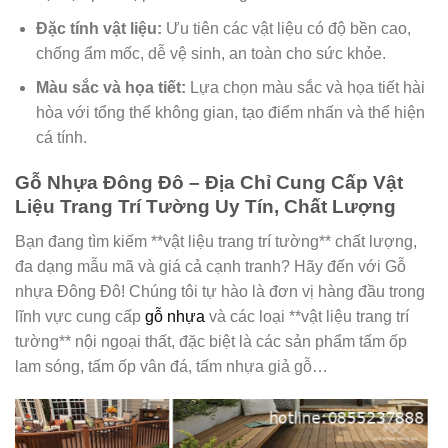
Đặc tính vật liệu:
Ưu tiên các vật liệu có độ bền cao,
chống ẩm mốc, dễ vệ sinh, an toàn cho sức khỏe.
Màu sắc và họa tiết:
Lựa chọn màu sắc và họa tiết hài
hòa với tổng thể không gian, tạo điểm nhấn và thể hiện
cá tính.
Gỗ Nhựa Đông Đô – Địa Chỉ Cung Cấp Vật
Liệu Trang Trí Tường Uy Tín, Chất Lượng
Bạn đang tìm kiếm **vật liệu trang trí tường** chất lượng,
đa dạng mẫu mã và giá cả cạnh tranh? Hãy đến với Gỗ
nhựa Đông Đô! Chúng tôi tự hào là đơn vị hàng đầu trong
lĩnh vực cung cấp
gỗ nhựa
và các loại **vật liệu trang trí
tường** nội ngoại thất, đặc biệt là các sản phẩm tấm ốp
lam sóng, tấm ốp vân đá, tấm nhựa giả gỗ…