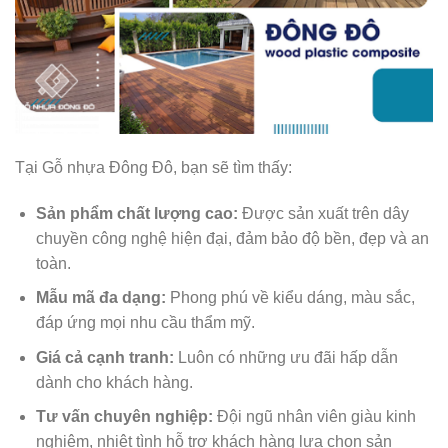
Tại Gỗ nhựa Đông Đô, bạn sẽ tìm thấy:
Sản phẩm chất lượng cao:
Được sản xuất trên dây
chuyền công nghệ hiện đại, đảm bảo độ bền, đẹp và an
toàn.
Mẫu mã đa dạng:
Phong phú về kiểu dáng, màu sắc,
đáp ứng mọi nhu cầu thẩm mỹ.
Giá cả cạnh tranh:
Luôn có những ưu đãi hấp dẫn
dành cho khách hàng.
Tư vấn chuyên nghiệp:
Đội ngũ nhân viên giàu kinh
nghiệm, nhiệt tình hỗ trợ khách hàng lựa chọn sản