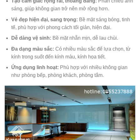
Tạo cảm giác rộng rãi, thoáng đãng:
Phản chiếu ánh
sáng, giúp không gian trở nên mở rộng hơn.
Vẻ đẹp hiện đại, sang trọng:
Bề mặt sáng bóng, tinh
tế, phù hợp với phong cách tối giản, hiện đại.
Dễ dàng vệ sinh:
Bề mặt nhẵn mịn, dễ lau chùi.
Đa dạng màu sắc:
Có nhiều màu sắc để lựa chọn, từ
kính trong suốt đến kính màu, kính họa tiết.
Ứng dụng linh hoạt:
Phù hợp với nhiều không gian
như phòng bếp, phòng khách, phòng tắm.