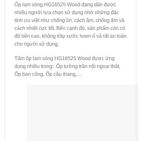
Ốp lam sóng HG16525 Wood đang dần được
nhiều người lựa chọn sử dụng nhờ những đặc
tính ưu việt như chống ồn, cách âm, chống ẩm và
cách nhiệt cực tốt. Bên cạnh đó, sản phẩm còn có
độ bền cao, không trầy xước hoen ố và rất an toàn
cho người sử dụng.
Tấm ốp lam sóng HG16525 Wood được ứng
dụng nhiều trong: Ốp tường trần nội ngoại thất,
Ốp ban công, Ốp cầu thang,…