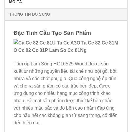
MÔ TẢ
THÔNG TIN BỔ SUNG
Đặc Tính Cấu Tạo Sản Phẩm
Tấm ốp Lam Sóng HG16525 Wood được sản
xuất từ những nguyên liệu tái chế như bột gỗ, bột
nhựa và các chất phụ gia. Qua công nghệ ép đùn
và cho ra sản phẩm có cấu trúc bền đẹp, được
ứng dụng cho nhiều hạng mục công trình khác
nhau. Bề mặt sản phẩm được thiết kế bền chắc,
với nhiều màu sắc và độ bền cao nhằm đáp ứng
cho hầu hết các không gian từ sang trọng, cổ điển
đến hiện đại.