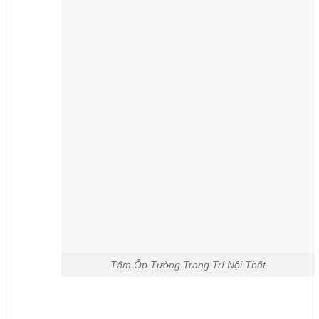
Tấm Ốp Tường Trang Trí Nội Thất