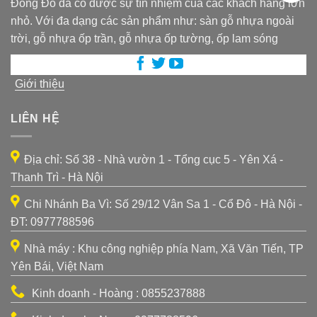
Đông Đô đã có được sự tín nhiệm của các khách hàng lớn
nhỏ. Với đa dạng các sản phẩm như: sàn gỗ nhựa ngoài
trời, gỗ nhựa ốp trần, gỗ nhựa ốp tường, ốp lam sóng
Giới thiệu
LIÊN HỆ
Địa chỉ: Số 38 - Nhà vườn 1 - Tổng cục 5 - Yên Xá -
Thanh Trì - Hà Nội
Chi Nhánh Ba Vì: Số 29/12 Vân Sa 1 - Cổ Đô - Hà Nội -
ĐT: 0977788596
Nhà máy : Khu công nghiệp phía Nam, Xã Văn Tiến, TP
Yên Bái, Việt Nam
Kinh doanh - Hoàng : 0855237888