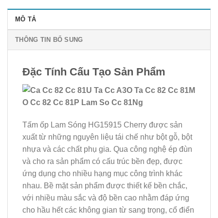
MÔ TẢ
THÔNG TIN BỔ SUNG
Đặc Tính Cấu Tạo Sản Phẩm
Tấm ốp Lam Sóng HG15915 Cherry được sản
xuất từ những nguyên liệu tái chế như bột gỗ, bột
nhựa và các chất phụ gia. Qua công nghệ ép đùn
và cho ra sản phẩm có cấu trúc bền đẹp, được
ứng dụng cho nhiều hạng mục công trình khác
nhau. Bề mặt sản phẩm được thiết kế bền chắc,
với nhiều màu sắc và độ bền cao nhằm đáp ứng
cho hầu hết các không gian từ sang trọng, cổ điển