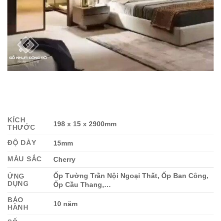
KÍCH
198 x 15 x 2900mm
THƯỚC
ĐỘ DÀY
15mm
MÀU SẮC
Cherry
Ốp Tường Trần Nội Ngoại Thất, Ốp Ban Công,
ỨNG
DỤNG
Ốp Cầu Thang,…
BẢO
10 năm
HÀNH