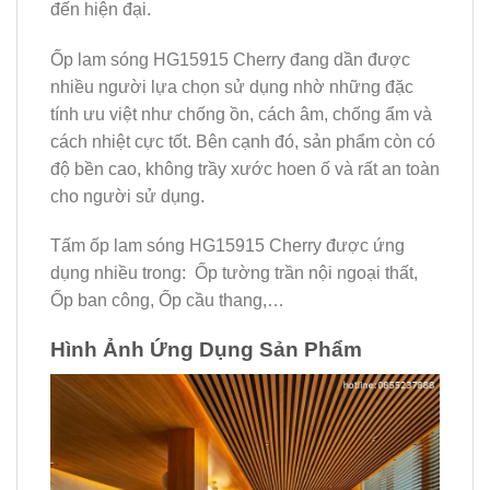
đến hiện đại.
Ốp lam sóng HG15915 Cherry đang dần được
nhiều người lựa chọn sử dụng nhờ những đặc
tính ưu việt như chống ồn, cách âm, chống ẩm và
cách nhiệt cực tốt. Bên cạnh đó, sản phẩm còn có
độ bền cao, không trầy xước hoen ố và rất an toàn
cho người sử dụng.
Tấm ốp lam sóng HG15915 Cherry được ứng
dụng nhiều trong: Ốp tường trần nội ngoại thất,
Ốp ban công, Ốp cầu thang,…
Hình Ảnh Ứng Dụng Sản Phẩm