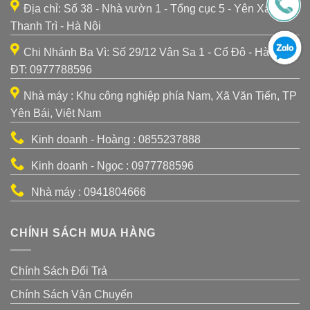
Địa chỉ: Số 38 - Nhà vườn 1 - Tổng cục 5 - Yên Xá -
Thanh Trì - Hà Nội
Chi Nhánh Ba Vì: Số 29/12 Vân Sa 1 - Cổ Đô - Hà Nội -
ĐT: 0977788596
Nhà máy : Khu công nghiệp phía Nam, Xã Văn Tiến, TP
Yên Bái, Việt Nam
Kinh doanh - Hoàng : 0855237888
Kinh doanh - Ngọc : 0977788596
Nhà máy : 0941804666
CHÍNH SÁCH MUA HÀNG
Chính Sách Đổi Trả
Chính Sách Vận Chuyển