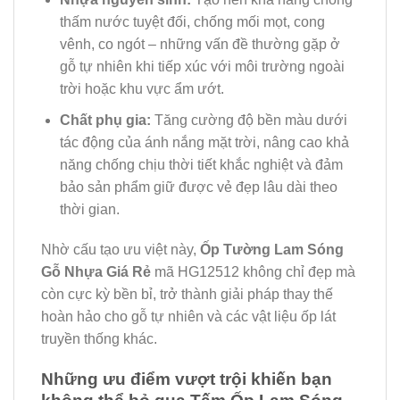
thấm nước tuyệt đối, chống mối mọt, cong
vênh, co ngót – những vấn đề thường gặp ở
gỗ tự nhiên khi tiếp xúc với môi trường ngoài
trời hoặc khu vực ẩm ướt.
Chất phụ gia:
Tăng cường độ bền màu dưới
tác động của ánh nắng mặt trời, nâng cao khả
năng chống chịu thời tiết khắc nghiệt và đảm
bảo sản phẩm giữ được vẻ đẹp lâu dài theo
thời gian.
Nhờ cấu tạo ưu việt này,
Ốp Tường Lam Sóng
Gỗ Nhựa Giá Rẻ
mã HG12512 không chỉ đẹp mà
còn cực kỳ bền bỉ, trở thành giải pháp thay thế
hoàn hảo cho gỗ tự nhiên và các vật liệu ốp lát
truyền thống khác.
Những ưu điểm vượt trội khiến bạn