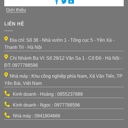
Giới thiệu
LIÊN HỆ
Địa chỉ: Số 38 - Nhà vườn 1 - Tổng cục 5 - Yên Xá -
Thanh Trì - Hà Nội
Chi Nhánh Ba Vì: Số 29/12 Vân Sa 1 - Cổ Đô - Hà Nội -
ĐT: 0977788596
Nhà máy : Khu công nghiệp phía Nam, Xã Văn Tiến, TP
Yên Bái, Việt Nam
Kinh doanh - Hoàng : 0855237888
Kinh doanh - Ngọc : 0977788596
Nhà máy : 0941804666