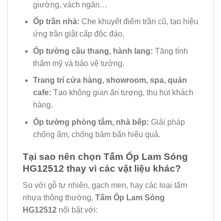
giường, vách ngăn…
Ốp trần nhà:
Che khuyết điểm trần cũ, tạo hiệu
ứng trần giật cấp độc đáo.
Ốp tường cầu thang, hành lang:
Tăng tính
thẩm mỹ và bảo vệ tường.
Trang trí cửa hàng, showroom, spa, quán
cafe:
Tạo không gian ấn tượng, thu hút khách
hàng.
Ốp tường phòng tắm, nhà bếp:
Giải pháp
chống ẩm, chống bám bẩn hiệu quả.
Tại sao nên chọn Tấm Ốp Lam Sóng
HG12512 thay vì các vật liệu khác?
So với gỗ tự nhiên, gạch men, hay các loại tấm
nhựa thông thường,
Tấm Ốp Lam Sóng
HG12512
nổi bật với: