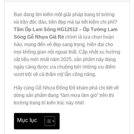
Bạn đang tìm kiếm một giải pháp trang trí tường
và trần độc đáo, bền đẹp mà lại tiết kiệm chi phí?
Tấm Ốp Lam Sóng HG12512 – Ốp Tường Lam
Sóng Gỗ Nhựa Giá Rẻ
chính là lựa chọn hoàn
hảo, mang đến vẻ đẹp sang trọng, hiện đại cho
mọi không gian nội ngoại thất. Cập nhật xu hướng
vật liệu mới nhất năm 2025, sản phẩm này đang
ngày càng được ưa chuộng bởi những ưu điểm
vượt trội về cả thẩm mỹ lẫn công năng.
Hãy cùng Gỗ Nhựa Đông Đô khám phá chi tiết về
dòng sản phẩm đang “làm mưa làm gió” trên thị
trường trang trí kiến trúc này nhé!
Mục lục