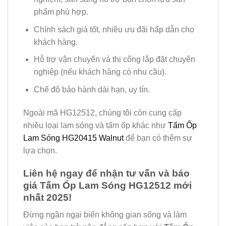
phẩm phù hợp.
Chính sách giá tốt, nhiều ưu đãi hấp dẫn cho
khách hàng.
Hỗ trợ vận chuyển và thi công lắp đặt chuyên
nghiệp (nếu khách hàng có nhu cầu).
Chế độ bảo hành dài hạn, uy tín.
Ngoài mã HG12512, chúng tôi còn cung cấp
nhiều loại lam sóng và tấm ốp khác như
Tấm Ốp
Lam Sóng HG20415 Walnut
để bạn có thêm sự
lựa chọn.
Liên hệ ngay để nhận tư vấn và báo
giá Tấm Ốp Lam Sóng HG12512 mới
nhất 2025!
Đừng ngần ngại biến không gian sống và làm