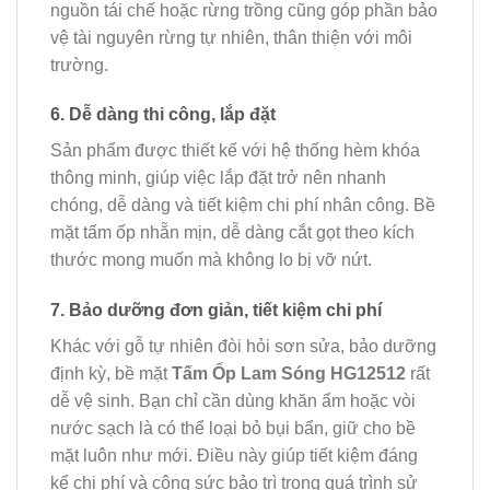
nguồn tái chế hoặc rừng trồng cũng góp phần bảo
vệ tài nguyên rừng tự nhiên, thân thiện với môi
trường.
6. Dễ dàng thi công, lắp đặt
Sản phẩm được thiết kế với hệ thống hèm khóa
thông minh, giúp việc lắp đặt trở nên nhanh
chóng, dễ dàng và tiết kiệm chi phí nhân công. Bề
mặt tấm ốp nhẵn mịn, dễ dàng cắt gọt theo kích
thước mong muốn mà không lo bị vỡ nứt.
7. Bảo dưỡng đơn giản, tiết kiệm chi phí
Khác với gỗ tự nhiên đòi hỏi sơn sửa, bảo dưỡng
định kỳ, bề mặt
Tấm Ốp Lam Sóng HG12512
rất
dễ vệ sinh. Bạn chỉ cần dùng khăn ẩm hoặc vòi
nước sạch là có thể loại bỏ bụi bẩn, giữ cho bề
mặt luôn như mới. Điều này giúp tiết kiệm đáng
kể chi phí và công sức bảo trì trong quá trình sử