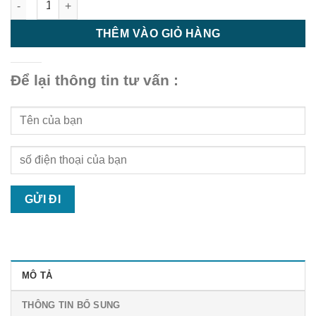
THÊM VÀO GIỎ HÀNG
Để lại thông tin tư vấn :
MÔ TẢ
THÔNG TIN BỔ SUNG