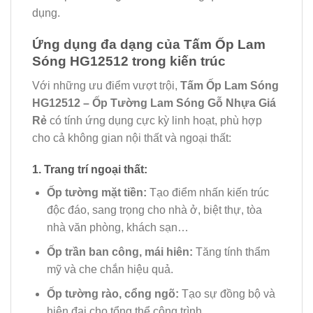
dụng.
Ứng dụng đa dạng của Tấm Ốp Lam
Sóng HG12512 trong kiến trúc
Với những ưu điểm vượt trội,
Tấm Ốp Lam Sóng
HG12512 – Ốp Tường Lam Sóng Gỗ Nhựa Giá
Rẻ
có tính ứng dụng cực kỳ linh hoạt, phù hợp
cho cả không gian nội thất và ngoại thất:
1. Trang trí ngoại thất:
Ốp tường mặt tiền:
Tạo điểm nhấn kiến trúc
độc đáo, sang trọng cho nhà ở, biệt thự, tòa
nhà văn phòng, khách sạn…
Ốp trần ban công, mái hiên:
Tăng tính thẩm
mỹ và che chắn hiệu quả.
Ốp tường rào, cổng ngõ:
Tạo sự đồng bộ và
hiện đại cho tổng thể công trình.