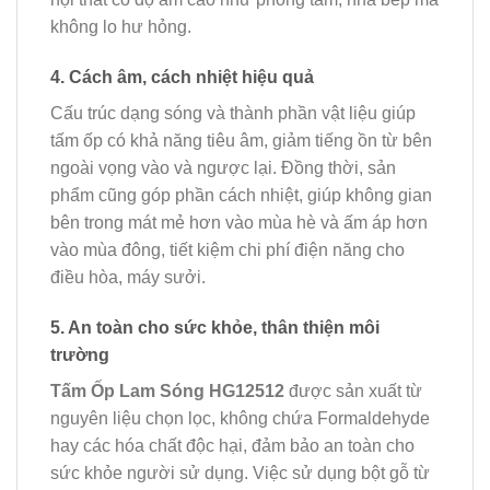
không lo hư hỏng.
4. Cách âm, cách nhiệt hiệu quả
Cấu trúc dạng sóng và thành phần vật liệu giúp
tấm ốp có khả năng tiêu âm, giảm tiếng ồn từ bên
ngoài vọng vào và ngược lại. Đồng thời, sản
phẩm cũng góp phần cách nhiệt, giúp không gian
bên trong mát mẻ hơn vào mùa hè và ấm áp hơn
vào mùa đông, tiết kiệm chi phí điện năng cho
điều hòa, máy sưởi.
5. An toàn cho sức khỏe, thân thiện môi
trường
Tấm Ốp Lam Sóng HG12512
được sản xuất từ
nguyên liệu chọn lọc, không chứa Formaldehyde
hay các hóa chất độc hại, đảm bảo an toàn cho
sức khỏe người sử dụng. Việc sử dụng bột gỗ từ