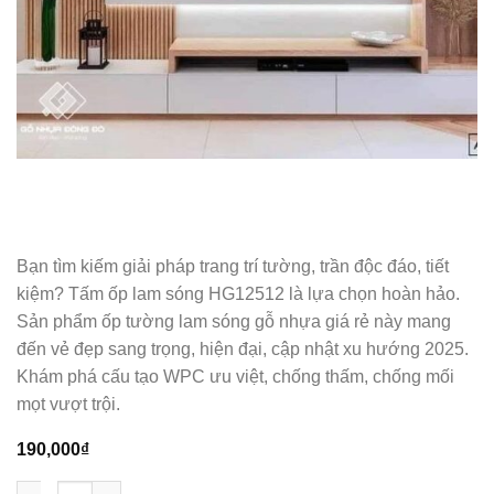
Bạn tìm kiếm giải pháp trang trí tường, trần độc đáo, tiết
kiệm? Tấm ốp lam sóng HG12512 là lựa chọn hoàn hảo.
Sản phẩm ốp tường lam sóng gỗ nhựa giá rẻ này mang
đến vẻ đẹp sang trọng, hiện đại, cập nhật xu hướng 2025.
Khám phá cấu tạo WPC ưu việt, chống thấm, chống mối
mọt vượt trội.
190,000
₫
Tấm Ốp Lam Sóng HG12512 - Ốp Tường Lam Sóng Gỗ Nhựa Gi