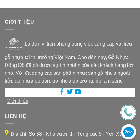
GIỚI THIỆU
Là đơn vị tiên phong trong việc cung cấp vật liệu
gỗ nhựa tại thị trường Việt Nam. Cho đến nay, Gỗ Nhựa
Đông Đô đã có được sự tín nhiệm của các khách hàng lớn
nhỏ. Với đa dạng các sản phẩm như: sàn gỗ nhựa ngoài
trời, gỗ nhựa ốp trần, gỗ nhựa ốp tường, ốp lam sóng
Giới thiệu
LIÊN HỆ
Địa chỉ: Số 38 - Nhà vườn 1 - Tổng cục 5 - Yên Xá -