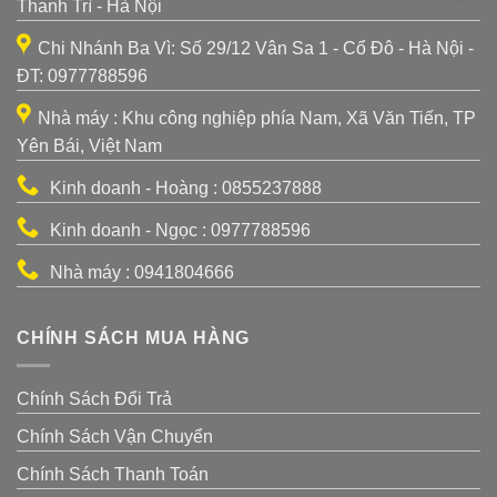
Thanh Trì - Hà Nội
Chi Nhánh Ba Vì: Số 29/12 Vân Sa 1 - Cổ Đô - Hà Nội -
ĐT: 0977788596
Nhà máy : Khu công nghiệp phía Nam, Xã Văn Tiến, TP
Yên Bái, Việt Nam
Kinh doanh - Hoàng : 0855237888
Kinh doanh - Ngọc : 0977788596
Nhà máy : 0941804666
CHÍNH SÁCH MUA HÀNG
Chính Sách Đổi Trả
Chính Sách Vận Chuyển
Chính Sách Thanh Toán