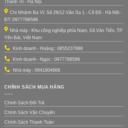
Thanh Trì - Hà Nội
Chi Nhánh Ba Vì: Số 29/12 Vân Sa 1 - Cổ Đô - Hà Nội -
ĐT: 0977788596
Nhà máy : Khu công nghiệp phía Nam, Xã Văn Tiến, TP
Yên Bái, Việt Nam
Kinh doanh - Hoàng : 0855237888
Kinh doanh - Ngọc : 0977788596
Nhà máy : 0941804666
CHÍNH SÁCH MUA HÀNG
Chính Sách Đổi Trả
Chính Sách Vận Chuyển
Chính Sách Thanh Toán