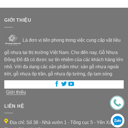
GIỚI THIỆU
Là đơn vị tiên phong trong việc cung cấp vật liệu
gỗ nhựa tại thị trường Việt Nam. Cho đến nay, Gỗ Nhựa
Đông Đô đã có được sự tín nhiệm của các khách hàng lớn
nhỏ. Với đa dạng các sản phẩm như: sàn gỗ nhựa ngoài
trời, gỗ nhựa ốp trần, gỗ nhựa ốp tường, ốp lam sóng
Giới thiệu
LIÊN HỆ
Địa chỉ: Số 38 - Nhà vườn 1 - Tổng cục 5 - Yên Xá -