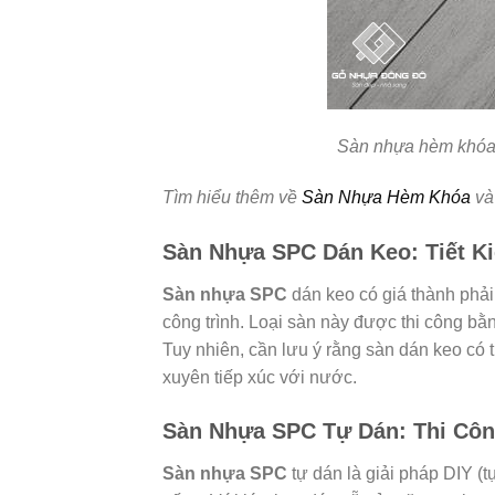
Sàn nhựa hèm khóa: 
Tìm hiểu thêm về
Sàn Nhựa Hèm Khóa
và 
Sàn Nhựa SPC Dán Keo: Tiết Ki
Sàn nhựa SPC
dán keo có giá thành phải
công trình. Loại sàn này được thi công b
Tuy nhiên, cần lưu ý rằng sàn dán keo c
xuyên tiếp xúc với nước.
Sàn Nhựa SPC Tự Dán: Thi Công
Sàn nhựa SPC
tự dán là giải pháp DIY (t