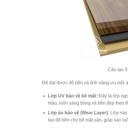
Cấu tạo 5
Để đạt được độ bền và tính năng ưu việt,
Lớp UV bảo vệ bề mặt:
Đây là lớp ngo
màu, luôn sáng bóng và bền đẹp theo th
Lớp áo bảo vệ (Wear Layer):
Lớp này c
tạo độ bền cho bề mặt sàn, giúp sàn lu