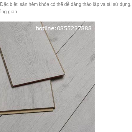
g. Đặc biệt, sàn hèm khóa có thể dễ dàng tháo lắp và tái sử dụng, 
ông gian.