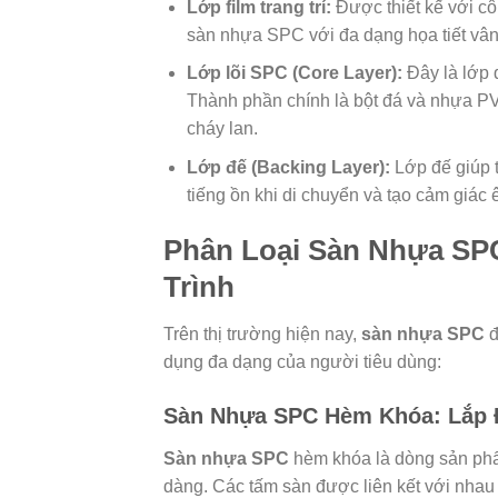
Lớp film trang trí:
Được thiết kế với cô
sàn nhựa SPC với đa dạng họa tiết vân
Lớp lõi SPC (Core Layer):
Đây là lớp 
Thành phần chính là bột đá và nhựa PV
cháy lan.
Lớp đế (Backing Layer):
Lớp đế giúp 
tiếng ồn khi di chuyển và tạo cảm giác
Phân Loại Sàn Nhựa SP
Trình
Trên thị trường hiện nay,
sàn nhựa SPC
đ
dụng đa dạng của người tiêu dùng:
Sàn Nhựa SPC Hèm Khóa: Lắp 
Sàn nhựa SPC
hèm khóa là dòng sản ph
dàng. Các tấm sàn được liên kết với nha