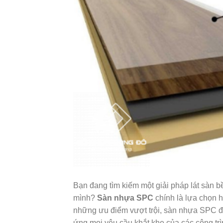
Bạn đang tìm kiếm một giải pháp lát sàn b
mình?
Sàn nhựa SPC
chính là lựa chọn 
những ưu điểm vượt trội, sàn nhựa SPC đan
ứng mọi yêu cầu khắt khe của các công tr