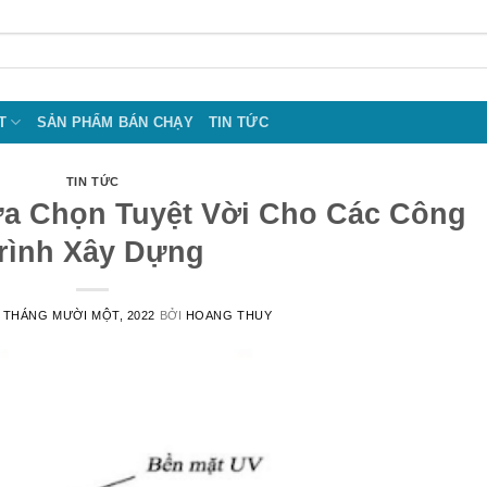
T
SẢN PHẨM BÁN CHẠY
TIN TỨC
TIN TỨC
a Chọn Tuyệt Vời Cho Các Công
rình Xây Dựng
 THÁNG MƯỜI MỘT, 2022
BỞI
HOANG THUY