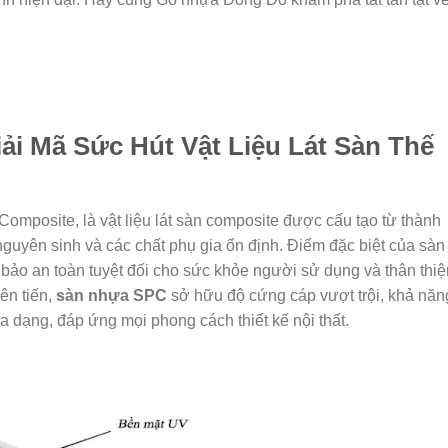
ải Mã Sức Hút Vật Liệu Lát Sàn Thế
c Composite, là vật liệu lát sàn composite được cấu tạo từ thành
guyên sinh và các chất phụ gia ổn định. Điểm đặc biệt của sàn
bảo an toàn tuyệt đối cho sức khỏe người sử dụng và thân thiệ
ên tiến,
sàn nhựa SPC
sở hữu độ cứng cáp vượt trội, khả năn
 dạng, đáp ứng mọi phong cách thiết kế nội thất.