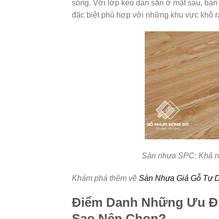
sống. Với lớp keo dán sẵn ở mặt sau, bạn 
đặc biệt phù hợp với những khu vực khô rá
Sàn nhựa SPC: Khả nă
Khám phá thêm về
Sàn Nhựa Giả Gỗ Tự 
Điểm Danh Những Ưu Đi
Sao Nên Chọn?