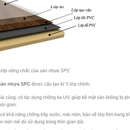
 lớp vững chắc của sàn nhựa SPC
sàn nhựa SPC
được cấu tạo từ 5 lớp chính:
ài cùng, có tác dụng chống tia UV, giúp bề mặt sàn không bị ph
ời gian.
ó khả năng chống trầy xước, mài mòn, bảo vệ lớp film trang trí
ôn mới mẻ dù sử dụng trong thời gian dài.