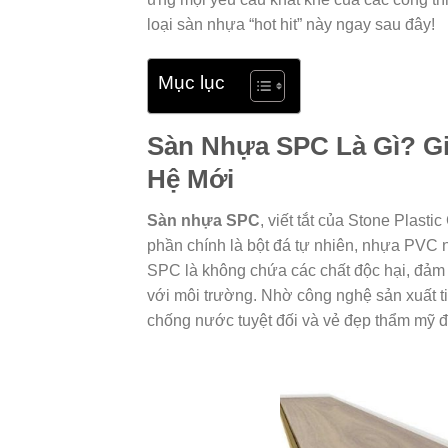
loại sàn nhựa “hot hit” này ngay sau đây!
Mục lục
Sàn Nhựa SPC Là Gì? Gi
Hệ Mới
Sàn nhựa SPC
, viết tắt của Stone Plasti
phần chính là bột đá tự nhiên, nhựa PVC n
SPC là không chứa các chất độc hại, đảm 
với môi trường. Nhờ công nghệ sản xuất ti
chống nước tuyệt đối và vẻ đẹp thẩm mỹ đa