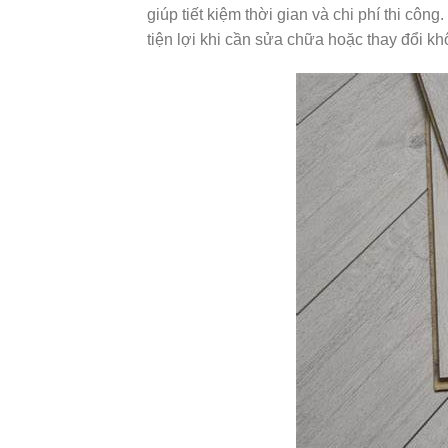
giúp tiết kiệm thời gian và chi phí thi côn
tiện lợi khi cần sửa chữa hoặc thay đổi kh