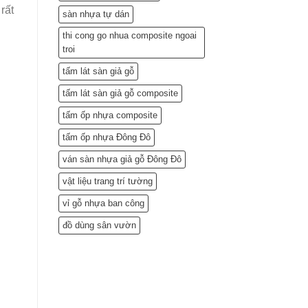
rất
sàn nhựa tự dán
thi cong go nhua composite ngoai
troi
tấm lát sàn giả gỗ
tấm lát sàn giả gỗ composite
tấm ốp nhựa composite
tấm ốp nhựa Đông Đô
ván sàn nhựa giả gỗ Đông Đô
vật liệu trang trí tường
vỉ gỗ nhựa ban công
đồ dùng sân vườn