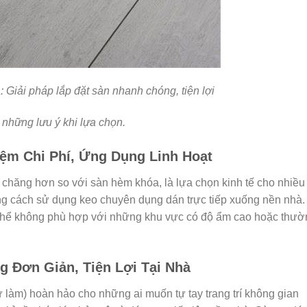
Giải pháp lắp đặt sàn nhanh chóng, tiện lợi
những lưu ý khi lựa chọn.
ệm Chi Phí, Ứng Dụng Linh Hoạt
 chăng hơn so với sàn hèm khóa, là lựa chọn kinh tế cho nhiều
ằng cách sử dụng keo chuyên dụng dán trực tiếp xuống nền nhà.
ó thể không phù hợp với những khu vực có độ ẩm cao hoặc thườ
 Đơn Giản, Tiện Lợi Tại Nhà
ự làm) hoàn hảo cho những ai muốn tự tay trang trí không gian