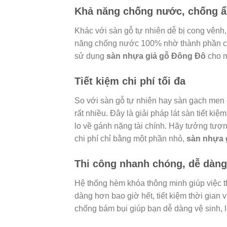
Khả năng chống nước, chống ẩ
Khác với sàn gỗ tự nhiên dễ bị cong vênh,
năng chống nước 100% nhờ thành phần chí
sử dụng
sàn nhựa giả gỗ Đông Đô
cho m
Tiết kiệm chi phí tối đa
So với sàn gỗ tự nhiên hay sàn gạch men
rất nhiều. Đây là giải pháp lát sàn tiết k
lo về gánh nặng tài chính. Hãy tưởng tượ
chi phí chỉ bằng một phần nhỏ,
sàn nhựa 
Thi công nhanh chóng, dễ dàng 
Hệ thống hèm khóa thông minh giúp việc 
dàng hơn bao giờ hết, tiết kiệm thời gian
chống bám bụi giúp bạn dễ dàng vệ sinh, lau