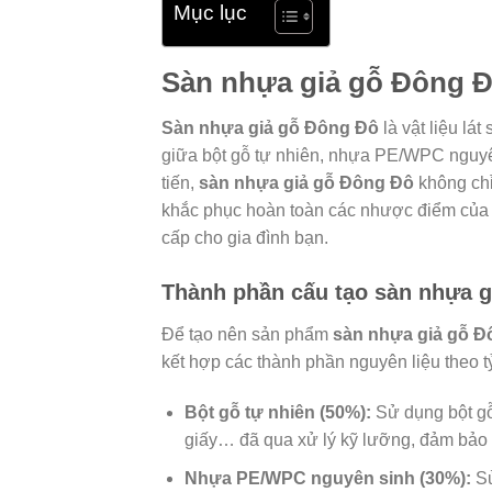
Mục lục
Sàn nhựa giả gỗ Đông Đô
Sàn nhựa giả gỗ Đông Đô
là vật liệu lá
giữa bột gỗ tự nhiên, nhựa PE/WPC nguyên
tiến,
sàn nhựa giả gỗ Đông Đô
không chỉ
khắc phục hoàn toàn các nhược điểm của s
cấp cho gia đình bạn.
Thành phần cấu tạo sàn nhựa 
Để tạo nên sản phẩm
sàn nhựa giả gỗ Đ
kết hợp các thành phần nguyên liệu theo tỷ 
Bột gỗ tự nhiên (50%):
Sử dụng bột gỗ 
giấy… đã qua xử lý kỹ lưỡng, đảm bảo 
Nhựa PE/WPC nguyên sinh (30%):
Sử