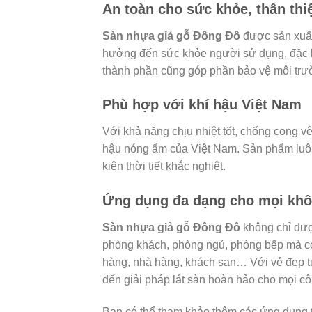
An toàn cho sức khỏe, thân th
Sàn nhựa giả gỗ Đông Đô
được sản xuất
hưởng đến sức khỏe người sử dụng, đặc biệ
thành phần cũng góp phần bảo vệ môi trư
Phù hợp với khí hậu Việt Nam
Với khả năng chịu nhiệt tốt, chống cong v
hậu nóng ẩm của Việt Nam. Sản phẩm luôn 
kiện thời tiết khắc nghiệt.
Ứng dụng đa dạng cho mọi khô
Sàn nhựa giả gỗ Đông Đô
không chỉ đượ
phòng khách, phòng ngủ, phòng bếp mà c
hàng, nhà hàng, khách sạn… Với vẻ đẹp tự
đến giải pháp lát sàn hoàn hảo cho mọi côn
Bạn có thể tham khảo thêm các ứng dụng t