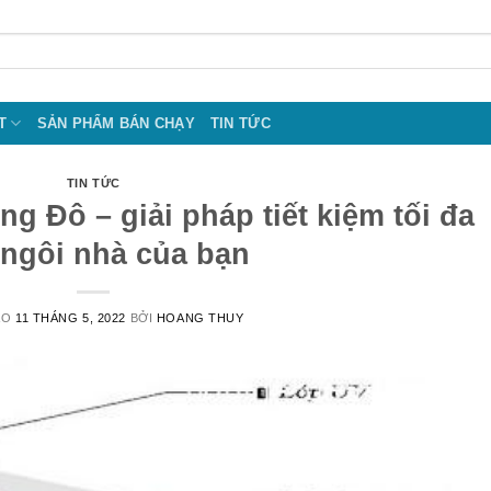
T
SẢN PHẨM BÁN CHẠY
TIN TỨC
TIN TỨC
g Đô – giải pháp tiết kiệm tối đa
ngôi nhà của bạn
ÀO
11 THÁNG 5, 2022
BỞI
HOANG THUY