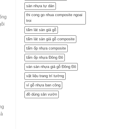
sàn nhựa tự dán
thi cong go nhua composite ngoai
ống
troi
gôi
tấm lát sàn giả gỗ
tấm lát sàn giả gỗ composite
tấm ốp nhựa composite
tấm ốp nhựa Đông Đô
ván sàn nhựa giả gỗ Đông Đô
vật liệu trang trí tường
vỉ gỗ nhựa ban công
đồ dùng sân vườn
ng
và