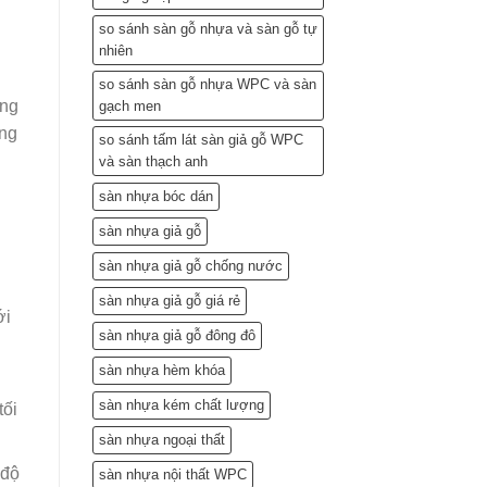
so sánh sàn gỗ nhựa và sàn gỗ tự
nhiên
so sánh sàn gỗ nhựa WPC và sàn
ông
gạch men
ang
so sánh tấm lát sàn giả gỗ WPC
và sàn thạch anh
sàn nhựa bóc dán
sàn nhựa giả gỗ
sàn nhựa giả gỗ chống nước
sàn nhựa giả gỗ giá rẻ
ới
sàn nhựa giả gỗ đông đô
sàn nhựa hèm khóa
sàn nhựa kém chất lượng
tối
sàn nhựa ngoại thất
 độ
sàn nhựa nội thất WPC