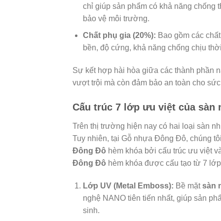
chỉ giúp sản phẩm có khả năng chống 
bảo vệ môi trường.
Chất phụ gia (20%):
Bao gồm các chất 
bền, độ cứng, khả năng chống chịu thời
Sự kết hợp hài hòa giữa các thành phần n
vượt trội mà còn đảm bảo an toàn cho sức
Cấu trúc 7 lớp ưu việt của sà
Trên thị trường hiện nay có hai loại sàn 
Tuy nhiên, tại Gỗ nhựa Đông Đô, chúng tô
Đông Đô
hèm khóa bởi cấu trúc ưu việt v
Đông Đô
hèm khóa được cấu tạo từ 7 lớp 
Lớp UV (Metal Emboss):
Bề mặt
sàn 
nghệ NANO tiên tiến nhất, giúp sản ph
sinh.