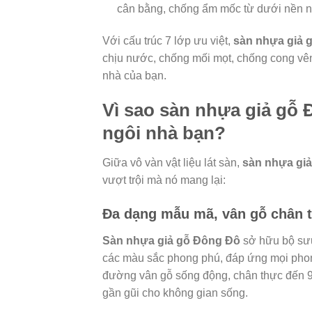
cân bằng, chống ẩm mốc từ dưới nền nh
Với cấu trúc 7 lớp ưu việt,
sàn nhựa giả 
chịu nước, chống mối mọt, chống cong vên
nhà của bạn.
Vì sao sàn nhựa giả gỗ 
ngôi nhà bạn?
Giữa vô vàn vật liệu lát sàn,
sàn nhựa gi
vượt trội mà nó mang lại:
Đa dạng mẫu mã, vân gỗ chân 
Sàn nhựa giả gỗ Đông Đô
sở hữu bộ sưu
các màu sắc phong phú, đáp ứng mọi phong
đường vân gỗ sống động, chân thực đến 9
gần gũi cho không gian sống.