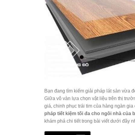
Bạn đang tìm kiếm giải pháp lát sàn vừa 
Giữa vô vàn lựa chọn vật liệu trên thị trườ
giá, chinh phục trái tim của hàng ngàn gia
pháp tiết kiệm tối đa cho ngôi nhà của 
khám phá chi tiết trong bài viết dưới đây n