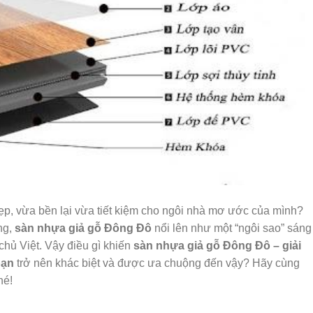
đẹp, vừa bền lại vừa tiết kiệm cho ngôi nhà mơ ước của mình?
ng,
sàn nhựa giả gỗ Đông Đô
nổi lên như một “ngôi sao” sáng
 chủ Việt. Vậy điều gì khiến
sàn nhựa giả gỗ Đông Đô – giải
bạn
trở nên khác biệt và được ưa chuộng đến vậy? Hãy cùng
hé!