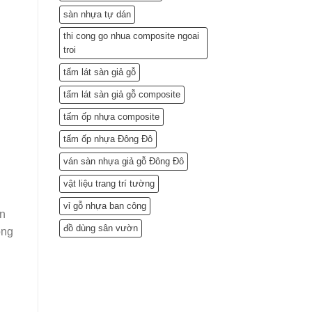
sàn nhựa tự dán
thi cong go nhua composite ngoai
troi
tấm lát sàn giả gỗ
tấm lát sàn giả gỗ composite
tấm ốp nhựa composite
tấm ốp nhựa Đông Đô
ván sàn nhựa giả gỗ Đông Đô
vật liệu trang trí tường
vỉ gỗ nhựa ban công
ến
đồ dùng sân vườn
òng