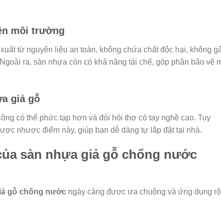
iện môi trường
uất từ nguyên liệu an toàn, không chứa chất độc hại, không g
goài ra, sàn nhựa còn có khả năng tái chế, góp phần bảo vệ 
ựa giả gỗ
ông có thể phức tạp hơn và đòi hỏi thợ có tay nghề cao. Tuy
ược nhược điểm này, giúp bạn dễ dàng tự lắp đặt tại nhà.
của sàn nhựa giả gỗ chống nước
iả gỗ chống nước
ngày càng được ưa chuộng và ứng dụng r