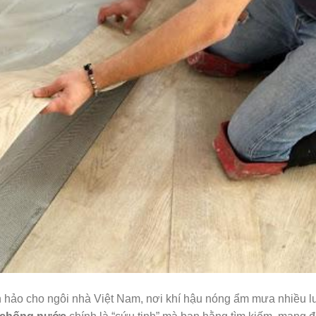
n hảo cho ngôi nhà Việt Nam, nơi khí hậu nóng ẩm mưa nhiều l