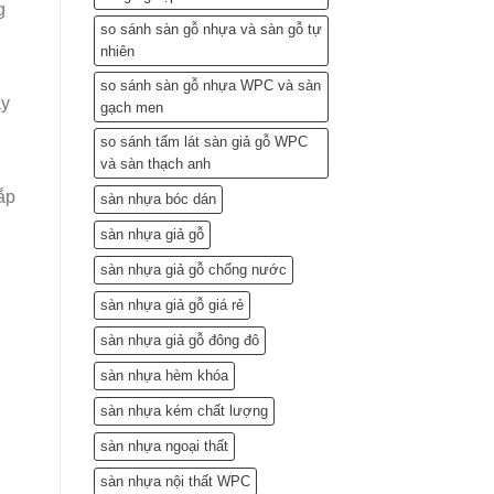
g
so sánh sàn gỗ nhựa và sàn gỗ tự
nhiên
so sánh sàn gỗ nhựa WPC và sàn
ay
gạch men
so sánh tấm lát sàn giả gỗ WPC
và sàn thạch anh
ắp
sàn nhựa bóc dán
sàn nhựa giả gỗ
sàn nhựa giả gỗ chống nước
sàn nhựa giả gỗ giá rẻ
sàn nhựa giả gỗ đông đô
sàn nhựa hèm khóa
sàn nhựa kém chất lượng
sàn nhựa ngoại thất
sàn nhựa nội thất WPC