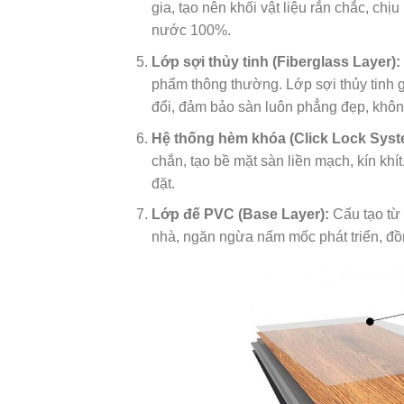
gia, tạo nên khối vật liệu rắn chắc, chị
nước 100%.
Lớp sợi thủy tinh (Fiberglass Layer):
phẩm thông thường. Lớp sợi thủy tinh gi
đổi, đảm bảo sàn luôn phẳng đẹp, khôn
Hệ thống hèm khóa (Click Lock Syst
chắn, tạo bề mặt sàn liền mạch, kín kh
đặt.
Lớp đế PVC (Base Layer):
Cấu tạo từ 
nhà, ngăn ngừa nấm mốc phát triển, đồ