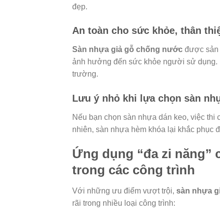
đẹp.
An toàn cho sức khỏe, thân th
Sàn nhựa giả gỗ chống nước
được sản x
ảnh hưởng đến sức khỏe người sử dụng. N
trường.
Lưu ý nhỏ khi lựa chọn sàn nh
Nếu bạn chọn sàn nhựa dán keo, việc thi c
nhiên, sàn nhựa hèm khóa lại khắc phục đ
Ứng dụng “đa zi năng” 
trong các công trình
Với những ưu điểm vượt trội,
sàn nhựa g
rãi trong nhiều loại công trình: