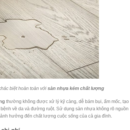
hác biệt hoàn toàn với
sàn nhựa kém chất lượng
ng
thường không được xử lý kỹ càng, dễ bám bụi, ẩm mốc, tạo
các bệnh về da và đường ruột. Sử dụng sàn nhựa không rõ nguồn
, ảnh hưởng đến chất lượng cuộc sống của cả gia đình.