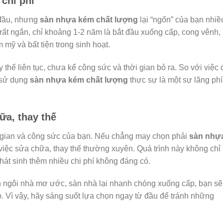
 chi phí
 đầu, nhưng
sàn nhựa kém chất lượng
lại “ngốn” của bạn nhiề
 rất ngắn, chỉ khoảng 1-2 năm là bắt đầu xuống cấp, cong vênh,
 mỹ và bất tiện trong sinh hoạt.
 thế liên tục, chưa kể công sức và thời gian bỏ ra. So với việc
 sử dụng
sàn nhựa kém chất lượng
thực sự là một sự lãng phí
ữa, thay thế
ời gian và công sức của bạn. Nếu chẳng may chọn phải
sàn nhự
 việc sửa chữa, thay thế thường xuyên. Quá trình này không chỉ
hát sinh thêm nhiều chi phí không đáng có.
 ngôi nhà mơ ước, sàn nhà lại nhanh chóng xuống cấp, bạn sẽ
. Vì vậy, hãy sáng suốt lựa chọn ngay từ đầu để tránh những