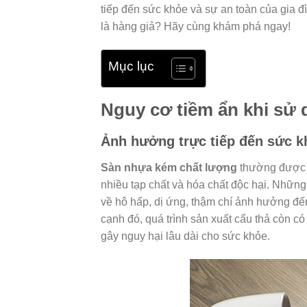
tiếp đến sức khỏe và sự an toàn của gia đ
là hàng giả? Hãy cùng khám phá ngay!
Mục lục
Nguy cơ tiềm ẩn khi sử
Ảnh hưởng trực tiếp đến sức k
Sàn nhựa kém chất lượng
thường được s
nhiều tạp chất và hóa chất độc hại. Những 
về hô hấp, dị ứng, thậm chí ảnh hưởng đến 
cạnh đó, quá trình sản xuất cẩu thả còn 
gây nguy hại lâu dài cho sức khỏe.