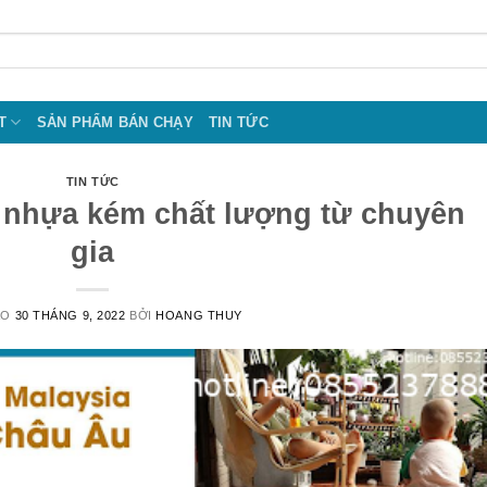
T
SẢN PHẨM BÁN CHẠY
TIN TỨC
TIN TỨC
 nhựa kém chất lượng từ chuyên
gia
ÀO
30 THÁNG 9, 2022
BỞI
HOANG THUY