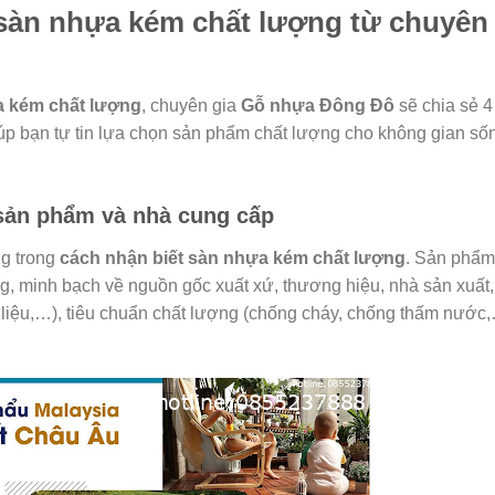
 sàn nhựa kém chất lượng từ chuyên
 kém chất lượng
, chuyên gia
Gỗ nhựa Đông Đô
sẽ chia sẻ 4
úp bạn tự tin lựa chọn sản phẩm chất lượng cho không gian số
 sản phẩm và nhà cung cấp
ng trong
cách nhận biết sàn nhựa kém chất lượng
. Sản phẩm
àng, minh bạch về nguồn gốc xuất xứ, thương hiệu, nhà sản xuất,
ất liệu,…), tiêu chuẩn chất lượng (chống cháy, chống thấm nước