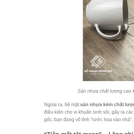
Sàn nhựa chất lượng cao k
Ngoài ra, bề mặt
sàn nhựa kém chất lượ
điều kiện cho vi khuẩn sinh sôi, gây ra 
gốc, bạn đang vô tình “rước họa vào nhà”