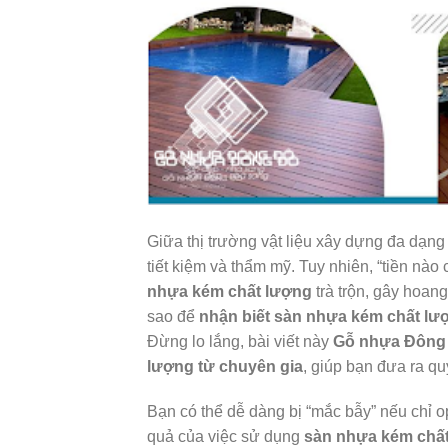
Giữa thị trường vật liệu xây dựng đa dạng
tiết kiệm và thẩm mỹ. Tuy nhiên, “tiền nà
nhựa kém chất lượng
trà trộn, gây hoan
sao để
nhận biết sàn nhựa kém chất lư
Đừng lo lắng, bài viết này
Gỗ nhựa Đông
lượng từ chuyên gia
, giúp bạn đưa ra qu
Bạn có thể dễ dàng bị “mắc bẫy” nếu chỉ 
quả của việc sử dụng
sàn nhựa kém chấ