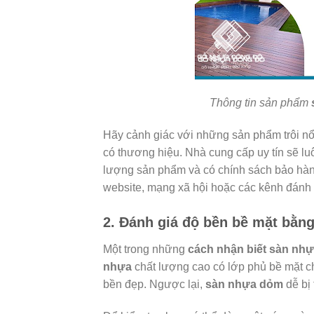
Thông tin sản phẩm
Hãy cảnh giác với những sản phẩm trôi nổi
có thương hiệu. Nhà cung cấp uy tín sẽ lu
lượng sản phẩm và có chính sách bảo hành 
website, mạng xã hội hoặc các kênh đánh g
2. Đánh giá độ bền bề mặt bằn
Một trong những
cách nhận biết sàn nh
nhựa
chất lượng cao có lớp phủ bề mặt ch
bền đẹp. Ngược lại,
sàn nhựa dỏm
dễ bị 