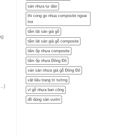
sàn nhựa tự dán
thi cong go nhua composite ngoai
troi
tấm lát sàn giả gỗ
ng
tấm lát sàn giả gỗ composite
tấm ốp nhựa composite
tấm ốp nhựa Đông Đô
ván sàn nhựa giả gỗ Đông Đô
vật liệu trang trí tường
,…)
vỉ gỗ nhựa ban công
đồ dùng sân vườn