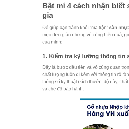
Bật mí 4 cách nhận biết
gia
Để giúp bạn tránh khỏi “ma trận”
sàn nhựa
mẹo đơn giản nhưng vô cùng hiệu quả, gi
của mình:
1. Kiểm tra kỹ lưỡng thông tin
Đây là bước đầu tiên và vô cùng quan trọ
chất lượng luôn đi kèm với thông tin rõ r
thông số kỹ thuật (kích thước, độ dày, ch
và chế độ bảo hành.