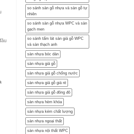
so sánh sàn gỗ nhựa và sàn gỗ tự
u
nhiên
so sánh sàn gỗ nhựa WPC và sàn
gạch men
so sánh tấm lát sàn giả gỗ WPC
 đầu
và sàn thạch anh
sàn nhựa bóc dán
sàn nhựa giả gỗ
sàn nhựa giả gỗ chống nước
a
sàn nhựa giả gỗ giá rẻ
sàn nhựa giả gỗ đông đô
sàn nhựa hèm khóa
sàn nhựa kém chất lượng
sàn nhựa ngoại thất
sàn nhựa nội thất WPC