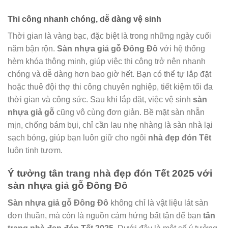
Thi công nhanh chóng, dễ dàng vệ sinh
Thời gian là vàng bạc, đặc biệt là trong những ngày cuối
năm bận rộn.
Sàn nhựa giả gỗ Đông Đô
với hệ thống
hèm khóa thông minh, giúp việc thi công trở nên nhanh
chóng và dễ dàng hơn bao giờ hết. Bạn có thể tự lắp đặt
hoặc thuê đội thợ thi công chuyên nghiệp, tiết kiệm tối đa
thời gian và công sức. Sau khi lắp đặt, việc vệ sinh
sàn
nhựa giả gỗ
cũng vô cùng đơn giản. Bề mặt sàn nhẵn
mịn, chống bám bụi, chỉ cần lau nhẹ nhàng là sàn nhà lại
sạch bóng, giúp bạn luôn giữ cho ngôi
nhà đẹp đón Tết
luôn tinh tươm.
Ý tưởng tân trang nhà đẹp đón Tết 2025 với
sàn nhựa giả gỗ Đông Đô
Sàn nhựa giả gỗ Đông Đô
không chỉ là vật liệu lát sàn
đơn thuần, mà còn là nguồn cảm hứng bất tận để bạn
tân