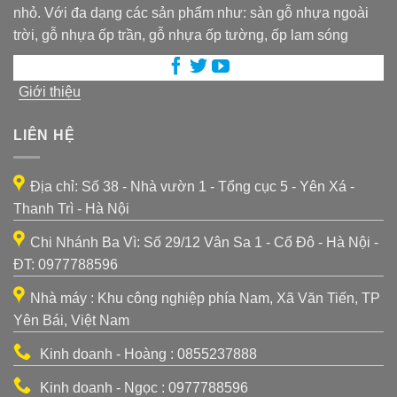
nhỏ. Với đa dạng các sản phẩm như: sàn gỗ nhựa ngoài
trời, gỗ nhựa ốp trần, gỗ nhựa ốp tường, ốp lam sóng
Giới thiệu
LIÊN HỆ
Địa chỉ: Số 38 - Nhà vườn 1 - Tổng cục 5 - Yên Xá -
Thanh Trì - Hà Nội
Chi Nhánh Ba Vì: Số 29/12 Vân Sa 1 - Cổ Đô - Hà Nội -
ĐT: 0977788596
Nhà máy : Khu công nghiệp phía Nam, Xã Văn Tiến, TP
Yên Bái, Việt Nam
Kinh doanh - Hoàng : 0855237888
Kinh doanh - Ngọc : 0977788596