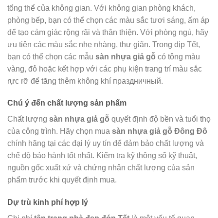
tổng thể của không gian. Với không gian phòng khách,
phòng bếp, bạn có thể chọn các màu sắc tươi sáng, ấm áp
để tạo cảm giác rộng rãi và thân thiện. Với phòng ngủ, hãy
ưu tiên các màu sắc nhẹ nhàng, thư giãn. Trong dịp Tết,
bạn có thể chọn các mẫu
sàn nhựa giả gỗ
có tông màu
vàng, đỏ hoặc kết hợp với các phụ kiện trang trí màu sắc
rực rỡ để tăng thêm không khí праздничный.
Chú ý đến chất lượng sản phẩm
Chất lượng
sàn nhựa giả gỗ
quyết định độ bền và tuổi thọ
của công trình. Hãy chọn mua
sàn nhựa giả gỗ Đông Đô
chính hãng tại các đại lý uy tín để đảm bảo chất lượng và
chế độ bảo hành tốt nhất. Kiểm tra kỹ thông số kỹ thuật,
nguồn gốc xuất xứ và chứng nhận chất lượng của sản
phẩm trước khi quyết định mua.
Dự trù kinh phí hợp lý