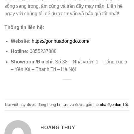
sống sang trọng, ấm cúng và tràn đầy may mắn. Liên hệ
ngay với chúng tôi để được tư vấn và báo giá tốt nhất!
Thông tin liên hệ:
Website:
https://gonhuadongdo.com/
Hotline:
0855237888
Showroom/Địa chỉ:
Số 38 – Nhà vườn 1 – Tổng cục 5
– Yên Xá – Thanh Trì – Hà Nội
Bài viết này được đăng trong
tin tức
và được gắn thẻ
nhà đẹp đón Tết
.
HOANG THUY