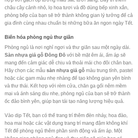
chậu cây cảnh nhỏ, lọ hoa tươi và đồ dùng bếp xinh xắn,
phòng bếp của bạn sẽ trở thành không gian lý tưởng để cả
gia đình cùng nhau chuẩn bị những bữa ăn ngon ngày Tết.
Biến hóa phòng ngủ thư giãn
Phòng ngủ là nơi nghỉ ngơi và thư giãn sau một ngày dài.
Sàn nhựa giả gỗ Đông Đô
với bề mặt êm ái, ấm áp sẽ
mang đến cảm giác dễ chịu và thoải mái cho đôi chân bạn.
Hãy chọn các mẫu
sàn nhựa giả gỗ
màu trung tính, pastel
hoặc các gam màu nhẹ nhàng để tạo không gian yên bình
và thư thái. Kết hợp với rèm cửa, chăn ga gối nệm mềm
mại và ánh sáng dịu nhẹ, phòng ngủ của bạn sẽ trở thành
ốc đảo bình yên, giúp bạn tái tạo năng lượng hiệu quả.
Vào dịp Tết, bạn có thể trang trí thêm đèn nháy, hoa đào,
hoa mai hoặc các vật dụng trang trí mang đậm không khí
Tết để phòng ngủ thêm phần sinh động và ấm áp. Một