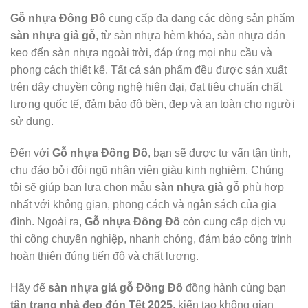
Gỗ nhựa Đông Đô
cung cấp đa dạng các dòng sản phẩm
sàn nhựa giả gỗ
, từ sàn nhựa hèm khóa, sàn nhựa dán
keo đến sàn nhựa ngoài trời, đáp ứng mọi nhu cầu và
phong cách thiết kế. Tất cả sản phẩm đều được sản xuất
trên dây chuyền công nghệ hiện đại, đạt tiêu chuẩn chất
lượng quốc tế, đảm bảo độ bền, đẹp và an toàn cho người
sử dụng.
Đến với
Gỗ nhựa Đông Đô
, bạn sẽ được tư vấn tận tình,
chu đáo bởi đội ngũ nhân viên giàu kinh nghiệm. Chúng
tôi sẽ giúp bạn lựa chọn mẫu
sàn nhựa giả gỗ
phù hợp
nhất với không gian, phong cách và ngân sách của gia
đình. Ngoài ra,
Gỗ nhựa Đông Đô
còn cung cấp dịch vụ
thi công chuyên nghiệp, nhanh chóng, đảm bảo công trình
hoàn thiện đúng tiến độ và chất lượng.
Hãy để
sàn nhựa giả gỗ Đông Đô
đồng hành cùng bạn
tân trang nhà đẹp đón Tết 2025
, kiến tạo không gian