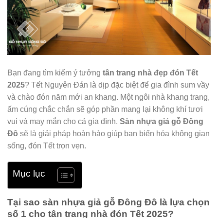
Bạn đang tìm kiếm ý tưởng
tân trang nhà đẹp đón Tết
2025
? Tết Nguyên Đán là dịp đặc biệt để gia đình sum vầy
và chào đón năm mới an khang. Một ngôi nhà khang trang,
ấm cúng chắc chắn sẽ góp phần mang lại không khí tươi
vui và may mắn cho cả gia đình.
Sàn nhựa giả gỗ Đông
Đô
sẽ là giải pháp hoàn hảo giúp bạn biến hóa không gian
sống, đón Tết trọn vẹn.
Mục lục
Tại sao sàn nhựa giả gỗ Đông Đô là lựa chọn
số 1 cho tân trang nhà đón Tết 2025?